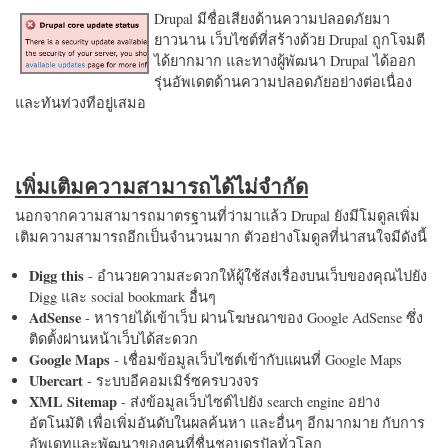
Drupal มีชื่อเสียงด้านความปลอดภัยมา
ยาวนาน เว็บไซต์ที่สร้างด้วย Drupal ถูกโจมตี
ได้ยากมาก และทางผู้พัฒนา Drupal ได้ออก
รุ่นอัพเดตด้านความปลอดภัยอย่างต่อเนื่อง
และทันท่วงทีอยู่เสมอ
เพิ่มเติมความสามารถได้ไม่จำกัด
นอกจากความสามารถมาตรฐานที่ว่ามาแล้ว Drupal ยังมีโมดูลเพิ่ม
เติมความสามารถอีกเป็นจำนวนมาก ตัวอย่างโมดูลที่น่าสนใจมีดังนี้
Digg this
- อำนวยความสะดวกให้ผู้ใช้ส่งเรื่องบนเว็บของคุณไปยัง
Digg และ social bookmark อื่นๆ
AdSense
- หารายได้เข้าเว็บ ผ่านโฆษณาของ Google AdSense ซึ่ง
ติดตั้งผ่านหน้าเว็บได้สะดวก
Google Maps
- เชื่อมข้อมูลเว็บไซต์เข้ากับแผนที่ Google Maps
Ubercart
- ระบบอีคอมเมิร์ซครบวงจร
XML Sitemap
- ส่งข้อมูลเว็บไซต์ไปยัง search engine อย่าง
อัตโนมัติ เพื่อเพิ่มอันดับในผลค้นหา และอื่นๆ อีกมากมาย กับการ
อัพเดทและพัฒนาของคนที่ชื่นชอบดรูปัลทั่วโลก