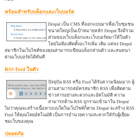
พร้อมสำหรับบล็อกและเว็บบอร์ด
Drupal เป็น CMS ที่ออกแบบมาเพื่อเว็บชุมชน
ขนาดใหญ่เป็นเป้าหมายหลัก Drupal จึงมีรวม
ส่วนของเว็บบล็อกและเว็บบอร์ดมาให้ในตัว
โดยไม่ต้องติดตั้งอะไรเพิ่ม เติม แค่ลง Drupal
สมาชิกในเว็บไซต์ของคุณสามารถเขียนบล็อกส่วนตัว และสนทนา
ผ่านเว็บบอร์ดได้ทันที
RSS Feed ในตัว
ปัจจุบัน RSS หรือ Feed ได้รับความนิยมมาก ผู้
อ่านสามารถสมัครสมาชิก RSS เพื่อติดตาม
ข่าวสารอย่างสะดวกและอัตโนมัติ ความ
สามารถด้าน RSS ถูกรวมเข้ามาใน Drupal
ไม่ว่าคุณจะสร้างเนื้อหาแบบใดในเว็บไซต์ก็ตาม Drupal จะสร้าง RSS
Feed ให้คุณโดยอัตโนมัติ เป็นการอำนวยความสะดวกใหักับผู้เยี่ยม
ชมเว็บของคุณ
ปลอดภัย