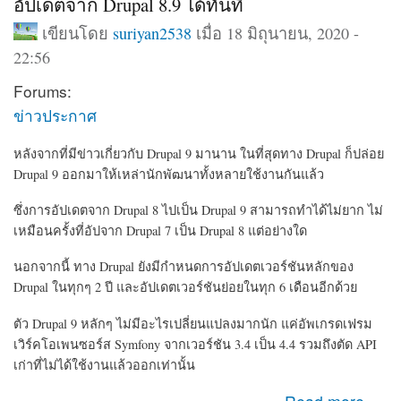
อัปเดตจาก Drupal 8.9 ได้ทันที
เขียนโดย
suriyan2538
เมื่อ 18 มิถุนายน, 2020 -
22:56
Forums:
ข่าวประกาศ
หลังจากที่มีข่าวเกี่ยวกับ Drupal 9 มานาน ในที่สุดทาง Drupal ก็ปล่อย
Drupal 9 ออกมาให้เหล่านักพัฒนาทั้งหลายใช้งานกันแล้ว
ซึ่งการอัปเดตจาก Drupal 8 ไปเป็น Drupal 9 สามารถทำได้ไม่ยาก ไม่
เหมือนครั้งที่อัปจาก Drupal 7 เป็น Drupal 8 แต่อย่างใด
นอกจากนี้ ทาง Drupal ยังมีกำหนดการอัปเดตเวอร์ชันหลักของ
Drupal ในทุกๆ 2 ปี และอัปเดตเวอร์ชันย่อยในทุก 6 เดือนอีกด้วย
ตัว Drupal 9 หลักๆ ไม่มีอะไรเปลี่ยนแปลงมากนัก แค่
อัพเกรดเฟรม
เวิร์คโอเพนซอร์ส Symfony จากเวอร์ชัน 3.4
เป็น 4.4 รวมถึงตัด
API
เก่าที่ไม่ได้ใช้งานแล้วออกเท่านั้น