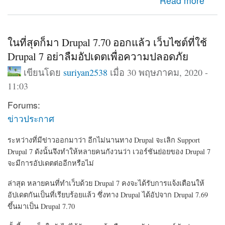
about มาตามการรอคอย Drupal 9 ออกแล้ว พร้อมอัปเดต
Read more
จาก Drupal 8.9 ได้ทันที
ในที่สุดก็มา Drupal 7.70 ออกแล้ว เว็บไซต์ที่ใช้
Drupal 7 อย่าลืมอัปเดตเพื่อความปลอดภัย
เขียนโดย
suriyan2538
เมื่อ 30 พฤษภาคม, 2020 -
11:03
Forums:
ข่าวประกาศ
ระหว่างที่มีข่าวออกมาว่า อีกไม่นานทาง Drupal จะเลิก Support
Drupal 7 ดังนั้นจึงทำให้หลายคนกังวนว่า เวอร์ชันย่อยของ Drupal 7
จะมีการอัปเดตต่ออีกหรือไม่
ล่าสุด หลายคนที่ทำเว็บด้วย Drupal 7 คงจะได้รับการแจ้งเตือนให้
อัปเดตกันเป็นที่เรียบร้อยแล้ว ซึ่งทาง Drupal ได้อัปจาก Drupal 7.69
ขึ้นมาเป็น Drupal 7.70