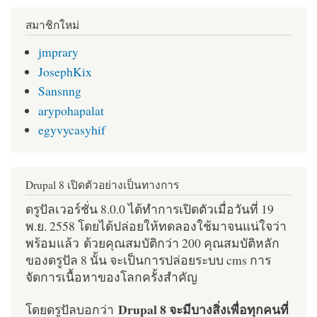
สมาชิกใหม่
jmprary
JosephKix
Sansnng
arypohapalat
egyvycasyhif
Drupal 8 เปิดตัวอย่างเป็นทางการ
ดรูปัลเวอร์ชั่น 8.0.0 ได้ทำการเปิดตัวเมื่อวันที่ 19
พ.ย. 2558 โดยได้ปล่อยให้ทดลองใช้มาจนแน่ใจว่า
พร้อมแล้ว ด้วยคุณสมบัติกว่า 200 คุณสมบัติหลัก
ของดรูปัล 8 นั้น จะเป็นการปล่อยระบบ cms การ
จัดการเนื้อหาของโลกครั้งสำคัญ
Drupal 8 จะมีบางสิ่งเพื่อทุกคนที่
โดยดรูปัลบอกว่า