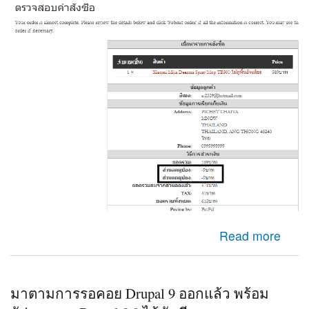
about Check out Ubercart ระบบไปคำนวนส่วนลดสองครั้ง
Read more
มาตามการรอคอย Drupal 9 ออกแล้ว พร้อม