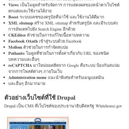
Views
เป็นโมดูลสำหรับจัดการ การแสดงผลของหน้าตาเว็บไซต์
ตกแต่งและใช้งานได้ง่าย
Boost
ระบบแคชของดรูปัลที่น่าใช้ และใช้งานได้ดีมาก
XML sitemap
สร้าง XML sitemap สำหรับดรูปัล และมีระบบส่ง
การอัพเดทไปยัง Search Engine อีกด้วย
CKEditor
ตัวช่วยในการแก้ไขเนื้อหาบทความ
Facebook OAuth
เข้าสู่ระบบด้วย Facebook
Mollom
ตัวช่วยในการกำจัดสแปม
Pathauto
โมดูลที่ช่วยในการตั้งค่าเกี่ยวกับ URL ของชนิด
บทความและอื่นๆ
reCAPTCHA
มาใหม่ยอดฮิตจาก Google คือระบบ ป้องกันสแปม
จากการโพสต์ต่างๆ ภายในเว็บ
Administration menu
แนะนำพิเศษสำหรับเมนูแอดมิน
และอื่นๆ อีกมากมาย
ตัวอย่างเว็บไซต์ที่ใช้ Drupal
Drupal เป็น CMS ที่เว็บไซต์ของประธานาธิบดีสหรัฐ Whitehouse.gov