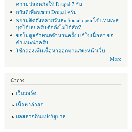
ความปลอดภัยให้ Drupal 7 กัน
สวัสดีเพื่อนชาว Drupal ครับ
พยามติดตั่งหลายวันละ Social open ไช้เเทนเฟส
บุคได้เลยครับ ติดตั่งไม่ได้สักที
ขอโมดูลกำหนดจำนวนครั้ง เเก้ใขเนื้อหา ขอ
คำเเนะนำครับ
ใช้กล่องเพื่มเนื้อหาออกมาแสดงหน้าเว็บ
More
นำทาง
เว็บบอร์ด
เนื้อหาล่าสุด
ผลสลากกินแบ่งรัฐบาล