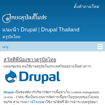
ข้าม
ตั้งคำถามใหม่
เมนูรอง
ไปยัง
เนื้อหา
หลัก
แนะนำ Drupal | Drupal Thailand
ดรูปัลไทย
เมนู
Main menu
สวัสดีพี่น้องชาวดรูปัลไทย
แหล่งชุมชน คนใช้งานดรูปัลในประเทศไทยอย่างเป็นทางการ
Drupal
เป็นซอฟต์แวร์บริหารจัดการเนื้อหาเว็บ (content management
system - CMS) ซึ่งเป็นระบบการจัดการเนื้อหาในรูปแบบของโอเพน
ซอร์ซ สามารถ
ดาวน์โหลด
มาใช้งานได้ฟรี มีการนำระบบดรูปัลมา