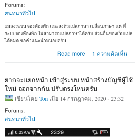
Forums:
สนทนาทั่วไป
ผมลงระบบ จองห้องพัก เเละลงตัวเเปลภาษา เปลื่อนภาษา เเต่ ที่
ระบบจองห้องพัก ไม่สามารถเเปลภาษาได้ครับ ส่วนอื่นของเว็บเเปล
ได้หมด ขอคำเเนะนำหน่อยครับ
about ผมลงระบบ จองห้องพัก เเละลงตัวเเปลภาษา เปลื่อ
Read more
1 ความคิดเห็น
นภาษา
ยากจะเเยกหน้า เข้าสู่ระบบ หน้าสร้างบัญชีผู้ไช้
ใหม่ ออกจากกัน ปรับตรงใหนครับ
เขียนโดย
Ton
เมื่อ 14 กรกฎาคม, 2020 - 23:32
Forums:
สนทนาทั่วไป