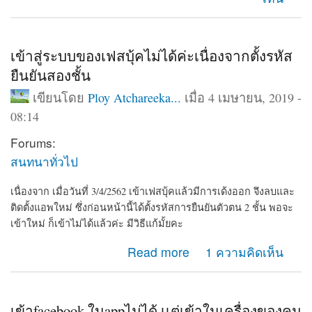
เข้าสู่ระบบของเฟสบุ้คไม่ได้ค่ะเนื่องจากตั้งรหัส
ยืนยันสองชั้น
เขียนโดย
Ploy Atchareeka...
เมื่อ 4 เมษายน, 2019 -
08:14
Forums:
สนทนาทั่วไป
เนื่องจาก เมื่อวันที่ 3/4/2562 เข้าเฟสบุ้คแล้วมีการเด้งออก จึงลบและ
ติดตั้งแอพใหม่ ซึ่งก่อนหน้านี้ได้ตั้งรหัสการยืนยันตัวตน 2 ชั้น พอจะ
เข้าใหม่ ก็เข้าไม่ได้แล้วค่ะ มีวิธีแก้มั้ยคะ
about เข้าสู่ระบบของเฟสบุ้คไม่ได้ค่ะเนื่องจากตั้งรหัสยืนยัน
Read more
1 ความคิดเห็น
สองชั้น
เข้าfacebook ในappไม่ได้ เเต่เข้าในเครื่องของคน