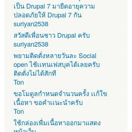
เป็น Drupal 7 มายืดอายุความ
ปลอดภัยให้ Drupal 7 กัน
suriyan2538
สวัสดีเพื่อนชาว Drupal ครับ
suriyan2538
พยามติดตั่งหลายวันละ Social
open ไช้เเทนเฟสบุคได้เลยครับ
ติดตั่งไม่ได้สักที
Ton
ขอโมดูลกำหนดจำนวนครั้ง เเก้ใข
เนื้อหา ขอคำเเนะนำครับ
Ton
ใช้กล่องเพื่มเนื้อหาออกมาแสดง
หน้าเว็บ