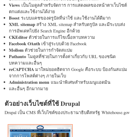
Views
เป็นโมดูลสำหรับจัดการ การแสดงผลของหน้าตาเว็บไซต์
ตกแต่งและใช้งานได้ง่าย
Boost
ระบบแคชของดรูปัลที่น่าใช้ และใช้งานได้ดีมาก
XML sitemap
สร้าง XML sitemap สำหรับดรูปัล และมีระบบส่ง
การอัพเดทไปยัง Search Engine อีกด้วย
CKEditor
ตัวช่วยในการแก้ไขเนื้อหาบทความ
Facebook OAuth
เข้าสู่ระบบด้วย Facebook
Mollom
ตัวช่วยในการกำจัดสแปม
Pathauto
โมดูลที่ช่วยในการตั้งค่าเกี่ยวกับ URL ของชนิด
บทความและอื่นๆ
reCAPTCHA
มาใหม่ยอดฮิตจาก Google คือระบบ ป้องกันสแปม
จากการโพสต์ต่างๆ ภายในเว็บ
Administration menu
แนะนำพิเศษสำหรับเมนูแอดมิน
และอื่นๆ อีกมากมาย
ตัวอย่างเว็บไซต์ที่ใช้ Drupal
Drupal เป็น CMS ที่เว็บไซต์ของประธานาธิบดีสหรัฐ Whitehouse.gov