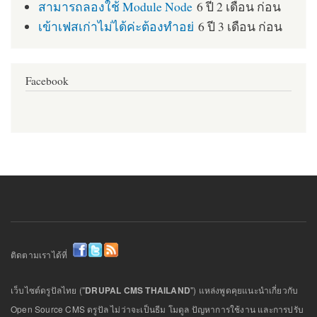
สามารถลองใช้ Module Node
6 ปี 2 เดือน ก่อน
เข้าเฟสเก่าไม่ได้ค่ะต้องทำอย่
6 ปี 3 เดือน ก่อน
Facebook
ติดตามเราได้ที่
เว็บไซต์ดรูปัลไทย ("
DRUPAL CMS THAILAND
") แหล่งพูดคุยแนะนำเกี่ยวกับ
Open Source CMS ดรูปัล ไม่ว่าจะเป็นธีม โมดูล ปัญหาการใช้งาน และการปรับ