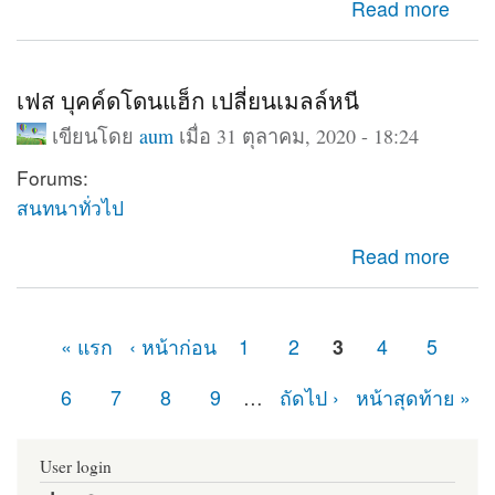
about Database support : Disabled
Read more
เฟส บุคค์ดโดนแฮ็ก เปลี่ยนเมลล์หนี
เขียนโดย
aum
เมื่อ 31 ตุลาคม, 2020 - 18:24
Forums:
สนทนาทั่วไป
about เฟส บุคค์ดโดนแฮ็ก เปลี่ยนเมลล์หนี
Read more
« แรก
‹ หน้าก่อน
1
2
3
4
5
หน้า
6
7
8
9
…
ถัดไป ›
หน้าสุดท้าย »
User login