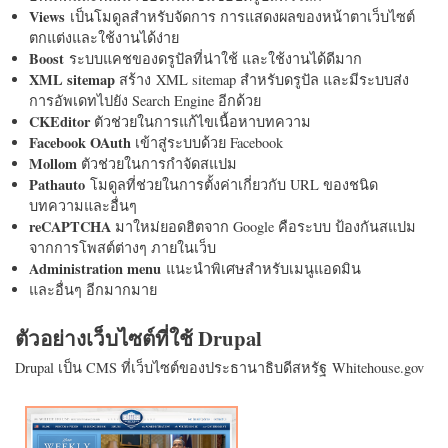
Views
เป็นโมดูลสำหรับจัดการ การแสดงผลของหน้าตาเว็บไซต์
ตกแต่งและใช้งานได้ง่าย
Boost
ระบบแคชของดรูปัลที่น่าใช้ และใช้งานได้ดีมาก
XML sitemap
สร้าง XML sitemap สำหรับดรูปัล และมีระบบส่ง
การอัพเดทไปยัง Search Engine อีกด้วย
CKEditor
ตัวช่วยในการแก้ไขเนื้อหาบทความ
Facebook OAuth
เข้าสู่ระบบด้วย Facebook
Mollom
ตัวช่วยในการกำจัดสแปม
Pathauto
โมดูลที่ช่วยในการตั้งค่าเกี่ยวกับ URL ของชนิด
บทความและอื่นๆ
reCAPTCHA
มาใหม่ยอดฮิตจาก Google คือระบบ ป้องกันสแปม
จากการโพสต์ต่างๆ ภายในเว็บ
Administration menu
แนะนำพิเศษสำหรับเมนูแอดมิน
และอื่นๆ อีกมากมาย
ตัวอย่างเว็บไซต์ที่ใช้ Drupal
Drupal เป็น CMS ที่เว็บไซต์ของประธานาธิบดีสหรัฐ Whitehouse.gov