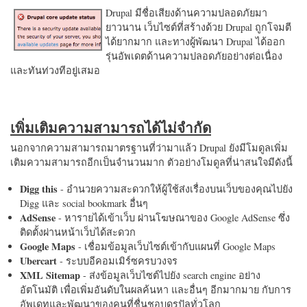
Drupal มีชื่อเสียงด้านความปลอดภัยมา
ยาวนาน เว็บไซต์ที่สร้างด้วย Drupal ถูกโจมตี
ได้ยากมาก และทางผู้พัฒนา Drupal ได้ออก
รุ่นอัพเดตด้านความปลอดภัยอย่างต่อเนื่อง
และทันท่วงทีอยู่เสมอ
เพิ่มเติมความสามารถได้ไม่จำกัด
นอกจากความสามารถมาตรฐานที่ว่ามาแล้ว Drupal ยังมีโมดูลเพิ่ม
เติมความสามารถอีกเป็นจำนวนมาก ตัวอย่างโมดูลที่น่าสนใจมีดังนี้
Digg this
- อำนวยความสะดวกให้ผู้ใช้ส่งเรื่องบนเว็บของคุณไปยัง
Digg และ social bookmark อื่นๆ
AdSense
- หารายได้เข้าเว็บ ผ่านโฆษณาของ Google AdSense ซึ่ง
ติดตั้งผ่านหน้าเว็บได้สะดวก
Google Maps
- เชื่อมข้อมูลเว็บไซต์เข้ากับแผนที่ Google Maps
Ubercart
- ระบบอีคอมเมิร์ซครบวงจร
XML Sitemap
- ส่งข้อมูลเว็บไซต์ไปยัง search engine อย่าง
อัตโนมัติ เพื่อเพิ่มอันดับในผลค้นหา และอื่นๆ อีกมากมาย กับการ
อัพเดทและพัฒนาของคนที่ชื่นชอบดรูปัลทั่วโลก