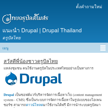
ข้าม
ตั้งคำถามใหม่
เมนูรอง
ไปยัง
เนื้อหา
หลัก
แนะนำ Drupal | Drupal Thailand
ดรูปัลไทย
เมนู
Main menu
สวัสดีพี่น้องชาวดรูปัลไทย
แหล่งชุมชน คนใช้งานดรูปัลในประเทศไทยอย่างเป็นทางการ
Drupal
เป็นซอฟต์แวร์บริหารจัดการเนื้อหาเว็บ (content management
system - CMS) ซึ่งเป็นระบบการจัดการเนื้อหาในรูปแบบของโอเพน
ซอร์ซ สามารถ
ดาวน์โหลด
มาใช้งานได้ฟรี มีการนำระบบดรูปัลมา