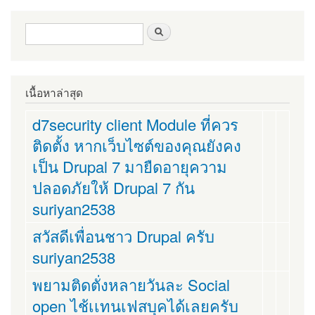
ฟอร์มค้นหา
ค้นหา
เนื้อหาล่าสุด
d7security client Module ที่ควร
ติดตั้ง หากเว็บไซต์ของคุณยังคง
เป็น Drupal 7 มายืดอายุความ
ปลอดภัยให้ Drupal 7 กัน
suriyan2538
สวัสดีเพื่อนชาว Drupal ครับ
suriyan2538
พยามติดตั่งหลายวันละ Social
open ไช้เเทนเฟสบุคได้เลยครับ