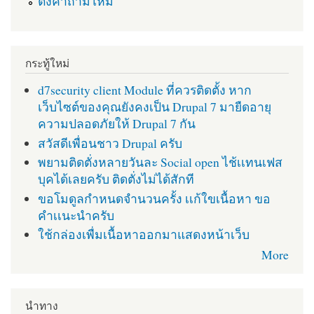
ตั้งคำถามใหม่
กระทู้ใหม่
d7security client Module ที่ควรติดตั้ง หาก
เว็บไซต์ของคุณยังคงเป็น Drupal 7 มายืดอายุ
ความปลอดภัยให้ Drupal 7 กัน
สวัสดีเพื่อนชาว Drupal ครับ
พยามติดตั่งหลายวันละ Social open ไช้เเทนเฟส
บุคได้เลยครับ ติดตั่งไม่ได้สักที
ขอโมดูลกำหนดจำนวนครั้ง เเก้ใขเนื้อหา ขอ
คำเเนะนำครับ
ใช้กล่องเพื่มเนื้อหาออกมาแสดงหน้าเว็บ
More
นำทาง