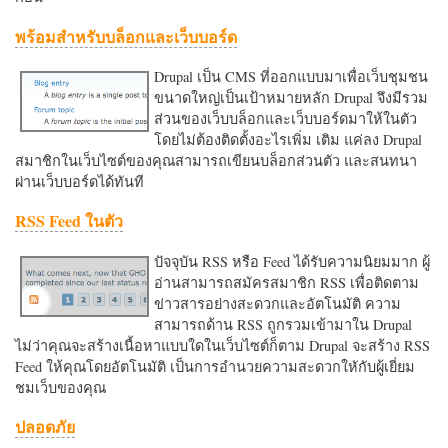
พร้อมสำหรับบล็อกและเว็บบอร์ด
Drupal เป็น CMS ที่ออกแบบมาเพื่อเว็บชุมชน
ขนาดใหญ่เป็นเป้าหมายหลัก Drupal จึงมีรวม
ส่วนของเว็บบล็อกและเว็บบอร์ดมาให้ในตัว
โดยไม่ต้องติดตั้งอะไรเพิ่ม เติม แค่ลง Drupal
สมาชิกในเว็บไซต์ของคุณสามารถเขียนบล็อกส่วนตัว และสนทนา
ผ่านเว็บบอร์ดได้ทันที
RSS Feed ในตัว
ปัจจุบัน RSS หรือ Feed ได้รับความนิยมมาก ผู้
อ่านสามารถสมัครสมาชิก RSS เพื่อติดตาม
ข่าวสารอย่างสะดวกและอัตโนมัติ ความ
สามารถด้าน RSS ถูกรวมเข้ามาใน Drupal
ไม่ว่าคุณจะสร้างเนื้อหาแบบใดในเว็บไซต์ก็ตาม Drupal จะสร้าง RSS
Feed ให้คุณโดยอัตโนมัติ เป็นการอำนวยความสะดวกใหักับผู้เยี่ยม
ชมเว็บของคุณ
ปลอดภัย