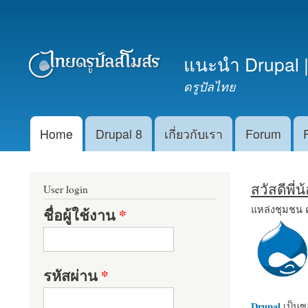
เมนูรอง
แนะนำ Drupal |
ดรูปัลไทย
Home
Drupal 8
เกี่ยวกับเรา
Forum
Main menu
สวัสดีพี่
User login
แหล่งชุมชน 
ชื่อผู้ใช้งาน
*
รหัสผ่าน
*
Drupal
เป็นซอ