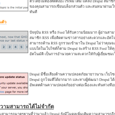
ตัวโดยไม่ต้องติดตั้งอะไรเพิ่ม เติม แค่ลง Drupal สมาชิ
ของคุณสามารถเขียนบล็อกส่วนตัว และสนทนาผ่านเว็บ
ทันที
นตัว
ปัจจุบัน RSS หรือ Feed ได้รับความนิยมมาก ผู้อ่านสา
สมาชิก RSS เพื่อติดตามข่าวสารอย่างสะดวกและอัตโน
สามารถด้าน RSS ถูกรวมเข้ามาใน Drupal ไม่ว่าคุณจะ
แบบใดในเว็บไซต์ก็ตาม Drupal จะสร้าง RSS Feed ให้
อัตโนมัติ เป็นการอำนวยความสะดวกใหักับผู้เยี่ยมชม
Drupal มีชื่อเสียงด้านความปลอดภัยมายาวนาน เว็บไซต์
Drupal ถูกโจมตีได้ยากมาก และทางผู้พัฒนา Drupal ได้
อัพเดตด้านความปลอดภัยอย่างต่อเนื่องและทันท่วงทีอย
มความสามารถได้ไม่จำกัด
ามารถมาตรฐานที่ว่ามาแล้ว Drupal ยังมีโมดูลเพิ่มเติมความสามารถอี