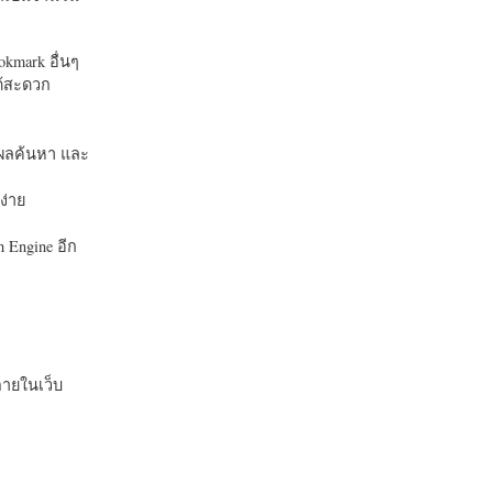
okmark อื่นๆ
ได้สะดวก
บในผลค้นหา และ
ง่าย
 Engine อีก
ายในเว็บ