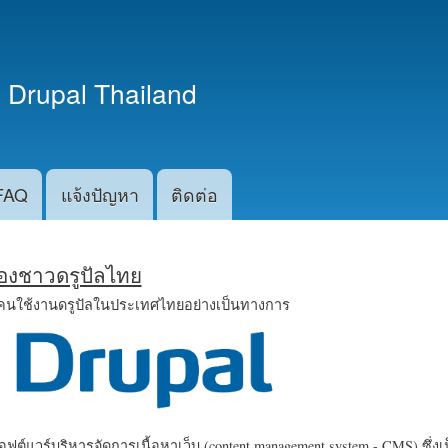
ข้าม
ไปยัง
เนื้อหา
 Drupal Thailand
หลัก
FAQ
แจ้งปัญหา
ติดต่อ
น้องชาวดรูปัลไทย
คนใช้งานดรูปัลในประเทศไทยอย่างเป็นทางการ
ฟต์แวร์บริหารจัดการเนื้อหาเว็บ (content management system - CMS) ซึ่