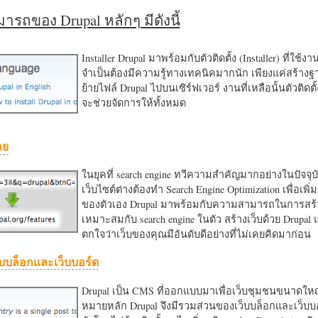
รถของ Drupal หลักๆ มีดังนี้
Installer Drupal มาพร้อมกับตัวติดตั้ง (Installer) ที่ใช้ง
จำเป็นต้องมีความรู้ทางเทคนิคมากนัก เพียงแค่สร้าง
ย้ายไฟล์ Drupal ไปบนเซิร์ฟเวอร์ งานที่เหลือนั้นตัวติดต
จะช่วยจัดการให้ทั้งหมด
าย
ในยุคที่ search engine ทวีความสำคัญมากอย่างในปัจจุบ
เว็บไซต์ต่างต้องทำ Search Engine Optimization เพื่อเพิ่ม
ของตัวเอง Drupal มาพร้อมกับความสามารถในการสร้า
เหมาะสมกับ search engine ในตัว สร้างเว็บด้วย Drupal
ตกใจว่าเว็บของคุณมีอันดับดีอย่างที่ไม่เคยคิดมาก่อน
บบล็อกและเว็บบอร์ด
Drupal เป็น CMS ที่ออกแบบมาเพื่อเว็บชุมชนขนาดใหญ่
หมายหลัก Drupal จึงมีรวมส่วนของเว็บบล็อกและเว็บบ