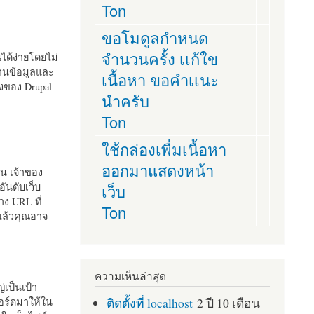
Ton
ขอโมดูลกำหนด
จำนวนครั้ง เเก้ใข
านได้ง่ายโดยไม่
ฐานข้อมูลและ
เนื้อหา ขอคำเเนะ
ั้งของ Drupal
นำครับ
Ton
ใช้กล่องเพื่มเนื้อหา
ออกมาแสดงหน้า
ัน เจ้าของ
เว็บ
อันดับเว็บ
ง URL ที่
Ton
 แล้วคุณอาจ
ความเห็นล่าสุด
เป็นเป้า
ติดตั้งที่ localhost
2 ปี 10 เดือน
อร์ดมาให้ใน