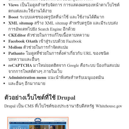
Views
เป็นโมดูลสำหรับจัดการ การแสดงผลของหน้าตาเว็บไซต์
ตกแต่งและใช้งานได้ง่าย
Boost
ระบบแคชของดรูปัลที่น่าใช้ และใช้งานได้ดีมาก
XML sitemap
สร้าง XML sitemap สำหรับดรูปัล และมีระบบส่ง
การอัพเดทไปยัง Search Engine อีกด้วย
CKEditor
ตัวช่วยในการแก้ไขเนื้อหาบทความ
Facebook OAuth
เข้าสู่ระบบด้วย Facebook
Mollom
ตัวช่วยในการกำจัดสแปม
Pathauto
โมดูลที่ช่วยในการตั้งค่าเกี่ยวกับ URL ของชนิด
บทความและอื่นๆ
reCAPTCHA
มาใหม่ยอดฮิตจาก Google คือระบบ ป้องกันสแปม
จากการโพสต์ต่างๆ ภายในเว็บ
Administration menu
แนะนำพิเศษสำหรับเมนูแอดมิน
และอื่นๆ อีกมากมาย
ตัวอย่างเว็บไซต์ที่ใช้ Drupal
Drupal เป็น CMS ที่เว็บไซต์ของประธานาธิบดีสหรัฐ Whitehouse.gov