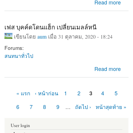
about Database support : Disabled
Read more
เฟส บุคค์ดโดนแฮ็ก เปลี่ยนเมลล์หนี
เขียนโดย
aum
เมื่อ 31 ตุลาคม, 2020 - 18:24
Forums:
สนทนาทั่วไป
about เฟส บุคค์ดโดนแฮ็ก เปลี่ยนเมลล์หนี
Read more
« แรก
‹ หน้าก่อน
1
2
3
4
5
หน้า
6
7
8
9
…
ถัดไป ›
หน้าสุดท้าย »
User login