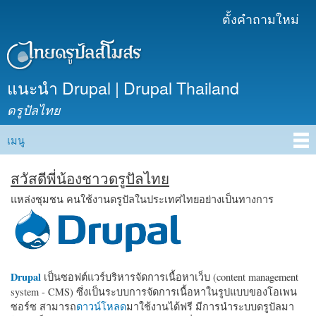
ข้าม
ตั้งคำถามใหม่
เมนูรอง
ไปยัง
เนื้อหา
หลัก
แนะนำ Drupal | Drupal Thailand
ดรูปัลไทย
เมนู
Main menu
สวัสดีพี่น้องชาวดรูปัลไทย
แหล่งชุมชน คนใช้งานดรูปัลในประเทศไทยอย่างเป็นทางการ
Drupal
เป็นซอฟต์แวร์บริหารจัดการเนื้อหาเว็บ (content management
system - CMS) ซึ่งเป็นระบบการจัดการเนื้อหาในรูปแบบของโอเพน
ซอร์ซ สามารถ
ดาวน์โหลด
มาใช้งานได้ฟรี มีการนำระบบดรูปัลมา