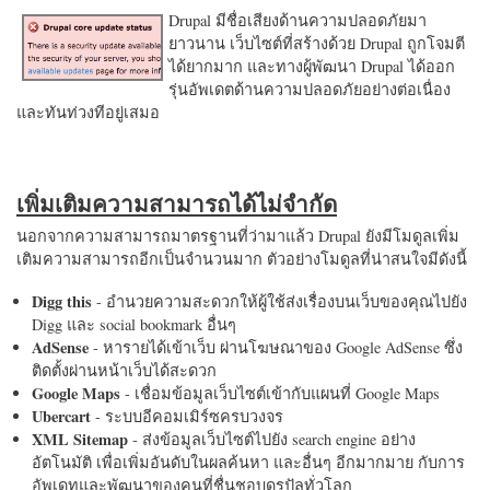
Drupal มีชื่อเสียงด้านความปลอดภัยมา
ยาวนาน เว็บไซต์ที่สร้างด้วย Drupal ถูกโจมตี
ได้ยากมาก และทางผู้พัฒนา Drupal ได้ออก
รุ่นอัพเดตด้านความปลอดภัยอย่างต่อเนื่อง
และทันท่วงทีอยู่เสมอ
เพิ่มเติมความสามารถได้ไม่จำกัด
นอกจากความสามารถมาตรฐานที่ว่ามาแล้ว Drupal ยังมีโมดูลเพิ่ม
เติมความสามารถอีกเป็นจำนวนมาก ตัวอย่างโมดูลที่น่าสนใจมีดังนี้
Digg this
- อำนวยความสะดวกให้ผู้ใช้ส่งเรื่องบนเว็บของคุณไปยัง
Digg และ social bookmark อื่นๆ
AdSense
- หารายได้เข้าเว็บ ผ่านโฆษณาของ Google AdSense ซึ่ง
ติดตั้งผ่านหน้าเว็บได้สะดวก
Google Maps
- เชื่อมข้อมูลเว็บไซต์เข้ากับแผนที่ Google Maps
Ubercart
- ระบบอีคอมเมิร์ซครบวงจร
XML Sitemap
- ส่งข้อมูลเว็บไซต์ไปยัง search engine อย่าง
อัตโนมัติ เพื่อเพิ่มอันดับในผลค้นหา และอื่นๆ อีกมากมาย กับการ
อัพเดทและพัฒนาของคนที่ชื่นชอบดรูปัลทั่วโลก