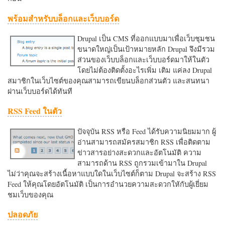
พร้อมสำหรับบล็อกและเว็บบอร์ด
Drupal เป็น CMS ที่ออกแบบมาเพื่อเว็บชุมชน
ขนาดใหญ่เป็นเป้าหมายหลัก Drupal จึงมีรวม
ส่วนของเว็บบล็อกและเว็บบอร์ดมาให้ในตัว
โดยไม่ต้องติดตั้งอะไรเพิ่ม เติม แค่ลง Drupal
สมาชิกในเว็บไซต์ของคุณสามารถเขียนบล็อกส่วนตัว และสนทนา
ผ่านเว็บบอร์ดได้ทันที
RSS Feed ในตัว
ปัจจุบัน RSS หรือ Feed ได้รับความนิยมมาก ผู้
อ่านสามารถสมัครสมาชิก RSS เพื่อติดตาม
ข่าวสารอย่างสะดวกและอัตโนมัติ ความ
สามารถด้าน RSS ถูกรวมเข้ามาใน Drupal
ไม่ว่าคุณจะสร้างเนื้อหาแบบใดในเว็บไซต์ก็ตาม Drupal จะสร้าง RSS
Feed ให้คุณโดยอัตโนมัติ เป็นการอำนวยความสะดวกใหักับผู้เยี่ยม
ชมเว็บของคุณ
ปลอดภัย