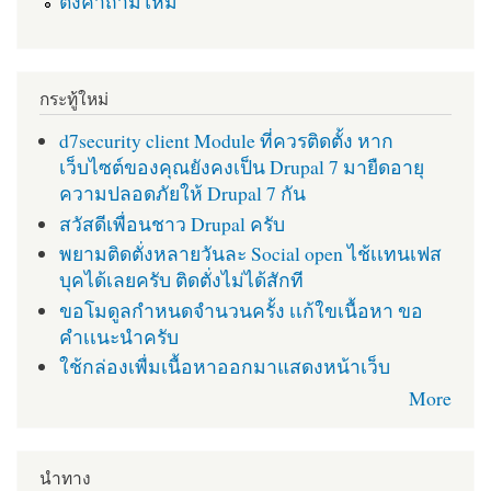
ตั้งคำถามใหม่
กระทู้ใหม่
d7security client Module ที่ควรติดตั้ง หาก
เว็บไซต์ของคุณยังคงเป็น Drupal 7 มายืดอายุ
ความปลอดภัยให้ Drupal 7 กัน
สวัสดีเพื่อนชาว Drupal ครับ
พยามติดตั่งหลายวันละ Social open ไช้เเทนเฟส
บุคได้เลยครับ ติดตั่งไม่ได้สักที
ขอโมดูลกำหนดจำนวนครั้ง เเก้ใขเนื้อหา ขอ
คำเเนะนำครับ
ใช้กล่องเพื่มเนื้อหาออกมาแสดงหน้าเว็บ
More
นำทาง