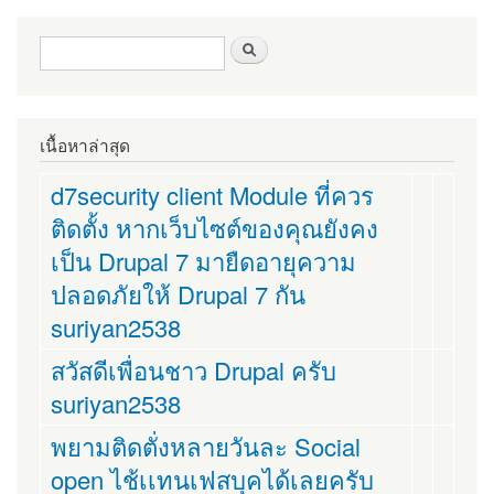
ฟอร์มค้นหา
ค้นหา
เนื้อหาล่าสุด
d7security client Module ที่ควร
ติดตั้ง หากเว็บไซต์ของคุณยังคง
เป็น Drupal 7 มายืดอายุความ
ปลอดภัยให้ Drupal 7 กัน
suriyan2538
สวัสดีเพื่อนชาว Drupal ครับ
suriyan2538
พยามติดตั่งหลายวันละ Social
open ไช้เเทนเฟสบุคได้เลยครับ