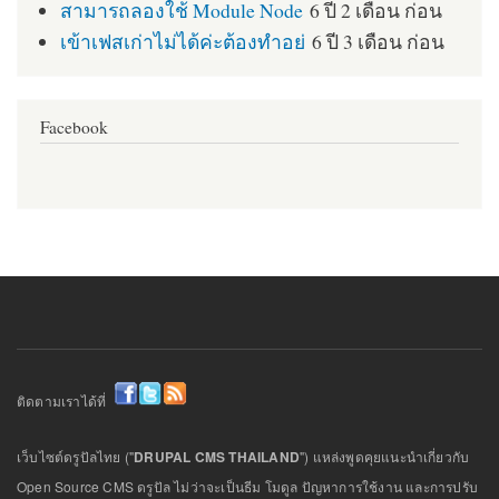
สามารถลองใช้ Module Node
6 ปี 2 เดือน ก่อน
เข้าเฟสเก่าไม่ได้ค่ะต้องทำอย่
6 ปี 3 เดือน ก่อน
Facebook
ติดตามเราได้ที่
เว็บไซต์ดรูปัลไทย ("
DRUPAL CMS THAILAND
") แหล่งพูดคุยแนะนำเกี่ยวกับ
Open Source CMS ดรูปัล ไม่ว่าจะเป็นธีม โมดูล ปัญหาการใช้งาน และการปรับ