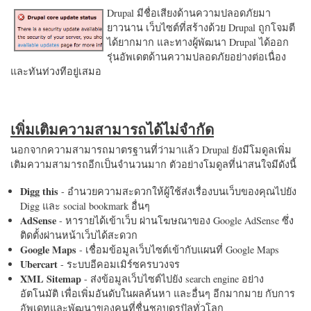
Drupal มีชื่อเสียงด้านความปลอดภัยมา
ยาวนาน เว็บไซต์ที่สร้างด้วย Drupal ถูกโจมตี
ได้ยากมาก และทางผู้พัฒนา Drupal ได้ออก
รุ่นอัพเดตด้านความปลอดภัยอย่างต่อเนื่อง
และทันท่วงทีอยู่เสมอ
เพิ่มเติมความสามารถได้ไม่จำกัด
นอกจากความสามารถมาตรฐานที่ว่ามาแล้ว Drupal ยังมีโมดูลเพิ่ม
เติมความสามารถอีกเป็นจำนวนมาก ตัวอย่างโมดูลที่น่าสนใจมีดังนี้
Digg this
- อำนวยความสะดวกให้ผู้ใช้ส่งเรื่องบนเว็บของคุณไปยัง
Digg และ social bookmark อื่นๆ
AdSense
- หารายได้เข้าเว็บ ผ่านโฆษณาของ Google AdSense ซึ่ง
ติดตั้งผ่านหน้าเว็บได้สะดวก
Google Maps
- เชื่อมข้อมูลเว็บไซต์เข้ากับแผนที่ Google Maps
Ubercart
- ระบบอีคอมเมิร์ซครบวงจร
XML Sitemap
- ส่งข้อมูลเว็บไซต์ไปยัง search engine อย่าง
อัตโนมัติ เพื่อเพิ่มอันดับในผลค้นหา และอื่นๆ อีกมากมาย กับการ
อัพเดทและพัฒนาของคนที่ชื่นชอบดรูปัลทั่วโลก