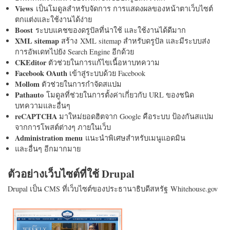
Views
เป็นโมดูลสำหรับจัดการ การแสดงผลของหน้าตาเว็บไซต์
ตกแต่งและใช้งานได้ง่าย
Boost
ระบบแคชของดรูปัลที่น่าใช้ และใช้งานได้ดีมาก
XML sitemap
สร้าง XML sitemap สำหรับดรูปัล และมีระบบส่ง
การอัพเดทไปยัง Search Engine อีกด้วย
CKEditor
ตัวช่วยในการแก้ไขเนื้อหาบทความ
Facebook OAuth
เข้าสู่ระบบด้วย Facebook
Mollom
ตัวช่วยในการกำจัดสแปม
Pathauto
โมดูลที่ช่วยในการตั้งค่าเกี่ยวกับ URL ของชนิด
บทความและอื่นๆ
reCAPTCHA
มาใหม่ยอดฮิตจาก Google คือระบบ ป้องกันสแปม
จากการโพสต์ต่างๆ ภายในเว็บ
Administration menu
แนะนำพิเศษสำหรับเมนูแอดมิน
และอื่นๆ อีกมากมาย
ตัวอย่างเว็บไซต์ที่ใช้ Drupal
Drupal เป็น CMS ที่เว็บไซต์ของประธานาธิบดีสหรัฐ Whitehouse.gov