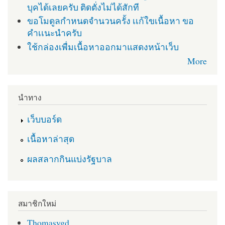
บุคได้เลยครับ ติดตั่งไม่ได้สักที
ขอโมดูลกำหนดจำนวนครั้ง เเก้ใขเนื้อหา ขอ
คำเเนะนำครับ
ใช้กล่องเพื่มเนื้อหาออกมาแสดงหน้าเว็บ
More
นำทาง
เว็บบอร์ด
เนื้อหาล่าสุด
ผลสลากกินแบ่งรัฐบาล
สมาชิกใหม่
Thomasygd