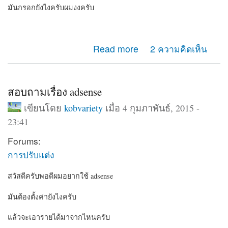
มันกรอกยังไงครับผมงงครับ
about ถาม admin หน่อยครับ
Read more
2 ความคิดเห็น
สอบถามเรื่อง adsense
เขียนโดย
kobvariety
เมื่อ 4 กุมภาพันธ์, 2015 -
23:41
Forums:
การปรับแต่ง
สวัสดีครับพอดีผมอยากใช้ adsense
มันต้องตั้งค่ายังไงครับ
แล้วจะเอารายได้มาจากไหนครับ