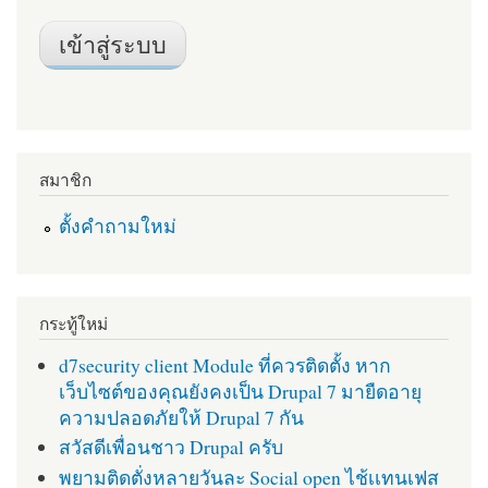
สมาชิก
ตั้งคำถามใหม่
กระทู้ใหม่
d7security client Module ที่ควรติดตั้ง หาก
เว็บไซต์ของคุณยังคงเป็น Drupal 7 มายืดอายุ
ความปลอดภัยให้ Drupal 7 กัน
สวัสดีเพื่อนชาว Drupal ครับ
พยามติดตั่งหลายวันละ Social open ไช้เเทนเฟส