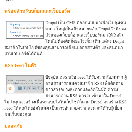
พร้อมสำหรับบล็อกและเว็บบอร์ด
Drupal เป็น CMS ที่ออกแบบมาเพื่อเว็บชุมชน
ขนาดใหญ่เป็นเป้าหมายหลัก Drupal จึงมีรวม
ส่วนของเว็บบล็อกและเว็บบอร์ดมาให้ในตัว
โดยไม่ต้องติดตั้งอะไรเพิ่ม เติม แค่ลง Drupal
สมาชิกในเว็บไซต์ของคุณสามารถเขียนบล็อกส่วนตัว และสนทนา
ผ่านเว็บบอร์ดได้ทันที
RSS Feed ในตัว
ปัจจุบัน RSS หรือ Feed ได้รับความนิยมมาก ผู้
อ่านสามารถสมัครสมาชิก RSS เพื่อติดตาม
ข่าวสารอย่างสะดวกและอัตโนมัติ ความ
สามารถด้าน RSS ถูกรวมเข้ามาใน Drupal
ไม่ว่าคุณจะสร้างเนื้อหาแบบใดในเว็บไซต์ก็ตาม Drupal จะสร้าง RSS
Feed ให้คุณโดยอัตโนมัติ เป็นการอำนวยความสะดวกใหักับผู้เยี่ยม
ชมเว็บของคุณ
ปลอดภัย