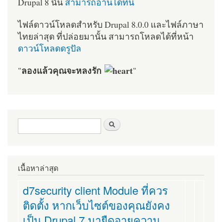
Drupal 8 นั้น
สามารถอ่านได้ที่นี่
ไฟล์ดาวน์โหลดสำหรับ Drupal 8.0.0 และไฟล์ภาษา
ไทยล่าสุด ที่ปล่อยมานั้น สามารถโหลดได้ที่หน้า
ดาวน์โหลดดรูปัล
ลองแล้วคุณจะหลงรัก
"
"
ฟอร์มค้นหา
ค้นหา
เนื้อหาล่าสุด
d7security client Module ที่ควร
ติดตั้ง หากเว็บไซต์ของคุณยังคง
เป็น Drupal 7 มายืดอายุความ