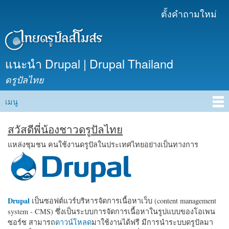
ข้าม
ตั้งคำถามใหม่
เมนูรอง
ไปยัง
เนื้อหา
หลัก
แนะนำ Drupal | Drupal Thailand
ดรูปัลไทย
เมนู
Main menu
สวัสดีพี่น้องชาวดรูปัลไทย
แหล่งชุมชน คนใช้งานดรูปัลในประเทศไทยอย่างเป็นทางการ
Drupal
เป็นซอฟต์แวร์บริหารจัดการเนื้อหาเว็บ (content management
system - CMS) ซึ่งเป็นระบบการจัดการเนื้อหาในรูปแบบของโอเพน
ซอร์ซ สามารถ
ดาวน์โหลด
มาใช้งานได้ฟรี มีการนำระบบดรูปัลมา