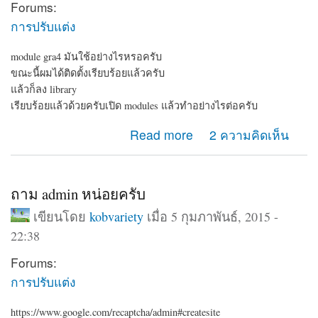
Forums:
การปรับแต่ง
module gra4 มันใช้อย่างไรหรอครับ
ขณะนี้ผมได้ติดตั้งเรียบร้อยแล้วครับ
แล้วก็ลง library
เรียบร้อยแล้วด้วยครับเปิด modules แล้วทำอย่างไรต่อครับ
about gra4
Read more
2 ความคิดเห็น
ถาม admin หน่อยครับ
เขียนโดย
kobvariety
เมื่อ 5 กุมภาพันธ์, 2015 -
22:38
Forums:
การปรับแต่ง
https://www.google.com/recaptcha/admin#createsite