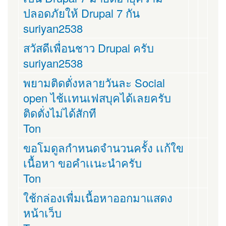
ปลอดภัยให้ Drupal 7 กัน
suriyan2538
สวัสดีเพื่อนชาว Drupal ครับ
suriyan2538
พยามติดตั่งหลายวันละ Social
open ไช้เเทนเฟสบุคได้เลยครับ
ติดตั่งไม่ได้สักที
Ton
ขอโมดูลกำหนดจำนวนครั้ง เเก้ใข
เนื้อหา ขอคำเเนะนำครับ
Ton
ใช้กล่องเพื่มเนื้อหาออกมาแสดง
หน้าเว็บ