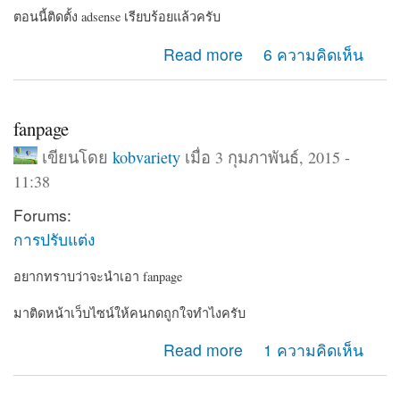
ตอนนี้ติดตั้ง adsense เรียบร้อยแล้วครับ
about สอบถามเรื่อง adsense
Read more
6 ความคิดเห็น
fanpage
เขียนโดย
kobvariety
เมื่อ 3 กุมภาพันธ์, 2015 -
11:38
Forums:
การปรับแต่ง
อยากทราบว่าจะนำเอา fanpage
มาติดหน้าเว็บไซน์ให้คนกดถูกใจทำไงครับ
about fanpage
Read more
1 ความคิดเห็น