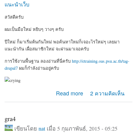
แนะนำเว็บ
สวัสดีครับ
ผมเป็นมือใหม่ หยิบๆ วางๆ ครับ
ปีใหม่ ก็มาเริ่มต้นกันใหม่ พอค้นหาใหม่ก็เจอะไรใหม่ๆ เลยมา
แนะนำกัน เผื่อสมาชิกใหม่ จะผ่านมาเจอครับ
การใช้งานพื้นฐาน ลองอ่านที่นี่ครับ
http://etraining.oas.psu.ac.th/tag-
drupal7
ผมก็กำลังอ่านอยู่ครับ
about Drupal 7 พื้นฐาน
Read more
2 ความคิดเห็น
gra4
เขียนโดย
nat
เมื่อ 5 กุมภาพันธ์, 2015 - 05:25