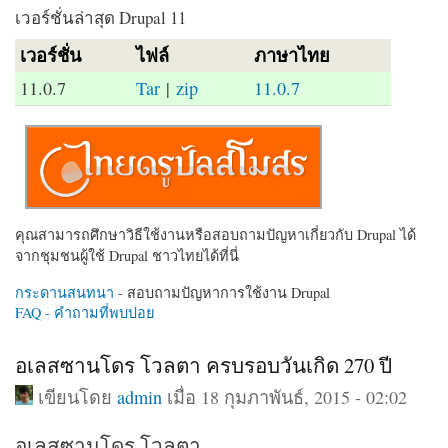
เวอร์ชั่นล่าสุด Drupal 11
เวอร์ชั่น
ไฟล์
ภาษาไทย
11.0.7
Tar
|
zip
11.0.7
คุณสามารถศึกษาวิธีใช้งานหรือสอบถามปัญหาเกี่ยวกับ Drupal ได้
จากชุมชนผู้ใช้ Drupal ชาวไทยได้ที่นี่
กระดานสนทนา
- สอบถามปัญหาการใช้งาน Drupal
FAQ - คำถามที่พบบ่อย
อเลสซานโดร โวลตา ครบรอบวันเกิด 270 ปี
เขียนโดย
admin
เมื่อ 18 กุมภาพันธ์, 2015 - 02:02
อเลสซานโดร โวลตา