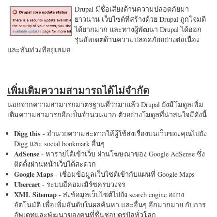
Drupal มีชื่อเสียงด้านความปลอดภัยมา
ยาวนาน เว็บไซต์ที่สร้างด้วย Drupal ถูกโจมตี
ได้ยากมาก และทางผู้พัฒนา Drupal ได้ออก
รุ่นอัพเดตด้านความปลอดภัยอย่างต่อเนื่อง
และทันท่วงทีอยู่เสมอ
เพิ่มเติมความสามารถได้ไม่จำกัด
นอกจากความสามารถมาตรฐานที่ว่ามาแล้ว Drupal ยังมีโมดูลเพิ่ม
เติมความสามารถอีกเป็นจำนวนมาก ตัวอย่างโมดูลที่น่าสนใจมีดังนี้
Digg this
- อำนวยความสะดวกให้ผู้ใช้ส่งเรื่องบนเว็บของคุณไปยัง
Digg และ social bookmark อื่นๆ
AdSense
- หารายได้เข้าเว็บ ผ่านโฆษณาของ Google AdSense ซึ่ง
ติดตั้งผ่านหน้าเว็บได้สะดวก
Google Maps
- เชื่อมข้อมูลเว็บไซต์เข้ากับแผนที่ Google Maps
Ubercart
- ระบบอีคอมเมิร์ซครบวงจร
XML Sitemap
- ส่งข้อมูลเว็บไซต์ไปยัง search engine อย่าง
อัตโนมัติ เพื่อเพิ่มอันดับในผลค้นหา และอื่นๆ อีกมากมาย กับการ
อัพเดทและพัฒนาของคนที่ชื่นชอบดรูปัลทั่วโลก