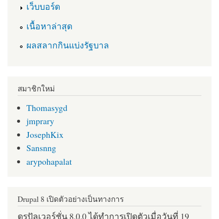
เว็บบอร์ด
เนื้อหาล่าสุด
ผลสลากกินแบ่งรัฐบาล
สมาชิกใหม่
Thomasygd
jmprary
JosephKix
Sansnng
arypohapalat
Drupal 8 เปิดตัวอย่างเป็นทางการ
ดรูปัลเวอร์ชั่น 8.0.0 ได้ทำการเปิดตัวเมื่อวันที่ 19