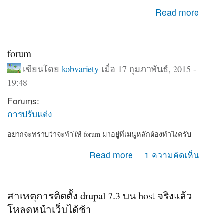
about อเลสซานโดร โวลตา ครบรอบวันเกิด 270 ปี
Read more
forum
เขียนโดย
kobvariety
เมื่อ 17 กุมภาพันธ์, 2015 -
19:48
Forums:
การปรับแต่ง
อยากจะทราบว่าจะทำให้ forum มาอยู่ที่เมนูหลักต้องทำไงครับ
about forum
Read more
1 ความคิดเห็น
สาเหตุการติดตั้ง drupal 7.3 บน host จริงแล้ว
โหลดหน้าเว็บได้ช้า