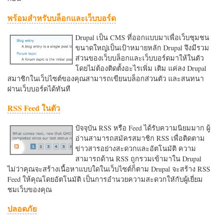
พร้อมสำหรับบล็อกและเว็บบอร์ด
Drupal เป็น CMS ที่ออกแบบมาเพื่อเว็บชุมชน
ขนาดใหญ่เป็นเป้าหมายหลัก Drupal จึงมีรวม
ส่วนของเว็บบล็อกและเว็บบอร์ดมาให้ในตัว
โดยไม่ต้องติดตั้งอะไรเพิ่ม เติม แค่ลง Drupal
สมาชิกในเว็บไซต์ของคุณสามารถเขียนบล็อกส่วนตัว และสนทนา
ผ่านเว็บบอร์ดได้ทันที
RSS Feed ในตัว
ปัจจุบัน RSS หรือ Feed ได้รับความนิยมมาก ผู้
อ่านสามารถสมัครสมาชิก RSS เพื่อติดตาม
ข่าวสารอย่างสะดวกและอัตโนมัติ ความ
สามารถด้าน RSS ถูกรวมเข้ามาใน Drupal
ไม่ว่าคุณจะสร้างเนื้อหาแบบใดในเว็บไซต์ก็ตาม Drupal จะสร้าง RSS
Feed ให้คุณโดยอัตโนมัติ เป็นการอำนวยความสะดวกใหักับผู้เยี่ยม
ชมเว็บของคุณ
ปลอดภัย