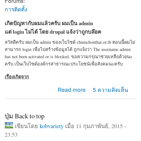
Forums:
การติดตั้ง
เกิดปัญหากับผมแล้วครับ ผมเป็น admin
แต่ login ไม่ได้ โดย drupal แจ้งว่าถูกบล๊อค
สวัสดีครับ ผมเป็น admin ของเว็บไซด์ chumchonthai.or.th ตอนนี้ผมไม่
สามารถ login เพื่อไปสร้างข้อมูลได้ ถูกแจ้งว่า The username admin
has not been activated or is blocked. ขอความกรุณาช่วยเหลือด้วยนะ
ครับ เป็นเว็บไซด์องค์กรสาธารณะประโยชน์เพื่อสังคมนะครับ
เรื่องเกิดจาก
about ขอความช่วยเหลือจาก admin drupal ครับ
Read more
5 ความคิดเห็น
ปุ่ม Back to top
เขียนโดย
kobvariety
เมื่อ 11 กุมภาพันธ์, 2015 -
23:53