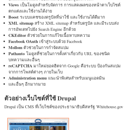
Views
เป็นโมดูลสำหรับจัดการ การแสดงผลของหน้าตาเว็บไซต์
ตกแต่งและใช้งานได้ง่าย
Boost
ระบบแคชของดรูปัลที่น่าใช้ และใช้งานได้ดีมาก
XML sitemap
สร้าง XML sitemap สำหรับดรูปัล และมีระบบส่ง
การอัพเดทไปยัง Search Engine อีกด้วย
CKEditor
ตัวช่วยในการแก้ไขเนื้อหาบทความ
Facebook OAuth
เข้าสู่ระบบด้วย Facebook
Mollom
ตัวช่วยในการกำจัดสแปม
Pathauto
โมดูลที่ช่วยในการตั้งค่าเกี่ยวกับ URL ของชนิด
บทความและอื่นๆ
reCAPTCHA
มาใหม่ยอดฮิตจาก Google คือระบบ ป้องกันสแปม
จากการโพสต์ต่างๆ ภายในเว็บ
Administration menu
แนะนำพิเศษสำหรับเมนูแอดมิน
และอื่นๆ อีกมากมาย
ตัวอย่างเว็บไซต์ที่ใช้ Drupal
Drupal เป็น CMS ที่เว็บไซต์ของประธานาธิบดีสหรัฐ Whitehouse.gov