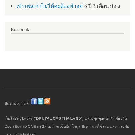
เข้าเฟสเก่าไม่ได้ค่ะต้องทำอย่
6 ปี 3 เดือน ก่อน
Facebook
ติดตามเราได้ที่
เว็บไซต์ดรูปัลไทย ("
DRUPAL CMS THAILAND
") แหล่งพูดคุยแนะนำเกี่ยวกับ
Open Source CMS ดรูปัล ไม่ว่าจะเป็นธีม โมดูล ปัญหาการใช้งาน และการปรับ
แต่งการแก้ไขต่างๆ