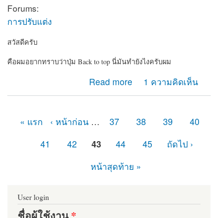
Forums:
การปรับแต่ง
สวัสดีครับ
คือผมอยากทราบว่าปุ่ม Back to top นี่มันทำยังไงครับผม
about ปุ่ม Back to top
Read more
1 ความคิดเห็น
« แรก
‹ หน้าก่อน
…
37
38
39
40
หน้า
41
42
43
44
45
ถัดไป ›
หน้าสุดท้าย »
User login
ชื่อผู้ใช้งาน
*