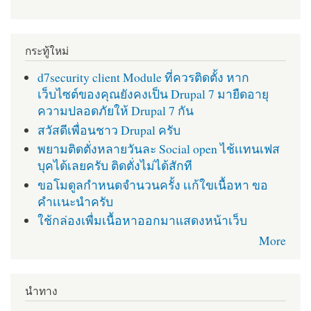
กระทู้ใหม่
d7security client Module ที่ควรติดตั้ง หาก
เว็บไซต์ของคุณยังคงเป็น Drupal 7 มายืดอายุ
ความปลอดภัยให้ Drupal 7 กัน
สวัสดีเพื่อนชาว Drupal ครับ
พยามติดตั่งหลายวันละ Social open ไช้เเทนเฟส
บุคได้เลยครับ ติดตั่งไม่ได้สักที
ขอโมดูลกำหนดจำนวนครั้ง เเก้ใขเนื้อหา ขอ
คำเเนะนำครับ
ใช้กล่องเพื่มเนื้อหาออกมาแสดงหน้าเว็บ
More
นำทาง