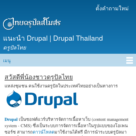
ข้าม
ตั้งคำถามใหม่
เมนูรอง
ไปยัง
เนื้อหา
หลัก
แนะนำ Drupal | Drupal Thailand
ดรูปัลไทย
เมนู
Main menu
สวัสดีพี่น้องชาวดรูปัลไทย
แหล่งชุมชน คนใช้งานดรูปัลในประเทศไทยอย่างเป็นทางการ
Drupal
เป็นซอฟต์แวร์บริหารจัดการเนื้อหาเว็บ (content management
system - CMS) ซึ่งเป็นระบบการจัดการเนื้อหาในรูปแบบของโอเพน
ซอร์ซ สามารถ
ดาวน์โหลด
มาใช้งานได้ฟรี มีการนำระบบดรูปัลมา