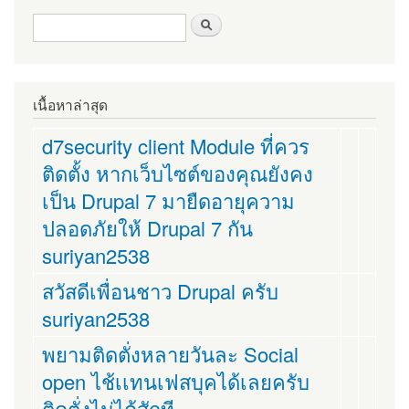
ฟอร์มค้นหา
ค้นหา
เนื้อหาล่าสุด
d7security client Module ที่ควร
ติดตั้ง หากเว็บไซต์ของคุณยังคง
เป็น Drupal 7 มายืดอายุความ
ปลอดภัยให้ Drupal 7 กัน
suriyan2538
สวัสดีเพื่อนชาว Drupal ครับ
suriyan2538
พยามติดตั่งหลายวันละ Social
open ไช้เเทนเฟสบุคได้เลยครับ
ติดตั่งไม่ได้สักที