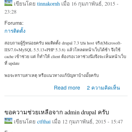
เขียนโดย
tinnakornh
เมื่อ 16 กุมภาพันธ์, 2015 -
23:28
Forums:
การติดตั้ง
สอบถามผู้รู้หน่อยครับ ผมติดตั้ง drupal 7.3 บน host จริง(Microsoft-
IIS/7.0+MySQL 5.5.13+PHP 5.3.6) แล้วโหลดหน้าเว็บได้ช้า จึงใช้
cache เข้าช่วย แต่ ก็ทำให้ client ต้องรอเวลาช่วงนึงจึงจะเห็นหน้าเว็บ
ที่ update
พอจะทราบสาเหตุ หรือแนวทางแก้ปัญหาบ้างมั๊ยครับ
about สาเหตุการติดตั้ง drupal 7.3 บน host จริงแล้วโหลด
Read more
2 ความคิดเห็น
หน้าเว็บได้ช้า
ขอความช่วยเหลือจาก admin drupal ครับ
เขียนโดย
ctfthai
เมื่อ 12 กุมภาพันธ์, 2015 - 15:47