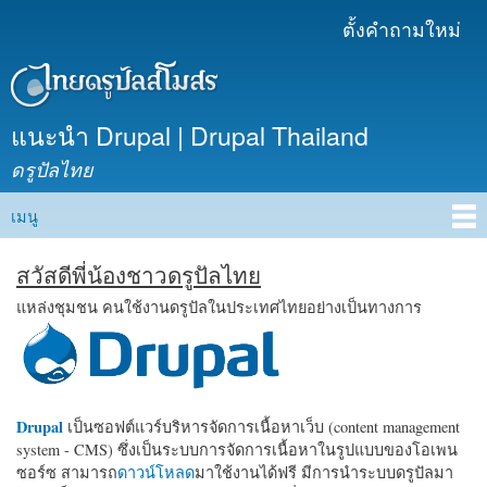
ข้าม
ตั้งคำถามใหม่
เมนูรอง
ไปยัง
เนื้อหา
หลัก
แนะนำ Drupal | Drupal Thailand
ดรูปัลไทย
เมนู
Main menu
สวัสดีพี่น้องชาวดรูปัลไทย
แหล่งชุมชน คนใช้งานดรูปัลในประเทศไทยอย่างเป็นทางการ
Drupal
เป็นซอฟต์แวร์บริหารจัดการเนื้อหาเว็บ (content management
system - CMS) ซึ่งเป็นระบบการจัดการเนื้อหาในรูปแบบของโอเพน
ซอร์ซ สามารถ
ดาวน์โหลด
มาใช้งานได้ฟรี มีการนำระบบดรูปัลมา