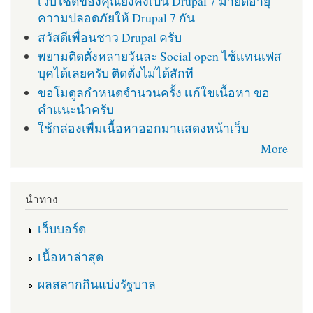
เว็บไซต์ของคุณยังคงเป็น Drupal 7 มายืดอายุ
ความปลอดภัยให้ Drupal 7 กัน
สวัสดีเพื่อนชาว Drupal ครับ
พยามติดตั่งหลายวันละ Social open ไช้เเทนเฟส
บุคได้เลยครับ ติดตั่งไม่ได้สักที
ขอโมดูลกำหนดจำนวนครั้ง เเก้ใขเนื้อหา ขอ
คำเเนะนำครับ
ใช้กล่องเพื่มเนื้อหาออกมาแสดงหน้าเว็บ
More
นำทาง
เว็บบอร์ด
เนื้อหาล่าสุด
ผลสลากกินแบ่งรัฐบาล