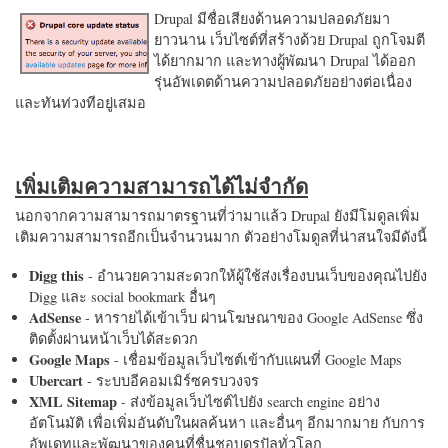
Drupal มีชื่อเสียงด้านความปลอดภัยมา
ยาวนาน เว็บไซต์ที่สร้างด้วย Drupal ถูกโจมตี
ได้ยากมาก และทางผู้พัฒนา Drupal ได้ออก
รุ่นอัพเดตด้านความปลอดภัยอย่างต่อเนื่อง
และทันท่วงทีอยู่เสมอ
เพิ่มเติมความสามารถได้ไม่จำกัด
นอกจากความสามารถมาตรฐานที่ว่ามาแล้ว Drupal ยังมีโมดูลเพิ่ม
เติมความสามารถอีกเป็นจำนวนมาก ตัวอย่างโมดูลที่น่าสนใจมีดังนี้
Digg this
- อำนวยความสะดวกให้ผู้ใช้ส่งเรื่องบนเว็บของคุณไปยัง
Digg และ social bookmark อื่นๆ
AdSense
- หารายได้เข้าเว็บ ผ่านโฆษณาของ Google AdSense ซึ่ง
ติดตั้งผ่านหน้าเว็บได้สะดวก
Google Maps
- เชื่อมข้อมูลเว็บไซต์เข้ากับแผนที่ Google Maps
Ubercart
- ระบบอีคอมเมิร์ซครบวงจร
XML Sitemap
- ส่งข้อมูลเว็บไซต์ไปยัง search engine อย่าง
อัตโนมัติ เพื่อเพิ่มอันดับในผลค้นหา และอื่นๆ อีกมากมาย กับการ
อัพเดทและพัฒนาของคนที่ชื่นชอบดรูปัลทั่วโลก