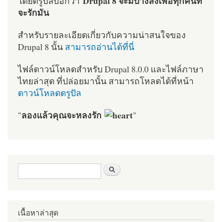
Drupal 8 จะมีบางสิ่งเพื่อทุกคนที่
โดยดรูปัลบอกว่า
จะรักมัน
สำหรับรายละเอียดเกี่ยวกับความน่าสนใจของ
Drupal 8 นั้น
สามารถอ่านได้ที่นี่
ไฟล์ดาวน์โหลดสำหรับ Drupal 8.0.0 และไฟล์ภาษา
ไทยล่าสุด ที่ปล่อยมานั้น สามารถโหลดได้ที่หน้า
ดาวน์โหลดดรูปัล
ลองแล้วคุณจะหลงรัก
"
"
ฟอร์มค้นหา
ค้นหา
เนื้อหาล่าสุด