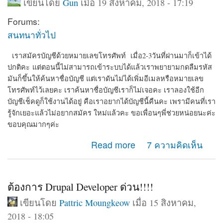
เขียนโดย
Gun
เมื่อ 19 สิงหาคม, 2018 - 17:19
Forums:
สนทนาทั่วไป
เราสมัครบัญชีด้วยหมายเลขโทรศัพท์ เมื่อ2-3วันที่ผ่านมาก็เข้าได้
ปกติคะ
แต่ตอนนี้ไม่สามารถเข้าระบบได้แล้วเราพยายามกดลืมรหัส
มันก็ขึ้นให้ค้นหาชื่อบัญชี แต่เราดันไม่ได้เพิ่มอีเมลหรือหมายเลข
โทรศัพท์ไว้เลยคะ เราค้นหาชื่อบัญชีเราก็ไม่เจอคะ เราลองใช้อีก
บัญชีเช็คดูก็ใช้งานได้อยู่ คือเราอยากได้บัญชีนี้คืนคะ เพรามีคนที่เรา
รู้จักเยอะแล้วไม่อยากสมัคร ใหม่แล้วคะ ขอเพื่อนๆพี่ช่วยหน่อยนะค่ะ
ขอบคุณมากๆค่ะ
about สมัครบัญชีด้วยหมายเลขโทรศัพท์ แต่ตอนนี้ไม่
Read more
7 ความคิดเห็น
สามารถเข้าระบบได้ บอกว่า หมายเลขนี้ไม่ได้สมัครเราลอง
ใช้อีกบัญชีเช็ดูก็ใช้งานได้อยู่
ต้องการ Drupal Developer ด่วน!!!!
เขียนโดย
Pattric Moungkeow
เมื่อ 15 สิงหาคม,
2018 - 18:05