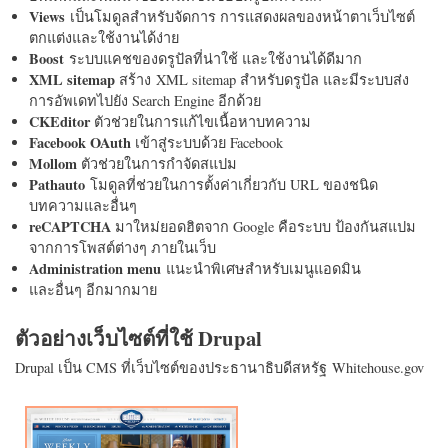
Views
เป็นโมดูลสำหรับจัดการ การแสดงผลของหน้าตาเว็บไซต์
ตกแต่งและใช้งานได้ง่าย
Boost
ระบบแคชของดรูปัลที่น่าใช้ และใช้งานได้ดีมาก
XML sitemap
สร้าง XML sitemap สำหรับดรูปัล และมีระบบส่ง
การอัพเดทไปยัง Search Engine อีกด้วย
CKEditor
ตัวช่วยในการแก้ไขเนื้อหาบทความ
Facebook OAuth
เข้าสู่ระบบด้วย Facebook
Mollom
ตัวช่วยในการกำจัดสแปม
Pathauto
โมดูลที่ช่วยในการตั้งค่าเกี่ยวกับ URL ของชนิด
บทความและอื่นๆ
reCAPTCHA
มาใหม่ยอดฮิตจาก Google คือระบบ ป้องกันสแปม
จากการโพสต์ต่างๆ ภายในเว็บ
Administration menu
แนะนำพิเศษสำหรับเมนูแอดมิน
และอื่นๆ อีกมากมาย
ตัวอย่างเว็บไซต์ที่ใช้ Drupal
Drupal เป็น CMS ที่เว็บไซต์ของประธานาธิบดีสหรัฐ Whitehouse.gov