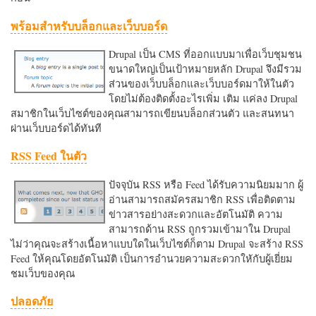
พร้อมสำหรับบล็อกและเว็บบอร์ด
Drupal เป็น CMS ที่ออกแบบมาเพื่อเว็บชุมชน
ขนาดใหญ่เป็นเป้าหมายหลัก Drupal จึงมีรวม
ส่วนของเว็บบล็อกและเว็บบอร์ดมาให้ในตัว
โดยไม่ต้องติดตั้งอะไรเพิ่ม เติม แค่ลง Drupal
สมาชิกในเว็บไซต์ของคุณสามารถเขียนบล็อกส่วนตัว และสนทนา
ผ่านเว็บบอร์ดได้ทันที
RSS Feed ในตัว
ปัจจุบัน RSS หรือ Feed ได้รับความนิยมมาก ผู้
อ่านสามารถสมัครสมาชิก RSS เพื่อติดตาม
ข่าวสารอย่างสะดวกและอัตโนมัติ ความ
สามารถด้าน RSS ถูกรวมเข้ามาใน Drupal
ไม่ว่าคุณจะสร้างเนื้อหาแบบใดในเว็บไซต์ก็ตาม Drupal จะสร้าง RSS
Feed ให้คุณโดยอัตโนมัติ เป็นการอำนวยความสะดวกใหักับผู้เยี่ยม
ชมเว็บของคุณ
ปลอดภัย