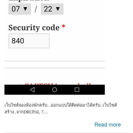
เว็บไซต์จองห้องพักครับ...ออกแบบใด้ติดต่อมาได้ครับ..เว็บไซต์
สร้าง..จากDRUPAL 7....
about ต้องการหาคนพัฒนาเว็บ เพิ่มระบบ CREDIT CARD
Read more