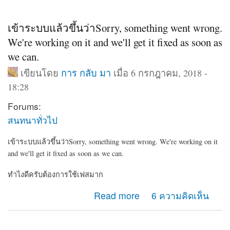
เข้าระบบแล้วขึ้นว่าSorry, something went wrong.
We're working on it and we'll get it fixed as soon as
we can.
เขียนโดย
การ กลับ มา
เมื่อ 6 กรกฎาคม, 2018 -
18:28
Forums:
สนทนาทั่วไป
เข้าระบบแล้วขึ้นว่าSorry, something went wrong. We're working on it
and we'll get it fixed as soon as we can.
ทำไงดีครับต้องการใช้เฟสมาก
about เข้าระบบแล้วขึ้นว่าSorry, something went wrong.
Read more
6 ความคิดเห็น
We're working on it and we'll get it fixed as soon as we
can.