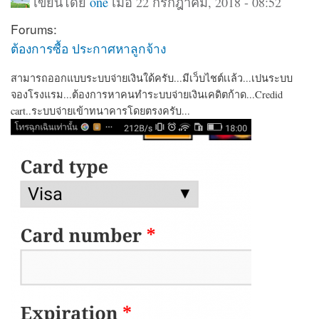
เขียนโดย
one
เมื่อ 22 กรกฎาคม, 2018 - 08:52
Forums:
ต้องการซื้อ ประกาศหาลูกจ้าง
สามารถออกแบบระบบจ่ายเงินใด้ครับ...มีเว็บไชต์เเล้ว...เปนระบบ
จองโรงแรม...ต้องการหาคนทำระบบจ่ายเงินเคดิตก้าด...Credid
cart..ระบบจ่ายเข้าทนาคารโดยตรงครับ...