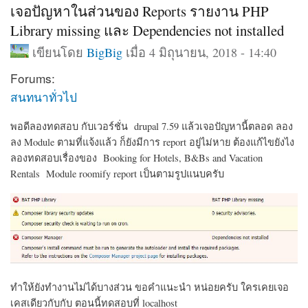
เจอปัญหาในส่วนของ Reports รายงาน PHP
Library missing และ Dependencies not installed
เขียนโดย
BigBig
เมื่อ 4 มิถุนายน, 2018 - 14:40
Forums:
สนทนาทั่วไป
พอดีลองทดสอบ กับเวอร์ชั่น drupal 7.59 แล้วเจอปัญหานี้ตลอด ลอง
ลง Module ตามที่แจ้งแล้ว ก็ยังมีการ report อยู่ไม่หาย ต้องแก้ไขยังไง
ลองทดสอบเรื่องของ Booking for Hotels, B&Bs and Vacation
Rentals Module roomify report เป็นตามรูปแนบครับ
ทำให้ยังทำงานไม่ได้บางส่วน ขอคำแนะนำ หน่อยครับ ใครเคยเจอ
เคสเดียวกับกับ ตอนนี้ทดสอบที่ localhost