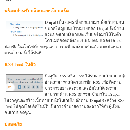
พร้อมสำหรับบล็อกและเว็บบอร์ด
Drupal เป็น CMS ที่ออกแบบมาเพื่อเว็บชุมชน
ขนาดใหญ่เป็นเป้าหมายหลัก Drupal จึงมีรวม
ส่วนของเว็บบล็อกและเว็บบอร์ดมาให้ในตัว
โดยไม่ต้องติดตั้งอะไรเพิ่ม เติม แค่ลง Drupal
สมาชิกในเว็บไซต์ของคุณสามารถเขียนบล็อกส่วนตัว และสนทนา
ผ่านเว็บบอร์ดได้ทันที
RSS Feed ในตัว
ปัจจุบัน RSS หรือ Feed ได้รับความนิยมมาก ผู้
อ่านสามารถสมัครสมาชิก RSS เพื่อติดตาม
ข่าวสารอย่างสะดวกและอัตโนมัติ ความ
สามารถด้าน RSS ถูกรวมเข้ามาใน Drupal
ไม่ว่าคุณจะสร้างเนื้อหาแบบใดในเว็บไซต์ก็ตาม Drupal จะสร้าง RSS
Feed ให้คุณโดยอัตโนมัติ เป็นการอำนวยความสะดวกใหักับผู้เยี่ยม
ชมเว็บของคุณ
ปลอดภัย