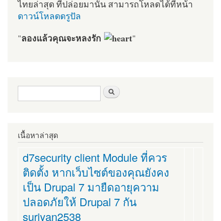
ไทยล่าสุด ที่ปล่อยมานั้น สามารถโหลดได้ที่หน้า
ดาวน์โหลดดรูปัล
ลองแล้วคุณจะหลงรัก
"
"
ฟอร์มค้นหา
ค้นหา
เนื้อหาล่าสุด
d7security client Module ที่ควร
ติดตั้ง หากเว็บไซต์ของคุณยังคง
เป็น Drupal 7 มายืดอายุความ
ปลอดภัยให้ Drupal 7 กัน
suriyan2538