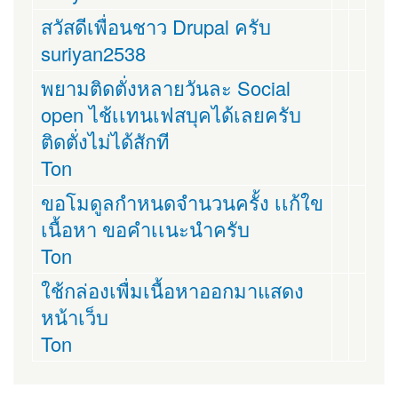
สวัสดีเพื่อนชาว Drupal ครับ
suriyan2538
พยามติดตั่งหลายวันละ Social
open ไช้เเทนเฟสบุคได้เลยครับ
ติดตั่งไม่ได้สักที
Ton
ขอโมดูลกำหนดจำนวนครั้ง เเก้ใข
เนื้อหา ขอคำเเนะนำครับ
Ton
ใช้กล่องเพื่มเนื้อหาออกมาแสดง
หน้าเว็บ
Ton