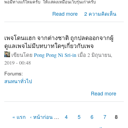
พอมีทางแก้ใหมครับ ให้เเสดงเหมือนเว็บรุ่นเก่าครับ
about Web shows on computer only
Read more
2 ความคิดเห็น
เพจโดนแฮก จากต่างชาติ ถูกปลดออกจากผู้
ดูแลเพจไม่มีบทบาทใดๆเกี่ยวกับเพจ
เขียนโดย
Pong Pong Ni Sri-in
เมื่อ 2 มิถุนายน,
2019 - 00:48
Forums:
สนทนาทั่วไป
about เพจโดนแฮก จากต่างชาติ ถูกปลดออกจากผู้ดูแลเพจ
Read more
ไม่มีบทบาทใดๆเกี่ยวกับเพจ
« แรก
‹ หน้าก่อน
…
4
5
6
7
8
หน้า