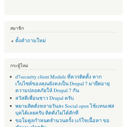
สมาชิก
ตั้งคำถามใหม่
กระทู้ใหม่
d7security client Module ที่ควรติดตั้ง หาก
เว็บไซต์ของคุณยังคงเป็น Drupal 7 มายืดอายุ
ความปลอดภัยให้ Drupal 7 กัน
สวัสดีเพื่อนชาว Drupal ครับ
พยามติดตั่งหลายวันละ Social open ไช้เเทนเฟส
บุคได้เลยครับ ติดตั่งไม่ได้สักที
ขอโมดูลกำหนดจำนวนครั้ง เเก้ใขเนื้อหา ขอ