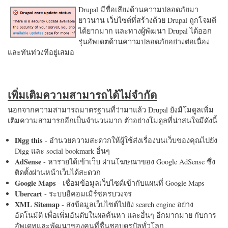
Drupal มีชื่อเสียงด้านความปลอดภัยมา
ยาวนาน เว็บไซต์ที่สร้างด้วย Drupal ถูกโจมตี
ได้ยากมาก และทางผู้พัฒนา Drupal ได้ออก
รุ่นอัพเดตด้านความปลอดภัยอย่างต่อเนื่อง
และทันท่วงทีอยู่เสมอ
เพิ่มเติมความสามารถได้ไม่จำกัด
นอกจากความสามารถมาตรฐานที่ว่ามาแล้ว Drupal ยังมีโมดูลเพิ่ม
เติมความสามารถอีกเป็นจำนวนมาก ตัวอย่างโมดูลที่น่าสนใจมีดังนี้
Digg this
- อำนวยความสะดวกให้ผู้ใช้ส่งเรื่องบนเว็บของคุณไปยัง
Digg และ social bookmark อื่นๆ
AdSense
- หารายได้เข้าเว็บ ผ่านโฆษณาของ Google AdSense ซึ่ง
ติดตั้งผ่านหน้าเว็บได้สะดวก
Google Maps
- เชื่อมข้อมูลเว็บไซต์เข้ากับแผนที่ Google Maps
Ubercart
- ระบบอีคอมเมิร์ซครบวงจร
XML Sitemap
- ส่งข้อมูลเว็บไซต์ไปยัง search engine อย่าง
อัตโนมัติ เพื่อเพิ่มอันดับในผลค้นหา และอื่นๆ อีกมากมาย กับการ
อัพเดทและพัฒนาของคนที่ชื่นชอบดรูปัลทั่วโลก