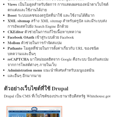
Views
เป็นโมดูลสำหรับจัดการ การแสดงผลของหน้าตาเว็บไซต์
ตกแต่งและใช้งานได้ง่าย
Boost
ระบบแคชของดรูปัลที่น่าใช้ และใช้งานได้ดีมาก
XML sitemap
สร้าง XML sitemap สำหรับดรูปัล และมีระบบส่ง
การอัพเดทไปยัง Search Engine อีกด้วย
CKEditor
ตัวช่วยในการแก้ไขเนื้อหาบทความ
Facebook OAuth
เข้าสู่ระบบด้วย Facebook
Mollom
ตัวช่วยในการกำจัดสแปม
Pathauto
โมดูลที่ช่วยในการตั้งค่าเกี่ยวกับ URL ของชนิด
บทความและอื่นๆ
reCAPTCHA
มาใหม่ยอดฮิตจาก Google คือระบบ ป้องกันสแปม
จากการโพสต์ต่างๆ ภายในเว็บ
Administration menu
แนะนำพิเศษสำหรับเมนูแอดมิน
และอื่นๆ อีกมากมาย
ตัวอย่างเว็บไซต์ที่ใช้ Drupal
Drupal เป็น CMS ที่เว็บไซต์ของประธานาธิบดีสหรัฐ Whitehouse.gov