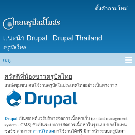
ข้าม
ตั้งคำถามใหม่
เมนูรอง
ไปยัง
เนื้อหา
หลัก
แนะนำ Drupal | Drupal Thailand
ดรูปัลไทย
เมนู
Main menu
สวัสดีพี่น้องชาวดรูปัลไทย
แหล่งชุมชน คนใช้งานดรูปัลในประเทศไทยอย่างเป็นทางการ
Drupal
เป็นซอฟต์แวร์บริหารจัดการเนื้อหาเว็บ (content management
system - CMS) ซึ่งเป็นระบบการจัดการเนื้อหาในรูปแบบของโอเพน
ซอร์ซ สามารถ
ดาวน์โหลด
มาใช้งานได้ฟรี มีการนำระบบดรูปัลมา