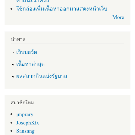
คำเเนะนำครับ
ใช้กล่องเพื่มเนื้อหาออกมาแสดงหน้าเว็บ
More
นำทาง
เว็บบอร์ด
เนื้อหาล่าสุด
ผลสลากกินแบ่งรัฐบาล
สมาชิกใหม่
jmprary
JosephKix
Sansnng