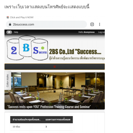
เพราะเว็บเวลาเเสดงบนโทรศัพย์จะเเสดงแบบนี้