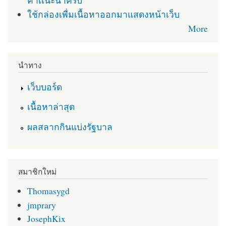
คำเเนะนำครับ
ใช้กล่องเพื่มเนื้อหาออกมาแสดงหน้าเว็บ
More
นำทาง
เว็บบอร์ด
เนื้อหาล่าสุด
ผลสลากกินแบ่งรัฐบาล
สมาชิกใหม่
Thomasygd
jmprary
JosephKix