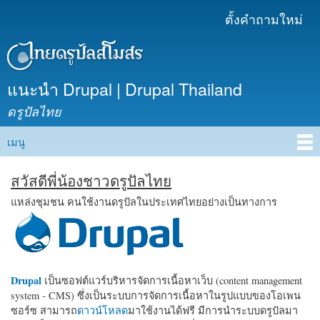
ข้าม
ตั้งคำถามใหม่
เมนูรอง
ไปยัง
เนื้อหา
หลัก
แนะนำ Drupal | Drupal Thailand
ดรูปัลไทย
เมนู
Main menu
สวัสดีพี่น้องชาวดรูปัลไทย
แหล่งชุมชน คนใช้งานดรูปัลในประเทศไทยอย่างเป็นทางการ
Drupal
เป็นซอฟต์แวร์บริหารจัดการเนื้อหาเว็บ (content management
system - CMS) ซึ่งเป็นระบบการจัดการเนื้อหาในรูปแบบของโอเพน
ซอร์ซ สามารถ
ดาวน์โหลด
มาใช้งานได้ฟรี มีการนำระบบดรูปัลมา