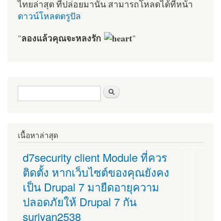
ไทยล่าสุด ที่ปล่อยมานั้น สามารถโหลดได้ที่หน้า
ดาวน์โหลดดรูปัล
ลองแล้วคุณจะหลงรัก
"
"
ฟอร์มค้นหา
ค้นหา
เนื้อหาล่าสุด
d7security client Module ที่ควร
ติดตั้ง หากเว็บไซต์ของคุณยังคง
เป็น Drupal 7 มายืดอายุความ
ปลอดภัยให้ Drupal 7 กัน
suriyan2538