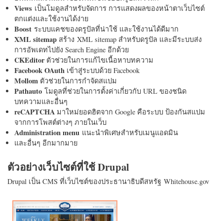
Views
เป็นโมดูลสำหรับจัดการ การแสดงผลของหน้าตาเว็บไซต์
ตกแต่งและใช้งานได้ง่าย
Boost
ระบบแคชของดรูปัลที่น่าใช้ และใช้งานได้ดีมาก
XML sitemap
สร้าง XML sitemap สำหรับดรูปัล และมีระบบส่ง
การอัพเดทไปยัง Search Engine อีกด้วย
CKEditor
ตัวช่วยในการแก้ไขเนื้อหาบทความ
Facebook OAuth
เข้าสู่ระบบด้วย Facebook
Mollom
ตัวช่วยในการกำจัดสแปม
Pathauto
โมดูลที่ช่วยในการตั้งค่าเกี่ยวกับ URL ของชนิด
บทความและอื่นๆ
reCAPTCHA
มาใหม่ยอดฮิตจาก Google คือระบบ ป้องกันสแปม
จากการโพสต์ต่างๆ ภายในเว็บ
Administration menu
แนะนำพิเศษสำหรับเมนูแอดมิน
และอื่นๆ อีกมากมาย
ตัวอย่างเว็บไซต์ที่ใช้ Drupal
Drupal เป็น CMS ที่เว็บไซต์ของประธานาธิบดีสหรัฐ Whitehouse.gov