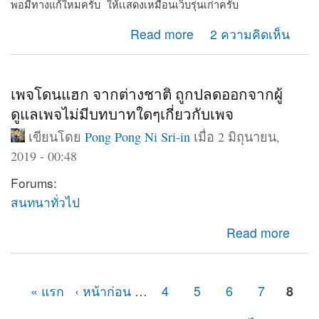
พอมีทางแก้ใหมครับ ให้เเสดงเหมือนเว็บรุ่นเก่าครับ
about Web shows on computer only
Read more
2 ความคิดเห็น
เพจโดนแฮก จากต่างชาติ ถูกปลดออกจากผู้
ดูแลเพจไม่มีบทบาทใดๆเกี่ยวกับเพจ
เขียนโดย
Pong Pong Ni Sri-in
เมื่อ 2 มิถุนายน,
2019 - 00:48
Forums:
สนทนาทั่วไป
about เพจโดนแฮก จากต่างชาติ ถูกปลดออกจากผู้ดูแลเพจ
Read more
ไม่มีบทบาทใดๆเกี่ยวกับเพจ
« แรก
‹ หน้าก่อน
…
4
5
6
7
8
หน้า