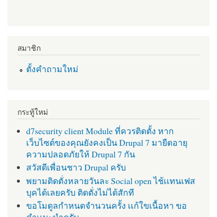
สมาชิก
ตั้งคำถามใหม่
กระทู้ใหม่
d7security client Module ที่ควรติดตั้ง หาก
เว็บไซต์ของคุณยังคงเป็น Drupal 7 มายืดอายุ
ความปลอดภัยให้ Drupal 7 กัน
สวัสดีเพื่อนชาว Drupal ครับ
พยามติดตั่งหลายวันละ Social open ไช้เเทนเฟส
บุคได้เลยครับ ติดตั่งไม่ได้สักที
ขอโมดูลกำหนดจำนวนครั้ง เเก้ใขเนื้อหา ขอ