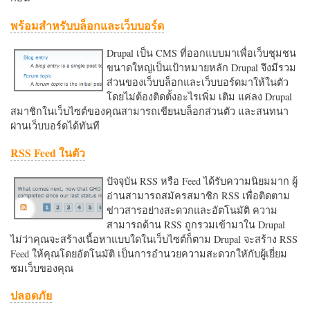
พร้อมสำหรับบล็อกและเว็บบอร์ด
Drupal เป็น CMS ที่ออกแบบมาเพื่อเว็บชุมชน
ขนาดใหญ่เป็นเป้าหมายหลัก Drupal จึงมีรวม
ส่วนของเว็บบล็อกและเว็บบอร์ดมาให้ในตัว
โดยไม่ต้องติดตั้งอะไรเพิ่ม เติม แค่ลง Drupal
สมาชิกในเว็บไซต์ของคุณสามารถเขียนบล็อกส่วนตัว และสนทนา
ผ่านเว็บบอร์ดได้ทันที
RSS Feed ในตัว
ปัจจุบัน RSS หรือ Feed ได้รับความนิยมมาก ผู้
อ่านสามารถสมัครสมาชิก RSS เพื่อติดตาม
ข่าวสารอย่างสะดวกและอัตโนมัติ ความ
สามารถด้าน RSS ถูกรวมเข้ามาใน Drupal
ไม่ว่าคุณจะสร้างเนื้อหาแบบใดในเว็บไซต์ก็ตาม Drupal จะสร้าง RSS
Feed ให้คุณโดยอัตโนมัติ เป็นการอำนวยความสะดวกใหักับผู้เยี่ยม
ชมเว็บของคุณ
ปลอดภัย