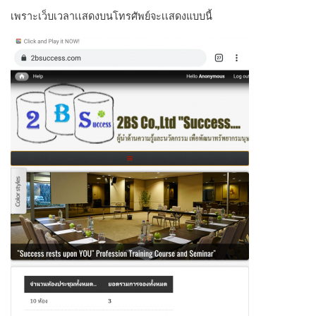
เพราะเว็บเวลาเเสดงบนโทรศัพย์จะเเสดงแบบนี้