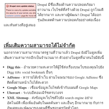
Drupal มีชื่อเสียงด้านความปลอดภัยมา
ยาวนาน เว็บไซต์ที่สร้างด้วย Drupal ถูกโจมตี
ได้ยากมาก และทางผู้พัฒนา Drupal ได้ออก
รุ่นอัพเดตด้านความปลอดภัยอย่างต่อเนื่อง
และทันท่วงทีอยู่เสมอ
เพิ่มเติมความสามารถได้ไม่จำกัด
นอกจากความสามารถมาตรฐานที่ว่ามาแล้ว Drupal ยังมีโมดูลเพิ่ม
เติมความสามารถอีกเป็นจำนวนมาก ตัวอย่างโมดูลที่น่าสนใจมีดังนี้
Digg this
- อำนวยความสะดวกให้ผู้ใช้ส่งเรื่องบนเว็บของคุณไปยัง
Digg และ social bookmark อื่นๆ
AdSense
- หารายได้เข้าเว็บ ผ่านโฆษณาของ Google AdSense ซึ่ง
ติดตั้งผ่านหน้าเว็บได้สะดวก
Google Maps
- เชื่อมข้อมูลเว็บไซต์เข้ากับแผนที่ Google Maps
Ubercart
- ระบบอีคอมเมิร์ซครบวงจร
XML Sitemap
- ส่งข้อมูลเว็บไซต์ไปยัง search engine อย่าง
อัตโนมัติ เพื่อเพิ่มอันดับในผลค้นหา และอื่นๆ อีกมากมาย กับการ
อัพเดทและพัฒนาของคนที่ชื่นชอบดรูปัลทั่วโลก