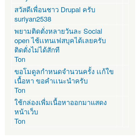
สวัสดีเพื่อนชาว Drupal ครับ
suriyan2538
พยามติดตั่งหลายวันละ Social
open ไช้เเทนเฟสบุคได้เลยครับ
ติดตั่งไม่ได้สักที
Ton
ขอโมดูลกำหนดจำนวนครั้ง เเก้ใข
เนื้อหา ขอคำเเนะนำครับ
Ton
ใช้กล่องเพื่มเนื้อหาออกมาแสดง
หน้าเว็บ
Ton