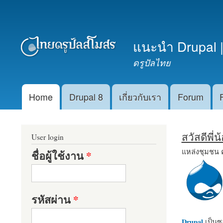
เมนูรอง
แนะนำ Drupal |
ดรูปัลไทย
Home
Drupal 8
เกี่ยวกับเรา
Forum
Main menu
สวัสดีพี่
User login
แหล่งชุมชน 
ชื่อผู้ใช้งาน
*
รหัสผ่าน
*
Drupal
เป็นซอ