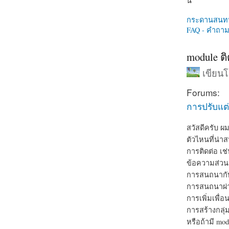
นี่
กระดานสนท
FAQ - คำถามท
module ติ
เขียน
Forums:
การปรับแต่
สวัสดีครับ ผ
ตัวไหนที่น่า
การติดต่อ เช
ข้อความส่วน
การสนถนากับท
การสนถนาผ่า
การเพิ่มเพื่อ
การสร้างกลุ่
หรือถ้ามี mod