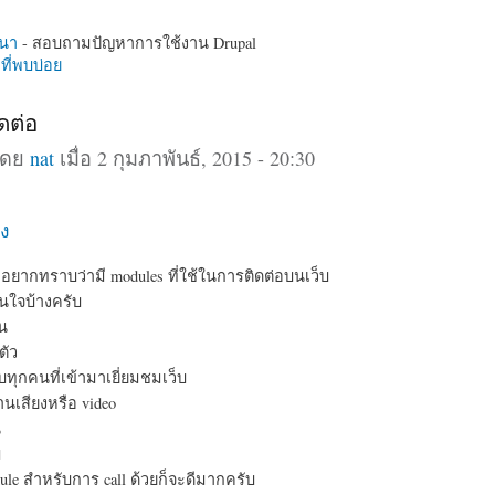
นา
- สอบถามปัญหาการใช้งาน Drupal
ี่พบบ่อย
ดต่อ
โดย
nat
เมื่อ 2 กุมภาพันธ์, 2015 - 20:30
ง
มอยากทราบว่ามี modules ที่ใช้ในการติดต่อบนเว็บ
สนใจบ้างครับ
่น
ตัว
ุกคนที่เข้ามาเยี่ยมชมเว็บ
นเสียงหรือ video
น
ม
ule สำหรับการ call ด้วยก็จะดีมากครับ