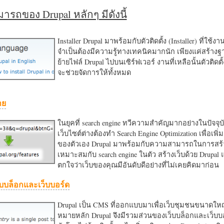
รถของ Drupal หลักๆ มีดังนี้
Installer Drupal มาพร้อมกับตัวติดตั้ง (Installer) ที่ใช้ง
จำเป็นต้องมีความรู้ทางเทคนิคมากนัก เพียงแค่สร้าง
ย้ายไฟล์ Drupal ไปบนเซิร์ฟเวอร์ งานที่เหลือนั้นตัวติดต
จะช่วยจัดการให้ทั้งหมด
าย
ในยุคที่ search engine ทวีความสำคัญมากอย่างในปัจจุบ
เว็บไซต์ต่างต้องทำ Search Engine Optimization เพื่อเพิ่ม
ของตัวเอง Drupal มาพร้อมกับความสามารถในการสร้า
เหมาะสมกับ search engine ในตัว สร้างเว็บด้วย Drupal
ตกใจว่าเว็บของคุณมีอันดับดีอย่างที่ไม่เคยคิดมาก่อน
บบล็อกและเว็บบอร์ด
Drupal เป็น CMS ที่ออกแบบมาเพื่อเว็บชุมชนขนาดใหญ่
หมายหลัก Drupal จึงมีรวมส่วนของเว็บบล็อกและเว็บบ