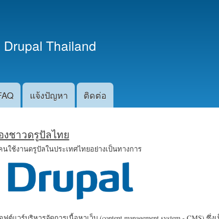
ข้าม
ไปยัง
เนื้อหา
 Drupal Thailand
หลัก
FAQ
แจ้งปัญหา
ติดต่อ
น้องชาวดรูปัลไทย
คนใช้งานดรูปัลในประเทศไทยอย่างเป็นทางการ
ฟต์แวร์บริหารจัดการเนื้อหาเว็บ (content management system - CMS) ซึ่