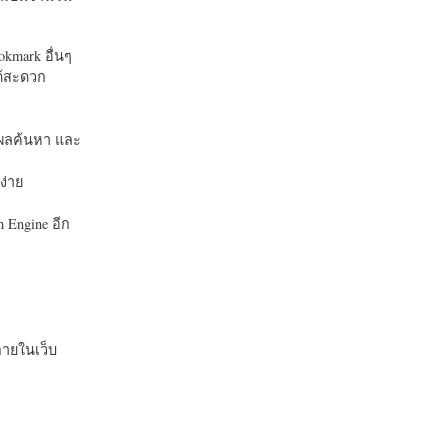
okmark อื่นๆ
ได้สะดวก
บในผลค้นหา และ
ง่าย
 Engine อีก
ายในเว็บ