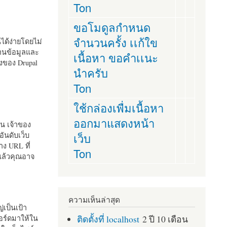
Ton
ขอโมดูลกำหนด
จำนวนครั้ง เเก้ใข
านได้ง่ายโดยไม่
ฐานข้อมูลและ
เนื้อหา ขอคำเเนะ
ั้งของ Drupal
นำครับ
Ton
ใช้กล่องเพื่มเนื้อหา
ออกมาแสดงหน้า
ัน เจ้าของ
เว็บ
อันดับเว็บ
ง URL ที่
Ton
 แล้วคุณอาจ
ความเห็นล่าสุด
เป็นเป้า
ติดตั้งที่ localhost
2 ปี 10 เดือน
อร์ดมาให้ใน