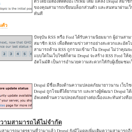
ตัวโดยไม่ต้องติดตั้งอะไรเพิ่ม เติม แค่ลง Drupal สมาชิ
ของคุณสามารถเขียนบล็อกส่วนตัว และสนทนาผ่านเว็บ
ทันที
นตัว
ปัจจุบัน RSS หรือ Feed ได้รับความนิยมมาก ผู้อ่านสา
สมาชิก RSS เพื่อติดตามข่าวสารอย่างสะดวกและอัตโน
สามารถด้าน RSS ถูกรวมเข้ามาใน Drupal ไม่ว่าคุณจะ
แบบใดในเว็บไซต์ก็ตาม Drupal จะสร้าง RSS Feed ให้
อัตโนมัติ เป็นการอำนวยความสะดวกใหักับผู้เยี่ยมชม
Drupal มีชื่อเสียงด้านความปลอดภัยมายาวนาน เว็บไซต์
Drupal ถูกโจมตีได้ยากมาก และทางผู้พัฒนา Drupal ได้
อัพเดตด้านความปลอดภัยอย่างต่อเนื่องและทันท่วงทีอย
มความสามารถได้ไม่จำกัด
ามารถมาตรฐานที่ว่ามาแล้ว Drupal ยังมีโมดูลเพิ่มเติมความสามารถอี