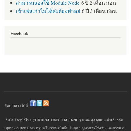
สามารถลองใช้ Module Node
6 ปี 2 เดือน ก่อน
เข้าเฟสเก่าไม่ได้ค่ะต้องทำอย่
6 ปี 3 เดือน ก่อน
Facebook
ติดตามเราได้ที่
เว็บไซต์ดรูปัลไทย ("
DRUPAL CMS THAILAND
") แหล่งพูดคุยแนะนำเกี่ยวกับ
Open Source CMS ดรูปัล ไม่ว่าจะเป็นธีม โมดูล ปัญหาการใช้งาน และการปรับ