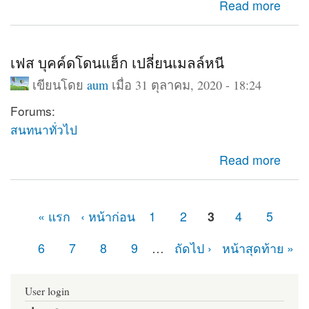
about Database support : Disabled
Read more
เฟส บุคค์ดโดนแฮ็ก เปลี่ยนเมลล์หนี
เขียนโดย
aum
เมื่อ 31 ตุลาคม, 2020 - 18:24
Forums:
สนทนาทั่วไป
about เฟส บุคค์ดโดนแฮ็ก เปลี่ยนเมลล์หนี
Read more
« แรก
‹ หน้าก่อน
1
2
3
4
5
หน้า
6
7
8
9
…
ถัดไป ›
หน้าสุดท้าย »
User login