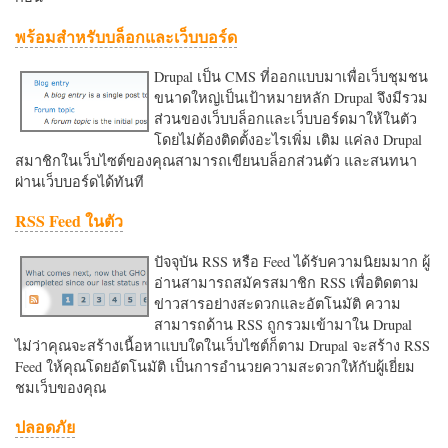
พร้อมสำหรับบล็อกและเว็บบอร์ด
Drupal เป็น CMS ที่ออกแบบมาเพื่อเว็บชุมชน
ขนาดใหญ่เป็นเป้าหมายหลัก Drupal จึงมีรวม
ส่วนของเว็บบล็อกและเว็บบอร์ดมาให้ในตัว
โดยไม่ต้องติดตั้งอะไรเพิ่ม เติม แค่ลง Drupal
สมาชิกในเว็บไซต์ของคุณสามารถเขียนบล็อกส่วนตัว และสนทนา
ผ่านเว็บบอร์ดได้ทันที
RSS Feed ในตัว
ปัจจุบัน RSS หรือ Feed ได้รับความนิยมมาก ผู้
อ่านสามารถสมัครสมาชิก RSS เพื่อติดตาม
ข่าวสารอย่างสะดวกและอัตโนมัติ ความ
สามารถด้าน RSS ถูกรวมเข้ามาใน Drupal
ไม่ว่าคุณจะสร้างเนื้อหาแบบใดในเว็บไซต์ก็ตาม Drupal จะสร้าง RSS
Feed ให้คุณโดยอัตโนมัติ เป็นการอำนวยความสะดวกใหักับผู้เยี่ยม
ชมเว็บของคุณ
ปลอดภัย