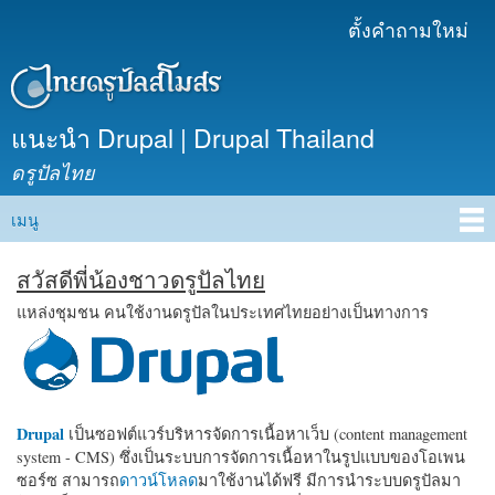
ข้าม
ตั้งคำถามใหม่
เมนูรอง
ไปยัง
เนื้อหา
หลัก
แนะนำ Drupal | Drupal Thailand
ดรูปัลไทย
เมนู
Main menu
สวัสดีพี่น้องชาวดรูปัลไทย
แหล่งชุมชน คนใช้งานดรูปัลในประเทศไทยอย่างเป็นทางการ
Drupal
เป็นซอฟต์แวร์บริหารจัดการเนื้อหาเว็บ (content management
system - CMS) ซึ่งเป็นระบบการจัดการเนื้อหาในรูปแบบของโอเพน
ซอร์ซ สามารถ
ดาวน์โหลด
มาใช้งานได้ฟรี มีการนำระบบดรูปัลมา