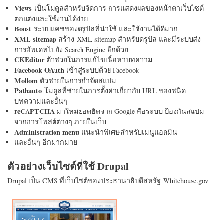
Views
เป็นโมดูลสำหรับจัดการ การแสดงผลของหน้าตาเว็บไซต์
ตกแต่งและใช้งานได้ง่าย
Boost
ระบบแคชของดรูปัลที่น่าใช้ และใช้งานได้ดีมาก
XML sitemap
สร้าง XML sitemap สำหรับดรูปัล และมีระบบส่ง
การอัพเดทไปยัง Search Engine อีกด้วย
CKEditor
ตัวช่วยในการแก้ไขเนื้อหาบทความ
Facebook OAuth
เข้าสู่ระบบด้วย Facebook
Mollom
ตัวช่วยในการกำจัดสแปม
Pathauto
โมดูลที่ช่วยในการตั้งค่าเกี่ยวกับ URL ของชนิด
บทความและอื่นๆ
reCAPTCHA
มาใหม่ยอดฮิตจาก Google คือระบบ ป้องกันสแปม
จากการโพสต์ต่างๆ ภายในเว็บ
Administration menu
แนะนำพิเศษสำหรับเมนูแอดมิน
และอื่นๆ อีกมากมาย
ตัวอย่างเว็บไซต์ที่ใช้ Drupal
Drupal เป็น CMS ที่เว็บไซต์ของประธานาธิบดีสหรัฐ Whitehouse.gov