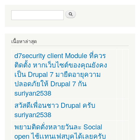
ฟอร์มค้นหา
ค้นหา
เนื้อหาล่าสุด
d7security client Module ที่ควร
ติดตั้ง หากเว็บไซต์ของคุณยังคง
เป็น Drupal 7 มายืดอายุความ
ปลอดภัยให้ Drupal 7 กัน
suriyan2538
สวัสดีเพื่อนชาว Drupal ครับ
suriyan2538
พยามติดตั่งหลายวันละ Social
open ไช้เเทนเฟสบุคได้เลยครับ