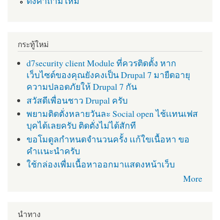
ตั้งคำถามใหม่
กระทู้ใหม่
d7security client Module ที่ควรติดตั้ง หาก
เว็บไซต์ของคุณยังคงเป็น Drupal 7 มายืดอายุ
ความปลอดภัยให้ Drupal 7 กัน
สวัสดีเพื่อนชาว Drupal ครับ
พยามติดตั่งหลายวันละ Social open ไช้เเทนเฟส
บุคได้เลยครับ ติดตั่งไม่ได้สักที
ขอโมดูลกำหนดจำนวนครั้ง เเก้ใขเนื้อหา ขอ
คำเเนะนำครับ
ใช้กล่องเพื่มเนื้อหาออกมาแสดงหน้าเว็บ
More
นำทาง