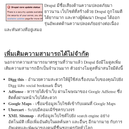
Drupal มีชื่อเสียงด้านความปลอดภัยมา
ยาวนาน เว็บไซต์ที่สร้างด้วย Drupal ถูกโจมตี
ได้ยากมาก และทางผู้พัฒนา Drupal ได้ออก
รุ่นอัพเดตด้านความปลอดภัยอย่างต่อเนื่อง
และทันท่วงทีอยู่เสมอ
เพิ่มเติมความสามารถได้ไม่จำกัด
นอกจากความสามารถมาตรฐานที่ว่ามาแล้ว Drupal ยังมีโมดูลเพิ่ม
เติมความสามารถอีกเป็นจำนวนมาก ตัวอย่างโมดูลที่น่าสนใจมีดังนี้
Digg this
- อำนวยความสะดวกให้ผู้ใช้ส่งเรื่องบนเว็บของคุณไปยัง
Digg และ social bookmark อื่นๆ
AdSense
- หารายได้เข้าเว็บ ผ่านโฆษณาของ Google AdSense ซึ่ง
ติดตั้งผ่านหน้าเว็บได้สะดวก
Google Maps
- เชื่อมข้อมูลเว็บไซต์เข้ากับแผนที่ Google Maps
Ubercart
- ระบบอีคอมเมิร์ซครบวงจร
XML Sitemap
- ส่งข้อมูลเว็บไซต์ไปยัง search engine อย่าง
อัตโนมัติ เพื่อเพิ่มอันดับในผลค้นหา และอื่นๆ อีกมากมาย กับการ
อัพเดทและพัฒนาของคนที่ชื่นชอบดรูปัลทั่วโลก