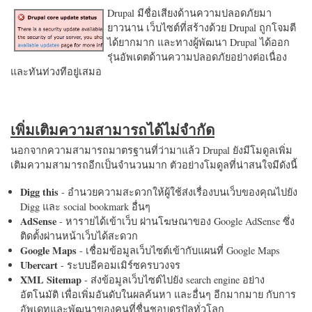
Drupal มีชื่อเสียงด้านความปลอดภัยมา
ยาวนาน เว็บไซต์ที่สร้างด้วย Drupal ถูกโจมตี
ได้ยากมาก และทางผู้พัฒนา Drupal ได้ออก
รุ่นอัพเดตด้านความปลอดภัยอย่างต่อเนื่อง
และทันท่วงทีอยู่เสมอ
เพิ่มเติมความสามารถได้ไม่จำกัด
นอกจากความสามารถมาตรฐานที่ว่ามาแล้ว Drupal ยังมีโมดูลเพิ่ม
เติมความสามารถอีกเป็นจำนวนมาก ตัวอย่างโมดูลที่น่าสนใจมีดังนี้
Digg this
- อำนวยความสะดวกให้ผู้ใช้ส่งเรื่องบนเว็บของคุณไปยัง
Digg และ social bookmark อื่นๆ
AdSense
- หารายได้เข้าเว็บ ผ่านโฆษณาของ Google AdSense ซึ่ง
ติดตั้งผ่านหน้าเว็บได้สะดวก
Google Maps
- เชื่อมข้อมูลเว็บไซต์เข้ากับแผนที่ Google Maps
Ubercart
- ระบบอีคอมเมิร์ซครบวงจร
XML Sitemap
- ส่งข้อมูลเว็บไซต์ไปยัง search engine อย่าง
อัตโนมัติ เพื่อเพิ่มอันดับในผลค้นหา และอื่นๆ อีกมากมาย กับการ
อัพเดทและพัฒนาของคนที่ชื่นชอบดรูปัลทั่วโลก