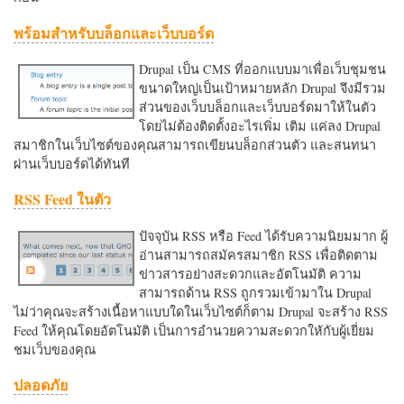
พร้อมสำหรับบล็อกและเว็บบอร์ด
Drupal เป็น CMS ที่ออกแบบมาเพื่อเว็บชุมชน
ขนาดใหญ่เป็นเป้าหมายหลัก Drupal จึงมีรวม
ส่วนของเว็บบล็อกและเว็บบอร์ดมาให้ในตัว
โดยไม่ต้องติดตั้งอะไรเพิ่ม เติม แค่ลง Drupal
สมาชิกในเว็บไซต์ของคุณสามารถเขียนบล็อกส่วนตัว และสนทนา
ผ่านเว็บบอร์ดได้ทันที
RSS Feed ในตัว
ปัจจุบัน RSS หรือ Feed ได้รับความนิยมมาก ผู้
อ่านสามารถสมัครสมาชิก RSS เพื่อติดตาม
ข่าวสารอย่างสะดวกและอัตโนมัติ ความ
สามารถด้าน RSS ถูกรวมเข้ามาใน Drupal
ไม่ว่าคุณจะสร้างเนื้อหาแบบใดในเว็บไซต์ก็ตาม Drupal จะสร้าง RSS
Feed ให้คุณโดยอัตโนมัติ เป็นการอำนวยความสะดวกใหักับผู้เยี่ยม
ชมเว็บของคุณ
ปลอดภัย