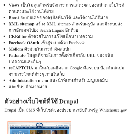
Views
เป็นโมดูลสำหรับจัดการ การแสดงผลของหน้าตาเว็บไซต์
ตกแต่งและใช้งานได้ง่าย
Boost
ระบบแคชของดรูปัลที่น่าใช้ และใช้งานได้ดีมาก
XML sitemap
สร้าง XML sitemap สำหรับดรูปัล และมีระบบส่ง
การอัพเดทไปยัง Search Engine อีกด้วย
CKEditor
ตัวช่วยในการแก้ไขเนื้อหาบทความ
Facebook OAuth
เข้าสู่ระบบด้วย Facebook
Mollom
ตัวช่วยในการกำจัดสแปม
Pathauto
โมดูลที่ช่วยในการตั้งค่าเกี่ยวกับ URL ของชนิด
บทความและอื่นๆ
reCAPTCHA
มาใหม่ยอดฮิตจาก Google คือระบบ ป้องกันสแปม
จากการโพสต์ต่างๆ ภายในเว็บ
Administration menu
แนะนำพิเศษสำหรับเมนูแอดมิน
และอื่นๆ อีกมากมาย
ตัวอย่างเว็บไซต์ที่ใช้ Drupal
Drupal เป็น CMS ที่เว็บไซต์ของประธานาธิบดีสหรัฐ Whitehouse.gov