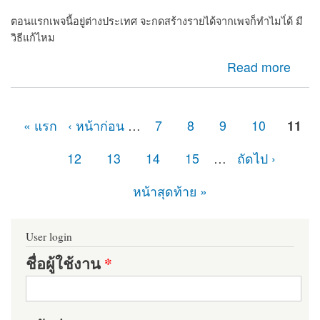
ตอนแรกเพจนี้อยู่ต่างประเทศ จะกดสร้างรายได้จากเพจก็ทำไมไ่ด้ มี
วิธีแก้ไหม
about เพจไม่มีปุ่มกดยืนยันเพจต้องทำไง
Read more
« แรก
‹ หน้าก่อน
…
7
8
9
10
11
หน้า
12
13
14
15
…
ถัดไป ›
หน้าสุดท้าย »
User login
ชื่อผู้ใช้งาน
*