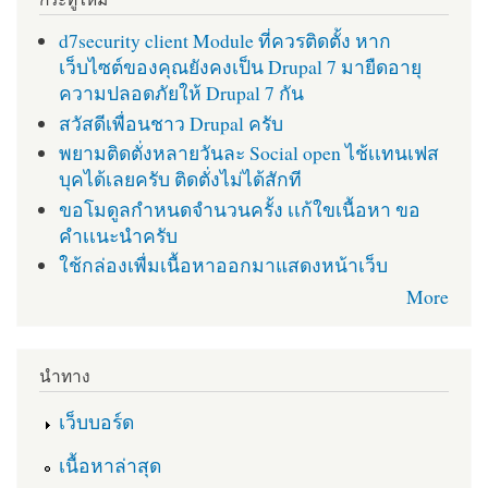
d7security client Module ที่ควรติดตั้ง หาก
เว็บไซต์ของคุณยังคงเป็น Drupal 7 มายืดอายุ
ความปลอดภัยให้ Drupal 7 กัน
สวัสดีเพื่อนชาว Drupal ครับ
พยามติดตั่งหลายวันละ Social open ไช้เเทนเฟส
บุคได้เลยครับ ติดตั่งไม่ได้สักที
ขอโมดูลกำหนดจำนวนครั้ง เเก้ใขเนื้อหา ขอ
คำเเนะนำครับ
ใช้กล่องเพื่มเนื้อหาออกมาแสดงหน้าเว็บ
More
นำทาง
เว็บบอร์ด
เนื้อหาล่าสุด