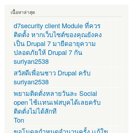
เนื้อหาล่าสุด
d7security client Module ที่ควร
ติดตั้ง หากเว็บไซต์ของคุณยังคง
เป็น Drupal 7 มายืดอายุความ
ปลอดภัยให้ Drupal 7 กัน
suriyan2538
สวัสดีเพื่อนชาว Drupal ครับ
suriyan2538
พยามติดตั่งหลายวันละ Social
open ไช้เเทนเฟสบุคได้เลยครับ
ติดตั่งไม่ได้สักที
Ton
ขอโมดูลกำหนดจำนวนครั้ง เเก้ใข