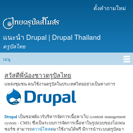
ข้าม
ตั้งคำถามใหม่
เมนูรอง
ไปยัง
เนื้อหา
หลัก
แนะนำ Drupal | Drupal Thailand
ดรูปัลไทย
เมนู
Main menu
สวัสดีพี่น้องชาวดรูปัลไทย
แหล่งชุมชน คนใช้งานดรูปัลในประเทศไทยอย่างเป็นทางการ
Drupal
เป็นซอฟต์แวร์บริหารจัดการเนื้อหาเว็บ (content management
system - CMS) ซึ่งเป็นระบบการจัดการเนื้อหาในรูปแบบของโอเพน
ซอร์ซ สามารถ
ดาวน์โหลด
มาใช้งานได้ฟรี มีการนำระบบดรูปัลมา