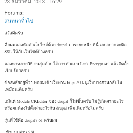
28 ธันวาคม, 2018 - 16:29
Forums:
สนทนาทั่วไป
สวัสดีครับ
คือผมลองหัดทำเว็บไซต์ด้วย drupal มาระยะหนึ่ง ทีนี้ เลยอยากจะติด
SSL ให้กับเว็บไซต์บ้างครับ
ลองหาหลายวิธี จนสุดท้าย ได้การทำแบบ Let's Encrypt มา แล้วติดตั้ง
เรียบร้อยครับ
ข้อสงสัยอยู่ที่ว่า พอผมเข้าเว็บผ่าน https:// เมนูเว็บบางส่วนกลับไม่
เหมือนเดิมครับ
แม้แต่ Module CKEditor ของ drupal ก็ไม่ขึ้นครับ ไม่รู้เกิดจากอะไร
หรือผมต้องไปตั้งค่าอะไรกับ drupal เพิ่มเติมหรือไม่ครับ
รุ่นที่ใช้คือ drupal7.61 ครับผม
เข้าแบบผ่าน SSL