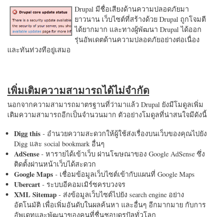
Drupal มีชื่อเสียงด้านความปลอดภัยมา
ยาวนาน เว็บไซต์ที่สร้างด้วย Drupal ถูกโจมตี
ได้ยากมาก และทางผู้พัฒนา Drupal ได้ออก
รุ่นอัพเดตด้านความปลอดภัยอย่างต่อเนื่อง
และทันท่วงทีอยู่เสมอ
เพิ่มเติมความสามารถได้ไม่จำกัด
นอกจากความสามารถมาตรฐานที่ว่ามาแล้ว Drupal ยังมีโมดูลเพิ่ม
เติมความสามารถอีกเป็นจำนวนมาก ตัวอย่างโมดูลที่น่าสนใจมีดังนี้
Digg this
- อำนวยความสะดวกให้ผู้ใช้ส่งเรื่องบนเว็บของคุณไปยัง
Digg และ social bookmark อื่นๆ
AdSense
- หารายได้เข้าเว็บ ผ่านโฆษณาของ Google AdSense ซึ่ง
ติดตั้งผ่านหน้าเว็บได้สะดวก
Google Maps
- เชื่อมข้อมูลเว็บไซต์เข้ากับแผนที่ Google Maps
Ubercart
- ระบบอีคอมเมิร์ซครบวงจร
XML Sitemap
- ส่งข้อมูลเว็บไซต์ไปยัง search engine อย่าง
อัตโนมัติ เพื่อเพิ่มอันดับในผลค้นหา และอื่นๆ อีกมากมาย กับการ
อัพเดทและพัฒนาของคนที่ชื่นชอบดรูปัลทั่วโลก