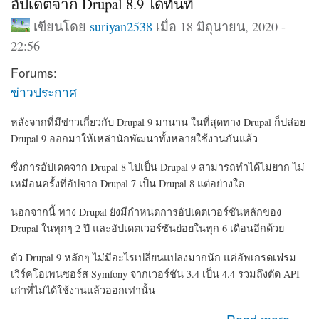
อัปเดตจาก Drupal 8.9 ได้ทันที
เขียนโดย
suriyan2538
เมื่อ 18 มิถุนายน, 2020 -
22:56
Forums:
ข่าวประกาศ
หลังจากที่มีข่าวเกี่ยวกับ Drupal 9 มานาน ในที่สุดทาง Drupal ก็ปล่อย
Drupal 9 ออกมาให้เหล่านักพัฒนาทั้งหลายใช้งานกันแล้ว
ซึ่งการอัปเดตจาก Drupal 8 ไปเป็น Drupal 9 สามารถทำได้ไม่ยาก ไม่
เหมือนครั้งที่อัปจาก Drupal 7 เป็น Drupal 8 แต่อย่างใด
นอกจากนี้ ทาง Drupal ยังมีกำหนดการอัปเดตเวอร์ชันหลักของ
Drupal ในทุกๆ 2 ปี และอัปเดตเวอร์ชันย่อยในทุก 6 เดือนอีกด้วย
ตัว Drupal 9 หลักๆ ไม่มีอะไรเปลี่ยนแปลงมากนัก แค่
อัพเกรดเฟรม
เวิร์คโอเพนซอร์ส Symfony จากเวอร์ชัน 3.4
เป็น 4.4 รวมถึงตัด
API
เก่าที่ไม่ได้ใช้งานแล้วออกเท่านั้น