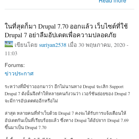
about มาตามการรอคอย Drupal 9 ออกแล้ว พร้อมอัปเดต
Read more
จาก Drupal 8.9 ได้ทันที
ในที่สุดก็มา Drupal 7.70 ออกแล้ว เว็บไซต์ที่ใช้
Drupal 7 อย่าลืมอัปเดตเพื่อความปลอดภัย
เขียนโดย
suriyan2538
เมื่อ 30 พฤษภาคม, 2020 -
11:03
Forums:
ข่าวประกาศ
ระหว่างที่มีข่าวออกมาว่า อีกไม่นานทาง Drupal จะเลิก Support
Drupal 7 ดังนั้นจึงทำให้หลายคนกังวนว่า เวอร์ชันย่อยของ Drupal 7
จะมีการอัปเดตต่ออีกหรือไม่
ล่าสุด หลายคนที่ทำเว็บด้วย Drupal 7 คงจะได้รับการแจ้งเตือนให้
อัปเดตกันเป็นที่เรียบร้อยแล้ว ซึ่งทาง Drupal ได้อัปจาก Drupal 7.69
ขึ้นมาเป็น Drupal 7.70