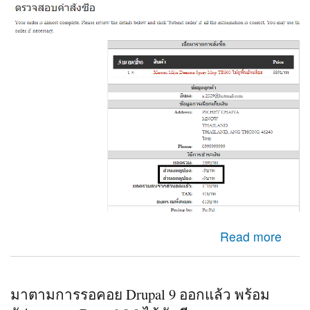
about Check out Ubercart ระบบไปคำนวนส่วนลดสองครั้ง
Read more
มาตามการรอคอย Drupal 9 ออกแล้ว พร้อม