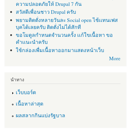
ความปลอดภัยให้ Drupal 7 กัน
สวัสดีเพื่อนชาว Drupal ครับ
พยามติดตั่งหลายวันละ Social open ไช้เเทนเฟส
บุคได้เลยครับ ติดตั่งไม่ได้สักที
ขอโมดูลกำหนดจำนวนครั้ง เเก้ใขเนื้อหา ขอ
คำเเนะนำครับ
ใช้กล่องเพื่มเนื้อหาออกมาแสดงหน้าเว็บ
More
นำทาง
เว็บบอร์ด
เนื้อหาล่าสุด
ผลสลากกินแบ่งรัฐบาล