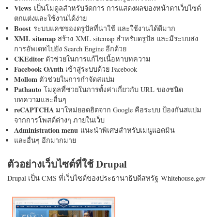
Views
เป็นโมดูลสำหรับจัดการ การแสดงผลของหน้าตาเว็บไซต์
ตกแต่งและใช้งานได้ง่าย
Boost
ระบบแคชของดรูปัลที่น่าใช้ และใช้งานได้ดีมาก
XML sitemap
สร้าง XML sitemap สำหรับดรูปัล และมีระบบส่ง
การอัพเดทไปยัง Search Engine อีกด้วย
CKEditor
ตัวช่วยในการแก้ไขเนื้อหาบทความ
Facebook OAuth
เข้าสู่ระบบด้วย Facebook
Mollom
ตัวช่วยในการกำจัดสแปม
Pathauto
โมดูลที่ช่วยในการตั้งค่าเกี่ยวกับ URL ของชนิด
บทความและอื่นๆ
reCAPTCHA
มาใหม่ยอดฮิตจาก Google คือระบบ ป้องกันสแปม
จากการโพสต์ต่างๆ ภายในเว็บ
Administration menu
แนะนำพิเศษสำหรับเมนูแอดมิน
และอื่นๆ อีกมากมาย
ตัวอย่างเว็บไซต์ที่ใช้ Drupal
Drupal เป็น CMS ที่เว็บไซต์ของประธานาธิบดีสหรัฐ Whitehouse.gov