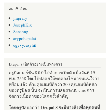
สมาชิกใหม่
jmprary
JosephKix
Sansnng
arypohapalat
egyvycasyhif
Drupal 8 เปิดตัวอย่างเป็นทางการ
ดรูปัลเวอร์ชั่น 8.0.0 ได้ทำการเปิดตัวเมื่อวันที่ 19
พ.ย. 2558 โดยได้ปล่อยให้ทดลองใช้มาจนแน่ใจว่า
พร้อมแล้ว ด้วยคุณสมบัติกว่า 200 คุณสมบัติหลัก
ของดรูปัล 8 นั้น จะเป็นการปล่อยระบบ cms การ
จัดการเนื้อหาของโลกครั้งสำคัญ
Drupal 8 จะมีบางสิ่งเพื่อทุกคนที่
โดยดรูปัลบอกว่า