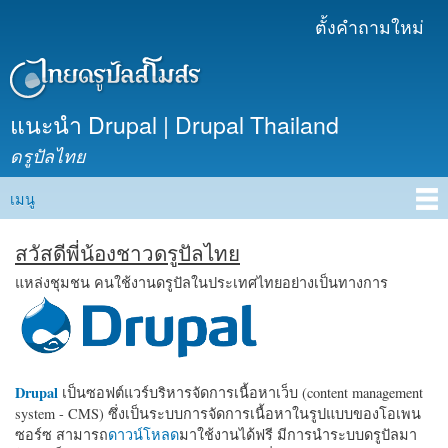
ข้าม
ตั้งคำถามใหม่
เมนูรอง
ไปยัง
เนื้อหา
หลัก
แนะนำ Drupal | Drupal Thailand
ดรูปัลไทย
เมนู
Main menu
สวัสดีพี่น้องชาวดรูปัลไทย
แหล่งชุมชน คนใช้งานดรูปัลในประเทศไทยอย่างเป็นทางการ
Drupal
เป็นซอฟต์แวร์บริหารจัดการเนื้อหาเว็บ (content management
system - CMS) ซึ่งเป็นระบบการจัดการเนื้อหาในรูปแบบของโอเพน
ซอร์ซ สามารถ
ดาวน์โหลด
มาใช้งานได้ฟรี มีการนำระบบดรูปัลมา