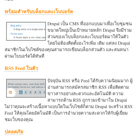
พร้อมสำหรับบล็อกและเว็บบอร์ด
Drupal เป็น CMS ที่ออกแบบมาเพื่อเว็บชุมชน
ขนาดใหญ่เป็นเป้าหมายหลัก Drupal จึงมีรวม
ส่วนของเว็บบล็อกและเว็บบอร์ดมาให้ในตัว
โดยไม่ต้องติดตั้งอะไรเพิ่ม เติม แค่ลง Drupal
สมาชิกในเว็บไซต์ของคุณสามารถเขียนบล็อกส่วนตัว และสนทนา
ผ่านเว็บบอร์ดได้ทันที
RSS Feed ในตัว
ปัจจุบัน RSS หรือ Feed ได้รับความนิยมมาก ผู้
อ่านสามารถสมัครสมาชิก RSS เพื่อติดตาม
ข่าวสารอย่างสะดวกและอัตโนมัติ ความ
สามารถด้าน RSS ถูกรวมเข้ามาใน Drupal
ไม่ว่าคุณจะสร้างเนื้อหาแบบใดในเว็บไซต์ก็ตาม Drupal จะสร้าง RSS
Feed ให้คุณโดยอัตโนมัติ เป็นการอำนวยความสะดวกใหักับผู้เยี่ยม
ชมเว็บของคุณ
ปลอดภัย