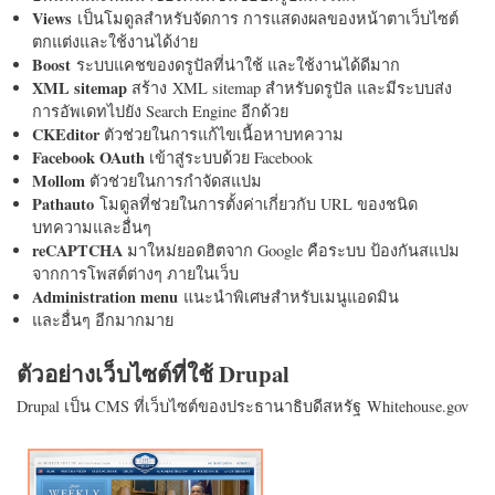
Views
เป็นโมดูลสำหรับจัดการ การแสดงผลของหน้าตาเว็บไซต์
ตกแต่งและใช้งานได้ง่าย
Boost
ระบบแคชของดรูปัลที่น่าใช้ และใช้งานได้ดีมาก
XML sitemap
สร้าง XML sitemap สำหรับดรูปัล และมีระบบส่ง
การอัพเดทไปยัง Search Engine อีกด้วย
CKEditor
ตัวช่วยในการแก้ไขเนื้อหาบทความ
Facebook OAuth
เข้าสู่ระบบด้วย Facebook
Mollom
ตัวช่วยในการกำจัดสแปม
Pathauto
โมดูลที่ช่วยในการตั้งค่าเกี่ยวกับ URL ของชนิด
บทความและอื่นๆ
reCAPTCHA
มาใหม่ยอดฮิตจาก Google คือระบบ ป้องกันสแปม
จากการโพสต์ต่างๆ ภายในเว็บ
Administration menu
แนะนำพิเศษสำหรับเมนูแอดมิน
และอื่นๆ อีกมากมาย
ตัวอย่างเว็บไซต์ที่ใช้ Drupal
Drupal เป็น CMS ที่เว็บไซต์ของประธานาธิบดีสหรัฐ Whitehouse.gov