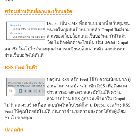
พร้อมสำหรับบล็อกและเว็บบอร์ด
Drupal เป็น CMS ที่ออกแบบมาเพื่อเว็บชุมชน
ขนาดใหญ่เป็นเป้าหมายหลัก Drupal จึงมีรวม
ส่วนของเว็บบล็อกและเว็บบอร์ดมาให้ในตัว
โดยไม่ต้องติดตั้งอะไรเพิ่ม เติม แค่ลง Drupal
สมาชิกในเว็บไซต์ของคุณสามารถเขียนบล็อกส่วนตัว และสนทนา
ผ่านเว็บบอร์ดได้ทันที
RSS Feed ในตัว
ปัจจุบัน RSS หรือ Feed ได้รับความนิยมมาก ผู้
อ่านสามารถสมัครสมาชิก RSS เพื่อติดตาม
ข่าวสารอย่างสะดวกและอัตโนมัติ ความ
สามารถด้าน RSS ถูกรวมเข้ามาใน Drupal
ไม่ว่าคุณจะสร้างเนื้อหาแบบใดในเว็บไซต์ก็ตาม Drupal จะสร้าง RSS
Feed ให้คุณโดยอัตโนมัติ เป็นการอำนวยความสะดวกใหักับผู้เยี่ยม
ชมเว็บของคุณ
ปลอดภัย