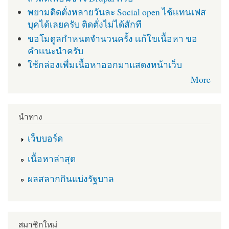
พยามติดตั่งหลายวันละ Social open ไช้เเทนเฟส
บุคได้เลยครับ ติดตั่งไม่ได้สักที
ขอโมดูลกำหนดจำนวนครั้ง เเก้ใขเนื้อหา ขอ
คำเเนะนำครับ
ใช้กล่องเพื่มเนื้อหาออกมาแสดงหน้าเว็บ
More
นำทาง
เว็บบอร์ด
เนื้อหาล่าสุด
ผลสลากกินแบ่งรัฐบาล
สมาชิกใหม่