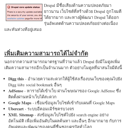
Drupal มีชื่อเสียงด้านความปลอดภัยมา
ยาวนาน เว็บไซต์ที่สร้างด้วย Drupal ถูกโจมตี
ได้ยากมาก และทางผู้พัฒนา Drupal ได้ออก
รุ่นอัพเดตด้านความปลอดภัยอย่างต่อเนื่อง
และทันท่วงทีอยู่เสมอ
เพิ่มเติมความสามารถได้ไม่จำกัด
นอกจากความสามารถมาตรฐานที่ว่ามาแล้ว Drupal ยังมีโมดูลเพิ่ม
เติมความสามารถอีกเป็นจำนวนมาก ตัวอย่างโมดูลที่น่าสนใจมีดังนี้
Digg this
- อำนวยความสะดวกให้ผู้ใช้ส่งเรื่องบนเว็บของคุณไปยัง
Digg และ social bookmark อื่นๆ
AdSense
- หารายได้เข้าเว็บ ผ่านโฆษณาของ Google AdSense ซึ่ง
ติดตั้งผ่านหน้าเว็บได้สะดวก
Google Maps
- เชื่อมข้อมูลเว็บไซต์เข้ากับแผนที่ Google Maps
Ubercart
- ระบบอีคอมเมิร์ซครบวงจร
XML Sitemap
- ส่งข้อมูลเว็บไซต์ไปยัง search engine อย่าง
อัตโนมัติ เพื่อเพิ่มอันดับในผลค้นหา และอื่นๆ อีกมากมาย กับการ
อัพเดทและพัฒนาของคนที่ชื่นชอบดรูปัลทั่วโลก