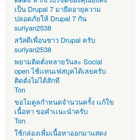
เป็น Drupal 7 มายืดอายุความ
ปลอดภัยให้ Drupal 7 กัน
suriyan2538
สวัสดีเพื่อนชาว Drupal ครับ
suriyan2538
พยามติดตั่งหลายวันละ Social
open ไช้เเทนเฟสบุคได้เลยครับ
ติดตั่งไม่ได้สักที
Ton
ขอโมดูลกำหนดจำนวนครั้ง เเก้ใข
เนื้อหา ขอคำเเนะนำครับ
Ton
ใช้กล่องเพื่มเนื้อหาออกมาแสดง