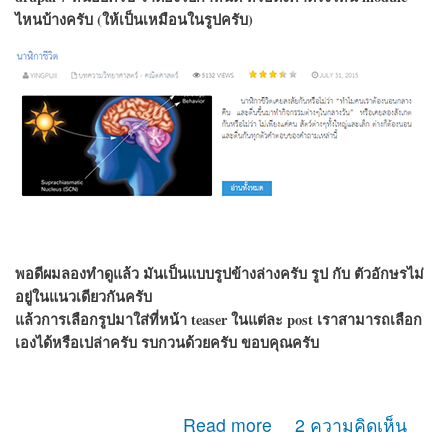
ไหนบ้างครับ (ให้เป็นเหมือนในรูปครับ)
พอดีผมลองทำดูแล้ว มันเป็นแบบรูปข้างล่างครับ รูป กับ ตัวอักษรไม่
อยู่ในแนวเดียวกันครับ
แล้วการเลือกรูปมาใส่ที่หน้า teaser ในแต่ละ post เราสามารถเลือก
เองได้หรือเปล่าครับ รบกวนด้วยครับ ขอบคุณครับ
about สอบถามเรื่องการจัดวาง layout ครับ
Read more
2 ความคิดเห็น