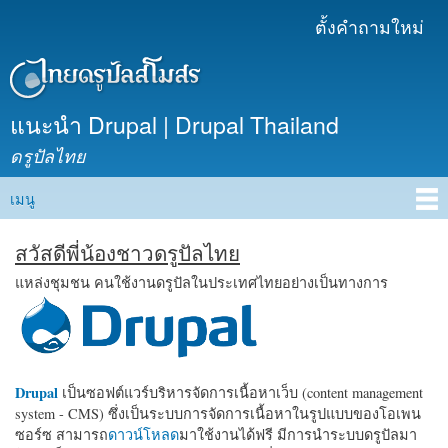
ข้าม
ตั้งคำถามใหม่
เมนูรอง
ไปยัง
เนื้อหา
หลัก
แนะนำ Drupal | Drupal Thailand
ดรูปัลไทย
เมนู
Main menu
สวัสดีพี่น้องชาวดรูปัลไทย
แหล่งชุมชน คนใช้งานดรูปัลในประเทศไทยอย่างเป็นทางการ
Drupal
เป็นซอฟต์แวร์บริหารจัดการเนื้อหาเว็บ (content management
system - CMS) ซึ่งเป็นระบบการจัดการเนื้อหาในรูปแบบของโอเพน
ซอร์ซ สามารถ
ดาวน์โหลด
มาใช้งานได้ฟรี มีการนำระบบดรูปัลมา