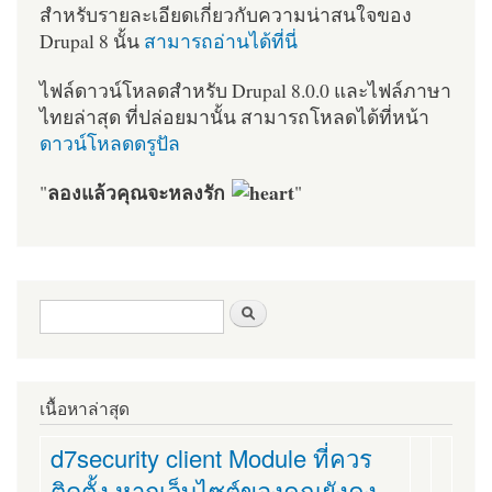
สำหรับรายละเอียดเกี่ยวกับความน่าสนใจของ
Drupal 8 นั้น
สามารถอ่านได้ที่นี่
ไฟล์ดาวน์โหลดสำหรับ Drupal 8.0.0 และไฟล์ภาษา
ไทยล่าสุด ที่ปล่อยมานั้น สามารถโหลดได้ที่หน้า
ดาวน์โหลดดรูปัล
ลองแล้วคุณจะหลงรัก
"
"
ฟอร์มค้นหา
ค้นหา
เนื้อหาล่าสุด
d7security client Module ที่ควร
ติดตั้ง หากเว็บไซต์ของคุณยังคง