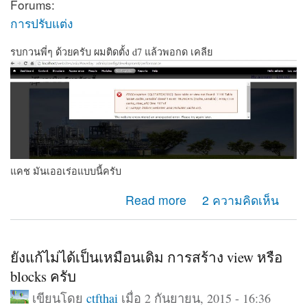
Forums:
การปรับแต่ง
รบกวนพี่ๆ ด้วยครับ ผมติดตั้ง d7 แล้วพอกด เคลีย
แคช มันเออเร่อแบบนี้ครับ
about รบกวนสอบถามครับ ติด Error
Read more
2 ความคิดเห็น
ยังแก้ไม่ได้เป็นเหมือนเดิม การสร้าง view หรือ
blocks ครับ
เขียนโดย
ctfthai
เมื่อ 2 กันยายน, 2015 - 16:36