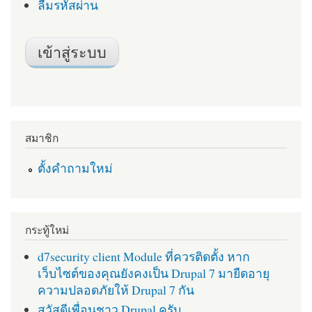
ลืมรหัสผ่าน
สมาชิก
ตั้งคำถามใหม่
กระทู้ใหม่
d7security client Module ที่ควรติดตั้ง หาก
เว็บไซต์ของคุณยังคงเป็น Drupal 7 มายืดอายุ
ความปลอดภัยให้ Drupal 7 กัน
สวัสดีเพื่อนชาว Drupal ครับ