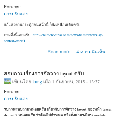
Forums:
การปรับแต่ง
แก้แล้วตามกระทู้ก่อนหน้านี้ ก็ยังเหมือนเดิมครับ
ตามลิ้งนี้เลยครับ
http://chumchonthai.or.th/newsdisaster#overlay-
context=user/1
about ยังแก้ไม่ได้เป็นเหมือนเดิม การสร้าง view หรือ
Read more
4 ความคิดเห็น
blocks ครับ
สอบถามเรื่องการจัดวาง layout ครับ
เขียนโดย
kung
เมื่อ 1 กันยายน, 2015 - 13:37
Forums:
การปรับแต่ง
รบกวนสอบถามหน่อยครับ เกี่ยวกับการจัดวาง layout ของหน้า teaser
drupal 7 หน่อยครับ ว่าต้องไปกำหนด หรือตั้งค่าตรงไหน module