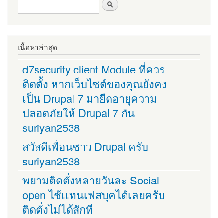
ฟอร์มค้นหา
ค้นหา
เนื้อหาล่าสุด
d7security client Module ที่ควร
ติดตั้ง หากเว็บไซต์ของคุณยังคง
เป็น Drupal 7 มายืดอายุความ
ปลอดภัยให้ Drupal 7 กัน
suriyan2538
สวัสดีเพื่อนชาว Drupal ครับ
suriyan2538
พยามติดตั่งหลายวันละ Social
open ไช้เเทนเฟสบุคได้เลยครับ
ติดตั่งไม่ได้สักที