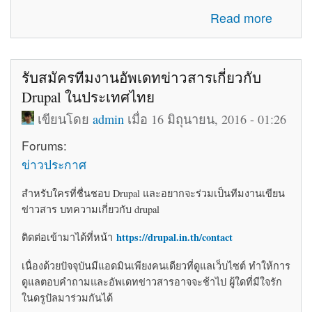
about โค้ดติดเว็บฟรี html โค้ดแต่งเว็บไซต์ blogger ร้านค้า
Read more
ให้สวยงาม
รับสมัครทีมงานอัพเดทข่าวสารเกี่ยวกับ
Drupal ในประเทศไทย
เขียนโดย
admin
เมื่อ 16 มิถุนายน, 2016 - 01:26
Forums:
ข่าวประกาศ
สำหรับใครที่ชื่นชอบ Drupal และอยากจะร่วมเป็นทีมงานเขียน
ข่าวสาร บทความเกี่ยวกับ drupal
https://drupal.in.th/contact
ติดต่อเข้ามาได้ที่หน้า
เนื่องด้วยปัจจุบันมีแอดมินเพียงคนเดียวที่ดูแลเว็บไซต์ ทำให้การ
ดูแลตอบคำถามและอัพเดทข่าวสารอาจจะช้าไป ผู้ใดที่มีใจรัก
ในดรูปัลมาร่วมกันได้