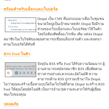
พร้อมสำหรับบล็อกและเว็บบอร์ด
Drupal เป็น CMS ที่ออกแบบมาเพื่อเว็บชุมชน
ขนาดใหญ่เป็นเป้าหมายหลัก Drupal จึงมีรวม
ส่วนของเว็บบล็อกและเว็บบอร์ดมาให้ในตัว
โดยไม่ต้องติดตั้งอะไรเพิ่ม เติม แค่ลง Drupal
สมาชิกในเว็บไซต์ของคุณสามารถเขียนบล็อกส่วนตัว และสนทนา
ผ่านเว็บบอร์ดได้ทันที
RSS Feed ในตัว
ปัจจุบัน RSS หรือ Feed ได้รับความนิยมมาก ผู้
อ่านสามารถสมัครสมาชิก RSS เพื่อติดตาม
ข่าวสารอย่างสะดวกและอัตโนมัติ ความ
สามารถด้าน RSS ถูกรวมเข้ามาใน Drupal
ไม่ว่าคุณจะสร้างเนื้อหาแบบใดในเว็บไซต์ก็ตาม Drupal จะสร้าง RSS
Feed ให้คุณโดยอัตโนมัติ เป็นการอำนวยความสะดวกใหักับผู้เยี่ยม
ชมเว็บของคุณ
ปลอดภัย