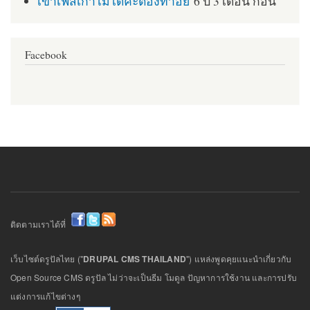
เข้าเฟสเก่าไม่ได้ค่ะต้องทำอย่
6 ปี 3 เดือน ก่อน
Facebook
ติดตามเราได้ที่
เว็บไซต์ดรูปัลไทย ("
DRUPAL CMS THAILAND
") แหล่งพูดคุยแนะนำเกี่ยวกับ
Open Source CMS ดรูปัล ไม่ว่าจะเป็นธีม โมดูล ปัญหาการใช้งาน และการปรับ
แต่งการแก้ไขต่างๆ