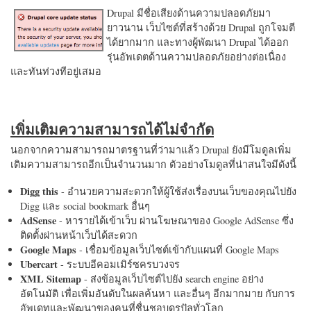
Drupal มีชื่อเสียงด้านความปลอดภัยมา
ยาวนาน เว็บไซต์ที่สร้างด้วย Drupal ถูกโจมตี
ได้ยากมาก และทางผู้พัฒนา Drupal ได้ออก
รุ่นอัพเดตด้านความปลอดภัยอย่างต่อเนื่อง
และทันท่วงทีอยู่เสมอ
เพิ่มเติมความสามารถได้ไม่จำกัด
นอกจากความสามารถมาตรฐานที่ว่ามาแล้ว Drupal ยังมีโมดูลเพิ่ม
เติมความสามารถอีกเป็นจำนวนมาก ตัวอย่างโมดูลที่น่าสนใจมีดังนี้
Digg this
- อำนวยความสะดวกให้ผู้ใช้ส่งเรื่องบนเว็บของคุณไปยัง
Digg และ social bookmark อื่นๆ
AdSense
- หารายได้เข้าเว็บ ผ่านโฆษณาของ Google AdSense ซึ่ง
ติดตั้งผ่านหน้าเว็บได้สะดวก
Google Maps
- เชื่อมข้อมูลเว็บไซต์เข้ากับแผนที่ Google Maps
Ubercart
- ระบบอีคอมเมิร์ซครบวงจร
XML Sitemap
- ส่งข้อมูลเว็บไซต์ไปยัง search engine อย่าง
อัตโนมัติ เพื่อเพิ่มอันดับในผลค้นหา และอื่นๆ อีกมากมาย กับการ
อัพเดทและพัฒนาของคนที่ชื่นชอบดรูปัลทั่วโลก