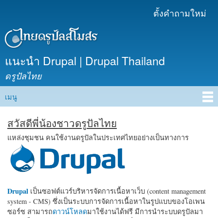
ข้าม
ตั้งคำถามใหม่
เมนูรอง
ไปยัง
เนื้อหา
หลัก
แนะนำ Drupal | Drupal Thailand
ดรูปัลไทย
เมนู
Main menu
สวัสดีพี่น้องชาวดรูปัลไทย
แหล่งชุมชน คนใช้งานดรูปัลในประเทศไทยอย่างเป็นทางการ
Drupal
เป็นซอฟต์แวร์บริหารจัดการเนื้อหาเว็บ (content management
system - CMS) ซึ่งเป็นระบบการจัดการเนื้อหาในรูปแบบของโอเพน
ซอร์ซ สามารถ
ดาวน์โหลด
มาใช้งานได้ฟรี มีการนำระบบดรูปัลมา