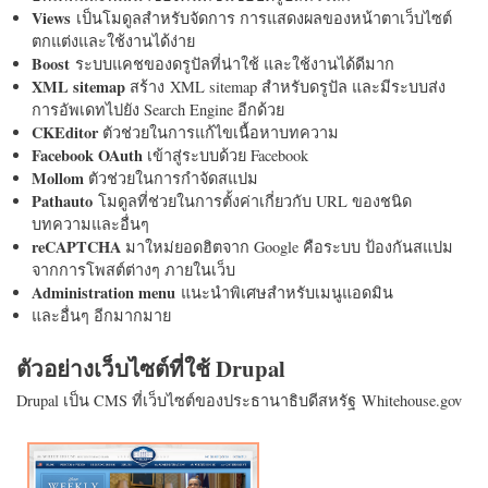
Views
เป็นโมดูลสำหรับจัดการ การแสดงผลของหน้าตาเว็บไซต์
ตกแต่งและใช้งานได้ง่าย
Boost
ระบบแคชของดรูปัลที่น่าใช้ และใช้งานได้ดีมาก
XML sitemap
สร้าง XML sitemap สำหรับดรูปัล และมีระบบส่ง
การอัพเดทไปยัง Search Engine อีกด้วย
CKEditor
ตัวช่วยในการแก้ไขเนื้อหาบทความ
Facebook OAuth
เข้าสู่ระบบด้วย Facebook
Mollom
ตัวช่วยในการกำจัดสแปม
Pathauto
โมดูลที่ช่วยในการตั้งค่าเกี่ยวกับ URL ของชนิด
บทความและอื่นๆ
reCAPTCHA
มาใหม่ยอดฮิตจาก Google คือระบบ ป้องกันสแปม
จากการโพสต์ต่างๆ ภายในเว็บ
Administration menu
แนะนำพิเศษสำหรับเมนูแอดมิน
และอื่นๆ อีกมากมาย
ตัวอย่างเว็บไซต์ที่ใช้ Drupal
Drupal เป็น CMS ที่เว็บไซต์ของประธานาธิบดีสหรัฐ Whitehouse.gov