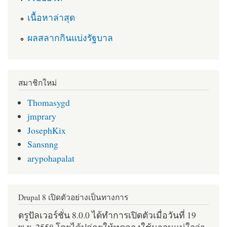
เนื้อหาล่าสุด
ผลสลากกินแบ่งรัฐบาล
สมาชิกใหม่
Thomasygd
jmprary
JosephKix
Sansnng
arypohapalat
Drupal 8 เปิดตัวอย่างเป็นทางการ
ดรูปัลเวอร์ชั่น 8.0.0 ได้ทำการเปิดตัวเมื่อวันที่ 19
พ.ย. 2558 โดยได้ปล่อยให้ทดลองใช้มาจนแน่ใจว่า