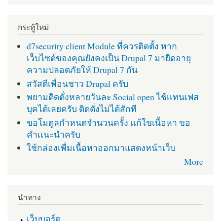
กระทู้ใหม่
d7security client Module ที่ควรติดตั้ง หาก
เว็บไซต์ของคุณยังคงเป็น Drupal 7 มายืดอายุ
ความปลอดภัยให้ Drupal 7 กัน
สวัสดีเพื่อนชาว Drupal ครับ
พยามติดตั่งหลายวันละ Social open ไช้เเทนเฟส
บุคได้เลยครับ ติดตั่งไม่ได้สักที
ขอโมดูลกำหนดจำนวนครั้ง เเก้ใขเนื้อหา ขอ
คำเเนะนำครับ
ใช้กล่องเพื่มเนื้อหาออกมาแสดงหน้าเว็บ
More
นำทาง
เว็บบอร์ด