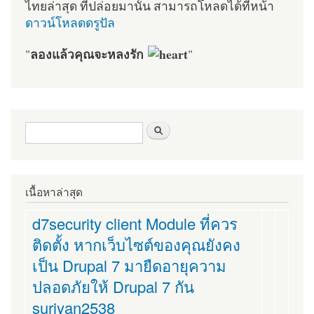
ไทยล่าสุด ที่ปล่อยมานั้น สามารถโหลดได้ที่หน้า
ดาวน์โหลดดรูปัล
ลองแล้วคุณจะหลงรัก
"
"
ฟอร์มค้นหา
ค้นหา
เนื้อหาล่าสุด
d7security client Module ที่ควร
ติดตั้ง หากเว็บไซต์ของคุณยังคง
เป็น Drupal 7 มายืดอายุความ
ปลอดภัยให้ Drupal 7 กัน
suriyan2538