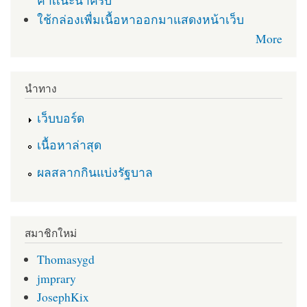
คำเเนะนำครับ
ใช้กล่องเพื่มเนื้อหาออกมาแสดงหน้าเว็บ
More
นำทาง
เว็บบอร์ด
เนื้อหาล่าสุด
ผลสลากกินแบ่งรัฐบาล
สมาชิกใหม่
Thomasygd
jmprary
JosephKix