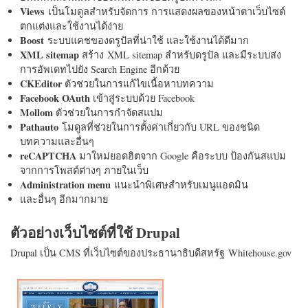
Views
เป็นโมดูลสำหรับจัดการ การแสดงผลของหน้าตาเว็บไซต์
ตกแต่งและใช้งานได้ง่าย
Boost
ระบบแคชของดรูปัลที่น่าใช้ และใช้งานได้ดีมาก
XML sitemap
สร้าง XML sitemap สำหรับดรูปัล และมีระบบส่ง
การอัพเดทไปยัง Search Engine อีกด้วย
CKEditor
ตัวช่วยในการแก้ไขเนื้อหาบทความ
Facebook OAuth
เข้าสู่ระบบด้วย Facebook
Mollom
ตัวช่วยในการกำจัดสแปม
Pathauto
โมดูลที่ช่วยในการตั้งค่าเกี่ยวกับ URL ของชนิด
บทความและอื่นๆ
reCAPTCHA
มาใหม่ยอดฮิตจาก Google คือระบบ ป้องกันสแปม
จากการโพสต์ต่างๆ ภายในเว็บ
Administration menu
แนะนำพิเศษสำหรับเมนูแอดมิน
และอื่นๆ อีกมากมาย
ตัวอย่างเว็บไซต์ที่ใช้ Drupal
Drupal เป็น CMS ที่เว็บไซต์ของประธานาธิบดีสหรัฐ Whitehouse.gov