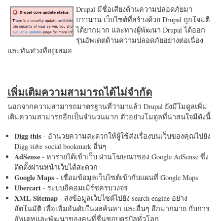
Drupal มีชื่อเสียงด้านความปลอดภัยมา
ยาวนาน เว็บไซต์ที่สร้างด้วย Drupal ถูกโจมตี
ได้ยากมาก และทางผู้พัฒนา Drupal ได้ออก
รุ่นอัพเดตด้านความปลอดภัยอย่างต่อเนื่อง
และทันท่วงทีอยู่เสมอ
เพิ่มเติมความสามารถได้ไม่จำกัด
นอกจากความสามารถมาตรฐานที่ว่ามาแล้ว Drupal ยังมีโมดูลเพิ่ม
เติมความสามารถอีกเป็นจำนวนมาก ตัวอย่างโมดูลที่น่าสนใจมีดังนี้
Digg this
- อำนวยความสะดวกให้ผู้ใช้ส่งเรื่องบนเว็บของคุณไปยัง
Digg และ social bookmark อื่นๆ
AdSense
- หารายได้เข้าเว็บ ผ่านโฆษณาของ Google AdSense ซึ่ง
ติดตั้งผ่านหน้าเว็บได้สะดวก
Google Maps
- เชื่อมข้อมูลเว็บไซต์เข้ากับแผนที่ Google Maps
Ubercart
- ระบบอีคอมเมิร์ซครบวงจร
XML Sitemap
- ส่งข้อมูลเว็บไซต์ไปยัง search engine อย่าง
อัตโนมัติ เพื่อเพิ่มอันดับในผลค้นหา และอื่นๆ อีกมากมาย กับการ
อัพเดทและพัฒนาของคนที่ชื่นชอบดรูปัลทั่วโลก