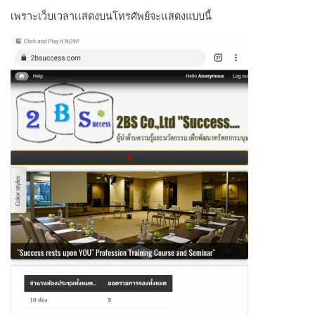
เพราะเว็บเวลาเเสดงบนโทรศัพย์จะเเสดงแบบนี้