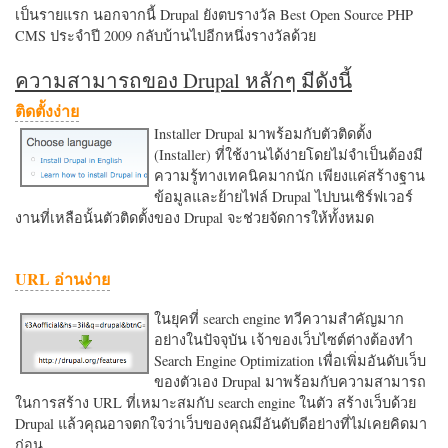
เป็นรายแรก นอกจากนี้ Drupal ยังตบรางวัล Best Open Source PHP
CMS ประจำปี 2009 กลับบ้านไปอีกหนึ่งรางวัลด้วย
ความสามารถของ Drupal หลักๆ มีดังนี้
ติดตั้งง่าย
Installer Drupal มาพร้อมกับตัวติดตั้ง
(Installer) ที่ใช้งานได้ง่ายโดยไม่จำเป็นต้องมี
ความรู้ทางเทคนิคมากนัก เพียงแค่สร้างฐาน
ข้อมูลและย้ายไฟล์ Drupal ไปบนเซิร์ฟเวอร์
งานที่เหลือนั้นตัวติดตั้งของ Drupal จะช่วยจัดการให้ทั้งหมด
URL อ่านง่าย
ในยุคที่ search engine ทวีความสำคัญมาก
อย่างในปัจจุบัน เจ้าของเว็บไซต์ต่างต้องทำ
Search Engine Optimization เพื่อเพิ่มอันดับเว็บ
ของตัวเอง Drupal มาพร้อมกับความสามารถ
ในการสร้าง URL ที่เหมาะสมกับ search engine ในตัว สร้างเว็บด้วย
Drupal แล้วคุณอาจตกใจว่าเว็บของคุณมีอันดับดีอย่างที่ไม่เคยคิดมา
ก่อน