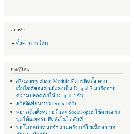
สมาชิก
ตั้งคำถามใหม่
กระทู้ใหม่
d7security client Module ที่ควรติดตั้ง หาก
เว็บไซต์ของคุณยังคงเป็น Drupal 7 มายืดอายุ
ความปลอดภัยให้ Drupal 7 กัน
สวัสดีเพื่อนชาว Drupal ครับ
พยามติดตั่งหลายวันละ Social open ไช้เเทนเฟส
บุคได้เลยครับ ติดตั่งไม่ได้สักที
ขอโมดูลกำหนดจำนวนครั้ง เเก้ใขเนื้อหา ขอ