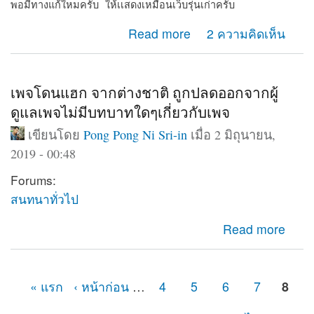
พอมีทางแก้ใหมครับ ให้เเสดงเหมือนเว็บรุ่นเก่าครับ
about Web shows on computer only
Read more
2 ความคิดเห็น
เพจโดนแฮก จากต่างชาติ ถูกปลดออกจากผู้
ดูแลเพจไม่มีบทบาทใดๆเกี่ยวกับเพจ
เขียนโดย
Pong Pong Ni Sri-in
เมื่อ 2 มิถุนายน,
2019 - 00:48
Forums:
สนทนาทั่วไป
about เพจโดนแฮก จากต่างชาติ ถูกปลดออกจากผู้ดูแลเพจ
Read more
ไม่มีบทบาทใดๆเกี่ยวกับเพจ
« แรก
‹ หน้าก่อน
…
4
5
6
7
8
หน้า