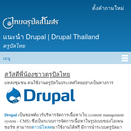
ข้าม
ตั้งคำถามใหม่
เมนูรอง
ไปยัง
เนื้อหา
หลัก
แนะนำ Drupal | Drupal Thailand
ดรูปัลไทย
เมนู
Main menu
สวัสดีพี่น้องชาวดรูปัลไทย
แหล่งชุมชน คนใช้งานดรูปัลในประเทศไทยอย่างเป็นทางการ
Drupal
เป็นซอฟต์แวร์บริหารจัดการเนื้อหาเว็บ (content management
system - CMS) ซึ่งเป็นระบบการจัดการเนื้อหาในรูปแบบของโอเพน
ซอร์ซ สามารถ
ดาวน์โหลด
มาใช้งานได้ฟรี มีการนำระบบดรูปัลมา