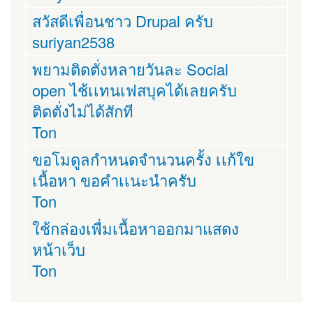
สวัสดีเพื่อนชาว Drupal ครับ
suriyan2538
พยามติดตั่งหลายวันละ Social
open ไช้เเทนเฟสบุคได้เลยครับ
ติดตั่งไม่ได้สักที
Ton
ขอโมดูลกำหนดจำนวนครั้ง เเก้ใข
เนื้อหา ขอคำเเนะนำครับ
Ton
ใช้กล่องเพื่มเนื้อหาออกมาแสดง
หน้าเว็บ
Ton