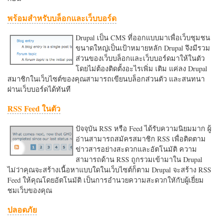
พร้อมสำหรับบล็อกและเว็บบอร์ด
Drupal เป็น CMS ที่ออกแบบมาเพื่อเว็บชุมชน
ขนาดใหญ่เป็นเป้าหมายหลัก Drupal จึงมีรวม
ส่วนของเว็บบล็อกและเว็บบอร์ดมาให้ในตัว
โดยไม่ต้องติดตั้งอะไรเพิ่ม เติม แค่ลง Drupal
สมาชิกในเว็บไซต์ของคุณสามารถเขียนบล็อกส่วนตัว และสนทนา
ผ่านเว็บบอร์ดได้ทันที
RSS Feed ในตัว
ปัจจุบัน RSS หรือ Feed ได้รับความนิยมมาก ผู้
อ่านสามารถสมัครสมาชิก RSS เพื่อติดตาม
ข่าวสารอย่างสะดวกและอัตโนมัติ ความ
สามารถด้าน RSS ถูกรวมเข้ามาใน Drupal
ไม่ว่าคุณจะสร้างเนื้อหาแบบใดในเว็บไซต์ก็ตาม Drupal จะสร้าง RSS
Feed ให้คุณโดยอัตโนมัติ เป็นการอำนวยความสะดวกใหักับผู้เยี่ยม
ชมเว็บของคุณ
ปลอดภัย