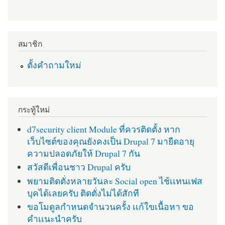
สมาชิก
ตั้งคำถามใหม่
กระทู้ใหม่
d7security client Module ที่ควรติดตั้ง หาก
เว็บไซต์ของคุณยังคงเป็น Drupal 7 มายืดอายุ
ความปลอดภัยให้ Drupal 7 กัน
สวัสดีเพื่อนชาว Drupal ครับ
พยามติดตั่งหลายวันละ Social open ไช้เเทนเฟส
บุคได้เลยครับ ติดตั่งไม่ได้สักที
ขอโมดูลกำหนดจำนวนครั้ง เเก้ใขเนื้อหา ขอ
คำเเนะนำครับ