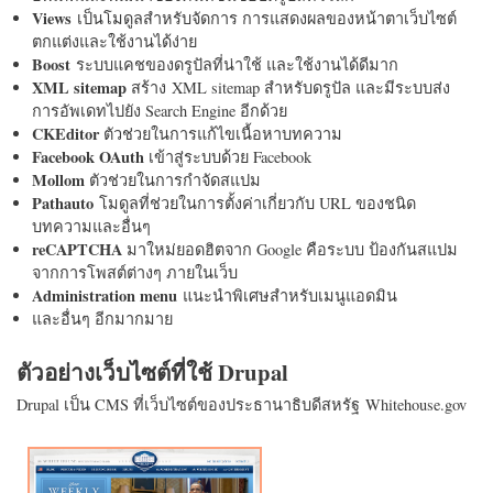
Views
เป็นโมดูลสำหรับจัดการ การแสดงผลของหน้าตาเว็บไซต์
ตกแต่งและใช้งานได้ง่าย
Boost
ระบบแคชของดรูปัลที่น่าใช้ และใช้งานได้ดีมาก
XML sitemap
สร้าง XML sitemap สำหรับดรูปัล และมีระบบส่ง
การอัพเดทไปยัง Search Engine อีกด้วย
CKEditor
ตัวช่วยในการแก้ไขเนื้อหาบทความ
Facebook OAuth
เข้าสู่ระบบด้วย Facebook
Mollom
ตัวช่วยในการกำจัดสแปม
Pathauto
โมดูลที่ช่วยในการตั้งค่าเกี่ยวกับ URL ของชนิด
บทความและอื่นๆ
reCAPTCHA
มาใหม่ยอดฮิตจาก Google คือระบบ ป้องกันสแปม
จากการโพสต์ต่างๆ ภายในเว็บ
Administration menu
แนะนำพิเศษสำหรับเมนูแอดมิน
และอื่นๆ อีกมากมาย
ตัวอย่างเว็บไซต์ที่ใช้ Drupal
Drupal เป็น CMS ที่เว็บไซต์ของประธานาธิบดีสหรัฐ Whitehouse.gov