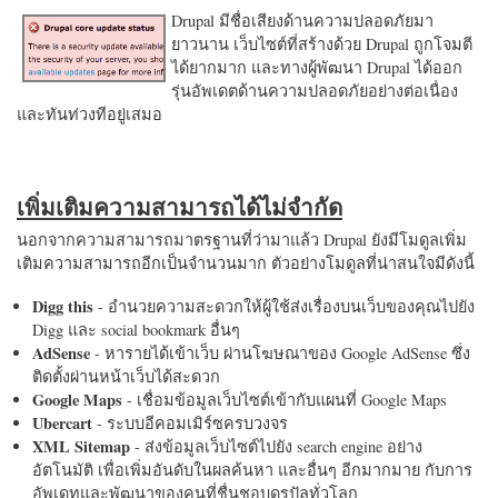
Drupal มีชื่อเสียงด้านความปลอดภัยมา
ยาวนาน เว็บไซต์ที่สร้างด้วย Drupal ถูกโจมตี
ได้ยากมาก และทางผู้พัฒนา Drupal ได้ออก
รุ่นอัพเดตด้านความปลอดภัยอย่างต่อเนื่อง
และทันท่วงทีอยู่เสมอ
เพิ่มเติมความสามารถได้ไม่จำกัด
นอกจากความสามารถมาตรฐานที่ว่ามาแล้ว Drupal ยังมีโมดูลเพิ่ม
เติมความสามารถอีกเป็นจำนวนมาก ตัวอย่างโมดูลที่น่าสนใจมีดังนี้
Digg this
- อำนวยความสะดวกให้ผู้ใช้ส่งเรื่องบนเว็บของคุณไปยัง
Digg และ social bookmark อื่นๆ
AdSense
- หารายได้เข้าเว็บ ผ่านโฆษณาของ Google AdSense ซึ่ง
ติดตั้งผ่านหน้าเว็บได้สะดวก
Google Maps
- เชื่อมข้อมูลเว็บไซต์เข้ากับแผนที่ Google Maps
Ubercart
- ระบบอีคอมเมิร์ซครบวงจร
XML Sitemap
- ส่งข้อมูลเว็บไซต์ไปยัง search engine อย่าง
อัตโนมัติ เพื่อเพิ่มอันดับในผลค้นหา และอื่นๆ อีกมากมาย กับการ
อัพเดทและพัฒนาของคนที่ชื่นชอบดรูปัลทั่วโลก