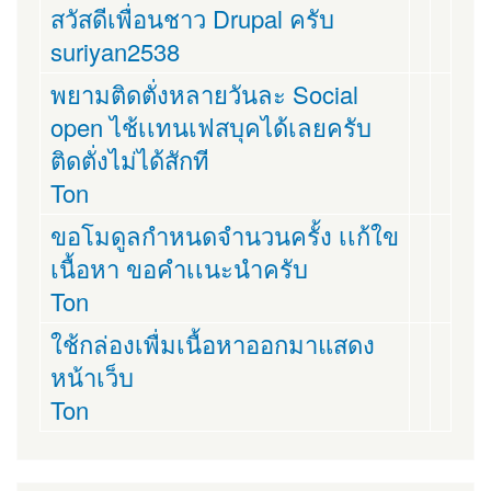
สวัสดีเพื่อนชาว Drupal ครับ
suriyan2538
พยามติดตั่งหลายวันละ Social
open ไช้เเทนเฟสบุคได้เลยครับ
ติดตั่งไม่ได้สักที
Ton
ขอโมดูลกำหนดจำนวนครั้ง เเก้ใข
เนื้อหา ขอคำเเนะนำครับ
Ton
ใช้กล่องเพื่มเนื้อหาออกมาแสดง
หน้าเว็บ
Ton