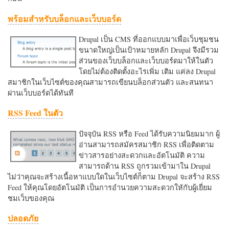
พร้อมสำหรับบล็อกและเว็บบอร์ด
Drupal เป็น CMS ที่ออกแบบมาเพื่อเว็บชุมชน
ขนาดใหญ่เป็นเป้าหมายหลัก Drupal จึงมีรวม
ส่วนของเว็บบล็อกและเว็บบอร์ดมาให้ในตัว
โดยไม่ต้องติดตั้งอะไรเพิ่ม เติม แค่ลง Drupal
สมาชิกในเว็บไซต์ของคุณสามารถเขียนบล็อกส่วนตัว และสนทนา
ผ่านเว็บบอร์ดได้ทันที
RSS Feed ในตัว
ปัจจุบัน RSS หรือ Feed ได้รับความนิยมมาก ผู้
อ่านสามารถสมัครสมาชิก RSS เพื่อติดตาม
ข่าวสารอย่างสะดวกและอัตโนมัติ ความ
สามารถด้าน RSS ถูกรวมเข้ามาใน Drupal
ไม่ว่าคุณจะสร้างเนื้อหาแบบใดในเว็บไซต์ก็ตาม Drupal จะสร้าง RSS
Feed ให้คุณโดยอัตโนมัติ เป็นการอำนวยความสะดวกใหักับผู้เยี่ยม
ชมเว็บของคุณ
ปลอดภัย