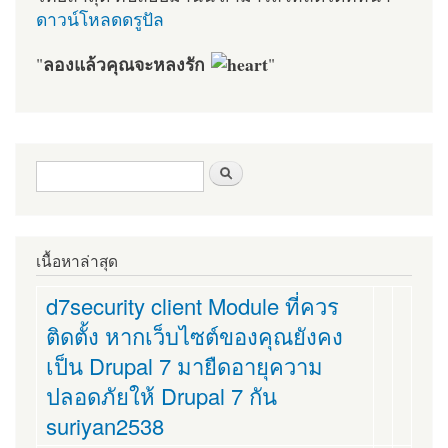
ดาวน์โหลดดรูปัล
ลองแล้วคุณจะหลงรัก
"
"
ฟอร์มค้นหา
ค้นหา
เนื้อหาล่าสุด
d7security client Module ที่ควร
ติดตั้ง หากเว็บไซต์ของคุณยังคง
เป็น Drupal 7 มายืดอายุความ
ปลอดภัยให้ Drupal 7 กัน
suriyan2538