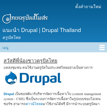
ข้าม
ตั้งคำถามใหม่
เมนูรอง
ไปยัง
เนื้อหา
หลัก
แนะนำ Drupal | Drupal Thailand
ดรูปัลไทย
เมนู
Main menu
สวัสดีพี่น้องชาวดรูปัลไทย
แหล่งชุมชน คนใช้งานดรูปัลในประเทศไทยอย่างเป็นทางการ
Drupal
เป็นซอฟต์แวร์บริหารจัดการเนื้อหาเว็บ (content management
system - CMS) ซึ่งเป็นระบบการจัดการเนื้อหาในรูปแบบของโอเพน
ซอร์ซ สามารถ
ดาวน์โหลด
มาใช้งานได้ฟรี มีการนำระบบดรูปัลมา