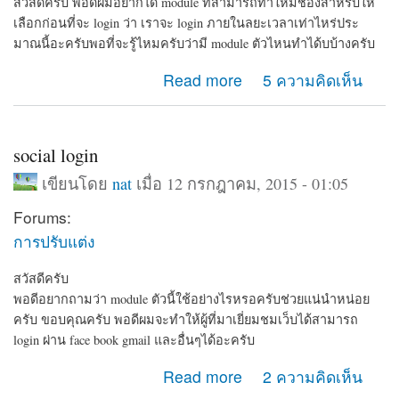
สวัสดีครับ พอดีผมอยากได้ module ที่สามารถทำให้มีช่องสำหรับให้
เลือกก่อนที่จะ login ว่า เราจะ login ภายในลยะเวลาเท่าไหร่ประ
มาณนี้อะครับพอที่จะรู้ไหมครับว่ามี module ตัวไหนทำได้บบ้างครับ
about ช่วยแนะนำ module แนวนี้หน่อยครับ
Read more
5 ความคิดเห็น
social login
เขียนโดย
nat
เมื่อ 12 กรกฎาคม, 2015 - 01:05
Forums:
การปรับแต่ง
สวัสดีครับ
พอดีอยากถามว่า module ตัวนี้ใช้อย่างไรหรอครับช่วยแน่นำหน่อย
ครับ ขอบคุณครับ พอดีผมจะทำให้ผู้ที่มาเยี่ยมชมเว็บได้สามารถ
login ผ่าน face book gmail และอื่นๆได้อะครับ
about social login
Read more
2 ความคิดเห็น