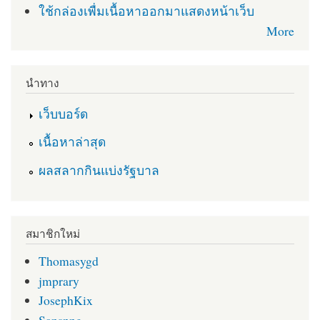
ใช้กล่องเพื่มเนื้อหาออกมาแสดงหน้าเว็บ
More
นำทาง
เว็บบอร์ด
เนื้อหาล่าสุด
ผลสลากกินแบ่งรัฐบาล
สมาชิกใหม่
Thomasygd
jmprary
JosephKix
Sansnng