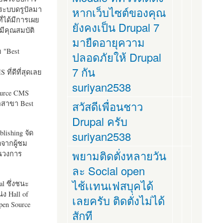
ระบบดรูปัลมา
หากเว็บไซต์ของคุณ
ี่ได้มีการเผย
ยังคงเป็น Drupal 7
มีคุณสมบัติ
มายืดอายุความ
อ "
Best
ปลอดภัยให้ Drupal
7 กัน
ที่ดีที่สุดเลย
suriyan2538
ource CMS
ัลสาขา Best
สวัสดีเพื่อนชาว
Drupal ครับ
lishing จัด
suriyan2538
ตจากผู้ชม
พยามติดตั่งหลายวัน
ในวงการ
ละ Social open
ไช้เเทนเฟสบุคได้
al ซึ่งชนะ
ง Hall of
เลยครับ ติดตั่งไม่ได้
pen Source
สักที