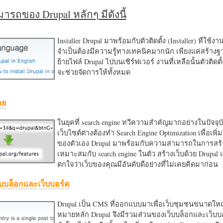
รถของ Drupal หลักๆ มีดังนี้
Installer Drupal มาพร้อมกับตัวติดตั้ง (Installer) ที่ใช้ง
จำเป็นต้องมีความรู้ทางเทคนิคมากนัก เพียงแค่สร้าง
ย้ายไฟล์ Drupal ไปบนเซิร์ฟเวอร์ งานที่เหลือนั้นตัวติดต
จะช่วยจัดการให้ทั้งหมด
าย
ในยุคที่ search engine ทวีความสำคัญมากอย่างในปัจจุบ
เว็บไซต์ต่างต้องทำ Search Engine Optimization เพื่อเพิ่ม
ของตัวเอง Drupal มาพร้อมกับความสามารถในการสร้า
เหมาะสมกับ search engine ในตัว สร้างเว็บด้วย Drupal
ตกใจว่าเว็บของคุณมีอันดับดีอย่างที่ไม่เคยคิดมาก่อน
บบล็อกและเว็บบอร์ด
Drupal เป็น CMS ที่ออกแบบมาเพื่อเว็บชุมชนขนาดใหญ่
หมายหลัก Drupal จึงมีรวมส่วนของเว็บบล็อกและเว็บบ