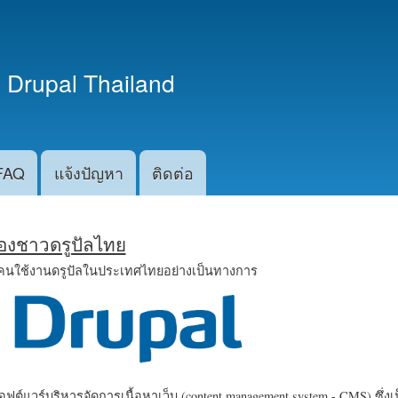
ข้าม
ไปยัง
เนื้อหา
 Drupal Thailand
หลัก
FAQ
แจ้งปัญหา
ติดต่อ
น้องชาวดรูปัลไทย
คนใช้งานดรูปัลในประเทศไทยอย่างเป็นทางการ
ฟต์แวร์บริหารจัดการเนื้อหาเว็บ (content management system - CMS) ซึ่