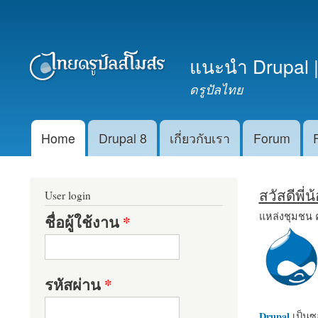
เมนูรอง
แนะนำ Drupal |
ดรูปัลไทย
Home
Drupal 8
เกี่ยวกับเรา
Forum
Main menu
สวัสดีพี่
User login
แหล่งชุมชน 
ชื่อผู้ใช้งาน
*
รหัสผ่าน
*
Drupal
เป็นซอ