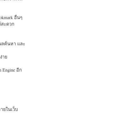
okmark อื่นๆ
ได้สะดวก
บในผลค้นหา และ
ง่าย
 Engine อีก
ายในเว็บ