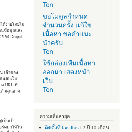
Ton
ขอโมดูลกำหนด
จำนวนครั้ง เเก้ใข
านได้ง่ายโดยไม่
ฐานข้อมูลและ
เนื้อหา ขอคำเเนะ
ั้งของ Drupal
นำครับ
Ton
ใช้กล่องเพื่มเนื้อหา
ออกมาแสดงหน้า
ัน เจ้าของ
เว็บ
อันดับเว็บ
ง URL ที่
Ton
 แล้วคุณอาจ
ความเห็นล่าสุด
เป็นเป้า
ติดตั้งที่ localhost
2 ปี 10 เดือน
อร์ดมาให้ใน