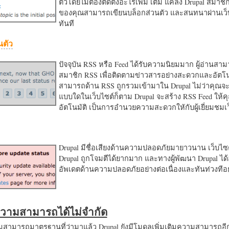
ตัวโดยไม่ต้องติดตั้งอะไรเพิ่ม เติม แค่ลง Drupal สมาชิ
ของคุณสามารถเขียนบล็อกส่วนตัว และสนทนาผ่านเว็บ
ทันที
นตัว
ปัจจุบัน RSS หรือ Feed ได้รับความนิยมมาก ผู้อ่านสา
สมาชิก RSS เพื่อติดตามข่าวสารอย่างสะดวกและอัตโน
สามารถด้าน RSS ถูกรวมเข้ามาใน Drupal ไม่ว่าคุณจะ
แบบใดในเว็บไซต์ก็ตาม Drupal จะสร้าง RSS Feed ให้
อัตโนมัติ เป็นการอำนวยความสะดวกใหักับผู้เยี่ยมชม
Drupal มีชื่อเสียงด้านความปลอดภัยมายาวนาน เว็บไซต์
Drupal ถูกโจมตีได้ยากมาก และทางผู้พัฒนา Drupal ได้
อัพเดตด้านความปลอดภัยอย่างต่อเนื่องและทันท่วงทีอย
มความสามารถได้ไม่จำกัด
ามารถมาตรฐานที่ว่ามาแล้ว Drupal ยังมีโมดูลเพิ่มเติมความสามารถอี