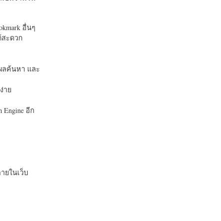
okmark อื่นๆ
ได้สะดวก
บในผลค้นหา และ
ง่าย
 Engine อีก
ายในเว็บ