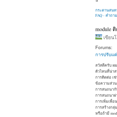
นี่
กระดานสนท
FAQ - คำถามท
module ติ
เขียน
Forums:
การปรับแต่
สวัสดีครับ ผ
ตัวไหนที่น่า
การติดต่อ เช
ข้อความส่วน
การสนถนากับท
การสนถนาผ่า
การเพิ่มเพื่อ
การสร้างกลุ่
หรือถ้ามี mod