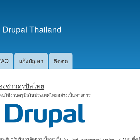
ข้าม
ไปยัง
เนื้อหา
 Drupal Thailand
หลัก
FAQ
แจ้งปัญหา
ติดต่อ
น้องชาวดรูปัลไทย
คนใช้งานดรูปัลในประเทศไทยอย่างเป็นทางการ
ฟต์แวร์บริหารจัดการเนื้อหาเว็บ (content management system - CMS) ซึ่