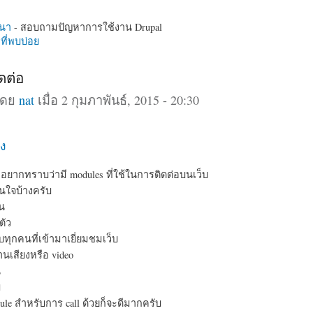
นา
- สอบถามปัญหาการใช้งาน Drupal
ี่พบบ่อย
ดต่อ
โดย
nat
เมื่อ 2 กุมภาพันธ์, 2015 - 20:30
ง
มอยากทราบว่ามี modules ที่ใช้ในการติดต่อบนเว็บ
สนใจบ้างครับ
่น
ตัว
ุกคนที่เข้ามาเยี่ยมชมเว็บ
นเสียงหรือ video
น
ม
ule สำหรับการ call ด้วยก็จะดีมากครับ