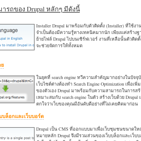
รถของ Drupal หลักๆ มีดังนี้
Installer Drupal มาพร้อมกับตัวติดตั้ง (Installer) ที่ใช้ง
จำเป็นต้องมีความรู้ทางเทคนิคมากนัก เพียงแค่สร้าง
ย้ายไฟล์ Drupal ไปบนเซิร์ฟเวอร์ งานที่เหลือนั้นตัวติดต
จะช่วยจัดการให้ทั้งหมด
าย
ในยุคที่ search engine ทวีความสำคัญมากอย่างในปัจจุบ
เว็บไซต์ต่างต้องทำ Search Engine Optimization เพื่อเพิ่ม
ของตัวเอง Drupal มาพร้อมกับความสามารถในการสร้า
เหมาะสมกับ search engine ในตัว สร้างเว็บด้วย Drupal
ตกใจว่าเว็บของคุณมีอันดับดีอย่างที่ไม่เคยคิดมาก่อน
บบล็อกและเว็บบอร์ด
Drupal เป็น CMS ที่ออกแบบมาเพื่อเว็บชุมชนขนาดใหญ่
หมายหลัก Drupal จึงมีรวมส่วนของเว็บบล็อกและเว็บบ