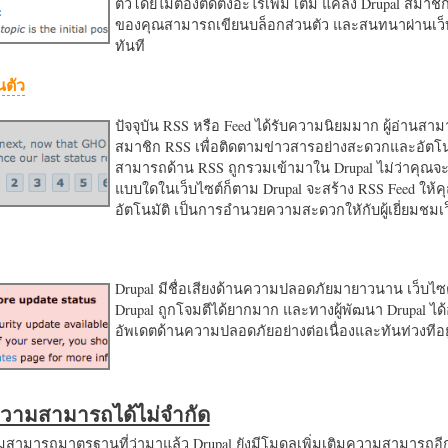
ตัวโดยไม่ต้องติดตั้งอะไรเพิ่ม เติม แค่ลง Drupal สมาชิ
ของคุณสามารถเขียนบล็อกส่วนตัว และสนทนาผ่านเว็บ
ทันที
นตัว
ปัจจุบัน RSS หรือ Feed ได้รับความนิยมมาก ผู้อ่านสา
สมาชิก RSS เพื่อติดตามข่าวสารอย่างสะดวกและอัตโน
สามารถด้าน RSS ถูกรวมเข้ามาใน Drupal ไม่ว่าคุณจะ
แบบใดในเว็บไซต์ก็ตาม Drupal จะสร้าง RSS Feed ให้
อัตโนมัติ เป็นการอำนวยความสะดวกใหักับผู้เยี่ยมชม
Drupal มีชื่อเสียงด้านความปลอดภัยมายาวนาน เว็บไซต์
Drupal ถูกโจมตีได้ยากมาก และทางผู้พัฒนา Drupal ได้
อัพเดตด้านความปลอดภัยอย่างต่อเนื่องและทันท่วงทีอย
มความสามารถได้ไม่จำกัด
ามารถมาตรฐานที่ว่ามาแล้ว Drupal ยังมีโมดูลเพิ่มเติมความสามารถอี