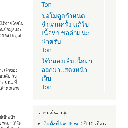
Ton
ขอโมดูลกำหนด
จำนวนครั้ง เเก้ใข
านได้ง่ายโดยไม่
ฐานข้อมูลและ
เนื้อหา ขอคำเเนะ
ั้งของ Drupal
นำครับ
Ton
ใช้กล่องเพื่มเนื้อหา
ออกมาแสดงหน้า
ัน เจ้าของ
เว็บ
อันดับเว็บ
ง URL ที่
Ton
 แล้วคุณอาจ
ความเห็นล่าสุด
เป็นเป้า
ติดตั้งที่ localhost
2 ปี 10 เดือน
อร์ดมาให้ใน