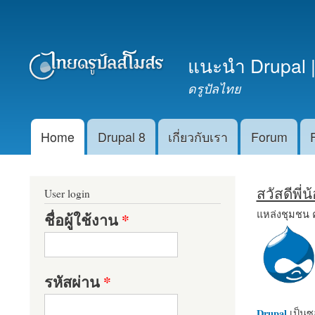
เมนูรอง
แนะนำ Drupal |
ดรูปัลไทย
Home
Drupal 8
เกี่ยวกับเรา
Forum
Main menu
สวัสดีพี่
User login
แหล่งชุมชน 
ชื่อผู้ใช้งาน
*
รหัสผ่าน
*
Drupal
เป็นซอ