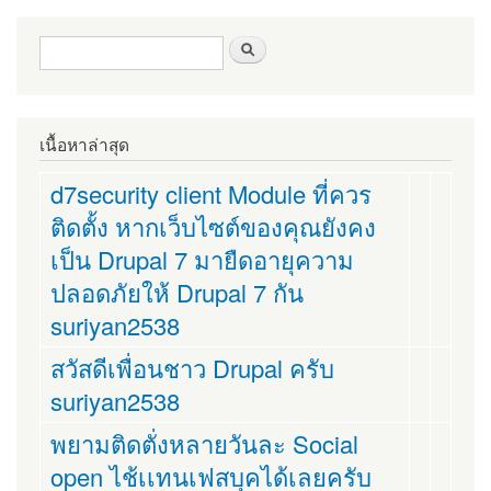
ฟอร์มค้นหา
ค้นหา
เนื้อหาล่าสุด
d7security client Module ที่ควร
ติดตั้ง หากเว็บไซต์ของคุณยังคง
เป็น Drupal 7 มายืดอายุความ
ปลอดภัยให้ Drupal 7 กัน
suriyan2538
สวัสดีเพื่อนชาว Drupal ครับ
suriyan2538
พยามติดตั่งหลายวันละ Social
open ไช้เเทนเฟสบุคได้เลยครับ