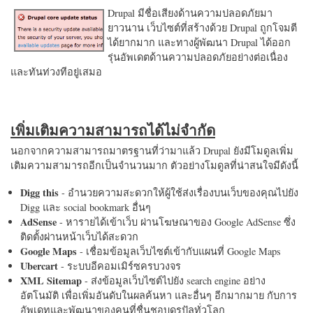
Drupal มีชื่อเสียงด้านความปลอดภัยมา
ยาวนาน เว็บไซต์ที่สร้างด้วย Drupal ถูกโจมตี
ได้ยากมาก และทางผู้พัฒนา Drupal ได้ออก
รุ่นอัพเดตด้านความปลอดภัยอย่างต่อเนื่อง
และทันท่วงทีอยู่เสมอ
เพิ่มเติมความสามารถได้ไม่จำกัด
นอกจากความสามารถมาตรฐานที่ว่ามาแล้ว Drupal ยังมีโมดูลเพิ่ม
เติมความสามารถอีกเป็นจำนวนมาก ตัวอย่างโมดูลที่น่าสนใจมีดังนี้
Digg this
- อำนวยความสะดวกให้ผู้ใช้ส่งเรื่องบนเว็บของคุณไปยัง
Digg และ social bookmark อื่นๆ
AdSense
- หารายได้เข้าเว็บ ผ่านโฆษณาของ Google AdSense ซึ่ง
ติดตั้งผ่านหน้าเว็บได้สะดวก
Google Maps
- เชื่อมข้อมูลเว็บไซต์เข้ากับแผนที่ Google Maps
Ubercart
- ระบบอีคอมเมิร์ซครบวงจร
XML Sitemap
- ส่งข้อมูลเว็บไซต์ไปยัง search engine อย่าง
อัตโนมัติ เพื่อเพิ่มอันดับในผลค้นหา และอื่นๆ อีกมากมาย กับการ
อัพเดทและพัฒนาของคนที่ชื่นชอบดรูปัลทั่วโลก