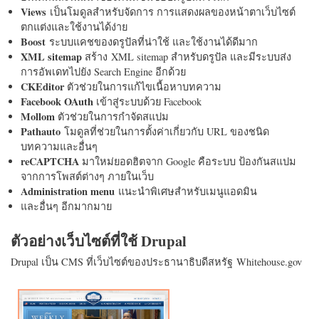
Views
เป็นโมดูลสำหรับจัดการ การแสดงผลของหน้าตาเว็บไซต์
ตกแต่งและใช้งานได้ง่าย
Boost
ระบบแคชของดรูปัลที่น่าใช้ และใช้งานได้ดีมาก
XML sitemap
สร้าง XML sitemap สำหรับดรูปัล และมีระบบส่ง
การอัพเดทไปยัง Search Engine อีกด้วย
CKEditor
ตัวช่วยในการแก้ไขเนื้อหาบทความ
Facebook OAuth
เข้าสู่ระบบด้วย Facebook
Mollom
ตัวช่วยในการกำจัดสแปม
Pathauto
โมดูลที่ช่วยในการตั้งค่าเกี่ยวกับ URL ของชนิด
บทความและอื่นๆ
reCAPTCHA
มาใหม่ยอดฮิตจาก Google คือระบบ ป้องกันสแปม
จากการโพสต์ต่างๆ ภายในเว็บ
Administration menu
แนะนำพิเศษสำหรับเมนูแอดมิน
และอื่นๆ อีกมากมาย
ตัวอย่างเว็บไซต์ที่ใช้ Drupal
Drupal เป็น CMS ที่เว็บไซต์ของประธานาธิบดีสหรัฐ Whitehouse.gov