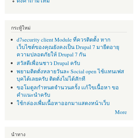
ตั้งคำถามใหม่
กระทู้ใหม่
d7security client Module ที่ควรติดตั้ง หาก
เว็บไซต์ของคุณยังคงเป็น Drupal 7 มายืดอายุ
ความปลอดภัยให้ Drupal 7 กัน
สวัสดีเพื่อนชาว Drupal ครับ
พยามติดตั่งหลายวันละ Social open ไช้เเทนเฟส
บุคได้เลยครับ ติดตั่งไม่ได้สักที
ขอโมดูลกำหนดจำนวนครั้ง เเก้ใขเนื้อหา ขอ
คำเเนะนำครับ
ใช้กล่องเพื่มเนื้อหาออกมาแสดงหน้าเว็บ
More
นำทาง