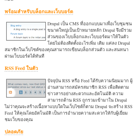
พร้อมสำหรับบล็อกและเว็บบอร์ด
Drupal เป็น CMS ที่ออกแบบมาเพื่อเว็บชุมชน
ขนาดใหญ่เป็นเป้าหมายหลัก Drupal จึงมีรวม
ส่วนของเว็บบล็อกและเว็บบอร์ดมาให้ในตัว
โดยไม่ต้องติดตั้งอะไรเพิ่ม เติม แค่ลง Drupal
สมาชิกในเว็บไซต์ของคุณสามารถเขียนบล็อกส่วนตัว และสนทนา
ผ่านเว็บบอร์ดได้ทันที
RSS Feed ในตัว
ปัจจุบัน RSS หรือ Feed ได้รับความนิยมมาก ผู้
อ่านสามารถสมัครสมาชิก RSS เพื่อติดตาม
ข่าวสารอย่างสะดวกและอัตโนมัติ ความ
สามารถด้าน RSS ถูกรวมเข้ามาใน Drupal
ไม่ว่าคุณจะสร้างเนื้อหาแบบใดในเว็บไซต์ก็ตาม Drupal จะสร้าง RSS
Feed ให้คุณโดยอัตโนมัติ เป็นการอำนวยความสะดวกใหักับผู้เยี่ยม
ชมเว็บของคุณ
ปลอดภัย