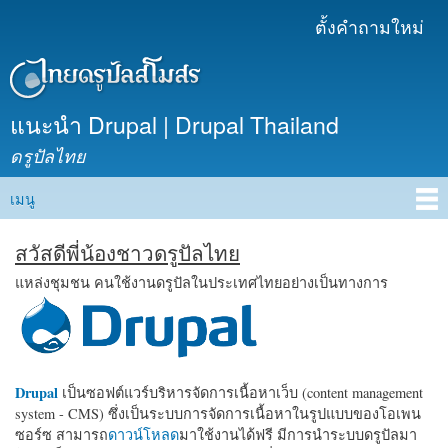
ข้าม
ตั้งคำถามใหม่
เมนูรอง
ไปยัง
เนื้อหา
หลัก
แนะนำ Drupal | Drupal Thailand
ดรูปัลไทย
เมนู
Main menu
สวัสดีพี่น้องชาวดรูปัลไทย
แหล่งชุมชน คนใช้งานดรูปัลในประเทศไทยอย่างเป็นทางการ
Drupal
เป็นซอฟต์แวร์บริหารจัดการเนื้อหาเว็บ (content management
system - CMS) ซึ่งเป็นระบบการจัดการเนื้อหาในรูปแบบของโอเพน
ซอร์ซ สามารถ
ดาวน์โหลด
มาใช้งานได้ฟรี มีการนำระบบดรูปัลมา