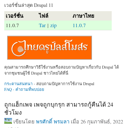
เวอร์ชั่นล่าสุด Drupal 11
เวอร์ชั่น
ไฟล์
ภาษาไทย
11.0.7
Tar
|
zip
11.0.7
คุณสามารถศึกษาวิธีใช้งานหรือสอบถามปัญหาเกี่ยวกับ Drupal ได้
จากชุมชนผู้ใช้ Drupal ชาวไทยได้ที่นี่
กระดานสนทนา
- สอบถามปัญหาการใช้งาน Drupal
FAQ - คำถามที่พบบ่อย
ถูกแฮ็กเพจ เพจถูกบุกรุก สามารถกู้คืนได้ 24
ชั่วโมง
เขียนโดย
พรศักดิ์ พรมลา
เมื่อ 26 กุมภาพันธ์, 2022