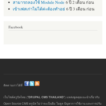
สามารถลองใช้ Module Node
6 ปี 2 เดือน ก่อน
เข้าเฟสเก่าไม่ได้ค่ะต้องทำอย่
6 ปี 3 เดือน ก่อน
Facebook
ติดตามเราได้ที่
เว็บไซต์ดรูปัลไทย ("
DRUPAL CMS THAILAND
") แหล่งพูดคุยแนะนำเกี่ยวกับ
Open Source CMS ดรูปัล ไม่ว่าจะเป็นธีม โมดูล ปัญหาการใช้งาน และการปรับ