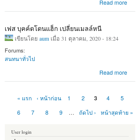
about Database support : Disabled
Read more
เฟส บุคค์ดโดนแฮ็ก เปลี่ยนเมลล์หนี
เขียนโดย
aum
เมื่อ 31 ตุลาคม, 2020 - 18:24
Forums:
สนทนาทั่วไป
about เฟส บุคค์ดโดนแฮ็ก เปลี่ยนเมลล์หนี
Read more
« แรก
‹ หน้าก่อน
1
2
3
4
5
หน้า
6
7
8
9
…
ถัดไป ›
หน้าสุดท้าย »
User login