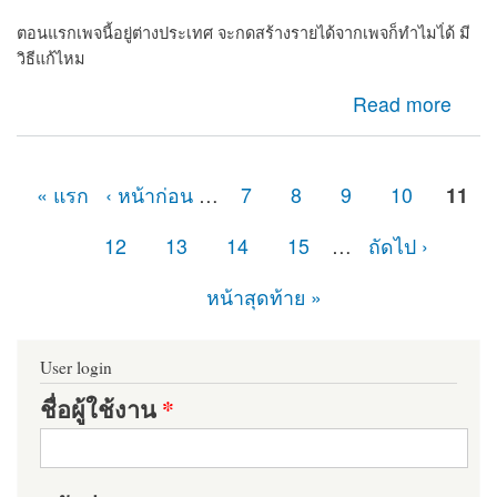
ตอนแรกเพจนี้อยู่ต่างประเทศ จะกดสร้างรายได้จากเพจก็ทำไมไ่ด้ มี
วิธีแก้ไหม
about เพจไม่มีปุ่มกดยืนยันเพจต้องทำไง
Read more
« แรก
‹ หน้าก่อน
…
7
8
9
10
11
หน้า
12
13
14
15
…
ถัดไป ›
หน้าสุดท้าย »
User login
ชื่อผู้ใช้งาน
*