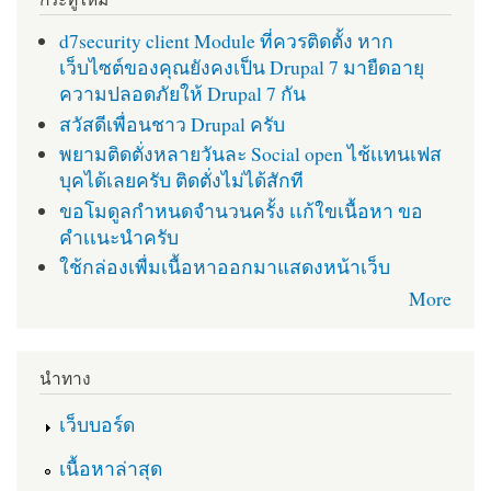
d7security client Module ที่ควรติดตั้ง หาก
เว็บไซต์ของคุณยังคงเป็น Drupal 7 มายืดอายุ
ความปลอดภัยให้ Drupal 7 กัน
สวัสดีเพื่อนชาว Drupal ครับ
พยามติดตั่งหลายวันละ Social open ไช้เเทนเฟส
บุคได้เลยครับ ติดตั่งไม่ได้สักที
ขอโมดูลกำหนดจำนวนครั้ง เเก้ใขเนื้อหา ขอ
คำเเนะนำครับ
ใช้กล่องเพื่มเนื้อหาออกมาแสดงหน้าเว็บ
More
นำทาง
เว็บบอร์ด
เนื้อหาล่าสุด