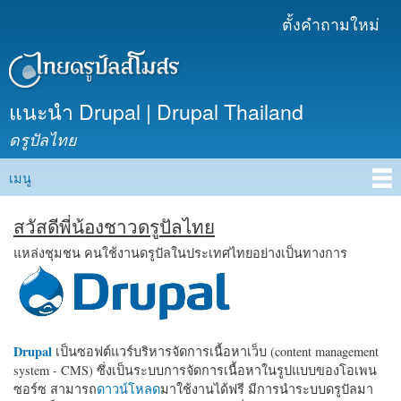
ข้าม
ตั้งคำถามใหม่
เมนูรอง
ไปยัง
เนื้อหา
หลัก
แนะนำ Drupal | Drupal Thailand
ดรูปัลไทย
เมนู
Main menu
สวัสดีพี่น้องชาวดรูปัลไทย
แหล่งชุมชน คนใช้งานดรูปัลในประเทศไทยอย่างเป็นทางการ
Drupal
เป็นซอฟต์แวร์บริหารจัดการเนื้อหาเว็บ (content management
system - CMS) ซึ่งเป็นระบบการจัดการเนื้อหาในรูปแบบของโอเพน
ซอร์ซ สามารถ
ดาวน์โหลด
มาใช้งานได้ฟรี มีการนำระบบดรูปัลมา