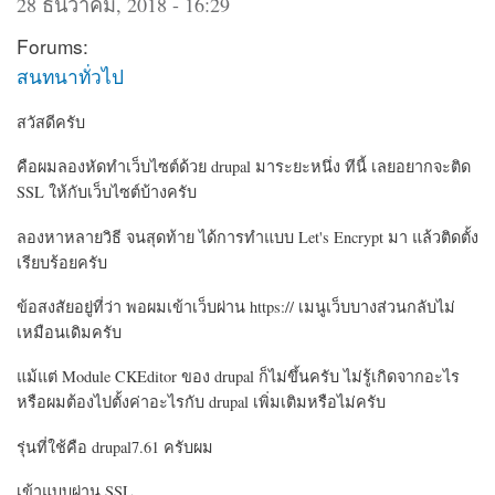
28 ธันวาคม, 2018 - 16:29
Forums:
สนทนาทั่วไป
สวัสดีครับ
คือผมลองหัดทำเว็บไซต์ด้วย drupal มาระยะหนึ่ง ทีนี้ เลยอยากจะติด
SSL ให้กับเว็บไซต์บ้างครับ
ลองหาหลายวิธี จนสุดท้าย ได้การทำแบบ Let's Encrypt มา แล้วติดตั้ง
เรียบร้อยครับ
ข้อสงสัยอยู่ที่ว่า พอผมเข้าเว็บผ่าน https:// เมนูเว็บบางส่วนกลับไม่
เหมือนเดิมครับ
แม้แต่ Module CKEditor ของ drupal ก็ไม่ขึ้นครับ ไม่รู้เกิดจากอะไร
หรือผมต้องไปตั้งค่าอะไรกับ drupal เพิ่มเติมหรือไม่ครับ
รุ่นที่ใช้คือ drupal7.61 ครับผม
เข้าแบบผ่าน SSL