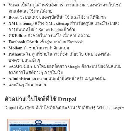
Views
เป็นโมดูลสำหรับจัดการ การแสดงผลของหน้าตาเว็บไซต์
ตกแต่งและใช้งานได้ง่าย
Boost
ระบบแคชของดรูปัลที่น่าใช้ และใช้งานได้ดีมาก
XML sitemap
สร้าง XML sitemap สำหรับดรูปัล และมีระบบส่ง
การอัพเดทไปยัง Search Engine อีกด้วย
CKEditor
ตัวช่วยในการแก้ไขเนื้อหาบทความ
Facebook OAuth
เข้าสู่ระบบด้วย Facebook
Mollom
ตัวช่วยในการกำจัดสแปม
Pathauto
โมดูลที่ช่วยในการตั้งค่าเกี่ยวกับ URL ของชนิด
บทความและอื่นๆ
reCAPTCHA
มาใหม่ยอดฮิตจาก Google คือระบบ ป้องกันสแปม
จากการโพสต์ต่างๆ ภายในเว็บ
Administration menu
แนะนำพิเศษสำหรับเมนูแอดมิน
และอื่นๆ อีกมากมาย
ตัวอย่างเว็บไซต์ที่ใช้ Drupal
Drupal เป็น CMS ที่เว็บไซต์ของประธานาธิบดีสหรัฐ Whitehouse.gov