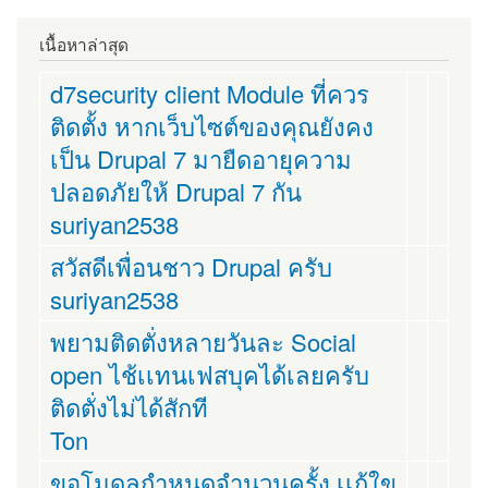
เนื้อหาล่าสุด
d7security client Module ที่ควร
ติดตั้ง หากเว็บไซต์ของคุณยังคง
เป็น Drupal 7 มายืดอายุความ
ปลอดภัยให้ Drupal 7 กัน
suriyan2538
สวัสดีเพื่อนชาว Drupal ครับ
suriyan2538
พยามติดตั่งหลายวันละ Social
open ไช้เเทนเฟสบุคได้เลยครับ
ติดตั่งไม่ได้สักที
Ton
ขอโมดูลกำหนดจำนวนครั้ง เเก้ใข