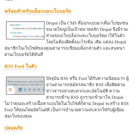
พร้อมสำหรับบล็อกและเว็บบอร์ด
Drupal เป็น CMS ที่ออกแบบมาเพื่อเว็บชุมชน
ขนาดใหญ่เป็นเป้าหมายหลัก Drupal จึงมีรวม
ส่วนของเว็บบล็อกและเว็บบอร์ดมาให้ในตัว
โดยไม่ต้องติดตั้งอะไรเพิ่ม เติม แค่ลง Drupal
สมาชิกในเว็บไซต์ของคุณสามารถเขียนบล็อกส่วนตัว และสนทนา
ผ่านเว็บบอร์ดได้ทันที
RSS Feed ในตัว
ปัจจุบัน RSS หรือ Feed ได้รับความนิยมมาก ผู้
อ่านสามารถสมัครสมาชิก RSS เพื่อติดตาม
ข่าวสารอย่างสะดวกและอัตโนมัติ ความ
สามารถด้าน RSS ถูกรวมเข้ามาใน Drupal
ไม่ว่าคุณจะสร้างเนื้อหาแบบใดในเว็บไซต์ก็ตาม Drupal จะสร้าง RSS
Feed ให้คุณโดยอัตโนมัติ เป็นการอำนวยความสะดวกใหักับผู้เยี่ยม
ชมเว็บของคุณ
ปลอดภัย