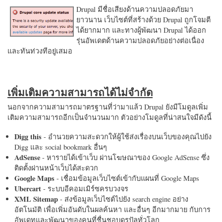
Drupal มีชื่อเสียงด้านความปลอดภัยมา
ยาวนาน เว็บไซต์ที่สร้างด้วย Drupal ถูกโจมตี
ได้ยากมาก และทางผู้พัฒนา Drupal ได้ออก
รุ่นอัพเดตด้านความปลอดภัยอย่างต่อเนื่อง
และทันท่วงทีอยู่เสมอ
เพิ่มเติมความสามารถได้ไม่จำกัด
นอกจากความสามารถมาตรฐานที่ว่ามาแล้ว Drupal ยังมีโมดูลเพิ่ม
เติมความสามารถอีกเป็นจำนวนมาก ตัวอย่างโมดูลที่น่าสนใจมีดังนี้
Digg this
- อำนวยความสะดวกให้ผู้ใช้ส่งเรื่องบนเว็บของคุณไปยัง
Digg และ social bookmark อื่นๆ
AdSense
- หารายได้เข้าเว็บ ผ่านโฆษณาของ Google AdSense ซึ่ง
ติดตั้งผ่านหน้าเว็บได้สะดวก
Google Maps
- เชื่อมข้อมูลเว็บไซต์เข้ากับแผนที่ Google Maps
Ubercart
- ระบบอีคอมเมิร์ซครบวงจร
XML Sitemap
- ส่งข้อมูลเว็บไซต์ไปยัง search engine อย่าง
อัตโนมัติ เพื่อเพิ่มอันดับในผลค้นหา และอื่นๆ อีกมากมาย กับการ
อัพเดทและพัฒนาของคนที่ชื่นชอบดรูปัลทั่วโลก