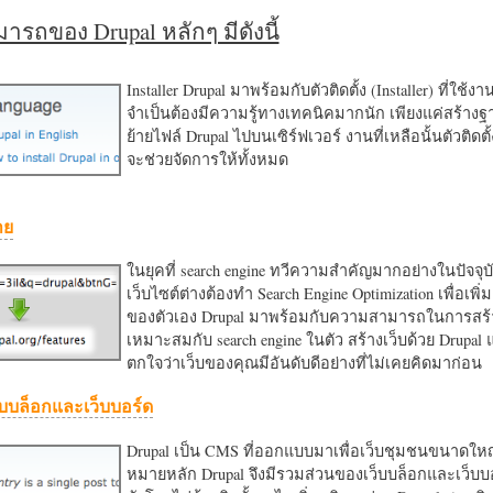
รถของ Drupal หลักๆ มีดังนี้
Installer Drupal มาพร้อมกับตัวติดตั้ง (Installer) ที่ใช้ง
จำเป็นต้องมีความรู้ทางเทคนิคมากนัก เพียงแค่สร้าง
ย้ายไฟล์ Drupal ไปบนเซิร์ฟเวอร์ งานที่เหลือนั้นตัวติดต
จะช่วยจัดการให้ทั้งหมด
าย
ในยุคที่ search engine ทวีความสำคัญมากอย่างในปัจจุบ
เว็บไซต์ต่างต้องทำ Search Engine Optimization เพื่อเพิ่ม
ของตัวเอง Drupal มาพร้อมกับความสามารถในการสร้า
เหมาะสมกับ search engine ในตัว สร้างเว็บด้วย Drupal
ตกใจว่าเว็บของคุณมีอันดับดีอย่างที่ไม่เคยคิดมาก่อน
บบล็อกและเว็บบอร์ด
Drupal เป็น CMS ที่ออกแบบมาเพื่อเว็บชุมชนขนาดใหญ่
หมายหลัก Drupal จึงมีรวมส่วนของเว็บบล็อกและเว็บบ