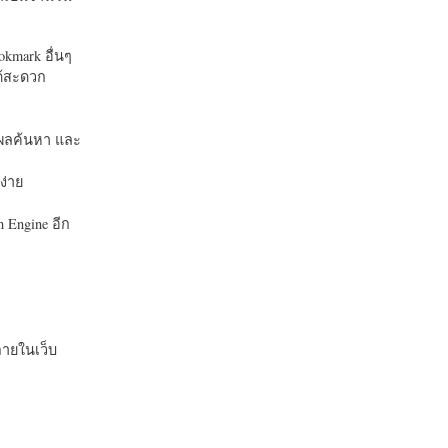
okmark อื่นๆ
ได้สะดวก
บในผลค้นหา และ
ง่าย
 Engine อีก
ายในเว็บ