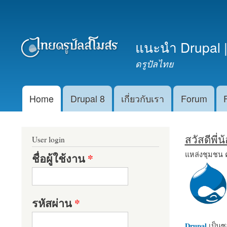
เมนูรอง
แนะนำ Drupal |
ดรูปัลไทย
Home
Drupal 8
เกี่ยวกับเรา
Forum
Main menu
สวัสดีพี่
User login
แหล่งชุมชน 
ชื่อผู้ใช้งาน
*
รหัสผ่าน
*
Drupal
เป็นซอ