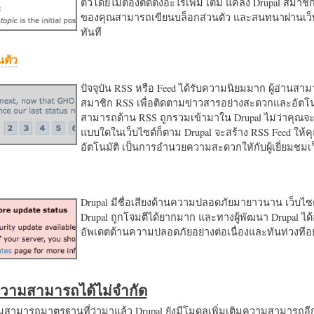
ตัวโดยไม่ต้องติดตั้งอะไรเพิ่ม เติม แค่ลง Drupal สมาชิ
ของคุณสามารถเขียนบล็อกส่วนตัว และสนทนาผ่านเว็บ
ทันที
นตัว
ปัจจุบัน RSS หรือ Feed ได้รับความนิยมมาก ผู้อ่านสา
สมาชิก RSS เพื่อติดตามข่าวสารอย่างสะดวกและอัตโน
สามารถด้าน RSS ถูกรวมเข้ามาใน Drupal ไม่ว่าคุณจะ
แบบใดในเว็บไซต์ก็ตาม Drupal จะสร้าง RSS Feed ให้
อัตโนมัติ เป็นการอำนวยความสะดวกใหักับผู้เยี่ยมชม
Drupal มีชื่อเสียงด้านความปลอดภัยมายาวนาน เว็บไซต์
Drupal ถูกโจมตีได้ยากมาก และทางผู้พัฒนา Drupal ได้
อัพเดตด้านความปลอดภัยอย่างต่อเนื่องและทันท่วงทีอย
มความสามารถได้ไม่จำกัด
ามารถมาตรฐานที่ว่ามาแล้ว Drupal ยังมีโมดูลเพิ่มเติมความสามารถอี