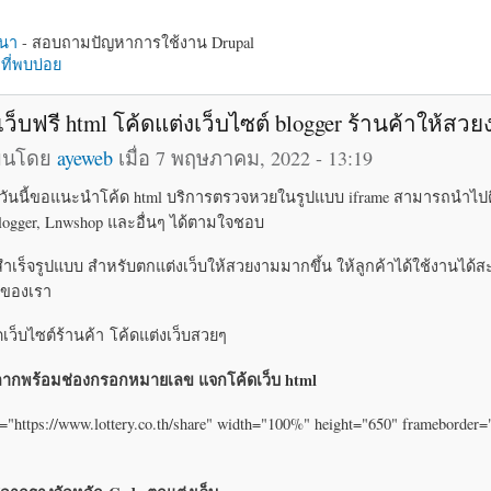
นา
- สอบถามปัญหาการใช้งาน Drupal
ี่พบบ่อย
เว็บฟรี html โค้ดแต่งเว็บไซต์ blogger ร้านค้าให้สว
ียนโดย
ayeweb
เมื่อ 7 พฤษภาคม, 2022 - 13:19
บ วันนี้ขอแนะนำโค้ด html บริการตรวจหวยในรูปแบบ iframe สามารถนำไปต
 Blogger, Lnwshop และอื่นๆ ได้ตามใจชอบ
สำเร็จรูปแบบ สำหรับตกแต่งเว็บให้สวยงามมากขึ้น ให้ลูกค้าได้ใช้งานได
บของเรา
ิดเว็บไซต์ร้านค้า โค้ดแต่งเว็บสวยๆ
ากพร้อมช่องกรอกหมายเลข แจกโค้ดเว็บ html
="https://www.lottery.co.th/share" width="100%" height="650" frameborder=