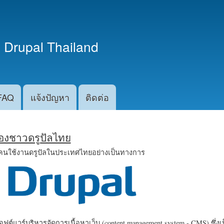
ข้าม
ไปยัง
เนื้อหา
 Drupal Thailand
หลัก
FAQ
แจ้งปัญหา
ติดต่อ
น้องชาวดรูปัลไทย
คนใช้งานดรูปัลในประเทศไทยอย่างเป็นทางการ
ฟต์แวร์บริหารจัดการเนื้อหาเว็บ (content management system - CMS) ซึ่