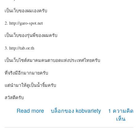
เป็นเว็บของผมเองครับ
2. http://garo-spot.net
เป็นเว็บของรุ่นพี่ของผมครับ
3. http://tab.or.th
เป็นเว็บไซต์สมาคมคนตาบอดแห่งประเทศไทยครับ
ที่จริงมีอีกมากมายครับ
แต่นำมาให้ดูเป็นน้ำจิ้มครับ
สวัสดีครับ
about เว็บไซต์คนตาบอดที่ใช้ drupal
Read more
บล็อกของ kobvariety
1 ความคิด
เห็น