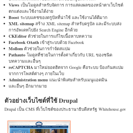
Views
เป็นโมดูลสำหรับจัดการ การแสดงผลของหน้าตาเว็บไซต์
ตกแต่งและใช้งานได้ง่าย
Boost
ระบบแคชของดรูปัลที่น่าใช้ และใช้งานได้ดีมาก
XML sitemap
สร้าง XML sitemap สำหรับดรูปัล และมีระบบส่ง
การอัพเดทไปยัง Search Engine อีกด้วย
CKEditor
ตัวช่วยในการแก้ไขเนื้อหาบทความ
Facebook OAuth
เข้าสู่ระบบด้วย Facebook
Mollom
ตัวช่วยในการกำจัดสแปม
Pathauto
โมดูลที่ช่วยในการตั้งค่าเกี่ยวกับ URL ของชนิด
บทความและอื่นๆ
reCAPTCHA
มาใหม่ยอดฮิตจาก Google คือระบบ ป้องกันสแปม
จากการโพสต์ต่างๆ ภายในเว็บ
Administration menu
แนะนำพิเศษสำหรับเมนูแอดมิน
และอื่นๆ อีกมากมาย
ตัวอย่างเว็บไซต์ที่ใช้ Drupal
Drupal เป็น CMS ที่เว็บไซต์ของประธานาธิบดีสหรัฐ Whitehouse.gov