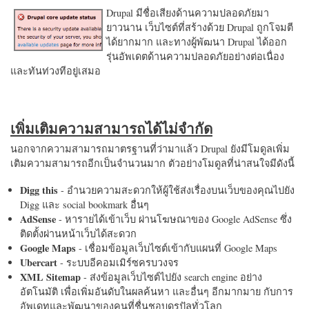
Drupal มีชื่อเสียงด้านความปลอดภัยมา
ยาวนาน เว็บไซต์ที่สร้างด้วย Drupal ถูกโจมตี
ได้ยากมาก และทางผู้พัฒนา Drupal ได้ออก
รุ่นอัพเดตด้านความปลอดภัยอย่างต่อเนื่อง
และทันท่วงทีอยู่เสมอ
เพิ่มเติมความสามารถได้ไม่จำกัด
นอกจากความสามารถมาตรฐานที่ว่ามาแล้ว Drupal ยังมีโมดูลเพิ่ม
เติมความสามารถอีกเป็นจำนวนมาก ตัวอย่างโมดูลที่น่าสนใจมีดังนี้
Digg this
- อำนวยความสะดวกให้ผู้ใช้ส่งเรื่องบนเว็บของคุณไปยัง
Digg และ social bookmark อื่นๆ
AdSense
- หารายได้เข้าเว็บ ผ่านโฆษณาของ Google AdSense ซึ่ง
ติดตั้งผ่านหน้าเว็บได้สะดวก
Google Maps
- เชื่อมข้อมูลเว็บไซต์เข้ากับแผนที่ Google Maps
Ubercart
- ระบบอีคอมเมิร์ซครบวงจร
XML Sitemap
- ส่งข้อมูลเว็บไซต์ไปยัง search engine อย่าง
อัตโนมัติ เพื่อเพิ่มอันดับในผลค้นหา และอื่นๆ อีกมากมาย กับการ
อัพเดทและพัฒนาของคนที่ชื่นชอบดรูปัลทั่วโลก