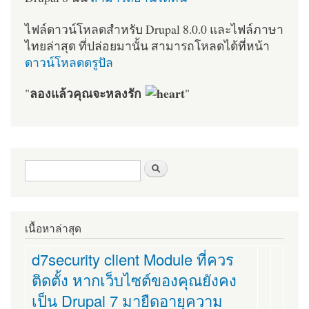
ไฟล์ดาวน์โหลดสำหรับ Drupal 8.0.0 และไฟล์ภาษา
ไทยล่าสุด ที่ปล่อยมานั้น สามารถโหลดได้ที่หน้า
ดาวน์โหลดดรูปัล
ลองแล้วคุณจะหลงรัก
"
"
ฟอร์มค้นหา
ค้นหา
เนื้อหาล่าสุด
d7security client Module ที่ควร
ติดตั้ง หากเว็บไซต์ของคุณยังคง
เป็น Drupal 7 มายืดอายุความ