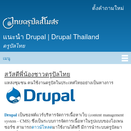
ข้าม
ตั้งคำถามใหม่
เมนูรอง
ไปยัง
เนื้อหา
หลัก
แนะนำ Drupal | Drupal Thailand
ดรูปัลไทย
เมนู
Main menu
สวัสดีพี่น้องชาวดรูปัลไทย
แหล่งชุมชน คนใช้งานดรูปัลในประเทศไทยอย่างเป็นทางการ
Drupal
เป็นซอฟต์แวร์บริหารจัดการเนื้อหาเว็บ (content management
system - CMS) ซึ่งเป็นระบบการจัดการเนื้อหาในรูปแบบของโอเพน
ซอร์ซ สามารถ
ดาวน์โหลด
มาใช้งานได้ฟรี มีการนำระบบดรูปัลมา