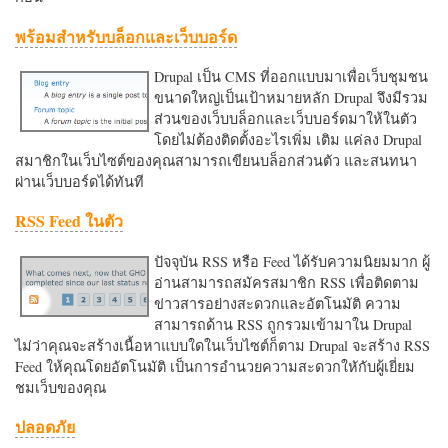
พร้อมสำหรับบล็อกและเว็บบอร์ด
Drupal เป็น CMS ที่ออกแบบมาเพื่อเว็บชุมชน
ขนาดใหญ่เป็นเป้าหมายหลัก Drupal จึงมีรวม
ส่วนของเว็บบล็อกและเว็บบอร์ดมาให้ในตัว
โดยไม่ต้องติดตั้งอะไรเพิ่ม เติม แค่ลง Drupal
สมาชิกในเว็บไซต์ของคุณสามารถเขียนบล็อกส่วนตัว และสนทนา
ผ่านเว็บบอร์ดได้ทันที
RSS Feed ในตัว
ปัจจุบัน RSS หรือ Feed ได้รับความนิยมมาก ผู้
อ่านสามารถสมัครสมาชิก RSS เพื่อติดตาม
ข่าวสารอย่างสะดวกและอัตโนมัติ ความ
สามารถด้าน RSS ถูกรวมเข้ามาใน Drupal
ไม่ว่าคุณจะสร้างเนื้อหาแบบใดในเว็บไซต์ก็ตาม Drupal จะสร้าง RSS
Feed ให้คุณโดยอัตโนมัติ เป็นการอำนวยความสะดวกใหักับผู้เยี่ยม
ชมเว็บของคุณ
ปลอดภัย