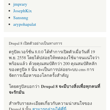
jmprary
JosephKix
Sansnng
arypohapalat
Drupal 8 เปิดตัวอย่างเป็นทางการ
ดรูปัลเวอร์ชั่น 8.0.0 ได้ทำการเปิดตัวเมื่อวันที่ 19
พ.ย. 2558 โดยได้ปล่อยให้ทดลองใช้มาจนแน่ใจว่า
พร้อมแล้ว ด้วยคุณสมบัติกว่า 200 คุณสมบัติหลัก
ของดรูปัล 8 นั้น จะเป็นการปล่อยระบบ cms การ
จัดการเนื้อหาของโลกครั้งสำคัญ
Drupal 8 จะมีบางสิ่งเพื่อทุกคนที่
โดยดรูปัลบอกว่า
จะรักมัน
สำหรับรายละเอียดเกี่ยวกับความน่าสนใจของ
Drupal 8 นั้น
สามารถอ่านได้ที่นี่