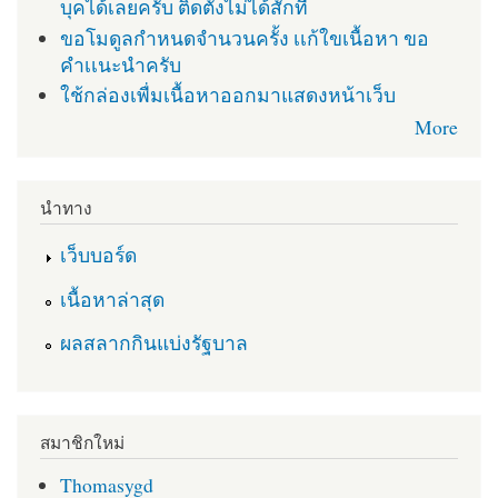
บุคได้เลยครับ ติดตั่งไม่ได้สักที
ขอโมดูลกำหนดจำนวนครั้ง เเก้ใขเนื้อหา ขอ
คำเเนะนำครับ
ใช้กล่องเพื่มเนื้อหาออกมาแสดงหน้าเว็บ
More
นำทาง
เว็บบอร์ด
เนื้อหาล่าสุด
ผลสลากกินแบ่งรัฐบาล
สมาชิกใหม่
Thomasygd