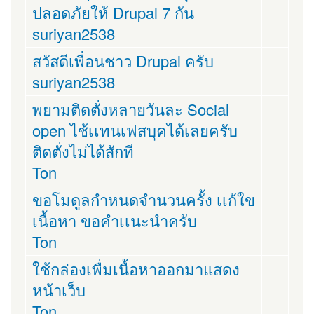
ปลอดภัยให้ Drupal 7 กัน
suriyan2538
สวัสดีเพื่อนชาว Drupal ครับ
suriyan2538
พยามติดตั่งหลายวันละ Social
open ไช้เเทนเฟสบุคได้เลยครับ
ติดตั่งไม่ได้สักที
Ton
ขอโมดูลกำหนดจำนวนครั้ง เเก้ใข
เนื้อหา ขอคำเเนะนำครับ
Ton
ใช้กล่องเพื่มเนื้อหาออกมาแสดง
หน้าเว็บ
Ton