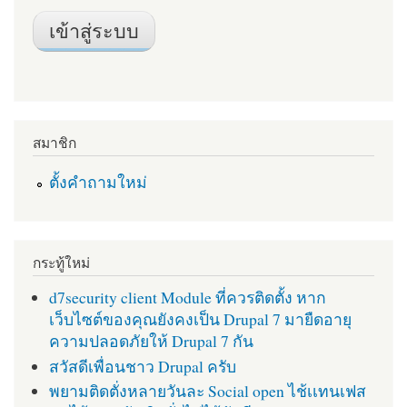
สมาชิก
ตั้งคำถามใหม่
กระทู้ใหม่
d7security client Module ที่ควรติดตั้ง หาก
เว็บไซต์ของคุณยังคงเป็น Drupal 7 มายืดอายุ
ความปลอดภัยให้ Drupal 7 กัน
สวัสดีเพื่อนชาว Drupal ครับ
พยามติดตั่งหลายวันละ Social open ไช้เเทนเฟส