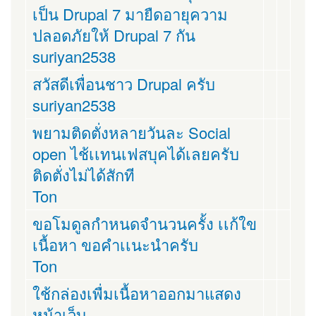
เป็น Drupal 7 มายืดอายุความ
ปลอดภัยให้ Drupal 7 กัน
suriyan2538
สวัสดีเพื่อนชาว Drupal ครับ
suriyan2538
พยามติดตั่งหลายวันละ Social
open ไช้เเทนเฟสบุคได้เลยครับ
ติดตั่งไม่ได้สักที
Ton
ขอโมดูลกำหนดจำนวนครั้ง เเก้ใข
เนื้อหา ขอคำเเนะนำครับ
Ton
ใช้กล่องเพื่มเนื้อหาออกมาแสดง
หน้าเว็บ