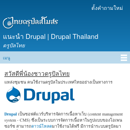
ข้าม
ตั้งคำถามใหม่
เมนูรอง
ไปยัง
เนื้อหา
หลัก
แนะนำ Drupal | Drupal Thailand
ดรูปัลไทย
เมนู
Main menu
สวัสดีพี่น้องชาวดรูปัลไทย
แหล่งชุมชน คนใช้งานดรูปัลในประเทศไทยอย่างเป็นทางการ
Drupal
เป็นซอฟต์แวร์บริหารจัดการเนื้อหาเว็บ (content management
system - CMS) ซึ่งเป็นระบบการจัดการเนื้อหาในรูปแบบของโอเพน
ซอร์ซ สามารถ
ดาวน์โหลด
มาใช้งานได้ฟรี มีการนำระบบดรูปัลมา