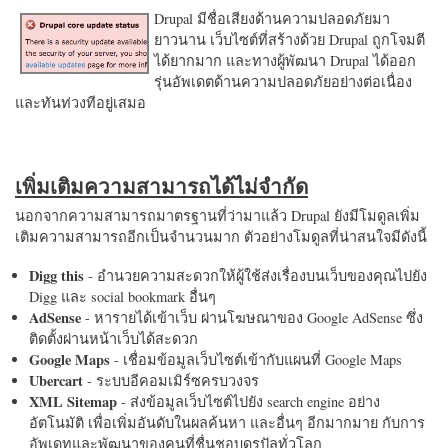
Drupal มีชื่อเสียงด้านความปลอดภัยมา
ยาวนาน เว็บไซต์ที่สร้างด้วย Drupal ถูกโจมตี
ได้ยากมาก และทางผู้พัฒนา Drupal ได้ออก
รุ่นอัพเดตด้านความปลอดภัยอย่างต่อเนื่อง
และทันท่วงทีอยู่เสมอ
เพิ่มเติมความสามารถได้ไม่จำกัด
นอกจากความสามารถมาตรฐานที่ว่ามาแล้ว Drupal ยังมีโมดูลเพิ่ม
เติมความสามารถอีกเป็นจำนวนมาก ตัวอย่างโมดูลที่น่าสนใจมีดังนี้
Digg this
- อำนวยความสะดวกให้ผู้ใช้ส่งเรื่องบนเว็บของคุณไปยัง
Digg และ social bookmark อื่นๆ
AdSense
- หารายได้เข้าเว็บ ผ่านโฆษณาของ Google AdSense ซึ่ง
ติดตั้งผ่านหน้าเว็บได้สะดวก
Google Maps
- เชื่อมข้อมูลเว็บไซต์เข้ากับแผนที่ Google Maps
Ubercart
- ระบบอีคอมเมิร์ซครบวงจร
XML Sitemap
- ส่งข้อมูลเว็บไซต์ไปยัง search engine อย่าง
อัตโนมัติ เพื่อเพิ่มอันดับในผลค้นหา และอื่นๆ อีกมากมาย กับการ
อัพเดทและพัฒนาของคนที่ชื่นชอบดรูปัลทั่วโลก