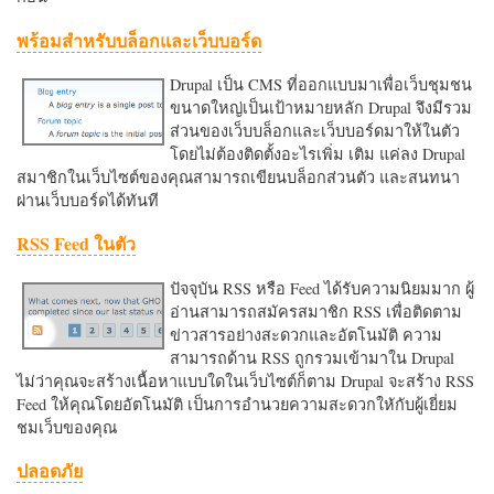
พร้อมสำหรับบล็อกและเว็บบอร์ด
Drupal เป็น CMS ที่ออกแบบมาเพื่อเว็บชุมชน
ขนาดใหญ่เป็นเป้าหมายหลัก Drupal จึงมีรวม
ส่วนของเว็บบล็อกและเว็บบอร์ดมาให้ในตัว
โดยไม่ต้องติดตั้งอะไรเพิ่ม เติม แค่ลง Drupal
สมาชิกในเว็บไซต์ของคุณสามารถเขียนบล็อกส่วนตัว และสนทนา
ผ่านเว็บบอร์ดได้ทันที
RSS Feed ในตัว
ปัจจุบัน RSS หรือ Feed ได้รับความนิยมมาก ผู้
อ่านสามารถสมัครสมาชิก RSS เพื่อติดตาม
ข่าวสารอย่างสะดวกและอัตโนมัติ ความ
สามารถด้าน RSS ถูกรวมเข้ามาใน Drupal
ไม่ว่าคุณจะสร้างเนื้อหาแบบใดในเว็บไซต์ก็ตาม Drupal จะสร้าง RSS
Feed ให้คุณโดยอัตโนมัติ เป็นการอำนวยความสะดวกใหักับผู้เยี่ยม
ชมเว็บของคุณ
ปลอดภัย