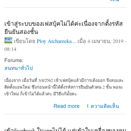
เข้าสู่ระบบของเฟสบุ้คไม่ได้ค่ะเนื่องจากตั้งรหัส
ยืนยันสองชั้น
เขียนโดย
Ploy Atchareeka...
เมื่อ 4 เมษายน, 2019 -
08:14
Forums:
สนทนาทั่วไป
เนื่องจาก เมื่อวันที่ 3/4/2562 เข้าเฟสบุ้คแล้วมีการเด้งออก จึงลบและ
ติดตั้งแอพใหม่ ซึ่งก่อนหน้านี้ได้ตั้งรหัสการยืนยันตัวตน 2 ชั้น พอจะ
เข้าใหม่ ก็เข้าไม่ได้แล้วค่ะ มีวิธีแก้มั้ยคะ
about เข้าสู่ระบบของเฟสบุ้คไม่ได้ค่ะเนื่องจากตั้งรหัสยืนยัน
Read more
1 ความคิดเห็น
สองชั้น
เข้าfacebook ในappไม่ได้ เเต่เข้าในเครื่องของคน