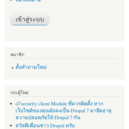
สมาชิก
ตั้งคำถามใหม่
กระทู้ใหม่
d7security client Module ที่ควรติดตั้ง หาก
เว็บไซต์ของคุณยังคงเป็น Drupal 7 มายืดอายุ
ความปลอดภัยให้ Drupal 7 กัน
สวัสดีเพื่อนชาว Drupal ครับ