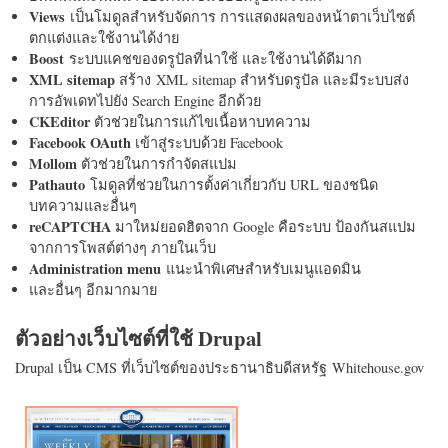
Views
เป็นโมดูลสำหรับจัดการ การแสดงผลของหน้าตาเว็บไซต์
ตกแต่งและใช้งานได้ง่าย
Boost
ระบบแคชของดรูปัลที่น่าใช้ และใช้งานได้ดีมาก
XML sitemap
สร้าง XML sitemap สำหรับดรูปัล และมีระบบส่ง
การอัพเดทไปยัง Search Engine อีกด้วย
CKEditor
ตัวช่วยในการแก้ไขเนื้อหาบทความ
Facebook OAuth
เข้าสู่ระบบด้วย Facebook
Mollom
ตัวช่วยในการกำจัดสแปม
Pathauto
โมดูลที่ช่วยในการตั้งค่าเกี่ยวกับ URL ของชนิด
บทความและอื่นๆ
reCAPTCHA
มาใหม่ยอดฮิตจาก Google คือระบบ ป้องกันสแปม
จากการโพสต์ต่างๆ ภายในเว็บ
Administration menu
แนะนำพิเศษสำหรับเมนูแอดมิน
และอื่นๆ อีกมากมาย
ตัวอย่างเว็บไซต์ที่ใช้ Drupal
Drupal เป็น CMS ที่เว็บไซต์ของประธานาธิบดีสหรัฐ Whitehouse.gov