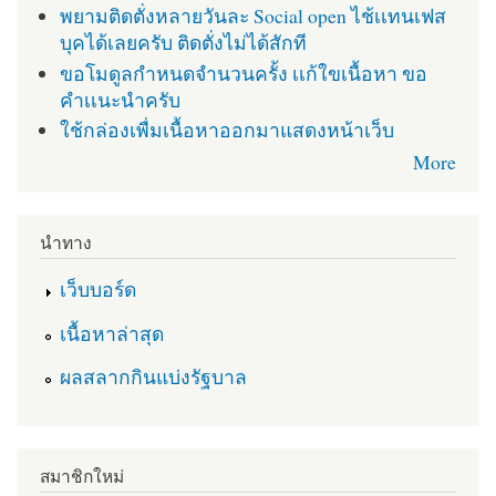
พยามติดตั่งหลายวันละ Social open ไช้เเทนเฟส
บุคได้เลยครับ ติดตั่งไม่ได้สักที
ขอโมดูลกำหนดจำนวนครั้ง เเก้ใขเนื้อหา ขอ
คำเเนะนำครับ
ใช้กล่องเพื่มเนื้อหาออกมาแสดงหน้าเว็บ
More
นำทาง
เว็บบอร์ด
เนื้อหาล่าสุด
ผลสลากกินแบ่งรัฐบาล
สมาชิกใหม่