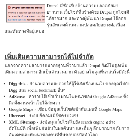
Drupal มีชื่อเสียงด้านความปลอดภัยมา
ยาวนาน เว็บไซต์ที่สร้างด้วย Drupal ถูกโจมตี
ได้ยากมาก และทางผู้พัฒนา Drupal ได้ออก
รุ่นอัพเดตด้านความปลอดภัยอย่างต่อเนื่อง
และทันท่วงทีอยู่เสมอ
เพิ่มเติมความสามารถได้ไม่จำกัด
นอกจากความสามารถมาตรฐานที่ว่ามาแล้ว Drupal ยังมีโมดูลเพิ่ม
เติมความสามารถอีกเป็นจำนวนมาก ตัวอย่างโมดูลที่น่าสนใจมีดังนี้
Digg this
- อำนวยความสะดวกให้ผู้ใช้ส่งเรื่องบนเว็บของคุณไปยัง
Digg และ social bookmark อื่นๆ
AdSense
- หารายได้เข้าเว็บ ผ่านโฆษณาของ Google AdSense ซึ่ง
ติดตั้งผ่านหน้าเว็บได้สะดวก
Google Maps
- เชื่อมข้อมูลเว็บไซต์เข้ากับแผนที่ Google Maps
Ubercart
- ระบบอีคอมเมิร์ซครบวงจร
XML Sitemap
- ส่งข้อมูลเว็บไซต์ไปยัง search engine อย่าง
อัตโนมัติ เพื่อเพิ่มอันดับในผลค้นหา และอื่นๆ อีกมากมาย กับการ
อัพเดทและพัฒนาของคนที่ชื่นชอบดรูปัลทั่วโลก