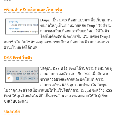
พร้อมสำหรับบล็อกและเว็บบอร์ด
Drupal เป็น CMS ที่ออกแบบมาเพื่อเว็บชุมชน
ขนาดใหญ่เป็นเป้าหมายหลัก Drupal จึงมีรวม
ส่วนของเว็บบล็อกและเว็บบอร์ดมาให้ในตัว
โดยไม่ต้องติดตั้งอะไรเพิ่ม เติม แค่ลง Drupal
สมาชิกในเว็บไซต์ของคุณสามารถเขียนบล็อกส่วนตัว และสนทนา
ผ่านเว็บบอร์ดได้ทันที
RSS Feed ในตัว
ปัจจุบัน RSS หรือ Feed ได้รับความนิยมมาก ผู้
อ่านสามารถสมัครสมาชิก RSS เพื่อติดตาม
ข่าวสารอย่างสะดวกและอัตโนมัติ ความ
สามารถด้าน RSS ถูกรวมเข้ามาใน Drupal
ไม่ว่าคุณจะสร้างเนื้อหาแบบใดในเว็บไซต์ก็ตาม Drupal จะสร้าง RSS
Feed ให้คุณโดยอัตโนมัติ เป็นการอำนวยความสะดวกใหักับผู้เยี่ยม
ชมเว็บของคุณ
ปลอดภัย