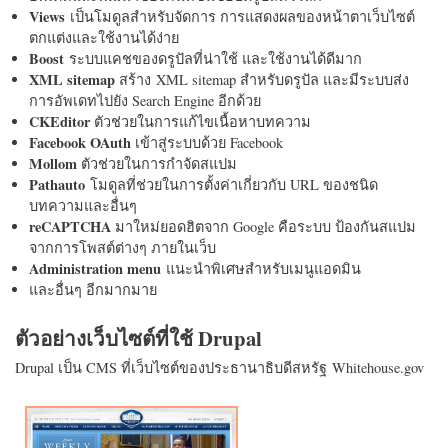
Views
เป็นโมดูลสำหรับจัดการ การแสดงผลของหน้าตาเว็บไซต์
ตกแต่งและใช้งานได้ง่าย
Boost
ระบบแคชของดรูปัลที่น่าใช้ และใช้งานได้ดีมาก
XML sitemap
สร้าง XML sitemap สำหรับดรูปัล และมีระบบส่ง
การอัพเดทไปยัง Search Engine อีกด้วย
CKEditor
ตัวช่วยในการแก้ไขเนื้อหาบทความ
Facebook OAuth
เข้าสู่ระบบด้วย Facebook
Mollom
ตัวช่วยในการกำจัดสแปม
Pathauto
โมดูลที่ช่วยในการตั้งค่าเกี่ยวกับ URL ของชนิด
บทความและอื่นๆ
reCAPTCHA
มาใหม่ยอดฮิตจาก Google คือระบบ ป้องกันสแปม
จากการโพสต์ต่างๆ ภายในเว็บ
Administration menu
แนะนำพิเศษสำหรับเมนูแอดมิน
และอื่นๆ อีกมากมาย
ตัวอย่างเว็บไซต์ที่ใช้ Drupal
Drupal เป็น CMS ที่เว็บไซต์ของประธานาธิบดีสหรัฐ Whitehouse.gov