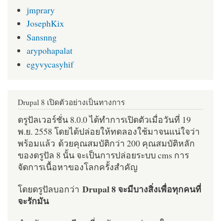
jmprary
JosephKix
Sansnng
arypohapalat
egyvycasyhif
Drupal 8 เปิดตัวอย่างเป็นทางการ
ดรูปัลเวอร์ชั่น 8.0.0 ได้ทำการเปิดตัวเมื่อวันที่ 19
พ.ย. 2558 โดยได้ปล่อยให้ทดลองใช้มาจนแน่ใจว่า
พร้อมแล้ว ด้วยคุณสมบัติกว่า 200 คุณสมบัติหลัก
ของดรูปัล 8 นั้น จะเป็นการปล่อยระบบ cms การ
จัดการเนื้อหาของโลกครั้งสำคัญ
Drupal 8 จะมีบางสิ่งเพื่อทุกคนที่
โดยดรูปัลบอกว่า
จะรักมัน