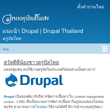
ข้าม
ตั้งคำถามใหม่
เมนูรอง
ไปยัง
เนื้อหา
หลัก
แนะนำ Drupal | Drupal Thailand
ดรูปัลไทย
เมนู
Main menu
สวัสดีพี่น้องชาวดรูปัลไทย
แหล่งชุมชน คนใช้งานดรูปัลในประเทศไทยอย่างเป็นทางการ
Drupal
เป็นซอฟต์แวร์บริหารจัดการเนื้อหาเว็บ (content management
system - CMS) ซึ่งเป็นระบบการจัดการเนื้อหาในรูปแบบของโอเพน
ซอร์ซ สามารถ
ดาวน์โหลด
มาใช้งานได้ฟรี มีการนำระบบดรูปัลมา