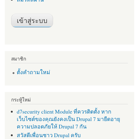
สมาชิก
ตั้งคำถามใหม่
กระทู้ใหม่
d7security client Module ที่ควรติดตั้ง หาก
เว็บไซต์ของคุณยังคงเป็น Drupal 7 มายืดอายุ
ความปลอดภัยให้ Drupal 7 กัน
สวัสดีเพื่อนชาว Drupal ครับ