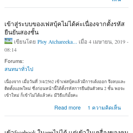
เข้าสู่ระบบของเฟสบุ้คไม่ได้ค่ะเนื่องจากตั้งรหัส
ยืนยันสองชั้น
เขียนโดย
Ploy Atchareeka...
เมื่อ 4 เมษายน, 2019 -
08:14
Forums:
สนทนาทั่วไป
เนื่องจาก เมื่อวันที่ 3/4/2562 เข้าเฟสบุ้คแล้วมีการเด้งออก จึงลบและ
ติดตั้งแอพใหม่ ซึ่งก่อนหน้านี้ได้ตั้งรหัสการยืนยันตัวตน 2 ชั้น พอจะ
เข้าใหม่ ก็เข้าไม่ได้แล้วค่ะ มีวิธีแก้มั้ยคะ
about เข้าสู่ระบบของเฟสบุ้คไม่ได้ค่ะเนื่องจากตั้งรหัสยืนยัน
Read more
1 ความคิดเห็น
สองชั้น
เข้าfacebook ในappไม่ได้ เเต่เข้าในเครื่องของคน