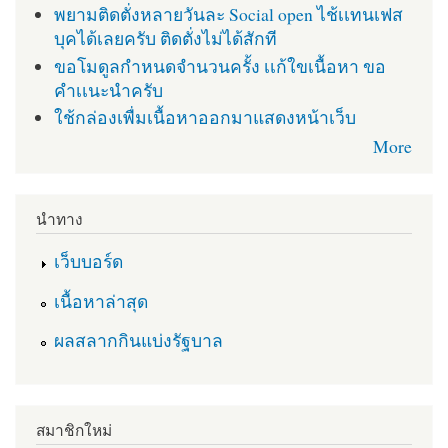
พยามติดตั่งหลายวันละ Social open ไช้เเทนเฟส
บุคได้เลยครับ ติดตั่งไม่ได้สักที
ขอโมดูลกำหนดจำนวนครั้ง เเก้ใขเนื้อหา ขอ
คำเเนะนำครับ
ใช้กล่องเพื่มเนื้อหาออกมาแสดงหน้าเว็บ
More
นำทาง
เว็บบอร์ด
เนื้อหาล่าสุด
ผลสลากกินแบ่งรัฐบาล
สมาชิกใหม่