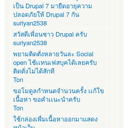
เป็น Drupal 7 มายืดอายุความ
ปลอดภัยให้ Drupal 7 กัน
suriyan2538
สวัสดีเพื่อนชาว Drupal ครับ
suriyan2538
พยามติดตั่งหลายวันละ Social
open ไช้เเทนเฟสบุคได้เลยครับ
ติดตั่งไม่ได้สักที
Ton
ขอโมดูลกำหนดจำนวนครั้ง เเก้ใข
เนื้อหา ขอคำเเนะนำครับ
Ton
ใช้กล่องเพื่มเนื้อหาออกมาแสดง
หน้าเว็บ