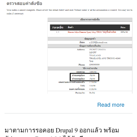
about Check out Ubercart ระบบไปคำนวนส่วนลดสองครั้ง
Read more
มาตามการรอคอย Drupal 9 ออกแล้ว พร้อม