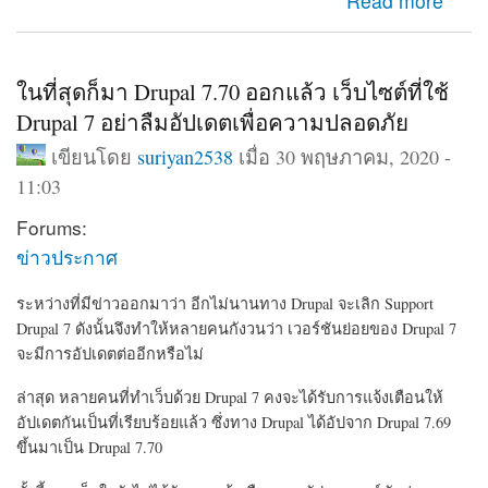
about มาตามการรอคอย Drupal 9 ออกแล้ว พร้อมอัปเดต
Read more
จาก Drupal 8.9 ได้ทันที
ในที่สุดก็มา Drupal 7.70 ออกแล้ว เว็บไซต์ที่ใช้
Drupal 7 อย่าลืมอัปเดตเพื่อความปลอดภัย
เขียนโดย
suriyan2538
เมื่อ 30 พฤษภาคม, 2020 -
11:03
Forums:
ข่าวประกาศ
ระหว่างที่มีข่าวออกมาว่า อีกไม่นานทาง Drupal จะเลิก Support
Drupal 7 ดังนั้นจึงทำให้หลายคนกังวนว่า เวอร์ชันย่อยของ Drupal 7
จะมีการอัปเดตต่ออีกหรือไม่
ล่าสุด หลายคนที่ทำเว็บด้วย Drupal 7 คงจะได้รับการแจ้งเตือนให้
อัปเดตกันเป็นที่เรียบร้อยแล้ว ซึ่งทาง Drupal ได้อัปจาก Drupal 7.69
ขึ้นมาเป็น Drupal 7.70