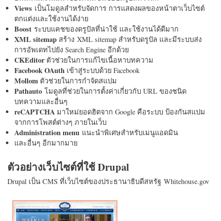
Views
เป็นโมดูลสำหรับจัดการ การแสดงผลของหน้าตาเว็บไซต์
ตกแต่งและใช้งานได้ง่าย
Boost
ระบบแคชของดรูปัลที่น่าใช้ และใช้งานได้ดีมาก
XML sitemap
สร้าง XML sitemap สำหรับดรูปัล และมีระบบส่ง
การอัพเดทไปยัง Search Engine อีกด้วย
CKEditor
ตัวช่วยในการแก้ไขเนื้อหาบทความ
Facebook OAuth
เข้าสู่ระบบด้วย Facebook
Mollom
ตัวช่วยในการกำจัดสแปม
Pathauto
โมดูลที่ช่วยในการตั้งค่าเกี่ยวกับ URL ของชนิด
บทความและอื่นๆ
reCAPTCHA
มาใหม่ยอดฮิตจาก Google คือระบบ ป้องกันสแปม
จากการโพสต์ต่างๆ ภายในเว็บ
Administration menu
แนะนำพิเศษสำหรับเมนูแอดมิน
และอื่นๆ อีกมากมาย
ตัวอย่างเว็บไซต์ที่ใช้ Drupal
Drupal เป็น CMS ที่เว็บไซต์ของประธานาธิบดีสหรัฐ Whitehouse.gov