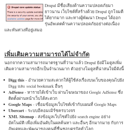
Drupal มีชื่อเสียงด้านความปลอดภัยมา
ยาวนาน เว็บไซต์ที่สร้างด้วย Drupal ถูกโจมตี
ได้ยากมาก และทางผู้พัฒนา Drupal ได้ออก
รุ่นอัพเดตด้านความปลอดภัยอย่างต่อเนื่อง
และทันท่วงทีอยู่เสมอ
เพิ่มเติมความสามารถได้ไม่จำกัด
นอกจากความสามารถมาตรฐานที่ว่ามาแล้ว Drupal ยังมีโมดูลเพิ่ม
เติมความสามารถอีกเป็นจำนวนมาก ตัวอย่างโมดูลที่น่าสนใจมีดังนี้
Digg this
- อำนวยความสะดวกให้ผู้ใช้ส่งเรื่องบนเว็บของคุณไปยัง
Digg และ social bookmark อื่นๆ
AdSense
- หารายได้เข้าเว็บ ผ่านโฆษณาของ Google AdSense ซึ่ง
ติดตั้งผ่านหน้าเว็บได้สะดวก
Google Maps
- เชื่อมข้อมูลเว็บไซต์เข้ากับแผนที่ Google Maps
Ubercart
- ระบบอีคอมเมิร์ซครบวงจร
XML Sitemap
- ส่งข้อมูลเว็บไซต์ไปยัง search engine อย่าง
อัตโนมัติ เพื่อเพิ่มอันดับในผลค้นหา และอื่นๆ อีกมากมาย กับการ
อัพเดทและพัฒนาของคนที่ชื่นชอบดรูปัลทั่วโลก