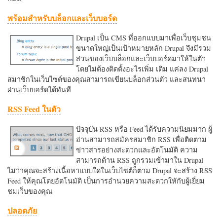
พร้อมสำหรับบล็อกและเว็บบอร์ด
Drupal เป็น CMS ที่ออกแบบมาเพื่อเว็บชุมชน
ขนาดใหญ่เป็นเป้าหมายหลัก Drupal จึงมีรวม
ส่วนของเว็บบล็อกและเว็บบอร์ดมาให้ในตัว
โดยไม่ต้องติดตั้งอะไรเพิ่ม เติม แค่ลง Drupal
สมาชิกในเว็บไซต์ของคุณสามารถเขียนบล็อกส่วนตัว และสนทนา
ผ่านเว็บบอร์ดได้ทันที
RSS Feed ในตัว
ปัจจุบัน RSS หรือ Feed ได้รับความนิยมมาก ผู้
อ่านสามารถสมัครสมาชิก RSS เพื่อติดตาม
ข่าวสารอย่างสะดวกและอัตโนมัติ ความ
สามารถด้าน RSS ถูกรวมเข้ามาใน Drupal
ไม่ว่าคุณจะสร้างเนื้อหาแบบใดในเว็บไซต์ก็ตาม Drupal จะสร้าง RSS
Feed ให้คุณโดยอัตโนมัติ เป็นการอำนวยความสะดวกใหักับผู้เยี่ยม
ชมเว็บของคุณ
ปลอดภัย