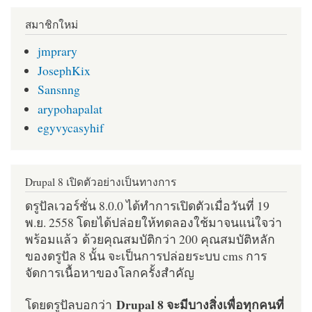
สมาชิกใหม่
jmprary
JosephKix
Sansnng
arypohapalat
egyvycasyhif
Drupal 8 เปิดตัวอย่างเป็นทางการ
ดรูปัลเวอร์ชั่น 8.0.0 ได้ทำการเปิดตัวเมื่อวันที่ 19
พ.ย. 2558 โดยได้ปล่อยให้ทดลองใช้มาจนแน่ใจว่า
พร้อมแล้ว ด้วยคุณสมบัติกว่า 200 คุณสมบัติหลัก
ของดรูปัล 8 นั้น จะเป็นการปล่อยระบบ cms การ
จัดการเนื้อหาของโลกครั้งสำคัญ
Drupal 8 จะมีบางสิ่งเพื่อทุกคนที่
โดยดรูปัลบอกว่า