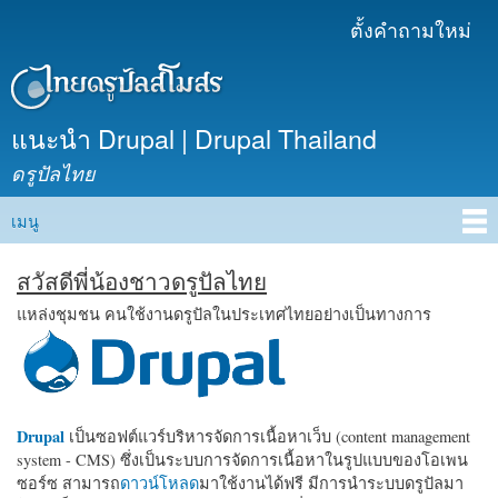
ข้าม
ตั้งคำถามใหม่
เมนูรอง
ไปยัง
เนื้อหา
หลัก
แนะนำ Drupal | Drupal Thailand
ดรูปัลไทย
เมนู
Main menu
สวัสดีพี่น้องชาวดรูปัลไทย
แหล่งชุมชน คนใช้งานดรูปัลในประเทศไทยอย่างเป็นทางการ
Drupal
เป็นซอฟต์แวร์บริหารจัดการเนื้อหาเว็บ (content management
system - CMS) ซึ่งเป็นระบบการจัดการเนื้อหาในรูปแบบของโอเพน
ซอร์ซ สามารถ
ดาวน์โหลด
มาใช้งานได้ฟรี มีการนำระบบดรูปัลมา