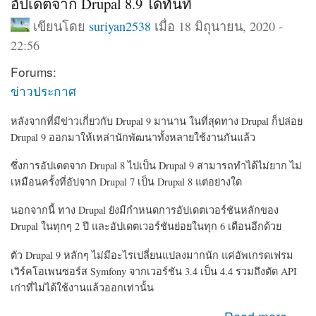
อัปเดตจาก Drupal 8.9 ได้ทันที
เขียนโดย
suriyan2538
เมื่อ 18 มิถุนายน, 2020 -
22:56
Forums:
ข่าวประกาศ
หลังจากที่มีข่าวเกี่ยวกับ Drupal 9 มานาน ในที่สุดทาง Drupal ก็ปล่อย
Drupal 9 ออกมาให้เหล่านักพัฒนาทั้งหลายใช้งานกันแล้ว
ซึ่งการอัปเดตจาก Drupal 8 ไปเป็น Drupal 9 สามารถทำได้ไม่ยาก ไม่
เหมือนครั้งที่อัปจาก Drupal 7 เป็น Drupal 8 แต่อย่างใด
นอกจากนี้ ทาง Drupal ยังมีกำหนดการอัปเดตเวอร์ชันหลักของ
Drupal ในทุกๆ 2 ปี และอัปเดตเวอร์ชันย่อยในทุก 6 เดือนอีกด้วย
ตัว Drupal 9 หลักๆ ไม่มีอะไรเปลี่ยนแปลงมากนัก แค่
อัพเกรดเฟรม
เวิร์คโอเพนซอร์ส Symfony จากเวอร์ชัน 3.4
เป็น 4.4 รวมถึงตัด
API
เก่าที่ไม่ได้ใช้งานแล้วออกเท่านั้น