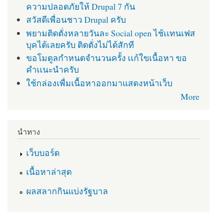
ความปลอดภัยให้ Drupal 7 กัน
สวัสดีเพื่อนชาว Drupal ครับ
พยามติดตั่งหลายวันละ Social open ไช้เเทนเฟส
บุคได้เลยครับ ติดตั่งไม่ได้สักที
ขอโมดูลกำหนดจำนวนครั้ง เเก้ใขเนื้อหา ขอ
คำเเนะนำครับ
ใช้กล่องเพื่มเนื้อหาออกมาแสดงหน้าเว็บ
More
นำทาง
เว็บบอร์ด
เนื้อหาล่าสุด
ผลสลากกินแบ่งรัฐบาล