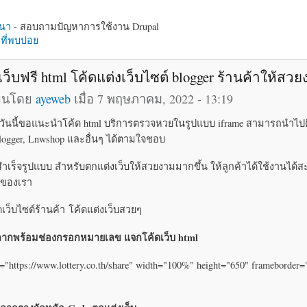
นา
- สอบถามปัญหาการใช้งาน Drupal
ี่พบบ่อย
เว็บฟรี html โค้ดแต่งเว็บไซต์ blogger ร้านค้าให้สว
ียนโดย
ayeweb
เมื่อ 7 พฤษภาคม, 2022 - 13:19
บ วันนี้ขอแนะนำโค้ด html บริการตรวจหวยในรูปแบบ iframe สามารถนำไปต
 Blogger, Lnwshop และอื่นๆ ได้ตามใจชอบ
สำเร็จรูปแบบ สำหรับตกแต่งเว็บให้สวยงามมากขึ้น ให้ลูกค้าได้ใช้งานได
บของเรา
ิดเว็บไซต์ร้านค้า โค้ดแต่งเว็บสวยๆ
ากพร้อมช่องกรอกหมายเลข แจกโค้ดเว็บ html
="https://www.lottery.co.th/share" width="100%" height="650" frameborder=