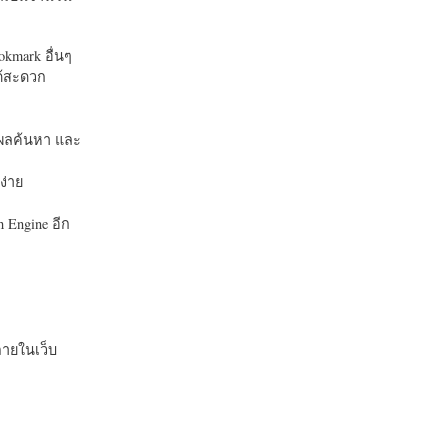
okmark อื่นๆ
ได้สะดวก
บในผลค้นหา และ
ง่าย
 Engine อีก
ายในเว็บ