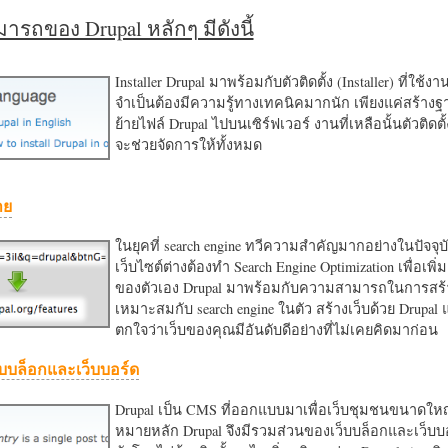
รถของ Drupal หลักๆ มีดังนี้
Installer Drupal มาพร้อมกับตัวติดตั้ง (Installer) ที่ใช้ง
จำเป็นต้องมีความรู้ทางเทคนิคมากนัก เพียงแค่สร้าง
ย้ายไฟล์ Drupal ไปบนเซิร์ฟเวอร์ งานที่เหลือนั้นตัวติดต
จะช่วยจัดการให้ทั้งหมด
าย
ในยุคที่ search engine ทวีความสำคัญมากอย่างในปัจจุบ
เว็บไซต์ต่างต้องทำ Search Engine Optimization เพื่อเพิ่ม
ของตัวเอง Drupal มาพร้อมกับความสามารถในการสร้า
เหมาะสมกับ search engine ในตัว สร้างเว็บด้วย Drupal
ตกใจว่าเว็บของคุณมีอันดับดีอย่างที่ไม่เคยคิดมาก่อน
บบล็อกและเว็บบอร์ด
Drupal เป็น CMS ที่ออกแบบมาเพื่อเว็บชุมชนขนาดใหญ่
หมายหลัก Drupal จึงมีรวมส่วนของเว็บบล็อกและเว็บบ