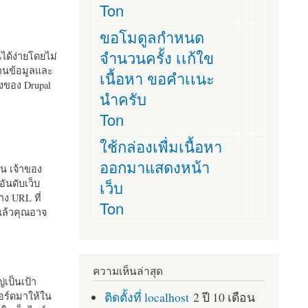
Ton
ขอโมดูลกำหนด
จำนวนครั้ง เเก้ใข
านได้ง่ายโดยไม่
ฐานข้อมูลและ
เนื้อหา ขอคำเเนะ
ั้งของ Drupal
นำครับ
Ton
ใช้กล่องเพื่มเนื้อหา
ออกมาแสดงหน้า
ัน เจ้าของ
เว็บ
อันดับเว็บ
ง URL ที่
Ton
 แล้วคุณอาจ
ความเห็นล่าสุด
เป็นเป้า
ติดตั้งที่ localhost
2 ปี 10 เดือน
อร์ดมาให้ใน