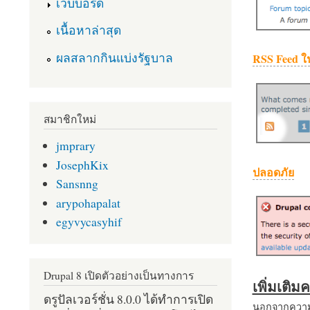
เว็บบอร์ด
เนื้อหาล่าสุด
ผลสลากกินแบ่งรัฐบาล
RSS Feed ใ
สมาชิกใหม่
jmprary
JosephKix
ปลอดภัย
Sansnng
arypohapalat
egyvycasyhif
Drupal 8 เปิดตัวอย่างเป็นทางการ
เพิ่มเติ
ดรูปัลเวอร์ชั่น 8.0.0 ได้ทำการเปิด
นอกจากความส