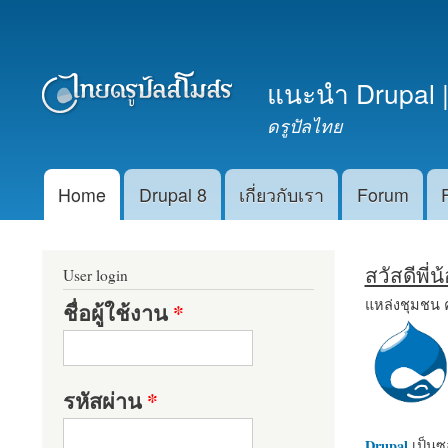
เมนูรอง
แนะนำ Drupal |
ดรูปัลไทย
Home
Drupal 8
เกี่ยวกับเรา
Forum
Main menu
สวัสดีพี่
User login
แหล่งชุมชน 
ชื่อผู้ใช้งาน
*
รหัสผ่าน
*
Drupal
เป็นซอ