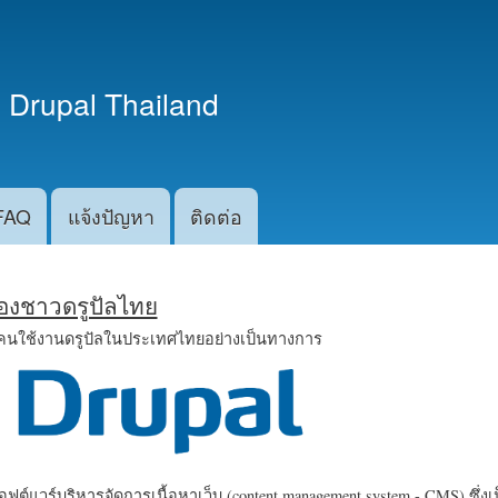
ข้าม
ไปยัง
เนื้อหา
 Drupal Thailand
หลัก
FAQ
แจ้งปัญหา
ติดต่อ
น้องชาวดรูปัลไทย
คนใช้งานดรูปัลในประเทศไทยอย่างเป็นทางการ
ฟต์แวร์บริหารจัดการเนื้อหาเว็บ (content management system - CMS) ซึ่