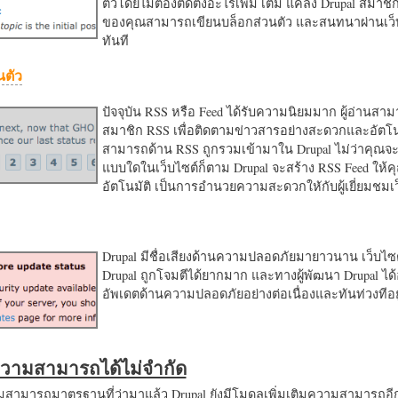
ตัวโดยไม่ต้องติดตั้งอะไรเพิ่ม เติม แค่ลง Drupal สมาชิ
ของคุณสามารถเขียนบล็อกส่วนตัว และสนทนาผ่านเว็บ
ทันที
นตัว
ปัจจุบัน RSS หรือ Feed ได้รับความนิยมมาก ผู้อ่านสา
สมาชิก RSS เพื่อติดตามข่าวสารอย่างสะดวกและอัตโน
สามารถด้าน RSS ถูกรวมเข้ามาใน Drupal ไม่ว่าคุณจะ
แบบใดในเว็บไซต์ก็ตาม Drupal จะสร้าง RSS Feed ให้
อัตโนมัติ เป็นการอำนวยความสะดวกใหักับผู้เยี่ยมชม
Drupal มีชื่อเสียงด้านความปลอดภัยมายาวนาน เว็บไซต์
Drupal ถูกโจมตีได้ยากมาก และทางผู้พัฒนา Drupal ได้
อัพเดตด้านความปลอดภัยอย่างต่อเนื่องและทันท่วงทีอย
มความสามารถได้ไม่จำกัด
ามารถมาตรฐานที่ว่ามาแล้ว Drupal ยังมีโมดูลเพิ่มเติมความสามารถอี