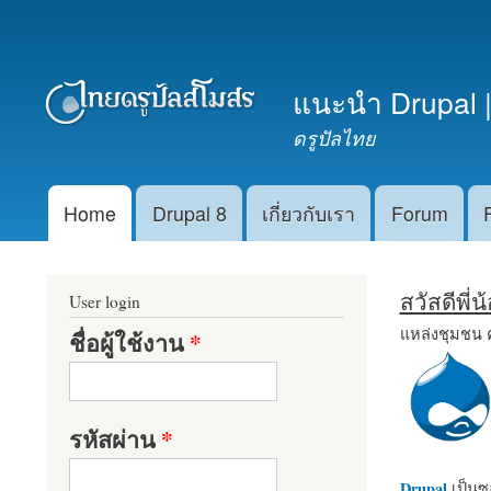
เมนูรอง
แนะนำ Drupal |
ดรูปัลไทย
Home
Drupal 8
เกี่ยวกับเรา
Forum
Main menu
สวัสดีพี่
User login
แหล่งชุมชน 
ชื่อผู้ใช้งาน
*
รหัสผ่าน
*
Drupal
เป็นซอ