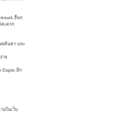
okmark อื่นๆ
ได้สะดวก
บในผลค้นหา และ
ง่าย
 Engine อีก
ายในเว็บ