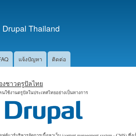
ข้าม
ไปยัง
เนื้อหา
 Drupal Thailand
หลัก
FAQ
แจ้งปัญหา
ติดต่อ
น้องชาวดรูปัลไทย
คนใช้งานดรูปัลในประเทศไทยอย่างเป็นทางการ
ฟต์แวร์บริหารจัดการเนื้อหาเว็บ (content management system - CMS) ซึ่