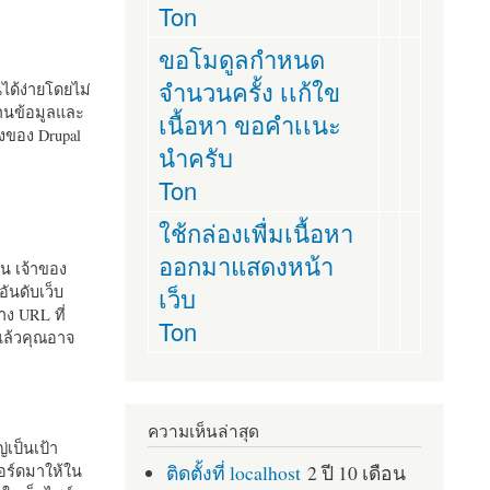
Ton
ขอโมดูลกำหนด
จำนวนครั้ง เเก้ใข
านได้ง่ายโดยไม่
ฐานข้อมูลและ
เนื้อหา ขอคำเเนะ
ั้งของ Drupal
นำครับ
Ton
ใช้กล่องเพื่มเนื้อหา
ออกมาแสดงหน้า
ัน เจ้าของ
เว็บ
อันดับเว็บ
ง URL ที่
Ton
 แล้วคุณอาจ
ความเห็นล่าสุด
เป็นเป้า
ติดตั้งที่ localhost
2 ปี 10 เดือน
อร์ดมาให้ใน