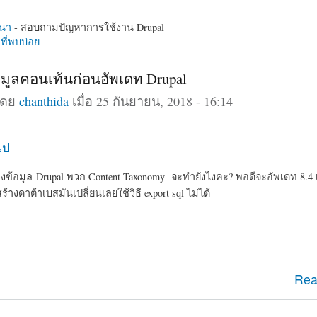
นา
- สอบถามปัญหาการใช้งาน Drupal
ี่พบบ่อย
มูลคอนเท้นก่อนอัพเดท Drupal
โดย
chanthida
เมื่อ 25 กันยายน, 2018 - 16:14
ไป
้อมูล Drupal พวก Content Taxonomy จะทำยังไงคะ? พอดีจะอัพเดท 8.4 เป
างดาต้าเบสมันเปลี่ยนเลยใช้วิธี export sql ไม่ได้
ข้อมูลคอนเท้นก่อนอัพเดท Drupal
Rea