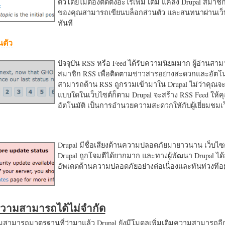
ตัวโดยไม่ต้องติดตั้งอะไรเพิ่ม เติม แค่ลง Drupal สมาชิ
ของคุณสามารถเขียนบล็อกส่วนตัว และสนทนาผ่านเว็บ
ทันที
นตัว
ปัจจุบัน RSS หรือ Feed ได้รับความนิยมมาก ผู้อ่านสา
สมาชิก RSS เพื่อติดตามข่าวสารอย่างสะดวกและอัตโน
สามารถด้าน RSS ถูกรวมเข้ามาใน Drupal ไม่ว่าคุณจะ
แบบใดในเว็บไซต์ก็ตาม Drupal จะสร้าง RSS Feed ให้
อัตโนมัติ เป็นการอำนวยความสะดวกใหักับผู้เยี่ยมชม
Drupal มีชื่อเสียงด้านความปลอดภัยมายาวนาน เว็บไซต์
Drupal ถูกโจมตีได้ยากมาก และทางผู้พัฒนา Drupal ได้
อัพเดตด้านความปลอดภัยอย่างต่อเนื่องและทันท่วงทีอย
มความสามารถได้ไม่จำกัด
ามารถมาตรฐานที่ว่ามาแล้ว Drupal ยังมีโมดูลเพิ่มเติมความสามารถอี