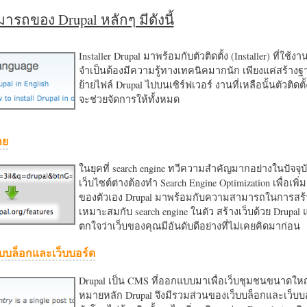
รถของ Drupal หลักๆ มีดังนี้
Installer Drupal มาพร้อมกับตัวติดตั้ง (Installer) ที่ใช้ง
จำเป็นต้องมีความรู้ทางเทคนิคมากนัก เพียงแค่สร้าง
ย้ายไฟล์ Drupal ไปบนเซิร์ฟเวอร์ งานที่เหลือนั้นตัวติดต
จะช่วยจัดการให้ทั้งหมด
าย
ในยุคที่ search engine ทวีความสำคัญมากอย่างในปัจจุบ
เว็บไซต์ต่างต้องทำ Search Engine Optimization เพื่อเพิ่ม
ของตัวเอง Drupal มาพร้อมกับความสามารถในการสร้า
เหมาะสมกับ search engine ในตัว สร้างเว็บด้วย Drupal
ตกใจว่าเว็บของคุณมีอันดับดีอย่างที่ไม่เคยคิดมาก่อน
บบล็อกและเว็บบอร์ด
Drupal เป็น CMS ที่ออกแบบมาเพื่อเว็บชุมชนขนาดใหญ่
หมายหลัก Drupal จึงมีรวมส่วนของเว็บบล็อกและเว็บบ