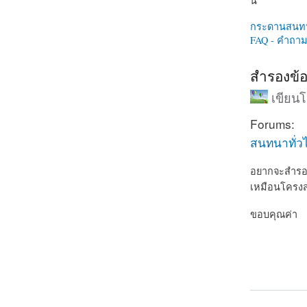
นี่
กระดานสนท
FAQ - คำถามท
สำรองข้อ
เขียน
Forums:
สนทนาทั่ว
อยากจะสำรองข
เหมือนโครงสร้
ขอบคุณค่า
about สำรอง