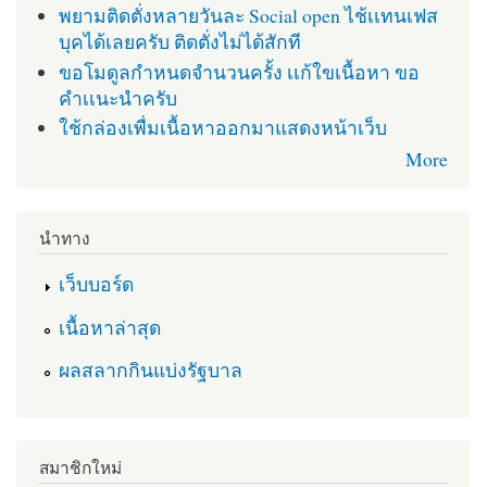
พยามติดตั่งหลายวันละ Social open ไช้เเทนเฟส
บุคได้เลยครับ ติดตั่งไม่ได้สักที
ขอโมดูลกำหนดจำนวนครั้ง เเก้ใขเนื้อหา ขอ
คำเเนะนำครับ
ใช้กล่องเพื่มเนื้อหาออกมาแสดงหน้าเว็บ
More
นำทาง
เว็บบอร์ด
เนื้อหาล่าสุด
ผลสลากกินแบ่งรัฐบาล
สมาชิกใหม่