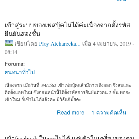
เข้าสู่ระบบของเฟสบุ้คไม่ได้ค่ะเนื่องจากตั้งรหัส
ยืนยันสองชั้น
เขียนโดย
Ploy Atchareeka...
เมื่อ 4 เมษายน, 2019 -
08:14
Forums:
สนทนาทั่วไป
เนื่องจาก เมื่อวันที่ 3/4/2562 เข้าเฟสบุ้คแล้วมีการเด้งออก จึงลบและ
ติดตั้งแอพใหม่ ซึ่งก่อนหน้านี้ได้ตั้งรหัสการยืนยันตัวตน 2 ชั้น พอจะ
เข้าใหม่ ก็เข้าไม่ได้แล้วค่ะ มีวิธีแก้มั้ยคะ
about เข้าสู่ระบบของเฟสบุ้คไม่ได้ค่ะเนื่องจากตั้งรหัสยืนยัน
Read more
1 ความคิดเห็น
สองชั้น
เข้าfacebook ในappไม่ได้ เเต่เข้าในเครื่องของคน