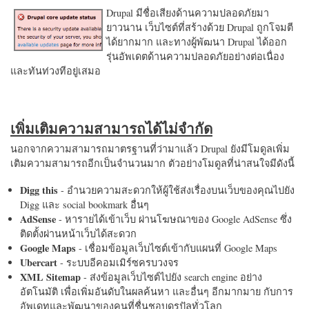
Drupal มีชื่อเสียงด้านความปลอดภัยมา
ยาวนาน เว็บไซต์ที่สร้างด้วย Drupal ถูกโจมตี
ได้ยากมาก และทางผู้พัฒนา Drupal ได้ออก
รุ่นอัพเดตด้านความปลอดภัยอย่างต่อเนื่อง
และทันท่วงทีอยู่เสมอ
เพิ่มเติมความสามารถได้ไม่จำกัด
นอกจากความสามารถมาตรฐานที่ว่ามาแล้ว Drupal ยังมีโมดูลเพิ่ม
เติมความสามารถอีกเป็นจำนวนมาก ตัวอย่างโมดูลที่น่าสนใจมีดังนี้
Digg this
- อำนวยความสะดวกให้ผู้ใช้ส่งเรื่องบนเว็บของคุณไปยัง
Digg และ social bookmark อื่นๆ
AdSense
- หารายได้เข้าเว็บ ผ่านโฆษณาของ Google AdSense ซึ่ง
ติดตั้งผ่านหน้าเว็บได้สะดวก
Google Maps
- เชื่อมข้อมูลเว็บไซต์เข้ากับแผนที่ Google Maps
Ubercart
- ระบบอีคอมเมิร์ซครบวงจร
XML Sitemap
- ส่งข้อมูลเว็บไซต์ไปยัง search engine อย่าง
อัตโนมัติ เพื่อเพิ่มอันดับในผลค้นหา และอื่นๆ อีกมากมาย กับการ
อัพเดทและพัฒนาของคนที่ชื่นชอบดรูปัลทั่วโลก