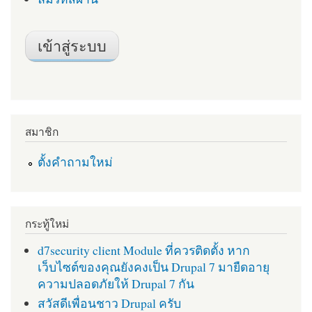
สมาชิก
ตั้งคำถามใหม่
กระทู้ใหม่
d7security client Module ที่ควรติดตั้ง หาก
เว็บไซต์ของคุณยังคงเป็น Drupal 7 มายืดอายุ
ความปลอดภัยให้ Drupal 7 กัน
สวัสดีเพื่อนชาว Drupal ครับ