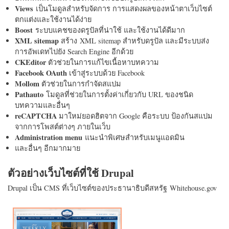
Views
เป็นโมดูลสำหรับจัดการ การแสดงผลของหน้าตาเว็บไซต์
ตกแต่งและใช้งานได้ง่าย
Boost
ระบบแคชของดรูปัลที่น่าใช้ และใช้งานได้ดีมาก
XML sitemap
สร้าง XML sitemap สำหรับดรูปัล และมีระบบส่ง
การอัพเดทไปยัง Search Engine อีกด้วย
CKEditor
ตัวช่วยในการแก้ไขเนื้อหาบทความ
Facebook OAuth
เข้าสู่ระบบด้วย Facebook
Mollom
ตัวช่วยในการกำจัดสแปม
Pathauto
โมดูลที่ช่วยในการตั้งค่าเกี่ยวกับ URL ของชนิด
บทความและอื่นๆ
reCAPTCHA
มาใหม่ยอดฮิตจาก Google คือระบบ ป้องกันสแปม
จากการโพสต์ต่างๆ ภายในเว็บ
Administration menu
แนะนำพิเศษสำหรับเมนูแอดมิน
และอื่นๆ อีกมากมาย
ตัวอย่างเว็บไซต์ที่ใช้ Drupal
Drupal เป็น CMS ที่เว็บไซต์ของประธานาธิบดีสหรัฐ Whitehouse.gov