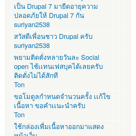
เป็น Drupal 7 มายืดอายุความ
ปลอดภัยให้ Drupal 7 กัน
suriyan2538
สวัสดีเพื่อนชาว Drupal ครับ
suriyan2538
พยามติดตั่งหลายวันละ Social
open ไช้เเทนเฟสบุคได้เลยครับ
ติดตั่งไม่ได้สักที
Ton
ขอโมดูลกำหนดจำนวนครั้ง เเก้ใข
เนื้อหา ขอคำเเนะนำครับ
Ton
ใช้กล่องเพื่มเนื้อหาออกมาแสดง
หน้าเว็บ