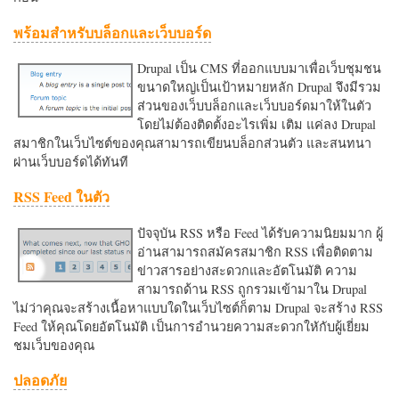
พร้อมสำหรับบล็อกและเว็บบอร์ด
Drupal เป็น CMS ที่ออกแบบมาเพื่อเว็บชุมชน
ขนาดใหญ่เป็นเป้าหมายหลัก Drupal จึงมีรวม
ส่วนของเว็บบล็อกและเว็บบอร์ดมาให้ในตัว
โดยไม่ต้องติดตั้งอะไรเพิ่ม เติม แค่ลง Drupal
สมาชิกในเว็บไซต์ของคุณสามารถเขียนบล็อกส่วนตัว และสนทนา
ผ่านเว็บบอร์ดได้ทันที
RSS Feed ในตัว
ปัจจุบัน RSS หรือ Feed ได้รับความนิยมมาก ผู้
อ่านสามารถสมัครสมาชิก RSS เพื่อติดตาม
ข่าวสารอย่างสะดวกและอัตโนมัติ ความ
สามารถด้าน RSS ถูกรวมเข้ามาใน Drupal
ไม่ว่าคุณจะสร้างเนื้อหาแบบใดในเว็บไซต์ก็ตาม Drupal จะสร้าง RSS
Feed ให้คุณโดยอัตโนมัติ เป็นการอำนวยความสะดวกใหักับผู้เยี่ยม
ชมเว็บของคุณ
ปลอดภัย