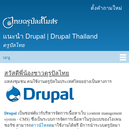
ข้าม
ตั้งคำถามใหม่
เมนูรอง
ไปยัง
เนื้อหา
หลัก
แนะนำ Drupal | Drupal Thailand
ดรูปัลไทย
เมนู
Main menu
สวัสดีพี่น้องชาวดรูปัลไทย
แหล่งชุมชน คนใช้งานดรูปัลในประเทศไทยอย่างเป็นทางการ
Drupal
เป็นซอฟต์แวร์บริหารจัดการเนื้อหาเว็บ (content management
system - CMS) ซึ่งเป็นระบบการจัดการเนื้อหาในรูปแบบของโอเพน
ซอร์ซ สามารถ
ดาวน์โหลด
มาใช้งานได้ฟรี มีการนำระบบดรูปัลมา