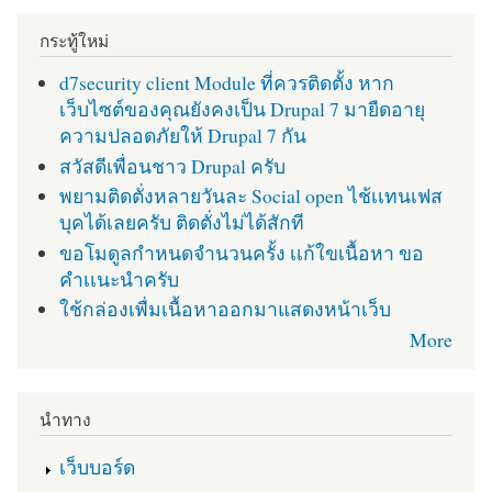
กระทู้ใหม่
d7security client Module ที่ควรติดตั้ง หาก
เว็บไซต์ของคุณยังคงเป็น Drupal 7 มายืดอายุ
ความปลอดภัยให้ Drupal 7 กัน
สวัสดีเพื่อนชาว Drupal ครับ
พยามติดตั่งหลายวันละ Social open ไช้เเทนเฟส
บุคได้เลยครับ ติดตั่งไม่ได้สักที
ขอโมดูลกำหนดจำนวนครั้ง เเก้ใขเนื้อหา ขอ
คำเเนะนำครับ
ใช้กล่องเพื่มเนื้อหาออกมาแสดงหน้าเว็บ
More
นำทาง
เว็บบอร์ด