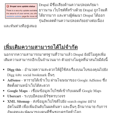
Drupal มีชื่อเสียงด้านความปลอดภัยมา
ยาวนาน เว็บไซต์ที่สร้างด้วย Drupal ถูกโจมตี
ได้ยากมาก และทางผู้พัฒนา Drupal ได้ออก
รุ่นอัพเดตด้านความปลอดภัยอย่างต่อเนื่อง
และทันท่วงทีอยู่เสมอ
เพิ่มเติมความสามารถได้ไม่จำกัด
นอกจากความสามารถมาตรฐานที่ว่ามาแล้ว Drupal ยังมีโมดูลเพิ่ม
เติมความสามารถอีกเป็นจำนวนมาก ตัวอย่างโมดูลที่น่าสนใจมีดังนี้
Digg this
- อำนวยความสะดวกให้ผู้ใช้ส่งเรื่องบนเว็บของคุณไปยัง
Digg และ social bookmark อื่นๆ
AdSense
- หารายได้เข้าเว็บ ผ่านโฆษณาของ Google AdSense ซึ่ง
ติดตั้งผ่านหน้าเว็บได้สะดวก
Google Maps
- เชื่อมข้อมูลเว็บไซต์เข้ากับแผนที่ Google Maps
Ubercart
- ระบบอีคอมเมิร์ซครบวงจร
XML Sitemap
- ส่งข้อมูลเว็บไซต์ไปยัง search engine อย่าง
อัตโนมัติ เพื่อเพิ่มอันดับในผลค้นหา และอื่นๆ อีกมากมาย กับการ
อัพเดทและพัฒนาของคนที่ชื่นชอบดรูปัลทั่วโลก