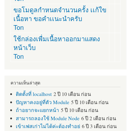
ขอโมดูลกำหนดจำนวนครั้ง เเก้ใข
เนื้อหา ขอคำเเนะนำครับ
Ton
ใช้กล่องเพื่มเนื้อหาออกมาแสดง
หน้าเว็บ
Ton
ความเห็นล่าสุด
ติดตั้งที่ localhost
2 ปี 10 เดือน ก่อน
ปัญหาคงอยู่ที่ตัว Module
5 ปี 10 เดือน ก่อน
ถ้าอยากจะแยกหน้า
5 ปี 10 เดือน ก่อน
สามารถลองใช้ Module Node
6 ปี 2 เดือน ก่อน
เข้าเฟสเก่าไม่ได้ค่ะต้องทำอย่
6 ปี 3 เดือน ก่อน