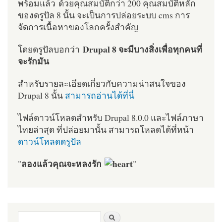
พร้อมแล้ว ด้วยคุณสมบัติกว่า 200 คุณสมบัติหลัก
ของดรูปัล 8 นั้น จะเป็นการปล่อยระบบ cms การ
จัดการเนื้อหาของโลกครั้งสำคัญ
Drupal 8 จะมีบางสิ่งเพื่อทุกคนที่
โดยดรูปัลบอกว่า
จะรักมัน
สำหรับรายละเอียดเกี่ยวกับความน่าสนใจของ
Drupal 8 นั้น
สามารถอ่านได้ที่นี่
ไฟล์ดาวน์โหลดสำหรับ Drupal 8.0.0 และไฟล์ภาษา
ไทยล่าสุด ที่ปล่อยมานั้น สามารถโหลดได้ที่หน้า
ดาวน์โหลดดรูปัล
ลองแล้วคุณจะหลงรัก
"
"
ฟอร์มค้นหา
ค้นหา