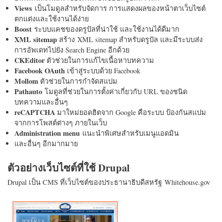
Views
เป็นโมดูลสำหรับจัดการ การแสดงผลของหน้าตาเว็บไซต์
ตกแต่งและใช้งานได้ง่าย
Boost
ระบบแคชของดรูปัลที่น่าใช้ และใช้งานได้ดีมาก
XML sitemap
สร้าง XML sitemap สำหรับดรูปัล และมีระบบส่ง
การอัพเดทไปยัง Search Engine อีกด้วย
CKEditor
ตัวช่วยในการแก้ไขเนื้อหาบทความ
Facebook OAuth
เข้าสู่ระบบด้วย Facebook
Mollom
ตัวช่วยในการกำจัดสแปม
Pathauto
โมดูลที่ช่วยในการตั้งค่าเกี่ยวกับ URL ของชนิด
บทความและอื่นๆ
reCAPTCHA
มาใหม่ยอดฮิตจาก Google คือระบบ ป้องกันสแปม
จากการโพสต์ต่างๆ ภายในเว็บ
Administration menu
แนะนำพิเศษสำหรับเมนูแอดมิน
และอื่นๆ อีกมากมาย
ตัวอย่างเว็บไซต์ที่ใช้ Drupal
Drupal เป็น CMS ที่เว็บไซต์ของประธานาธิบดีสหรัฐ Whitehouse.gov