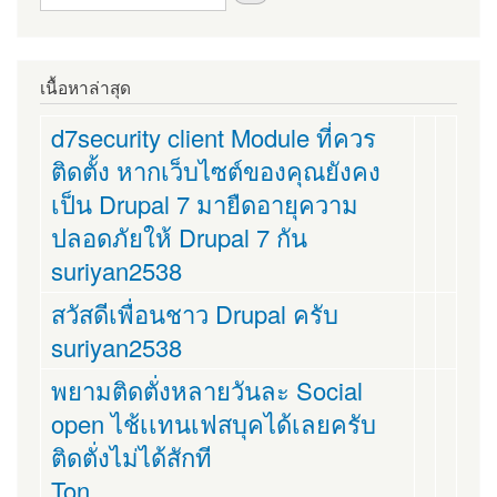
เนื้อหาล่าสุด
d7security client Module ที่ควร
ติดตั้ง หากเว็บไซต์ของคุณยังคง
เป็น Drupal 7 มายืดอายุความ
ปลอดภัยให้ Drupal 7 กัน
suriyan2538
สวัสดีเพื่อนชาว Drupal ครับ
suriyan2538
พยามติดตั่งหลายวันละ Social
open ไช้เเทนเฟสบุคได้เลยครับ
ติดตั่งไม่ได้สักที
Ton