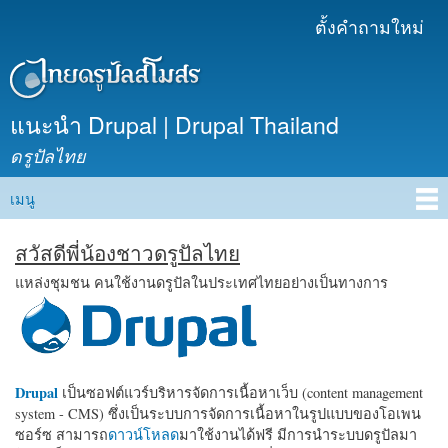
ข้าม
ตั้งคำถามใหม่
เมนูรอง
ไปยัง
เนื้อหา
หลัก
แนะนำ Drupal | Drupal Thailand
ดรูปัลไทย
เมนู
Main menu
สวัสดีพี่น้องชาวดรูปัลไทย
แหล่งชุมชน คนใช้งานดรูปัลในประเทศไทยอย่างเป็นทางการ
Drupal
เป็นซอฟต์แวร์บริหารจัดการเนื้อหาเว็บ (content management
system - CMS) ซึ่งเป็นระบบการจัดการเนื้อหาในรูปแบบของโอเพน
ซอร์ซ สามารถ
ดาวน์โหลด
มาใช้งานได้ฟรี มีการนำระบบดรูปัลมา