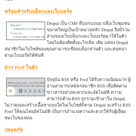
พร้อมสำหรับบล็อกและเว็บบอร์ด
Drupal เป็น CMS ที่ออกแบบมาเพื่อเว็บชุมชน
ขนาดใหญ่เป็นเป้าหมายหลัก Drupal จึงมีรวม
ส่วนของเว็บบล็อกและเว็บบอร์ดมาให้ในตัว
โดยไม่ต้องติดตั้งอะไรเพิ่ม เติม แค่ลง Drupal
สมาชิกในเว็บไซต์ของคุณสามารถเขียนบล็อกส่วนตัว และสนทนา
ผ่านเว็บบอร์ดได้ทันที
RSS Feed ในตัว
ปัจจุบัน RSS หรือ Feed ได้รับความนิยมมาก ผู้
อ่านสามารถสมัครสมาชิก RSS เพื่อติดตาม
ข่าวสารอย่างสะดวกและอัตโนมัติ ความ
สามารถด้าน RSS ถูกรวมเข้ามาใน Drupal
ไม่ว่าคุณจะสร้างเนื้อหาแบบใดในเว็บไซต์ก็ตาม Drupal จะสร้าง RSS
Feed ให้คุณโดยอัตโนมัติ เป็นการอำนวยความสะดวกใหักับผู้เยี่ยม
ชมเว็บของคุณ
ปลอดภัย