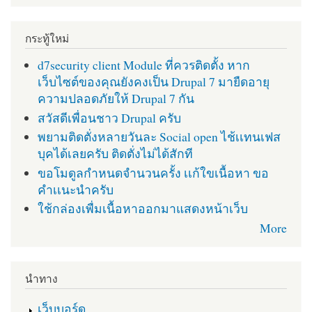
กระทู้ใหม่
d7security client Module ที่ควรติดตั้ง หาก
เว็บไซต์ของคุณยังคงเป็น Drupal 7 มายืดอายุ
ความปลอดภัยให้ Drupal 7 กัน
สวัสดีเพื่อนชาว Drupal ครับ
พยามติดตั่งหลายวันละ Social open ไช้เเทนเฟส
บุคได้เลยครับ ติดตั่งไม่ได้สักที
ขอโมดูลกำหนดจำนวนครั้ง เเก้ใขเนื้อหา ขอ
คำเเนะนำครับ
ใช้กล่องเพื่มเนื้อหาออกมาแสดงหน้าเว็บ
More
นำทาง
เว็บบอร์ด