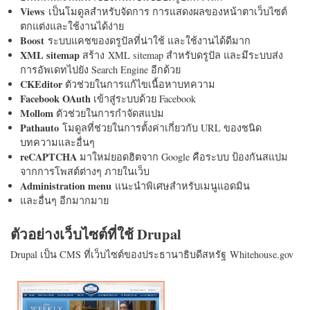
Views
เป็นโมดูลสำหรับจัดการ การแสดงผลของหน้าตาเว็บไซต์
ตกแต่งและใช้งานได้ง่าย
Boost
ระบบแคชของดรูปัลที่น่าใช้ และใช้งานได้ดีมาก
XML sitemap
สร้าง XML sitemap สำหรับดรูปัล และมีระบบส่ง
การอัพเดทไปยัง Search Engine อีกด้วย
CKEditor
ตัวช่วยในการแก้ไขเนื้อหาบทความ
Facebook OAuth
เข้าสู่ระบบด้วย Facebook
Mollom
ตัวช่วยในการกำจัดสแปม
Pathauto
โมดูลที่ช่วยในการตั้งค่าเกี่ยวกับ URL ของชนิด
บทความและอื่นๆ
reCAPTCHA
มาใหม่ยอดฮิตจาก Google คือระบบ ป้องกันสแปม
จากการโพสต์ต่างๆ ภายในเว็บ
Administration menu
แนะนำพิเศษสำหรับเมนูแอดมิน
และอื่นๆ อีกมากมาย
ตัวอย่างเว็บไซต์ที่ใช้ Drupal
Drupal เป็น CMS ที่เว็บไซต์ของประธานาธิบดีสหรัฐ Whitehouse.gov