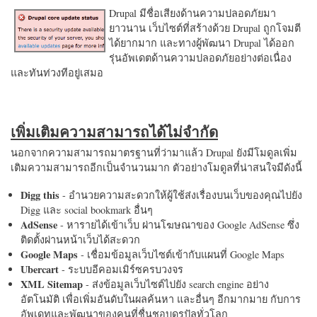
Drupal มีชื่อเสียงด้านความปลอดภัยมา
ยาวนาน เว็บไซต์ที่สร้างด้วย Drupal ถูกโจมตี
ได้ยากมาก และทางผู้พัฒนา Drupal ได้ออก
รุ่นอัพเดตด้านความปลอดภัยอย่างต่อเนื่อง
และทันท่วงทีอยู่เสมอ
เพิ่มเติมความสามารถได้ไม่จำกัด
นอกจากความสามารถมาตรฐานที่ว่ามาแล้ว Drupal ยังมีโมดูลเพิ่ม
เติมความสามารถอีกเป็นจำนวนมาก ตัวอย่างโมดูลที่น่าสนใจมีดังนี้
Digg this
- อำนวยความสะดวกให้ผู้ใช้ส่งเรื่องบนเว็บของคุณไปยัง
Digg และ social bookmark อื่นๆ
AdSense
- หารายได้เข้าเว็บ ผ่านโฆษณาของ Google AdSense ซึ่ง
ติดตั้งผ่านหน้าเว็บได้สะดวก
Google Maps
- เชื่อมข้อมูลเว็บไซต์เข้ากับแผนที่ Google Maps
Ubercart
- ระบบอีคอมเมิร์ซครบวงจร
XML Sitemap
- ส่งข้อมูลเว็บไซต์ไปยัง search engine อย่าง
อัตโนมัติ เพื่อเพิ่มอันดับในผลค้นหา และอื่นๆ อีกมากมาย กับการ
อัพเดทและพัฒนาของคนที่ชื่นชอบดรูปัลทั่วโลก