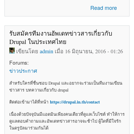
about โค้ดติดเว็บฟรี html โค้ดแต่งเว็บไซต์ blogger ร้านค้า
Read more
ให้สวยงาม
รับสมัครทีมงานอัพเดทข่าวสารเกี่ยวกับ
Drupal ในประเทศไทย
เขียนโดย
admin
เมื่อ 16 มิถุนายน, 2016 - 01:26
Forums:
ข่าวประกาศ
สำหรับใครที่ชื่นชอบ Drupal และอยากจะร่วมเป็นทีมงานเขียน
ข่าวสาร บทความเกี่ยวกับ drupal
https://drupal.in.th/contact
ติดต่อเข้ามาได้ที่หน้า
เนื่องด้วยปัจจุบันมีแอดมินเพียงคนเดียวที่ดูแลเว็บไซต์ ทำให้การ
ดูแลตอบคำถามและอัพเดทข่าวสารอาจจะช้าไป ผู้ใดที่มีใจรัก
ในดรูปัลมาร่วมกันได้