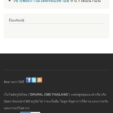
เข้าเฟสเก่าไม่ได้ค่ะต้องทำอย่
6 ปี 3 เดือน ก่อน
Facebook
ติดตามเราได้ที่
เว็บไซต์ดรูปัลไทย ("
DRUPAL CMS THAILAND
") แหล่งพูดคุยแนะนำเกี่ยวกับ
Open Source CMS ดรูปัล ไม่ว่าจะเป็นธีม โมดูล ปัญหาการใช้งาน และการปรับ
แต่งการแก้ไขต่างๆ