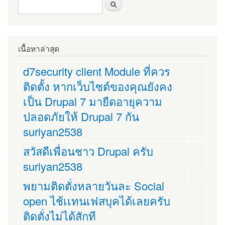
ฟอร์มค้นหา
ค้นหา
เนื้อหาล่าสุด
d7security client Module ที่ควร
ติดตั้ง หากเว็บไซต์ของคุณยังคง
เป็น Drupal 7 มายืดอายุความ
ปลอดภัยให้ Drupal 7 กัน
suriyan2538
สวัสดีเพื่อนชาว Drupal ครับ
suriyan2538
พยามติดตั่งหลายวันละ Social
open ไช้เเทนเฟสบุคได้เลยครับ
ติดตั่งไม่ได้สักที