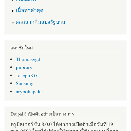
เนื้อหาล่าสุด
ผลสลากกินแบ่งรัฐบาล
สมาชิกใหม่
Thomasygd
jmprary
JosephKix
Sansnng
arypohapalat
Drupal 8 เปิดตัวอย่างเป็นทางการ
ดรูปัลเวอร์ชั่น 8.0.0 ได้ทำการเปิดตัวเมื่อวันที่ 19
พ.ย. 2558 โดยได้ปล่อยให้ทดลองใช้มาจนแน่ใจว่า