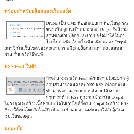
พร้อมสำหรับบล็อกและเว็บบอร์ด
Drupal เป็น CMS ที่ออกแบบมาเพื่อเว็บชุมชน
ขนาดใหญ่เป็นเป้าหมายหลัก Drupal จึงมีรวม
ส่วนของเว็บบล็อกและเว็บบอร์ดมาให้ในตัว
โดยไม่ต้องติดตั้งอะไรเพิ่ม เติม แค่ลง Drupal
สมาชิกในเว็บไซต์ของคุณสามารถเขียนบล็อกส่วนตัว และสนทนา
ผ่านเว็บบอร์ดได้ทันที
RSS Feed ในตัว
ปัจจุบัน RSS หรือ Feed ได้รับความนิยมมาก ผู้
อ่านสามารถสมัครสมาชิก RSS เพื่อติดตาม
ข่าวสารอย่างสะดวกและอัตโนมัติ ความ
สามารถด้าน RSS ถูกรวมเข้ามาใน Drupal
ไม่ว่าคุณจะสร้างเนื้อหาแบบใดในเว็บไซต์ก็ตาม Drupal จะสร้าง RSS
Feed ให้คุณโดยอัตโนมัติ เป็นการอำนวยความสะดวกใหักับผู้เยี่ยม
ชมเว็บของคุณ
ปลอดภัย