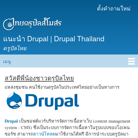
ข้าม
ตั้งคำถามใหม่
เมนูรอง
ไปยัง
เนื้อหา
หลัก
แนะนำ Drupal | Drupal Thailand
ดรูปัลไทย
เมนู
Main menu
สวัสดีพี่น้องชาวดรูปัลไทย
แหล่งชุมชน คนใช้งานดรูปัลในประเทศไทยอย่างเป็นทางการ
Drupal
เป็นซอฟต์แวร์บริหารจัดการเนื้อหาเว็บ (content management
system - CMS) ซึ่งเป็นระบบการจัดการเนื้อหาในรูปแบบของโอเพน
ซอร์ซ สามารถ
ดาวน์โหลด
มาใช้งานได้ฟรี มีการนำระบบดรูปัลมา