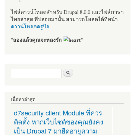
ไฟล์ดาวน์โหลดสำหรับ Drupal 8.0.0 และไฟล์ภาษา
ไทยล่าสุด ที่ปล่อยมานั้น สามารถโหลดได้ที่หน้า
ดาวน์โหลดดรูปัล
ลองแล้วคุณจะหลงรัก
"
"
ฟอร์มค้นหา
ค้นหา
เนื้อหาล่าสุด
d7security client Module ที่ควร
ติดตั้ง หากเว็บไซต์ของคุณยังคง
เป็น Drupal 7 มายืดอายุความ