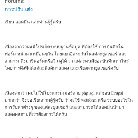
Forums:
การปรับแต่ง
เรียน แอดมิน และท่านผู้รู้ครับ
เนื่องจากว่าผมมีโปรเจ็คระบบฐานข้อมูล ที่ต้องใช้ การบันทึกใน
ฟอร์ม หน้าตาเหมือนๆกัน โดยแยกอิสระกันในแต่ละยูสเซอร์ และ
สามารถดึงมารีพอร์ตหรือวิว ดูได้ ว่า แต่ละคนมียอดบันทึกเท่าไหร่
โดยการดึงฟิลด์แต่ละฟิลด์มาแสดง และเรียงตามยูสเซอร์ครับ
เนื่องจากว่า ผมไม่ใช่โปรแกรมเมอร์สาย php sql แต่ชอบ Drupal
มากกว่า จึงขอเรียนถามผู้รู้ครับ ว่าจะใช้ webform หรือ ระบบอะไรใน
การรับค่าต่างๆ ของแต่ละยูสเซอร์ และสามารถให้แอดมินนำมา
แสดงผลตามที่เราต้องการได้ครับ