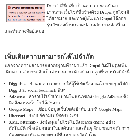
Drupal มีชื่อเสียงด้านความปลอดภัยมา
ยาวนาน เว็บไซต์ที่สร้างด้วย Drupal ถูกโจมตี
ได้ยากมาก และทางผู้พัฒนา Drupal ได้ออก
รุ่นอัพเดตด้านความปลอดภัยอย่างต่อเนื่อง
และทันท่วงทีอยู่เสมอ
เพิ่มเติมความสามารถได้ไม่จำกัด
นอกจากความสามารถมาตรฐานที่ว่ามาแล้ว Drupal ยังมีโมดูลเพิ่ม
เติมความสามารถอีกเป็นจำนวนมาก ตัวอย่างโมดูลที่น่าสนใจมีดังนี้
Digg this
- อำนวยความสะดวกให้ผู้ใช้ส่งเรื่องบนเว็บของคุณไปยัง
Digg และ social bookmark อื่นๆ
AdSense
- หารายได้เข้าเว็บ ผ่านโฆษณาของ Google AdSense ซึ่ง
ติดตั้งผ่านหน้าเว็บได้สะดวก
Google Maps
- เชื่อมข้อมูลเว็บไซต์เข้ากับแผนที่ Google Maps
Ubercart
- ระบบอีคอมเมิร์ซครบวงจร
XML Sitemap
- ส่งข้อมูลเว็บไซต์ไปยัง search engine อย่าง
อัตโนมัติ เพื่อเพิ่มอันดับในผลค้นหา และอื่นๆ อีกมากมาย กับการ
อัพเดทและพัฒนาของคนที่ชื่นชอบดรูปัลทั่วโลก