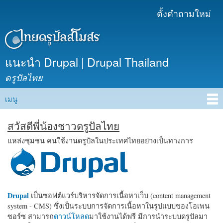
ข้าม
ตั้งคำถามใหม่
เมนูรอง
ไปยัง
เนื้อหา
หลัก
แนะนำ Drupal | Drupal Thailand
ดรูปัลไทย
เมนู
Main menu
สวัสดีพี่น้องชาวดรูปัลไทย
แหล่งชุมชน คนใช้งานดรูปัลในประเทศไทยอย่างเป็นทางการ
Drupal
เป็นซอฟต์แวร์บริหารจัดการเนื้อหาเว็บ (content management
system - CMS) ซึ่งเป็นระบบการจัดการเนื้อหาในรูปแบบของโอเพน
ซอร์ซ สามารถ
ดาวน์โหลด
มาใช้งานได้ฟรี มีการนำระบบดรูปัลมา