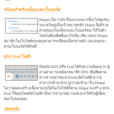
พร้อมสำหรับบล็อกและเว็บบอร์ด
Drupal เป็น CMS ที่ออกแบบมาเพื่อเว็บชุมชน
ขนาดใหญ่เป็นเป้าหมายหลัก Drupal จึงมีรวม
ส่วนของเว็บบล็อกและเว็บบอร์ดมาให้ในตัว
โดยไม่ต้องติดตั้งอะไรเพิ่ม เติม แค่ลง Drupal
สมาชิกในเว็บไซต์ของคุณสามารถเขียนบล็อกส่วนตัว และสนทนา
ผ่านเว็บบอร์ดได้ทันที
RSS Feed ในตัว
ปัจจุบัน RSS หรือ Feed ได้รับความนิยมมาก ผู้
อ่านสามารถสมัครสมาชิก RSS เพื่อติดตาม
ข่าวสารอย่างสะดวกและอัตโนมัติ ความ
สามารถด้าน RSS ถูกรวมเข้ามาใน Drupal
ไม่ว่าคุณจะสร้างเนื้อหาแบบใดในเว็บไซต์ก็ตาม Drupal จะสร้าง RSS
Feed ให้คุณโดยอัตโนมัติ เป็นการอำนวยความสะดวกใหักับผู้เยี่ยม
ชมเว็บของคุณ
ปลอดภัย