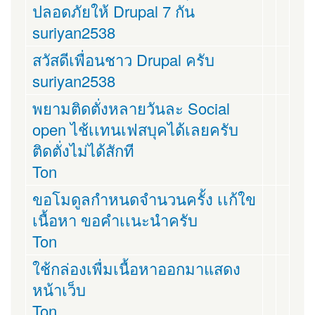
ปลอดภัยให้ Drupal 7 กัน
suriyan2538
สวัสดีเพื่อนชาว Drupal ครับ
suriyan2538
พยามติดตั่งหลายวันละ Social
open ไช้เเทนเฟสบุคได้เลยครับ
ติดตั่งไม่ได้สักที
Ton
ขอโมดูลกำหนดจำนวนครั้ง เเก้ใข
เนื้อหา ขอคำเเนะนำครับ
Ton
ใช้กล่องเพื่มเนื้อหาออกมาแสดง
หน้าเว็บ
Ton