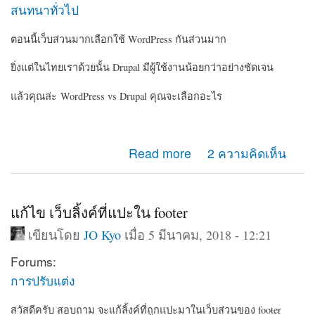
สนทนาทั่วไป
ตอนนี้เว็บส่วนมากเลือกใช้ WordPress กันส่วนมาก
ยิ่งแต่ในไทยเราด้วยนั้น Drupal มีผู้ใช้งานน้อยกว่าอย่างชัดเจน
แล้วคุณล่ะ WordPress vs Drupal คุณจะเลือกอะไร
about WordPress vs Drupal คุณจะเลือกอะไร
Read more
2 ความคิดเห็น
แก้ไข เว็บลิ้งค์ที่แปะใน footer
เขียนโดย
JO Kyo
เมื่อ 5 มีนาคม, 2018 - 12:21
Forums:
การปรับแต่ง
สวัสดีครับ สอบถาม จะแก้ลิ้งค์ที่ถูกแปะมาในเว็บส่วนของ footer