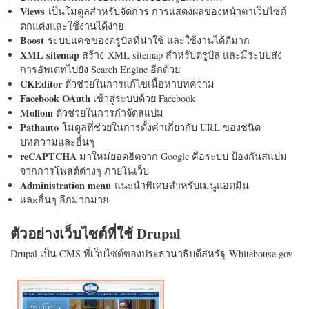
Views
เป็นโมดูลสำหรับจัดการ การแสดงผลของหน้าตาเว็บไซต์
ตกแต่งและใช้งานได้ง่าย
Boost
ระบบแคชของดรูปัลที่น่าใช้ และใช้งานได้ดีมาก
XML sitemap
สร้าง XML sitemap สำหรับดรูปัล และมีระบบส่ง
การอัพเดทไปยัง Search Engine อีกด้วย
CKEditor
ตัวช่วยในการแก้ไขเนื้อหาบทความ
Facebook OAuth
เข้าสู่ระบบด้วย Facebook
Mollom
ตัวช่วยในการกำจัดสแปม
Pathauto
โมดูลที่ช่วยในการตั้งค่าเกี่ยวกับ URL ของชนิด
บทความและอื่นๆ
reCAPTCHA
มาใหม่ยอดฮิตจาก Google คือระบบ ป้องกันสแปม
จากการโพสต์ต่างๆ ภายในเว็บ
Administration menu
แนะนำพิเศษสำหรับเมนูแอดมิน
และอื่นๆ อีกมากมาย
ตัวอย่างเว็บไซต์ที่ใช้ Drupal
Drupal เป็น CMS ที่เว็บไซต์ของประธานาธิบดีสหรัฐ Whitehouse.gov