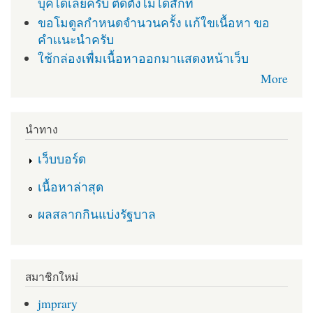
บุคได้เลยครับ ติดตั่งไม่ได้สักที
ขอโมดูลกำหนดจำนวนครั้ง เเก้ใขเนื้อหา ขอ
คำเเนะนำครับ
ใช้กล่องเพื่มเนื้อหาออกมาแสดงหน้าเว็บ
More
นำทาง
เว็บบอร์ด
เนื้อหาล่าสุด
ผลสลากกินแบ่งรัฐบาล
สมาชิกใหม่
jmprary