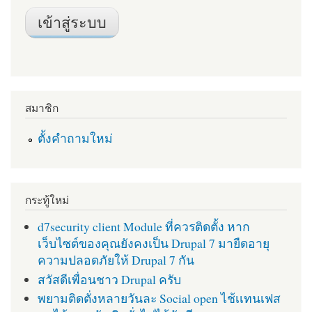
สมาชิก
ตั้งคำถามใหม่
กระทู้ใหม่
d7security client Module ที่ควรติดตั้ง หาก
เว็บไซต์ของคุณยังคงเป็น Drupal 7 มายืดอายุ
ความปลอดภัยให้ Drupal 7 กัน
สวัสดีเพื่อนชาว Drupal ครับ
พยามติดตั่งหลายวันละ Social open ไช้เเทนเฟส