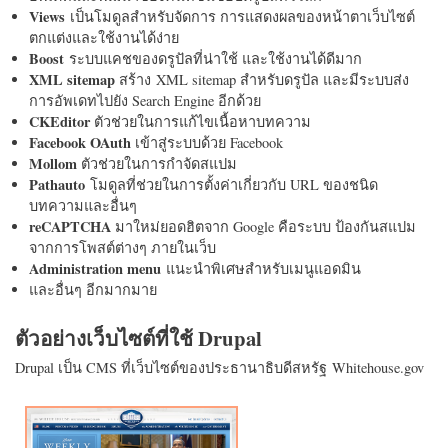
Views
เป็นโมดูลสำหรับจัดการ การแสดงผลของหน้าตาเว็บไซต์
ตกแต่งและใช้งานได้ง่าย
Boost
ระบบแคชของดรูปัลที่น่าใช้ และใช้งานได้ดีมาก
XML sitemap
สร้าง XML sitemap สำหรับดรูปัล และมีระบบส่ง
การอัพเดทไปยัง Search Engine อีกด้วย
CKEditor
ตัวช่วยในการแก้ไขเนื้อหาบทความ
Facebook OAuth
เข้าสู่ระบบด้วย Facebook
Mollom
ตัวช่วยในการกำจัดสแปม
Pathauto
โมดูลที่ช่วยในการตั้งค่าเกี่ยวกับ URL ของชนิด
บทความและอื่นๆ
reCAPTCHA
มาใหม่ยอดฮิตจาก Google คือระบบ ป้องกันสแปม
จากการโพสต์ต่างๆ ภายในเว็บ
Administration menu
แนะนำพิเศษสำหรับเมนูแอดมิน
และอื่นๆ อีกมากมาย
ตัวอย่างเว็บไซต์ที่ใช้ Drupal
Drupal เป็น CMS ที่เว็บไซต์ของประธานาธิบดีสหรัฐ Whitehouse.gov