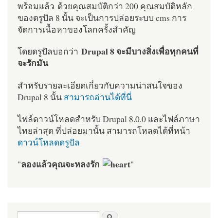
พร้อมแล้ว ด้วยคุณสมบัติกว่า 200 คุณสมบัติหลัก
ของดรูปัล 8 นั้น จะเป็นการปล่อยระบบ cms การ
จัดการเนื้อหาของโลกครั้งสำคัญ
Drupal 8 จะมีบางสิ่งเพื่อทุกคนที่
โดยดรูปัลบอกว่า
จะรักมัน
สำหรับรายละเอียดเกี่ยวกับความน่าสนใจของ
Drupal 8 นั้น
สามารถอ่านได้ที่นี่
ไฟล์ดาวน์โหลดสำหรับ Drupal 8.0.0 และไฟล์ภาษา
ไทยล่าสุด ที่ปล่อยมานั้น สามารถโหลดได้ที่หน้า
ดาวน์โหลดดรูปัล
ลองแล้วคุณจะหลงรัก
"
"
ฟอร์มค้นหา
ค้นหา