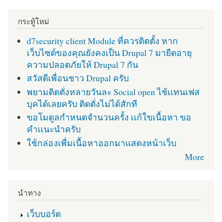
กระทู้ใหม่
d7security client Module ที่ควรติดตั้ง หาก
เว็บไซต์ของคุณยังคงเป็น Drupal 7 มายืดอายุ
ความปลอดภัยให้ Drupal 7 กัน
สวัสดีเพื่อนชาว Drupal ครับ
พยามติดตั่งหลายวันละ Social open ไช้เเทนเฟส
บุคได้เลยครับ ติดตั่งไม่ได้สักที
ขอโมดูลกำหนดจำนวนครั้ง เเก้ใขเนื้อหา ขอ
คำเเนะนำครับ
ใช้กล่องเพื่มเนื้อหาออกมาแสดงหน้าเว็บ
More
นำทาง
เว็บบอร์ด