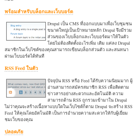
พร้อมสำหรับบล็อกและเว็บบอร์ด
Drupal เป็น CMS ที่ออกแบบมาเพื่อเว็บชุมชน
ขนาดใหญ่เป็นเป้าหมายหลัก Drupal จึงมีรวม
ส่วนของเว็บบล็อกและเว็บบอร์ดมาให้ในตัว
โดยไม่ต้องติดตั้งอะไรเพิ่ม เติม แค่ลง Drupal
สมาชิกในเว็บไซต์ของคุณสามารถเขียนบล็อกส่วนตัว และสนทนา
ผ่านเว็บบอร์ดได้ทันที
RSS Feed ในตัว
ปัจจุบัน RSS หรือ Feed ได้รับความนิยมมาก ผู้
อ่านสามารถสมัครสมาชิก RSS เพื่อติดตาม
ข่าวสารอย่างสะดวกและอัตโนมัติ ความ
สามารถด้าน RSS ถูกรวมเข้ามาใน Drupal
ไม่ว่าคุณจะสร้างเนื้อหาแบบใดในเว็บไซต์ก็ตาม Drupal จะสร้าง RSS
Feed ให้คุณโดยอัตโนมัติ เป็นการอำนวยความสะดวกใหักับผู้เยี่ยม
ชมเว็บของคุณ
ปลอดภัย