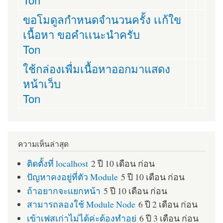
ขอโมดูลกำหนดจำนวนครั้ง เเก้ใข
เนื้อหา ขอคำเเนะนำครับ
Ton
ใช้กล่องเพื่มเนื้อหาออกมาแสดง
หน้าเว็บ
Ton
ความเห็นล่าสุด
ติดตั้งที่ localhost
2 ปี 10 เดือน ก่อน
ปัญหาคงอยู่ที่ตัว Module
5 ปี 10 เดือน ก่อน
ถ้าอยากจะแยกหน้า
5 ปี 10 เดือน ก่อน
สามารถลองใช้ Module Node
6 ปี 2 เดือน ก่อน
เข้าเฟสเก่าไม่ได้ค่ะต้องทำอย่
6 ปี 3 เดือน ก่อน