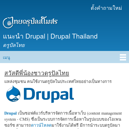
ข้าม
ตั้งคำถามใหม่
เมนูรอง
ไปยัง
เนื้อหา
หลัก
แนะนำ Drupal | Drupal Thailand
ดรูปัลไทย
เมนู
Main menu
สวัสดีพี่น้องชาวดรูปัลไทย
แหล่งชุมชน คนใช้งานดรูปัลในประเทศไทยอย่างเป็นทางการ
Drupal
เป็นซอฟต์แวร์บริหารจัดการเนื้อหาเว็บ (content management
system - CMS) ซึ่งเป็นระบบการจัดการเนื้อหาในรูปแบบของโอเพน
ซอร์ซ สามารถ
ดาวน์โหลด
มาใช้งานได้ฟรี มีการนำระบบดรูปัลมา