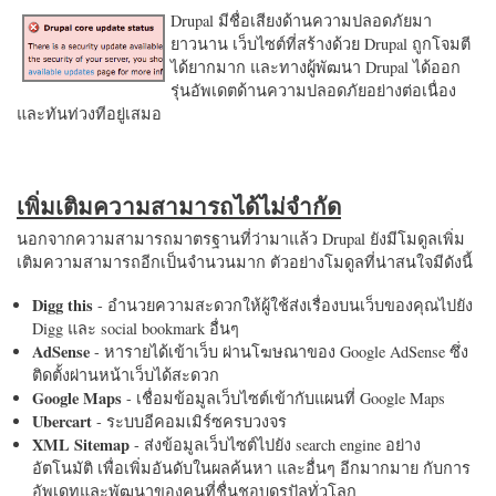
Drupal มีชื่อเสียงด้านความปลอดภัยมา
ยาวนาน เว็บไซต์ที่สร้างด้วย Drupal ถูกโจมตี
ได้ยากมาก และทางผู้พัฒนา Drupal ได้ออก
รุ่นอัพเดตด้านความปลอดภัยอย่างต่อเนื่อง
และทันท่วงทีอยู่เสมอ
เพิ่มเติมความสามารถได้ไม่จำกัด
นอกจากความสามารถมาตรฐานที่ว่ามาแล้ว Drupal ยังมีโมดูลเพิ่ม
เติมความสามารถอีกเป็นจำนวนมาก ตัวอย่างโมดูลที่น่าสนใจมีดังนี้
Digg this
- อำนวยความสะดวกให้ผู้ใช้ส่งเรื่องบนเว็บของคุณไปยัง
Digg และ social bookmark อื่นๆ
AdSense
- หารายได้เข้าเว็บ ผ่านโฆษณาของ Google AdSense ซึ่ง
ติดตั้งผ่านหน้าเว็บได้สะดวก
Google Maps
- เชื่อมข้อมูลเว็บไซต์เข้ากับแผนที่ Google Maps
Ubercart
- ระบบอีคอมเมิร์ซครบวงจร
XML Sitemap
- ส่งข้อมูลเว็บไซต์ไปยัง search engine อย่าง
อัตโนมัติ เพื่อเพิ่มอันดับในผลค้นหา และอื่นๆ อีกมากมาย กับการ
อัพเดทและพัฒนาของคนที่ชื่นชอบดรูปัลทั่วโลก