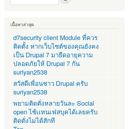
เนื้อหาล่าสุด
d7security client Module ที่ควร
ติดตั้ง หากเว็บไซต์ของคุณยังคง
เป็น Drupal 7 มายืดอายุความ
ปลอดภัยให้ Drupal 7 กัน
suriyan2538
สวัสดีเพื่อนชาว Drupal ครับ
suriyan2538
พยามติดตั่งหลายวันละ Social
open ไช้เเทนเฟสบุคได้เลยครับ
ติดตั่งไม่ได้สักที
Ton