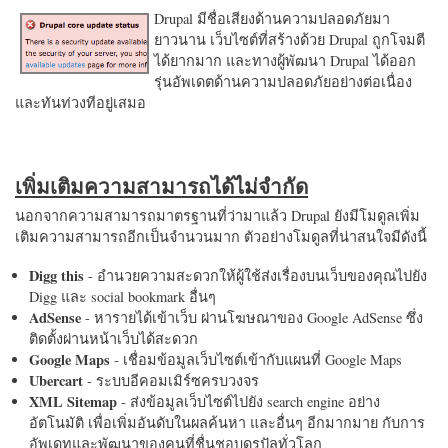
Drupal มีชื่อเสียงด้านความปลอดภัยมา
ยาวนาน เว็บไซต์ที่สร้างด้วย Drupal ถูกโจมตี
ได้ยากมาก และทางผู้พัฒนา Drupal ได้ออก
รุ่นอัพเดตด้านความปลอดภัยอย่างต่อเนื่อง
และทันท่วงทีอยู่เสมอ
เพิ่มเติมความสามารถได้ไม่จำกัด
นอกจากความสามารถมาตรฐานที่ว่ามาแล้ว Drupal ยังมีโมดูลเพิ่ม
เติมความสามารถอีกเป็นจำนวนมาก ตัวอย่างโมดูลที่น่าสนใจมีดังนี้
Digg this
- อำนวยความสะดวกให้ผู้ใช้ส่งเรื่องบนเว็บของคุณไปยัง
Digg และ social bookmark อื่นๆ
AdSense
- หารายได้เข้าเว็บ ผ่านโฆษณาของ Google AdSense ซึ่ง
ติดตั้งผ่านหน้าเว็บได้สะดวก
Google Maps
- เชื่อมข้อมูลเว็บไซต์เข้ากับแผนที่ Google Maps
Ubercart
- ระบบอีคอมเมิร์ซครบวงจร
XML Sitemap
- ส่งข้อมูลเว็บไซต์ไปยัง search engine อย่าง
อัตโนมัติ เพื่อเพิ่มอันดับในผลค้นหา และอื่นๆ อีกมากมาย กับการ
อัพเดทและพัฒนาของคนที่ชื่นชอบดรูปัลทั่วโลก