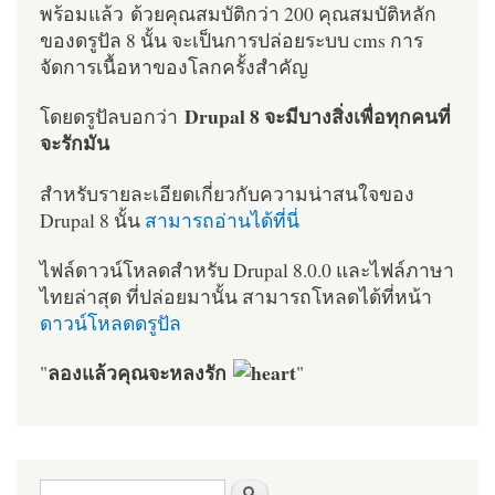
พร้อมแล้ว ด้วยคุณสมบัติกว่า 200 คุณสมบัติหลัก
ของดรูปัล 8 นั้น จะเป็นการปล่อยระบบ cms การ
จัดการเนื้อหาของโลกครั้งสำคัญ
Drupal 8 จะมีบางสิ่งเพื่อทุกคนที่
โดยดรูปัลบอกว่า
จะรักมัน
สำหรับรายละเอียดเกี่ยวกับความน่าสนใจของ
Drupal 8 นั้น
สามารถอ่านได้ที่นี่
ไฟล์ดาวน์โหลดสำหรับ Drupal 8.0.0 และไฟล์ภาษา
ไทยล่าสุด ที่ปล่อยมานั้น สามารถโหลดได้ที่หน้า
ดาวน์โหลดดรูปัล
ลองแล้วคุณจะหลงรัก
"
"
ฟอร์มค้นหา
ค้นหา