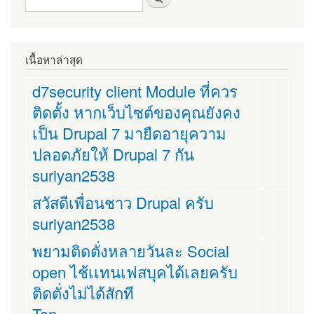
เนื้อหาล่าสุด
d7security client Module ที่ควร
ติดตั้ง หากเว็บไซต์ของคุณยังคง
เป็น Drupal 7 มายืดอายุความ
ปลอดภัยให้ Drupal 7 กัน
suriyan2538
สวัสดีเพื่อนชาว Drupal ครับ
suriyan2538
พยามติดตั่งหลายวันละ Social
open ไช้เเทนเฟสบุคได้เลยครับ
ติดตั่งไม่ได้สักที
Ton