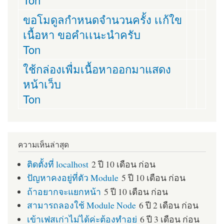
ขอโมดูลกำหนดจำนวนครั้ง เเก้ใข
เนื้อหา ขอคำเเนะนำครับ
Ton
ใช้กล่องเพื่มเนื้อหาออกมาแสดง
หน้าเว็บ
Ton
ความเห็นล่าสุด
ติดตั้งที่ localhost
2 ปี 10 เดือน ก่อน
ปัญหาคงอยู่ที่ตัว Module
5 ปี 10 เดือน ก่อน
ถ้าอยากจะแยกหน้า
5 ปี 10 เดือน ก่อน
สามารถลองใช้ Module Node
6 ปี 2 เดือน ก่อน
เข้าเฟสเก่าไม่ได้ค่ะต้องทำอย่
6 ปี 3 เดือน ก่อน