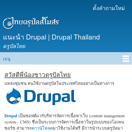
ข้าม
ตั้งคำถามใหม่
เมนูรอง
ไปยัง
เนื้อหา
หลัก
แนะนำ Drupal | Drupal Thailand
ดรูปัลไทย
เมนู
Main menu
สวัสดีพี่น้องชาวดรูปัลไทย
แหล่งชุมชน คนใช้งานดรูปัลในประเทศไทยอย่างเป็นทางการ
Drupal
เป็นซอฟต์แวร์บริหารจัดการเนื้อหาเว็บ (content management
system - CMS) ซึ่งเป็นระบบการจัดการเนื้อหาในรูปแบบของโอเพน
ซอร์ซ สามารถ
ดาวน์โหลด
มาใช้งานได้ฟรี มีการนำระบบดรูปัลมา