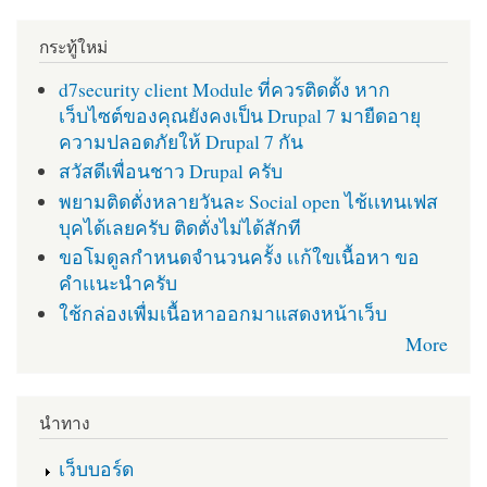
กระทู้ใหม่
d7security client Module ที่ควรติดตั้ง หาก
เว็บไซต์ของคุณยังคงเป็น Drupal 7 มายืดอายุ
ความปลอดภัยให้ Drupal 7 กัน
สวัสดีเพื่อนชาว Drupal ครับ
พยามติดตั่งหลายวันละ Social open ไช้เเทนเฟส
บุคได้เลยครับ ติดตั่งไม่ได้สักที
ขอโมดูลกำหนดจำนวนครั้ง เเก้ใขเนื้อหา ขอ
คำเเนะนำครับ
ใช้กล่องเพื่มเนื้อหาออกมาแสดงหน้าเว็บ
More
นำทาง
เว็บบอร์ด