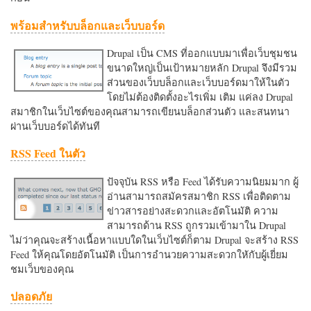
พร้อมสำหรับบล็อกและเว็บบอร์ด
Drupal เป็น CMS ที่ออกแบบมาเพื่อเว็บชุมชน
ขนาดใหญ่เป็นเป้าหมายหลัก Drupal จึงมีรวม
ส่วนของเว็บบล็อกและเว็บบอร์ดมาให้ในตัว
โดยไม่ต้องติดตั้งอะไรเพิ่ม เติม แค่ลง Drupal
สมาชิกในเว็บไซต์ของคุณสามารถเขียนบล็อกส่วนตัว และสนทนา
ผ่านเว็บบอร์ดได้ทันที
RSS Feed ในตัว
ปัจจุบัน RSS หรือ Feed ได้รับความนิยมมาก ผู้
อ่านสามารถสมัครสมาชิก RSS เพื่อติดตาม
ข่าวสารอย่างสะดวกและอัตโนมัติ ความ
สามารถด้าน RSS ถูกรวมเข้ามาใน Drupal
ไม่ว่าคุณจะสร้างเนื้อหาแบบใดในเว็บไซต์ก็ตาม Drupal จะสร้าง RSS
Feed ให้คุณโดยอัตโนมัติ เป็นการอำนวยความสะดวกใหักับผู้เยี่ยม
ชมเว็บของคุณ
ปลอดภัย