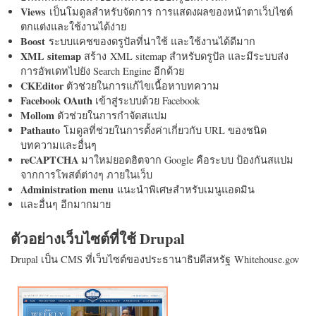
Views
เป็นโมดูลสำหรับจัดการ การแสดงผลของหน้าตาเว็บไซต์
ตกแต่งและใช้งานได้ง่าย
Boost
ระบบแคชของดรูปัลที่น่าใช้ และใช้งานได้ดีมาก
XML sitemap
สร้าง XML sitemap สำหรับดรูปัล และมีระบบส่ง
การอัพเดทไปยัง Search Engine อีกด้วย
CKEditor
ตัวช่วยในการแก้ไขเนื้อหาบทความ
Facebook OAuth
เข้าสู่ระบบด้วย Facebook
Mollom
ตัวช่วยในการกำจัดสแปม
Pathauto
โมดูลที่ช่วยในการตั้งค่าเกี่ยวกับ URL ของชนิด
บทความและอื่นๆ
reCAPTCHA
มาใหม่ยอดฮิตจาก Google คือระบบ ป้องกันสแปม
จากการโพสต์ต่างๆ ภายในเว็บ
Administration menu
แนะนำพิเศษสำหรับเมนูแอดมิน
และอื่นๆ อีกมากมาย
ตัวอย่างเว็บไซต์ที่ใช้ Drupal
Drupal เป็น CMS ที่เว็บไซต์ของประธานาธิบดีสหรัฐ Whitehouse.gov