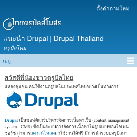
ข้าม
ตั้งคำถามใหม่
เมนูรอง
ไปยัง
เนื้อหา
หลัก
แนะนำ Drupal | Drupal Thailand
ดรูปัลไทย
เมนู
Main menu
สวัสดีพี่น้องชาวดรูปัลไทย
แหล่งชุมชน คนใช้งานดรูปัลในประเทศไทยอย่างเป็นทางการ
Drupal
เป็นซอฟต์แวร์บริหารจัดการเนื้อหาเว็บ (content management
system - CMS) ซึ่งเป็นระบบการจัดการเนื้อหาในรูปแบบของโอเพน
ซอร์ซ สามารถ
ดาวน์โหลด
มาใช้งานได้ฟรี มีการนำระบบดรูปัลมา