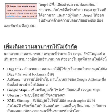
Drupal มีชื่อเสียงด้านความปลอดภัยมา
ยาวนาน เว็บไซต์ที่สร้างด้วย Drupal ถูกโจมตี
ได้ยากมาก และทางผู้พัฒนา Drupal ได้ออก
รุ่นอัพเดตด้านความปลอดภัยอย่างต่อเนื่อง
และทันท่วงทีอยู่เสมอ
เพิ่มเติมความสามารถได้ไม่จำกัด
นอกจากความสามารถมาตรฐานที่ว่ามาแล้ว Drupal ยังมีโมดูลเพิ่ม
เติมความสามารถอีกเป็นจำนวนมาก ตัวอย่างโมดูลที่น่าสนใจมีดังนี้
Digg this
- อำนวยความสะดวกให้ผู้ใช้ส่งเรื่องบนเว็บของคุณไปยัง
Digg และ social bookmark อื่นๆ
AdSense
- หารายได้เข้าเว็บ ผ่านโฆษณาของ Google AdSense ซึ่ง
ติดตั้งผ่านหน้าเว็บได้สะดวก
Google Maps
- เชื่อมข้อมูลเว็บไซต์เข้ากับแผนที่ Google Maps
Ubercart
- ระบบอีคอมเมิร์ซครบวงจร
XML Sitemap
- ส่งข้อมูลเว็บไซต์ไปยัง search engine อย่าง
อัตโนมัติ เพื่อเพิ่มอันดับในผลค้นหา และอื่นๆ อีกมากมาย กับการ
อัพเดทและพัฒนาของคนที่ชื่นชอบดรูปัลทั่วโลก