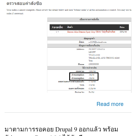
about Check out Ubercart ระบบไปคำนวนส่วนลดสองครั้ง
Read more
มาตามการรอคอย Drupal 9 ออกแล้ว พร้อม