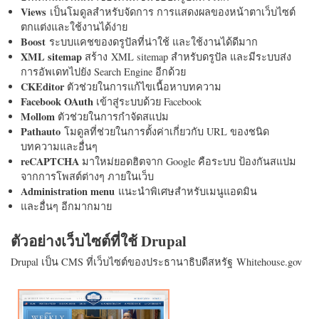
Views
เป็นโมดูลสำหรับจัดการ การแสดงผลของหน้าตาเว็บไซต์
ตกแต่งและใช้งานได้ง่าย
Boost
ระบบแคชของดรูปัลที่น่าใช้ และใช้งานได้ดีมาก
XML sitemap
สร้าง XML sitemap สำหรับดรูปัล และมีระบบส่ง
การอัพเดทไปยัง Search Engine อีกด้วย
CKEditor
ตัวช่วยในการแก้ไขเนื้อหาบทความ
Facebook OAuth
เข้าสู่ระบบด้วย Facebook
Mollom
ตัวช่วยในการกำจัดสแปม
Pathauto
โมดูลที่ช่วยในการตั้งค่าเกี่ยวกับ URL ของชนิด
บทความและอื่นๆ
reCAPTCHA
มาใหม่ยอดฮิตจาก Google คือระบบ ป้องกันสแปม
จากการโพสต์ต่างๆ ภายในเว็บ
Administration menu
แนะนำพิเศษสำหรับเมนูแอดมิน
และอื่นๆ อีกมากมาย
ตัวอย่างเว็บไซต์ที่ใช้ Drupal
Drupal เป็น CMS ที่เว็บไซต์ของประธานาธิบดีสหรัฐ Whitehouse.gov