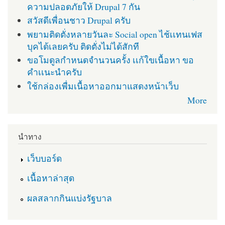
ความปลอดภัยให้ Drupal 7 กัน
สวัสดีเพื่อนชาว Drupal ครับ
พยามติดตั่งหลายวันละ Social open ไช้เเทนเฟส
บุคได้เลยครับ ติดตั่งไม่ได้สักที
ขอโมดูลกำหนดจำนวนครั้ง เเก้ใขเนื้อหา ขอ
คำเเนะนำครับ
ใช้กล่องเพื่มเนื้อหาออกมาแสดงหน้าเว็บ
More
นำทาง
เว็บบอร์ด
เนื้อหาล่าสุด
ผลสลากกินแบ่งรัฐบาล