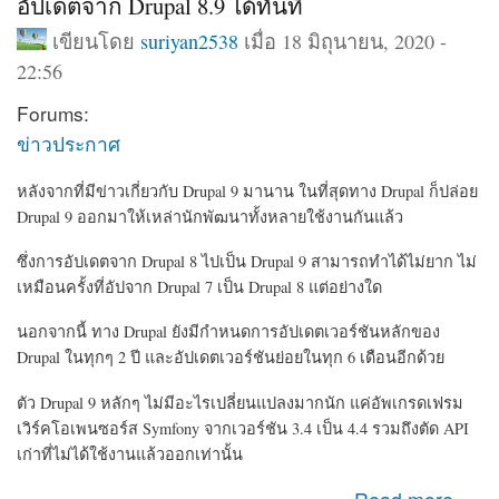
อัปเดตจาก Drupal 8.9 ได้ทันที
เขียนโดย
suriyan2538
เมื่อ 18 มิถุนายน, 2020 -
22:56
Forums:
ข่าวประกาศ
หลังจากที่มีข่าวเกี่ยวกับ Drupal 9 มานาน ในที่สุดทาง Drupal ก็ปล่อย
Drupal 9 ออกมาให้เหล่านักพัฒนาทั้งหลายใช้งานกันแล้ว
ซึ่งการอัปเดตจาก Drupal 8 ไปเป็น Drupal 9 สามารถทำได้ไม่ยาก ไม่
เหมือนครั้งที่อัปจาก Drupal 7 เป็น Drupal 8 แต่อย่างใด
นอกจากนี้ ทาง Drupal ยังมีกำหนดการอัปเดตเวอร์ชันหลักของ
Drupal ในทุกๆ 2 ปี และอัปเดตเวอร์ชันย่อยในทุก 6 เดือนอีกด้วย
ตัว Drupal 9 หลักๆ ไม่มีอะไรเปลี่ยนแปลงมากนัก แค่
อัพเกรดเฟรม
เวิร์คโอเพนซอร์ส Symfony จากเวอร์ชัน 3.4
เป็น 4.4 รวมถึงตัด
API
เก่าที่ไม่ได้ใช้งานแล้วออกเท่านั้น