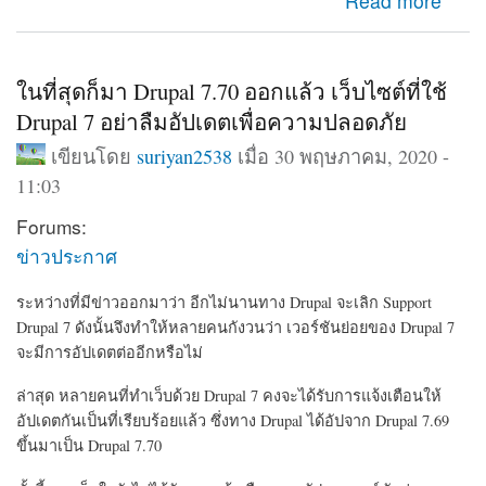
about มาตามการรอคอย Drupal 9 ออกแล้ว พร้อมอัปเดต
Read more
จาก Drupal 8.9 ได้ทันที
ในที่สุดก็มา Drupal 7.70 ออกแล้ว เว็บไซต์ที่ใช้
Drupal 7 อย่าลืมอัปเดตเพื่อความปลอดภัย
เขียนโดย
suriyan2538
เมื่อ 30 พฤษภาคม, 2020 -
11:03
Forums:
ข่าวประกาศ
ระหว่างที่มีข่าวออกมาว่า อีกไม่นานทาง Drupal จะเลิก Support
Drupal 7 ดังนั้นจึงทำให้หลายคนกังวนว่า เวอร์ชันย่อยของ Drupal 7
จะมีการอัปเดตต่ออีกหรือไม่
ล่าสุด หลายคนที่ทำเว็บด้วย Drupal 7 คงจะได้รับการแจ้งเตือนให้
อัปเดตกันเป็นที่เรียบร้อยแล้ว ซึ่งทาง Drupal ได้อัปจาก Drupal 7.69
ขึ้นมาเป็น Drupal 7.70