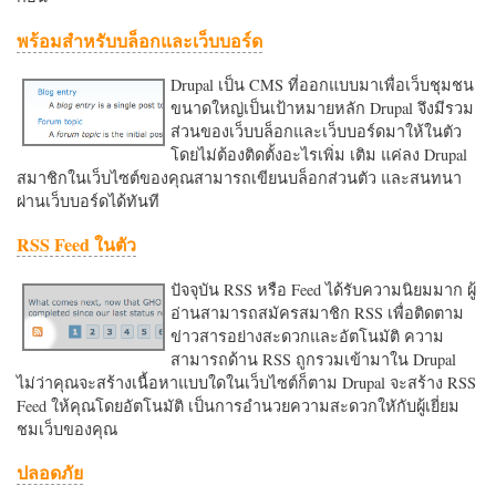
พร้อมสำหรับบล็อกและเว็บบอร์ด
Drupal เป็น CMS ที่ออกแบบมาเพื่อเว็บชุมชน
ขนาดใหญ่เป็นเป้าหมายหลัก Drupal จึงมีรวม
ส่วนของเว็บบล็อกและเว็บบอร์ดมาให้ในตัว
โดยไม่ต้องติดตั้งอะไรเพิ่ม เติม แค่ลง Drupal
สมาชิกในเว็บไซต์ของคุณสามารถเขียนบล็อกส่วนตัว และสนทนา
ผ่านเว็บบอร์ดได้ทันที
RSS Feed ในตัว
ปัจจุบัน RSS หรือ Feed ได้รับความนิยมมาก ผู้
อ่านสามารถสมัครสมาชิก RSS เพื่อติดตาม
ข่าวสารอย่างสะดวกและอัตโนมัติ ความ
สามารถด้าน RSS ถูกรวมเข้ามาใน Drupal
ไม่ว่าคุณจะสร้างเนื้อหาแบบใดในเว็บไซต์ก็ตาม Drupal จะสร้าง RSS
Feed ให้คุณโดยอัตโนมัติ เป็นการอำนวยความสะดวกใหักับผู้เยี่ยม
ชมเว็บของคุณ
ปลอดภัย