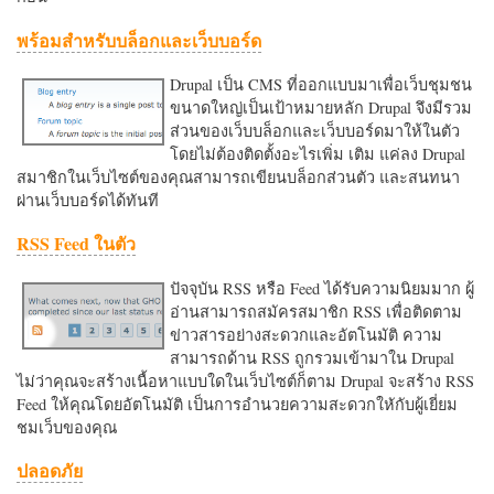
พร้อมสำหรับบล็อกและเว็บบอร์ด
Drupal เป็น CMS ที่ออกแบบมาเพื่อเว็บชุมชน
ขนาดใหญ่เป็นเป้าหมายหลัก Drupal จึงมีรวม
ส่วนของเว็บบล็อกและเว็บบอร์ดมาให้ในตัว
โดยไม่ต้องติดตั้งอะไรเพิ่ม เติม แค่ลง Drupal
สมาชิกในเว็บไซต์ของคุณสามารถเขียนบล็อกส่วนตัว และสนทนา
ผ่านเว็บบอร์ดได้ทันที
RSS Feed ในตัว
ปัจจุบัน RSS หรือ Feed ได้รับความนิยมมาก ผู้
อ่านสามารถสมัครสมาชิก RSS เพื่อติดตาม
ข่าวสารอย่างสะดวกและอัตโนมัติ ความ
สามารถด้าน RSS ถูกรวมเข้ามาใน Drupal
ไม่ว่าคุณจะสร้างเนื้อหาแบบใดในเว็บไซต์ก็ตาม Drupal จะสร้าง RSS
Feed ให้คุณโดยอัตโนมัติ เป็นการอำนวยความสะดวกใหักับผู้เยี่ยม
ชมเว็บของคุณ
ปลอดภัย