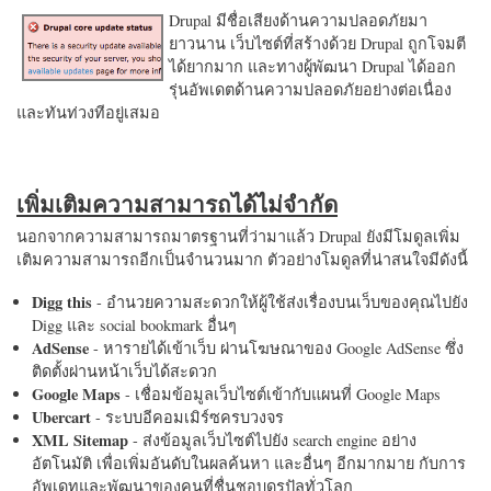
Drupal มีชื่อเสียงด้านความปลอดภัยมา
ยาวนาน เว็บไซต์ที่สร้างด้วย Drupal ถูกโจมตี
ได้ยากมาก และทางผู้พัฒนา Drupal ได้ออก
รุ่นอัพเดตด้านความปลอดภัยอย่างต่อเนื่อง
และทันท่วงทีอยู่เสมอ
เพิ่มเติมความสามารถได้ไม่จำกัด
นอกจากความสามารถมาตรฐานที่ว่ามาแล้ว Drupal ยังมีโมดูลเพิ่ม
เติมความสามารถอีกเป็นจำนวนมาก ตัวอย่างโมดูลที่น่าสนใจมีดังนี้
Digg this
- อำนวยความสะดวกให้ผู้ใช้ส่งเรื่องบนเว็บของคุณไปยัง
Digg และ social bookmark อื่นๆ
AdSense
- หารายได้เข้าเว็บ ผ่านโฆษณาของ Google AdSense ซึ่ง
ติดตั้งผ่านหน้าเว็บได้สะดวก
Google Maps
- เชื่อมข้อมูลเว็บไซต์เข้ากับแผนที่ Google Maps
Ubercart
- ระบบอีคอมเมิร์ซครบวงจร
XML Sitemap
- ส่งข้อมูลเว็บไซต์ไปยัง search engine อย่าง
อัตโนมัติ เพื่อเพิ่มอันดับในผลค้นหา และอื่นๆ อีกมากมาย กับการ
อัพเดทและพัฒนาของคนที่ชื่นชอบดรูปัลทั่วโลก