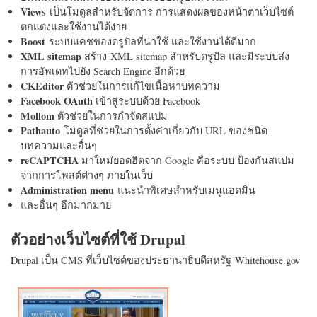
Views
เป็นโมดูลสำหรับจัดการ การแสดงผลของหน้าตาเว็บไซต์
ตกแต่งและใช้งานได้ง่าย
Boost
ระบบแคชของดรูปัลที่น่าใช้ และใช้งานได้ดีมาก
XML sitemap
สร้าง XML sitemap สำหรับดรูปัล และมีระบบส่ง
การอัพเดทไปยัง Search Engine อีกด้วย
CKEditor
ตัวช่วยในการแก้ไขเนื้อหาบทความ
Facebook OAuth
เข้าสู่ระบบด้วย Facebook
Mollom
ตัวช่วยในการกำจัดสแปม
Pathauto
โมดูลที่ช่วยในการตั้งค่าเกี่ยวกับ URL ของชนิด
บทความและอื่นๆ
reCAPTCHA
มาใหม่ยอดฮิตจาก Google คือระบบ ป้องกันสแปม
จากการโพสต์ต่างๆ ภายในเว็บ
Administration menu
แนะนำพิเศษสำหรับเมนูแอดมิน
และอื่นๆ อีกมากมาย
ตัวอย่างเว็บไซต์ที่ใช้ Drupal
Drupal เป็น CMS ที่เว็บไซต์ของประธานาธิบดีสหรัฐ Whitehouse.gov