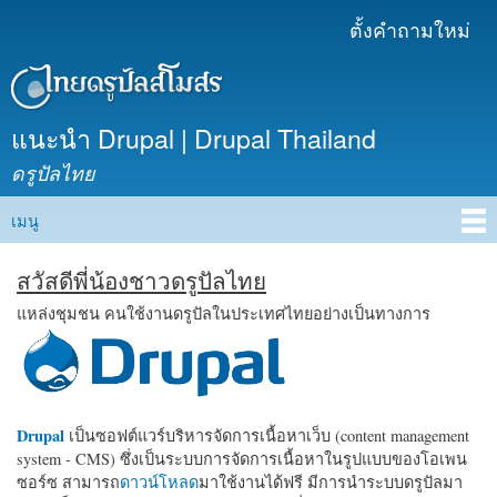
ข้าม
ตั้งคำถามใหม่
เมนูรอง
ไปยัง
เนื้อหา
หลัก
แนะนำ Drupal | Drupal Thailand
ดรูปัลไทย
เมนู
Main menu
สวัสดีพี่น้องชาวดรูปัลไทย
แหล่งชุมชน คนใช้งานดรูปัลในประเทศไทยอย่างเป็นทางการ
Drupal
เป็นซอฟต์แวร์บริหารจัดการเนื้อหาเว็บ (content management
system - CMS) ซึ่งเป็นระบบการจัดการเนื้อหาในรูปแบบของโอเพน
ซอร์ซ สามารถ
ดาวน์โหลด
มาใช้งานได้ฟรี มีการนำระบบดรูปัลมา