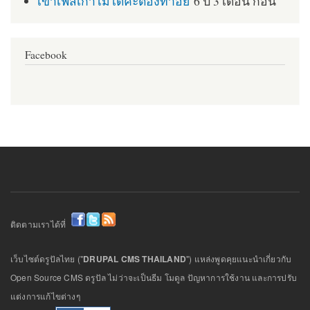
เข้าเฟสเก่าไม่ได้ค่ะต้องทำอย่
6 ปี 3 เดือน ก่อน
Facebook
ติดตามเราได้ที่
เว็บไซต์ดรูปัลไทย ("
DRUPAL CMS THAILAND
") แหล่งพูดคุยแนะนำเกี่ยวกับ
Open Source CMS ดรูปัล ไม่ว่าจะเป็นธีม โมดูล ปัญหาการใช้งาน และการปรับ
แต่งการแก้ไขต่างๆ