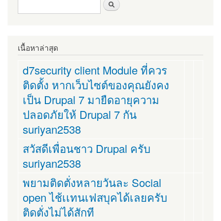
ฟอร์มค้นหา
ค้นหา
เนื้อหาล่าสุด
d7security client Module ที่ควร
ติดตั้ง หากเว็บไซต์ของคุณยังคง
เป็น Drupal 7 มายืดอายุความ
ปลอดภัยให้ Drupal 7 กัน
suriyan2538
สวัสดีเพื่อนชาว Drupal ครับ
suriyan2538
พยามติดตั่งหลายวันละ Social
open ไช้เเทนเฟสบุคได้เลยครับ
ติดตั่งไม่ได้สักที