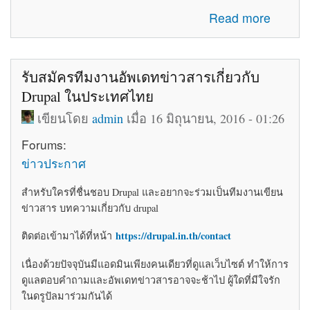
about โค้ดติดเว็บฟรี html โค้ดแต่งเว็บไซต์ blogger ร้านค้า
Read more
ให้สวยงาม
รับสมัครทีมงานอัพเดทข่าวสารเกี่ยวกับ
Drupal ในประเทศไทย
เขียนโดย
admin
เมื่อ 16 มิถุนายน, 2016 - 01:26
Forums:
ข่าวประกาศ
สำหรับใครที่ชื่นชอบ Drupal และอยากจะร่วมเป็นทีมงานเขียน
ข่าวสาร บทความเกี่ยวกับ drupal
https://drupal.in.th/contact
ติดต่อเข้ามาได้ที่หน้า
เนื่องด้วยปัจจุบันมีแอดมินเพียงคนเดียวที่ดูแลเว็บไซต์ ทำให้การ
ดูแลตอบคำถามและอัพเดทข่าวสารอาจจะช้าไป ผู้ใดที่มีใจรัก
ในดรูปัลมาร่วมกันได้