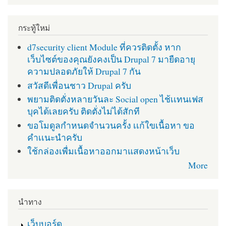
กระทู้ใหม่
d7security client Module ที่ควรติดตั้ง หาก
เว็บไซต์ของคุณยังคงเป็น Drupal 7 มายืดอายุ
ความปลอดภัยให้ Drupal 7 กัน
สวัสดีเพื่อนชาว Drupal ครับ
พยามติดตั่งหลายวันละ Social open ไช้เเทนเฟส
บุคได้เลยครับ ติดตั่งไม่ได้สักที
ขอโมดูลกำหนดจำนวนครั้ง เเก้ใขเนื้อหา ขอ
คำเเนะนำครับ
ใช้กล่องเพื่มเนื้อหาออกมาแสดงหน้าเว็บ
More
นำทาง
เว็บบอร์ด