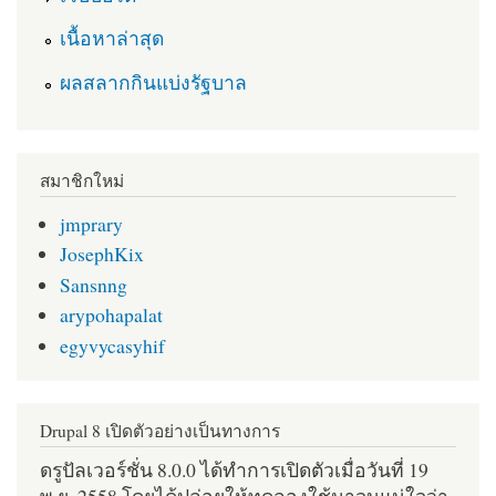
เนื้อหาล่าสุด
ผลสลากกินแบ่งรัฐบาล
สมาชิกใหม่
jmprary
JosephKix
Sansnng
arypohapalat
egyvycasyhif
Drupal 8 เปิดตัวอย่างเป็นทางการ
ดรูปัลเวอร์ชั่น 8.0.0 ได้ทำการเปิดตัวเมื่อวันที่ 19
พ.ย. 2558 โดยได้ปล่อยให้ทดลองใช้มาจนแน่ใจว่า