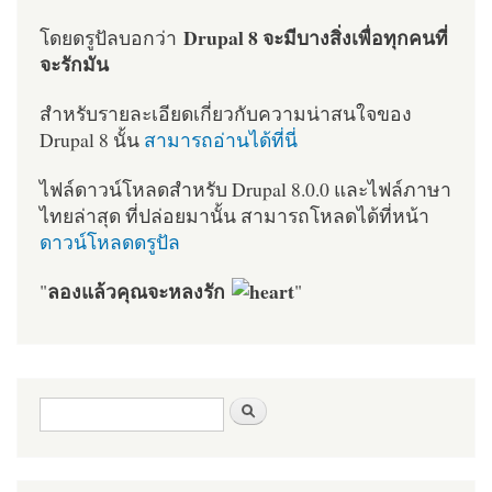
Drupal 8 จะมีบางสิ่งเพื่อทุกคนที่
โดยดรูปัลบอกว่า
จะรักมัน
สำหรับรายละเอียดเกี่ยวกับความน่าสนใจของ
Drupal 8 นั้น
สามารถอ่านได้ที่นี่
ไฟล์ดาวน์โหลดสำหรับ Drupal 8.0.0 และไฟล์ภาษา
ไทยล่าสุด ที่ปล่อยมานั้น สามารถโหลดได้ที่หน้า
ดาวน์โหลดดรูปัล
ลองแล้วคุณจะหลงรัก
"
"
ฟอร์มค้นหา
ค้นหา