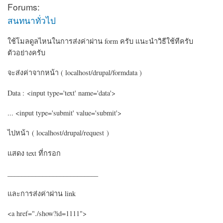
Forums:
สนทนาทั่วไป
ใช้โมลดูลไหนในการส่งค่าผ่าน form ครับ แนะนำวิธีใช้ทีครับ
ตัวอย่างครับ
จะส่งค่าจากหน้า ( localhost/drupal/formdata )
Data : <input type='text' name='data'>
... <input type='submit' value='submit'>
ไปหน้า
( localhost/drupal/request )
แสดง text ที่กรอก
__________________________
และการส่งค่าผ่าน link
<a href="./show?id=1111">