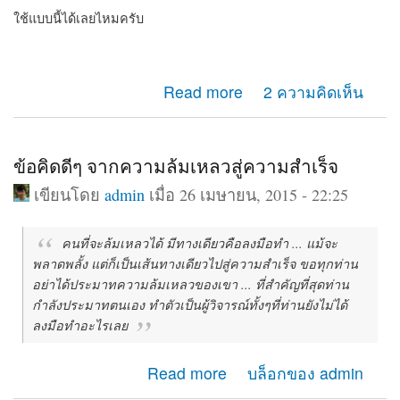
ใช้แบบนี้ได้เลยไหมครับ
about เรื่อง form post และ ส่งค่าผ่าน link get ครับ
Read more
2 ความคิดเห็น
ข้อคิดดีๆ จากความล้มเหลวสู่ความสำเร็จ
เขียนโดย
admin
เมื่อ 26 เมษายน, 2015 - 22:25
คนที่จะล้มเหลวได้ มีทางเดียวคือลงมือทำ ... แม้จะ
พลาดพลั้ง แต่ก็เป็นเส้นทางเดียวไปสู่ความสำเร็จ ขอทุกท่าน
อย่าได้ประมาทความล้มเหลวของเขา ... ที่สำคัญที่สุดท่าน
กำลังประมาทตนเอง ทำตัวเป็นผู้วิจารณ์ทั้งๆที่ท่านยังไม่ได้
ลงมือทำอะไรเลย
about ข้อคิดดีๆ จากความล้มเหลวสู่ความสำเร็จ
Read more
บล็อกของ admin