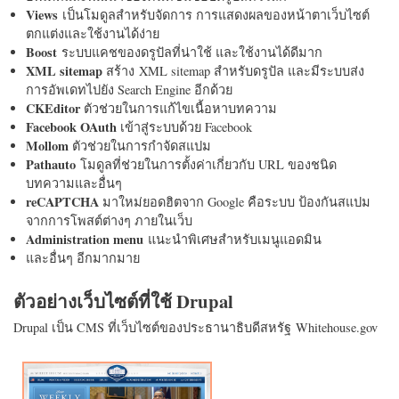
Views
เป็นโมดูลสำหรับจัดการ การแสดงผลของหน้าตาเว็บไซต์
ตกแต่งและใช้งานได้ง่าย
Boost
ระบบแคชของดรูปัลที่น่าใช้ และใช้งานได้ดีมาก
XML sitemap
สร้าง XML sitemap สำหรับดรูปัล และมีระบบส่ง
การอัพเดทไปยัง Search Engine อีกด้วย
CKEditor
ตัวช่วยในการแก้ไขเนื้อหาบทความ
Facebook OAuth
เข้าสู่ระบบด้วย Facebook
Mollom
ตัวช่วยในการกำจัดสแปม
Pathauto
โมดูลที่ช่วยในการตั้งค่าเกี่ยวกับ URL ของชนิด
บทความและอื่นๆ
reCAPTCHA
มาใหม่ยอดฮิตจาก Google คือระบบ ป้องกันสแปม
จากการโพสต์ต่างๆ ภายในเว็บ
Administration menu
แนะนำพิเศษสำหรับเมนูแอดมิน
และอื่นๆ อีกมากมาย
ตัวอย่างเว็บไซต์ที่ใช้ Drupal
Drupal เป็น CMS ที่เว็บไซต์ของประธานาธิบดีสหรัฐ Whitehouse.gov