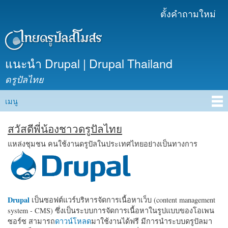
ข้าม
ตั้งคำถามใหม่
เมนูรอง
ไปยัง
เนื้อหา
หลัก
แนะนำ Drupal | Drupal Thailand
ดรูปัลไทย
เมนู
Main menu
สวัสดีพี่น้องชาวดรูปัลไทย
แหล่งชุมชน คนใช้งานดรูปัลในประเทศไทยอย่างเป็นทางการ
Drupal
เป็นซอฟต์แวร์บริหารจัดการเนื้อหาเว็บ (content management
system - CMS) ซึ่งเป็นระบบการจัดการเนื้อหาในรูปแบบของโอเพน
ซอร์ซ สามารถ
ดาวน์โหลด
มาใช้งานได้ฟรี มีการนำระบบดรูปัลมา