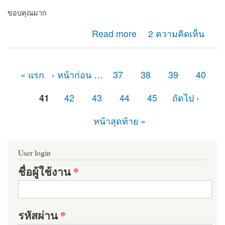
ขอบคุณมาก
about อยากทำเว็บ e-commerce
Read more
2 ความคิดเห็น
« แรก
‹ หน้าก่อน
…
37
38
39
40
หน้า
41
42
43
44
45
ถัดไป ›
หน้าสุดท้าย »
User login
ชื่อผู้ใช้งาน
*
รหัสผ่าน
*