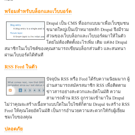
พร้อมสำหรับบล็อกและเว็บบอร์ด
Drupal เป็น CMS ที่ออกแบบมาเพื่อเว็บชุมชน
ขนาดใหญ่เป็นเป้าหมายหลัก Drupal จึงมีรวม
ส่วนของเว็บบล็อกและเว็บบอร์ดมาให้ในตัว
โดยไม่ต้องติดตั้งอะไรเพิ่ม เติม แค่ลง Drupal
สมาชิกในเว็บไซต์ของคุณสามารถเขียนบล็อกส่วนตัว และสนทนา
ผ่านเว็บบอร์ดได้ทันที
RSS Feed ในตัว
ปัจจุบัน RSS หรือ Feed ได้รับความนิยมมาก ผู้
อ่านสามารถสมัครสมาชิก RSS เพื่อติดตาม
ข่าวสารอย่างสะดวกและอัตโนมัติ ความ
สามารถด้าน RSS ถูกรวมเข้ามาใน Drupal
ไม่ว่าคุณจะสร้างเนื้อหาแบบใดในเว็บไซต์ก็ตาม Drupal จะสร้าง RSS
Feed ให้คุณโดยอัตโนมัติ เป็นการอำนวยความสะดวกใหักับผู้เยี่ยม
ชมเว็บของคุณ
ปลอดภัย