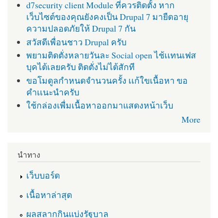
d7security client Module ที่ควรติดตั้ง หาก
เว็บไซต์ของคุณยังคงเป็น Drupal 7 มายืดอายุ
ความปลอดภัยให้ Drupal 7 กัน
สวัสดีเพื่อนชาว Drupal ครับ
พยามติดตั่งหลายวันละ Social open ไช้เเทนเฟส
บุคได้เลยครับ ติดตั่งไม่ได้สักที
ขอโมดูลกำหนดจำนวนครั้ง เเก้ใขเนื้อหา ขอ
คำเเนะนำครับ
ใช้กล่องเพื่มเนื้อหาออกมาแสดงหน้าเว็บ
More
นำทาง
เว็บบอร์ด
เนื้อหาล่าสุด
ผลสลากกินแบ่งรัฐบาล