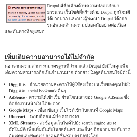
Drupal มีชื่อเสียงด้านความปลอดภัยมา
ยาวนาน เว็บไซต์ที่สร้างด้วย Drupal ถูกโจมตี
ได้ยากมาก และทางผู้พัฒนา Drupal ได้ออก
รุ่นอัพเดตด้านความปลอดภัยอย่างต่อเนื่อง
และทันท่วงทีอยู่เสมอ
เพิ่มเติมความสามารถได้ไม่จำกัด
นอกจากความสามารถมาตรฐานที่ว่ามาแล้ว Drupal ยังมีโมดูลเพิ่ม
เติมความสามารถอีกเป็นจำนวนมาก ตัวอย่างโมดูลที่น่าสนใจมีดังนี้
Digg this
- อำนวยความสะดวกให้ผู้ใช้ส่งเรื่องบนเว็บของคุณไปยัง
Digg และ social bookmark อื่นๆ
AdSense
- หารายได้เข้าเว็บ ผ่านโฆษณาของ Google AdSense ซึ่ง
ติดตั้งผ่านหน้าเว็บได้สะดวก
Google Maps
- เชื่อมข้อมูลเว็บไซต์เข้ากับแผนที่ Google Maps
Ubercart
- ระบบอีคอมเมิร์ซครบวงจร
XML Sitemap
- ส่งข้อมูลเว็บไซต์ไปยัง search engine อย่าง
อัตโนมัติ เพื่อเพิ่มอันดับในผลค้นหา และอื่นๆ อีกมากมาย กับการ
อัพเดทและพัฒนาของคนที่ชื่นชอบดรูปัลทั่วโลก