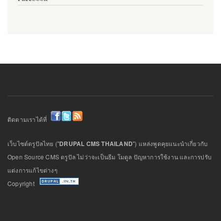
ติดตามเราได้ที่
เว็บไซต์ดรูปัลไทย ("
DRUPAL CMS THAILAND
") แหล่งพูดคุยแนะนำเกี่ยวกับ
Open Source CMS ดรูปัล ไม่ว่าจะเป็นธีม โมดูล ปัญหาการใช้งาน และการปรับ
แต่งการแก้ไขต่างๆ
Copyright