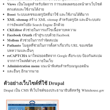
Views
เป็นโมดูลสำหรับจัดการ การแสดงผลของหน้าตาเว็บไซต์
ตกแต่งและใช้งานได้ง่าย
Boost
ระบบแคชของดรูปัลที่น่าใช้ และใช้งานได้ดีมาก
XML sitemap
สร้าง XML sitemap สำหรับดรูปัล และมีระบบส่ง
การอัพเดทไปยัง Search Engine อีกด้วย
CKEditor
ตัวช่วยในการแก้ไขเนื้อหาบทความ
Facebook OAuth
เข้าสู่ระบบด้วย Facebook
Mollom
ตัวช่วยในการกำจัดสแปม
Pathauto
โมดูลที่ช่วยในการตั้งค่าเกี่ยวกับ URL ของชนิด
บทความและอื่นๆ
reCAPTCHA
มาใหม่ยอดฮิตจาก Google คือระบบ ป้องกันสแปม
จากการโพสต์ต่างๆ ภายในเว็บ
Administration menu
แนะนำพิเศษสำหรับเมนูแอดมิน
และอื่นๆ อีกมากมาย
ตัวอย่างเว็บไซต์ที่ใช้ Drupal
Drupal เป็น CMS ที่เว็บไซต์ของประธานาธิบดีสหรัฐ Whitehouse.gov