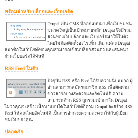
พร้อมสำหรับบล็อกและเว็บบอร์ด
Drupal เป็น CMS ที่ออกแบบมาเพื่อเว็บชุมชน
ขนาดใหญ่เป็นเป้าหมายหลัก Drupal จึงมีรวม
ส่วนของเว็บบล็อกและเว็บบอร์ดมาให้ในตัว
โดยไม่ต้องติดตั้งอะไรเพิ่ม เติม แค่ลง Drupal
สมาชิกในเว็บไซต์ของคุณสามารถเขียนบล็อกส่วนตัว และสนทนา
ผ่านเว็บบอร์ดได้ทันที
RSS Feed ในตัว
ปัจจุบัน RSS หรือ Feed ได้รับความนิยมมาก ผู้
อ่านสามารถสมัครสมาชิก RSS เพื่อติดตาม
ข่าวสารอย่างสะดวกและอัตโนมัติ ความ
สามารถด้าน RSS ถูกรวมเข้ามาใน Drupal
ไม่ว่าคุณจะสร้างเนื้อหาแบบใดในเว็บไซต์ก็ตาม Drupal จะสร้าง RSS
Feed ให้คุณโดยอัตโนมัติ เป็นการอำนวยความสะดวกใหักับผู้เยี่ยม
ชมเว็บของคุณ
ปลอดภัย