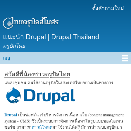
ข้าม
ตั้งคำถามใหม่
เมนูรอง
ไปยัง
เนื้อหา
หลัก
แนะนำ Drupal | Drupal Thailand
ดรูปัลไทย
เมนู
Main menu
สวัสดีพี่น้องชาวดรูปัลไทย
แหล่งชุมชน คนใช้งานดรูปัลในประเทศไทยอย่างเป็นทางการ
Drupal
เป็นซอฟต์แวร์บริหารจัดการเนื้อหาเว็บ (content management
system - CMS) ซึ่งเป็นระบบการจัดการเนื้อหาในรูปแบบของโอเพน
ซอร์ซ สามารถ
ดาวน์โหลด
มาใช้งานได้ฟรี มีการนำระบบดรูปัลมา