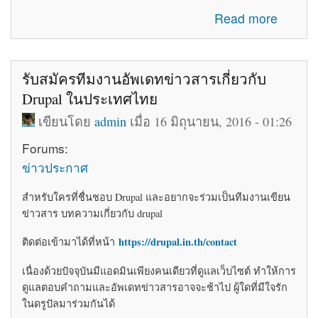
about โค้ดติดเว็บฟรี html โค้ดแต่งเว็บไซต์ blogger ร้านค้า
Read more
ให้สวยงาม
รับสมัครทีมงานอัพเดทข่าวสารเกี่ยวกับ
Drupal ในประเทศไทย
เขียนโดย
admin
เมื่อ 16 มิถุนายน, 2016 - 01:26
Forums:
ข่าวประกาศ
สำหรับใครที่ชื่นชอบ Drupal และอยากจะร่วมเป็นทีมงานเขียน
ข่าวสาร บทความเกี่ยวกับ drupal
https://drupal.in.th/contact
ติดต่อเข้ามาได้ที่หน้า
เนื่องด้วยปัจจุบันมีแอดมินเพียงคนเดียวที่ดูแลเว็บไซต์ ทำให้การ
ดูแลตอบคำถามและอัพเดทข่าวสารอาจจะช้าไป ผู้ใดที่มีใจรัก
ในดรูปัลมาร่วมกันได้