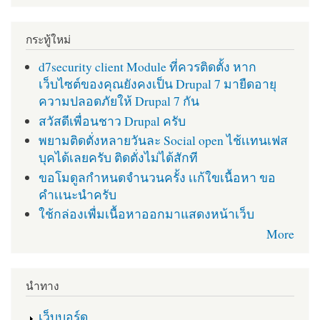
กระทู้ใหม่
d7security client Module ที่ควรติดตั้ง หาก
เว็บไซต์ของคุณยังคงเป็น Drupal 7 มายืดอายุ
ความปลอดภัยให้ Drupal 7 กัน
สวัสดีเพื่อนชาว Drupal ครับ
พยามติดตั่งหลายวันละ Social open ไช้เเทนเฟส
บุคได้เลยครับ ติดตั่งไม่ได้สักที
ขอโมดูลกำหนดจำนวนครั้ง เเก้ใขเนื้อหา ขอ
คำเเนะนำครับ
ใช้กล่องเพื่มเนื้อหาออกมาแสดงหน้าเว็บ
More
นำทาง
เว็บบอร์ด