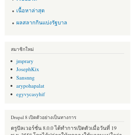
เนื้อหาล่าสุด
ผลสลากกินแบ่งรัฐบาล
สมาชิกใหม่
jmprary
JosephKix
Sansnng
arypohapalat
egyvycasyhif
Drupal 8 เปิดตัวอย่างเป็นทางการ
ดรูปัลเวอร์ชั่น 8.0.0 ได้ทำการเปิดตัวเมื่อวันที่ 19
พ.ย. 2558 โดยได้ปล่อยให้ทดลองใช้มาจนแน่ใจว่า