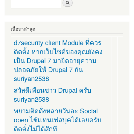
ฟอร์มค้นหา
ค้นหา
เนื้อหาล่าสุด
d7security client Module ที่ควร
ติดตั้ง หากเว็บไซต์ของคุณยังคง
เป็น Drupal 7 มายืดอายุความ
ปลอดภัยให้ Drupal 7 กัน
suriyan2538
สวัสดีเพื่อนชาว Drupal ครับ
suriyan2538
พยามติดตั่งหลายวันละ Social
open ไช้เเทนเฟสบุคได้เลยครับ
ติดตั่งไม่ได้สักที