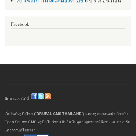
เข้าเฟสเก่าไม่ได้ค่ะต้องทำอย่
6 ปี 3 เดือน ก่อน
Facebook
ติดตามเราได้ที่
เว็บไซต์ดรูปัลไทย ("
DRUPAL CMS THAILAND
") แหล่งพูดคุยแนะนำเกี่ยวกับ
Open Source CMS ดรูปัล ไม่ว่าจะเป็นธีม โมดูล ปัญหาการใช้งาน และการปรับ
แต่งการแก้ไขต่างๆ