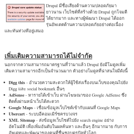
Drupal มีชื่อเสียงด้านความปลอดภัยมา
ยาวนาน เว็บไซต์ที่สร้างด้วย Drupal ถูกโจมตี
ได้ยากมาก และทางผู้พัฒนา Drupal ได้ออก
รุ่นอัพเดตด้านความปลอดภัยอย่างต่อเนื่อง
และทันท่วงทีอยู่เสมอ
เพิ่มเติมความสามารถได้ไม่จำกัด
นอกจากความสามารถมาตรฐานที่ว่ามาแล้ว Drupal ยังมีโมดูลเพิ่ม
เติมความสามารถอีกเป็นจำนวนมาก ตัวอย่างโมดูลที่น่าสนใจมีดังนี้
Digg this
- อำนวยความสะดวกให้ผู้ใช้ส่งเรื่องบนเว็บของคุณไปยัง
Digg และ social bookmark อื่นๆ
AdSense
- หารายได้เข้าเว็บ ผ่านโฆษณาของ Google AdSense ซึ่ง
ติดตั้งผ่านหน้าเว็บได้สะดวก
Google Maps
- เชื่อมข้อมูลเว็บไซต์เข้ากับแผนที่ Google Maps
Ubercart
- ระบบอีคอมเมิร์ซครบวงจร
XML Sitemap
- ส่งข้อมูลเว็บไซต์ไปยัง search engine อย่าง
อัตโนมัติ เพื่อเพิ่มอันดับในผลค้นหา และอื่นๆ อีกมากมาย กับการ
อัพเดทและพัฒนาของคนที่ชื่นชอบดรูปัลทั่วโลก