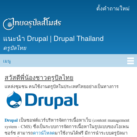
ข้าม
ตั้งคำถามใหม่
เมนูรอง
ไปยัง
เนื้อหา
หลัก
แนะนำ Drupal | Drupal Thailand
ดรูปัลไทย
เมนู
Main menu
สวัสดีพี่น้องชาวดรูปัลไทย
แหล่งชุมชน คนใช้งานดรูปัลในประเทศไทยอย่างเป็นทางการ
Drupal
เป็นซอฟต์แวร์บริหารจัดการเนื้อหาเว็บ (content management
system - CMS) ซึ่งเป็นระบบการจัดการเนื้อหาในรูปแบบของโอเพน
ซอร์ซ สามารถ
ดาวน์โหลด
มาใช้งานได้ฟรี มีการนำระบบดรูปัลมา