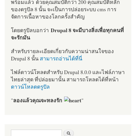
พร้อมแล้ว ด้วยคุณสมบัติกว่า 200 คุณสมบัติหลัก
ของดรูปัล 8 นั้น จะเป็นการปล่อยระบบ cms การ
จัดการเนื้อหาของโลกครั้งสำคัญ
Drupal 8 จะมีบางสิ่งเพื่อทุกคนที่
โดยดรูปัลบอกว่า
จะรักมัน
สำหรับรายละเอียดเกี่ยวกับความน่าสนใจของ
Drupal 8 นั้น
สามารถอ่านได้ที่นี่
ไฟล์ดาวน์โหลดสำหรับ Drupal 8.0.0 และไฟล์ภาษา
ไทยล่าสุด ที่ปล่อยมานั้น สามารถโหลดได้ที่หน้า
ดาวน์โหลดดรูปัล
ลองแล้วคุณจะหลงรัก
"
"
ฟอร์มค้นหา
ค้นหา