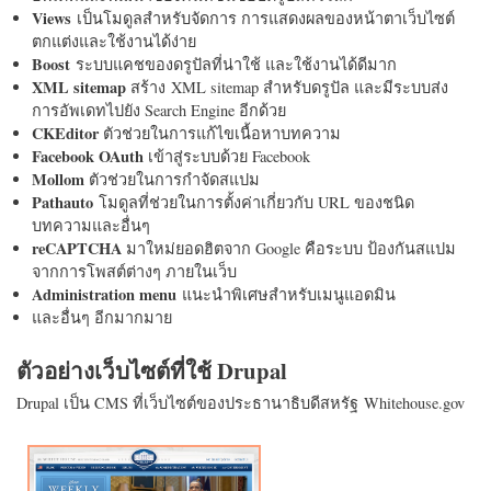
Views
เป็นโมดูลสำหรับจัดการ การแสดงผลของหน้าตาเว็บไซต์
ตกแต่งและใช้งานได้ง่าย
Boost
ระบบแคชของดรูปัลที่น่าใช้ และใช้งานได้ดีมาก
XML sitemap
สร้าง XML sitemap สำหรับดรูปัล และมีระบบส่ง
การอัพเดทไปยัง Search Engine อีกด้วย
CKEditor
ตัวช่วยในการแก้ไขเนื้อหาบทความ
Facebook OAuth
เข้าสู่ระบบด้วย Facebook
Mollom
ตัวช่วยในการกำจัดสแปม
Pathauto
โมดูลที่ช่วยในการตั้งค่าเกี่ยวกับ URL ของชนิด
บทความและอื่นๆ
reCAPTCHA
มาใหม่ยอดฮิตจาก Google คือระบบ ป้องกันสแปม
จากการโพสต์ต่างๆ ภายในเว็บ
Administration menu
แนะนำพิเศษสำหรับเมนูแอดมิน
และอื่นๆ อีกมากมาย
ตัวอย่างเว็บไซต์ที่ใช้ Drupal
Drupal เป็น CMS ที่เว็บไซต์ของประธานาธิบดีสหรัฐ Whitehouse.gov