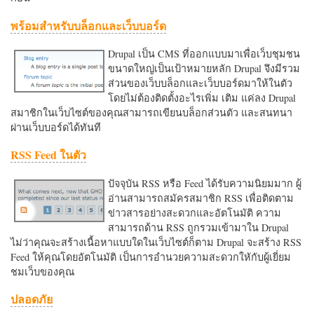
พร้อมสำหรับบล็อกและเว็บบอร์ด
Drupal เป็น CMS ที่ออกแบบมาเพื่อเว็บชุมชน
ขนาดใหญ่เป็นเป้าหมายหลัก Drupal จึงมีรวม
ส่วนของเว็บบล็อกและเว็บบอร์ดมาให้ในตัว
โดยไม่ต้องติดตั้งอะไรเพิ่ม เติม แค่ลง Drupal
สมาชิกในเว็บไซต์ของคุณสามารถเขียนบล็อกส่วนตัว และสนทนา
ผ่านเว็บบอร์ดได้ทันที
RSS Feed ในตัว
ปัจจุบัน RSS หรือ Feed ได้รับความนิยมมาก ผู้
อ่านสามารถสมัครสมาชิก RSS เพื่อติดตาม
ข่าวสารอย่างสะดวกและอัตโนมัติ ความ
สามารถด้าน RSS ถูกรวมเข้ามาใน Drupal
ไม่ว่าคุณจะสร้างเนื้อหาแบบใดในเว็บไซต์ก็ตาม Drupal จะสร้าง RSS
Feed ให้คุณโดยอัตโนมัติ เป็นการอำนวยความสะดวกใหักับผู้เยี่ยม
ชมเว็บของคุณ
ปลอดภัย