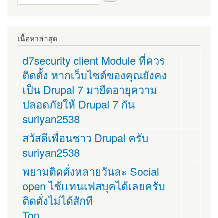
เนื้อหาล่าสุด
d7security client Module ที่ควร
ติดตั้ง หากเว็บไซต์ของคุณยังคง
เป็น Drupal 7 มายืดอายุความ
ปลอดภัยให้ Drupal 7 กัน
suriyan2538
สวัสดีเพื่อนชาว Drupal ครับ
suriyan2538
พยามติดตั่งหลายวันละ Social
open ไช้เเทนเฟสบุคได้เลยครับ
ติดตั่งไม่ได้สักที
Ton