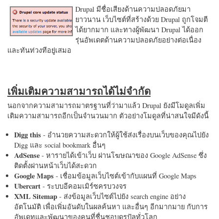
Drupal มีชื่อเสียงด้านความปลอดภัยมา
ยาวนาน เว็บไซต์ที่สร้างด้วย Drupal ถูกโจมตี
ได้ยากมาก และทางผู้พัฒนา Drupal ได้ออก
รุ่นอัพเดตด้านความปลอดภัยอย่างต่อเนื่อง
และทันท่วงทีอยู่เสมอ
เพิ่มเติมความสามารถได้ไม่จำกัด
นอกจากความสามารถมาตรฐานที่ว่ามาแล้ว Drupal ยังมีโมดูลเพิ่ม
เติมความสามารถอีกเป็นจำนวนมาก ตัวอย่างโมดูลที่น่าสนใจมีดังนี้
Digg this
- อำนวยความสะดวกให้ผู้ใช้ส่งเรื่องบนเว็บของคุณไปยัง
Digg และ social bookmark อื่นๆ
AdSense
- หารายได้เข้าเว็บ ผ่านโฆษณาของ Google AdSense ซึ่ง
ติดตั้งผ่านหน้าเว็บได้สะดวก
Google Maps
- เชื่อมข้อมูลเว็บไซต์เข้ากับแผนที่ Google Maps
Ubercart
- ระบบอีคอมเมิร์ซครบวงจร
XML Sitemap
- ส่งข้อมูลเว็บไซต์ไปยัง search engine อย่าง
อัตโนมัติ เพื่อเพิ่มอันดับในผลค้นหา และอื่นๆ อีกมากมาย กับการ
อัพเดทและพัฒนาของคนที่ชื่นชอบดรูปัลทั่วโลก