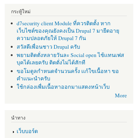
กระทู้ใหม่
d7security client Module ที่ควรติดตั้ง หาก
เว็บไซต์ของคุณยังคงเป็น Drupal 7 มายืดอายุ
ความปลอดภัยให้ Drupal 7 กัน
สวัสดีเพื่อนชาว Drupal ครับ
พยามติดตั่งหลายวันละ Social open ไช้เเทนเฟส
บุคได้เลยครับ ติดตั่งไม่ได้สักที
ขอโมดูลกำหนดจำนวนครั้ง เเก้ใขเนื้อหา ขอ
คำเเนะนำครับ
ใช้กล่องเพื่มเนื้อหาออกมาแสดงหน้าเว็บ
More
นำทาง
เว็บบอร์ด