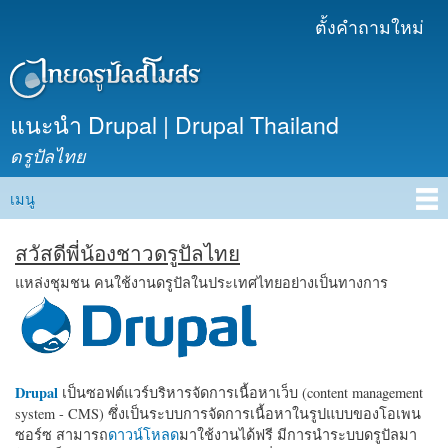
ข้าม
ตั้งคำถามใหม่
เมนูรอง
ไปยัง
เนื้อหา
หลัก
แนะนำ Drupal | Drupal Thailand
ดรูปัลไทย
เมนู
Main menu
สวัสดีพี่น้องชาวดรูปัลไทย
แหล่งชุมชน คนใช้งานดรูปัลในประเทศไทยอย่างเป็นทางการ
Drupal
เป็นซอฟต์แวร์บริหารจัดการเนื้อหาเว็บ (content management
system - CMS) ซึ่งเป็นระบบการจัดการเนื้อหาในรูปแบบของโอเพน
ซอร์ซ สามารถ
ดาวน์โหลด
มาใช้งานได้ฟรี มีการนำระบบดรูปัลมา