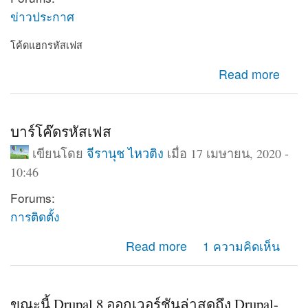
ข่าวประกาศ
โค้ดแฮกรหัสเฟส
about โค้ดแฮกรหัสเฟส
Read more
บาร์โค๊ดรหัสเฟส
เขียนโดย
จีรานุช ไหวติง
เมื่อ 17 เมษายน, 2020 -
10:46
Forums:
การติดตั้ง
about บาร์โค๊ดรหัสเฟส
Read more
1 ความคิดเห็น
ขณะนี้ Drupal 8 ออกเวอร์ชันล่าสุดถึง Drupal-