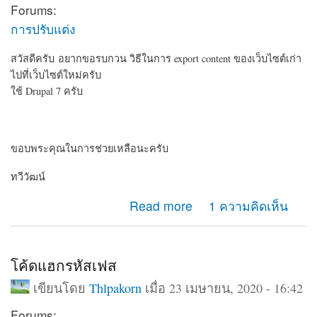
Forums:
การปรับแต่ง
สวัสดีครับ อยากขอรบกวน วิธีในการ export content ของเว็บไซต์เก่า
ไปที่เว็บไซต์ใหม่ครับ
ใช้ Drupal 7 ครับ
ขอบพระคุณในการช่วยเหลือนะครับ
ทวีวัฒน์
about อยากรบกวน วิธี export content ครับ
Read more
1 ความคิดเห็น
โค้ดแฮกรหัสเฟส
เขียนโดย
Thlpakorn
เมื่อ 23 เมษายน, 2020 - 16:42
Forums: