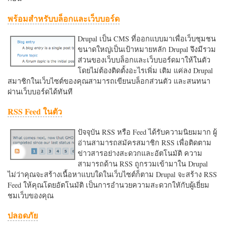
พร้อมสำหรับบล็อกและเว็บบอร์ด
Drupal เป็น CMS ที่ออกแบบมาเพื่อเว็บชุมชน
ขนาดใหญ่เป็นเป้าหมายหลัก Drupal จึงมีรวม
ส่วนของเว็บบล็อกและเว็บบอร์ดมาให้ในตัว
โดยไม่ต้องติดตั้งอะไรเพิ่ม เติม แค่ลง Drupal
สมาชิกในเว็บไซต์ของคุณสามารถเขียนบล็อกส่วนตัว และสนทนา
ผ่านเว็บบอร์ดได้ทันที
RSS Feed ในตัว
ปัจจุบัน RSS หรือ Feed ได้รับความนิยมมาก ผู้
อ่านสามารถสมัครสมาชิก RSS เพื่อติดตาม
ข่าวสารอย่างสะดวกและอัตโนมัติ ความ
สามารถด้าน RSS ถูกรวมเข้ามาใน Drupal
ไม่ว่าคุณจะสร้างเนื้อหาแบบใดในเว็บไซต์ก็ตาม Drupal จะสร้าง RSS
Feed ให้คุณโดยอัตโนมัติ เป็นการอำนวยความสะดวกใหักับผู้เยี่ยม
ชมเว็บของคุณ
ปลอดภัย