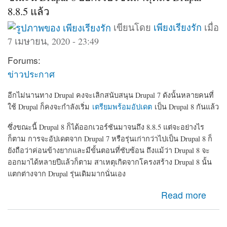
8.8.5 แล้ว
เขียนโดย
เพียงเรียงรัก
เมื่อ
7 เมษายน, 2020 - 23:49
Forums:
ข่าวประกาศ
อีกไม่นานทาง Drupal คงจะเลิกสนับสนุน Drupal 7 ดังนั้นหลายคนที่
ใช้ Drupal ก็คงจะกำลังเริ่ม
เตรียมพร้อมอัปเดต
เป็น Drupal 8 กันแล้ว
ซึ่งขณะนี้ Drupal 8 ก็ได้ออกเวอร์ชันมาจนถึง 8.8.5 แต่จะอย่างไร
ก็ตาม การจะอัปเดตจาก Drupal 7 หรือรุ่นเก่ากว่าไปเป็น Drupal 8 ก็
ยังถือว่าค่อนข้างยากและมีขั้นตอนที่ซับซ้อน ถึงแม้ว่า Drupal 8 จะ
ออกมาได้หลายปีแล้วก็ตาม สาเหตุเกิดจากโครงสร้าง Drupal 8 นั้น
แตกต่างจาก Drupal รุ่นเดิมมากนั่นเอง
about ขณะนี้ Drupal 8 ออกเวอร์ชันล่าสุดถึง Drupal-8.8.5
Read more
แล้ว