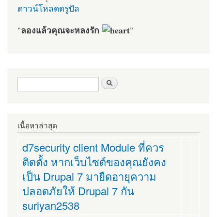
ดาวน์โหลดดรูปัล
ลองแล้วคุณจะหลงรัก
"
"
ฟอร์มค้นหา
ค้นหา
เนื้อหาล่าสุด
d7security client Module ที่ควร
ติดตั้ง หากเว็บไซต์ของคุณยังคง
เป็น Drupal 7 มายืดอายุความ
ปลอดภัยให้ Drupal 7 กัน
suriyan2538