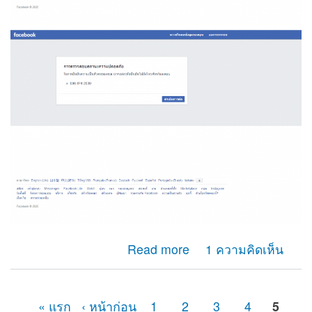
about ผมไม่สามารถรับรหัสotp เพื่อยืนยันตัวตนของเฟสบุ๊ค
Read more
1 ความคิดเห็น
ได้ เนื่องจากเลขหมายนั้นได้ยกเลิกการใช้างานไปหลาย
เดือนแล้ว
« แรก
‹ หน้าก่อน
1
2
3
4
5