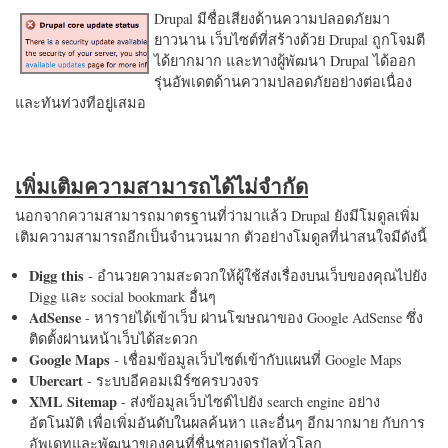
Drupal มีชื่อเสียงด้านความปลอดภัยมา
ยาวนาน เว็บไซต์ที่สร้างด้วย Drupal ถูกโจมตี
ได้ยากมาก และทางผู้พัฒนา Drupal ได้ออก
รุ่นอัพเดตด้านความปลอดภัยอย่างต่อเนื่อง
และทันท่วงทีอยู่เสมอ
เพิ่มเติมความสามารถได้ไม่จำกัด
นอกจากความสามารถมาตรฐานที่ว่ามาแล้ว Drupal ยังมีโมดูลเพิ่ม
เติมความสามารถอีกเป็นจำนวนมาก ตัวอย่างโมดูลที่น่าสนใจมีดังนี้
Digg this
- อำนวยความสะดวกให้ผู้ใช้ส่งเรื่องบนเว็บของคุณไปยัง
Digg และ social bookmark อื่นๆ
AdSense
- หารายได้เข้าเว็บ ผ่านโฆษณาของ Google AdSense ซึ่ง
ติดตั้งผ่านหน้าเว็บได้สะดวก
Google Maps
- เชื่อมข้อมูลเว็บไซต์เข้ากับแผนที่ Google Maps
Ubercart
- ระบบอีคอมเมิร์ซครบวงจร
XML Sitemap
- ส่งข้อมูลเว็บไซต์ไปยัง search engine อย่าง
อัตโนมัติ เพื่อเพิ่มอันดับในผลค้นหา และอื่นๆ อีกมากมาย กับการ
อัพเดทและพัฒนาของคนที่ชื่นชอบดรูปัลทั่วโลก