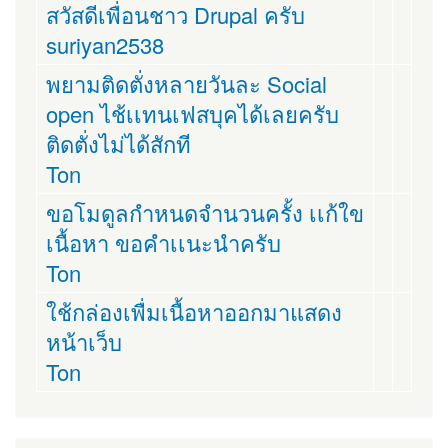
สวัสดีเพื่อนชาว Drupal ครับ
suriyan2538
พยามติดตั่งหลายวันละ Social
open ไช้เเทนเฟสบุคได้เลยครับ
ติดตั่งไม่ได้สักที
Ton
ขอโมดูลกำหนดจำนวนครั้ง เเก้ใข
เนื้อหา ขอคำเเนะนำครับ
Ton
ใช้กล่องเพื่มเนื้อหาออกมาแสดง
หน้าเว็บ
Ton