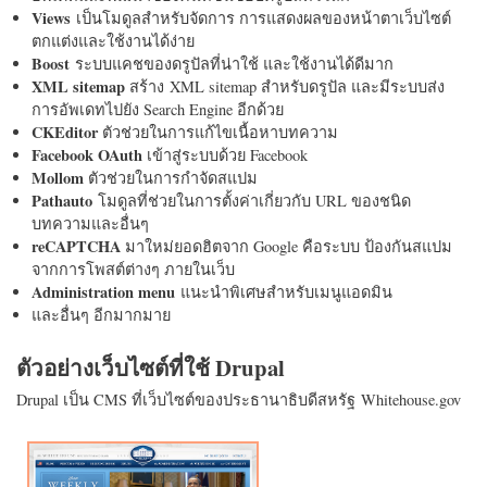
Views
เป็นโมดูลสำหรับจัดการ การแสดงผลของหน้าตาเว็บไซต์
ตกแต่งและใช้งานได้ง่าย
Boost
ระบบแคชของดรูปัลที่น่าใช้ และใช้งานได้ดีมาก
XML sitemap
สร้าง XML sitemap สำหรับดรูปัล และมีระบบส่ง
การอัพเดทไปยัง Search Engine อีกด้วย
CKEditor
ตัวช่วยในการแก้ไขเนื้อหาบทความ
Facebook OAuth
เข้าสู่ระบบด้วย Facebook
Mollom
ตัวช่วยในการกำจัดสแปม
Pathauto
โมดูลที่ช่วยในการตั้งค่าเกี่ยวกับ URL ของชนิด
บทความและอื่นๆ
reCAPTCHA
มาใหม่ยอดฮิตจาก Google คือระบบ ป้องกันสแปม
จากการโพสต์ต่างๆ ภายในเว็บ
Administration menu
แนะนำพิเศษสำหรับเมนูแอดมิน
และอื่นๆ อีกมากมาย
ตัวอย่างเว็บไซต์ที่ใช้ Drupal
Drupal เป็น CMS ที่เว็บไซต์ของประธานาธิบดีสหรัฐ Whitehouse.gov