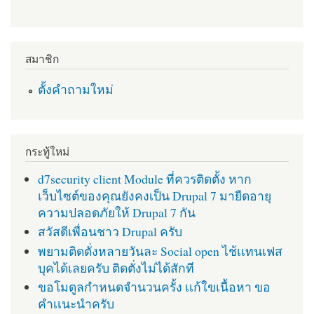
สมาชิก
ตั้งคำถามใหม่
กระทู้ใหม่
d7security client Module ที่ควรติดตั้ง หาก
เว็บไซต์ของคุณยังคงเป็น Drupal 7 มายืดอายุ
ความปลอดภัยให้ Drupal 7 กัน
สวัสดีเพื่อนชาว Drupal ครับ
พยามติดตั่งหลายวันละ Social open ไช้เเทนเฟส
บุคได้เลยครับ ติดตั่งไม่ได้สักที
ขอโมดูลกำหนดจำนวนครั้ง เเก้ใขเนื้อหา ขอ
คำเเนะนำครับ