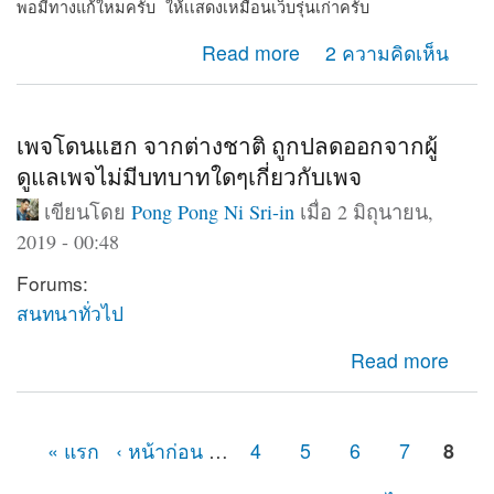
พอมีทางแก้ใหมครับ ให้เเสดงเหมือนเว็บรุ่นเก่าครับ
about Web shows on computer only
Read more
2 ความคิดเห็น
เพจโดนแฮก จากต่างชาติ ถูกปลดออกจากผู้
ดูแลเพจไม่มีบทบาทใดๆเกี่ยวกับเพจ
เขียนโดย
Pong Pong Ni Sri-in
เมื่อ 2 มิถุนายน,
2019 - 00:48
Forums:
สนทนาทั่วไป
about เพจโดนแฮก จากต่างชาติ ถูกปลดออกจากผู้ดูแลเพจ
Read more
ไม่มีบทบาทใดๆเกี่ยวกับเพจ
« แรก
‹ หน้าก่อน
…
4
5
6
7
8
หน้า