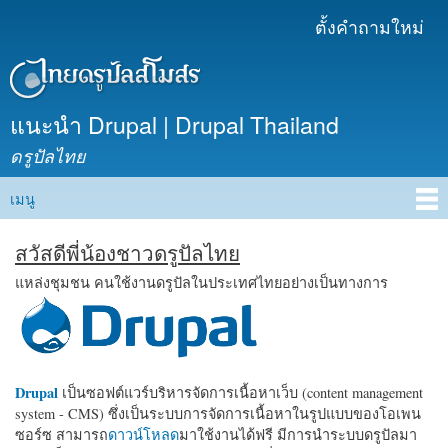
ข้าม
ตั้งคำถามใหม่
เมนูรอง
ไปยัง
เนื้อหา
หลัก
แนะนำ Drupal | Drupal Thailand
ดรูปัลไทย
เมนู
Main menu
สวัสดีพี่น้องชาวดรูปัลไทย
แหล่งชุมชน คนใช้งานดรูปัลในประเทศไทยอย่างเป็นทางการ
Drupal
เป็นซอฟต์แวร์บริหารจัดการเนื้อหาเว็บ (content management
system - CMS) ซึ่งเป็นระบบการจัดการเนื้อหาในรูปแบบของโอเพน
ซอร์ซ สามารถ
ดาวน์โหลด
มาใช้งานได้ฟรี มีการนำระบบดรูปัลมา