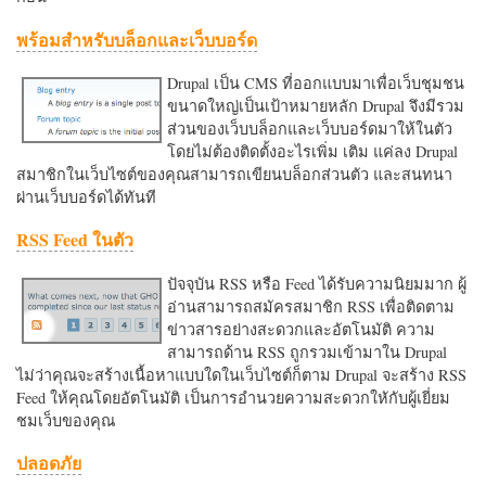
พร้อมสำหรับบล็อกและเว็บบอร์ด
Drupal เป็น CMS ที่ออกแบบมาเพื่อเว็บชุมชน
ขนาดใหญ่เป็นเป้าหมายหลัก Drupal จึงมีรวม
ส่วนของเว็บบล็อกและเว็บบอร์ดมาให้ในตัว
โดยไม่ต้องติดตั้งอะไรเพิ่ม เติม แค่ลง Drupal
สมาชิกในเว็บไซต์ของคุณสามารถเขียนบล็อกส่วนตัว และสนทนา
ผ่านเว็บบอร์ดได้ทันที
RSS Feed ในตัว
ปัจจุบัน RSS หรือ Feed ได้รับความนิยมมาก ผู้
อ่านสามารถสมัครสมาชิก RSS เพื่อติดตาม
ข่าวสารอย่างสะดวกและอัตโนมัติ ความ
สามารถด้าน RSS ถูกรวมเข้ามาใน Drupal
ไม่ว่าคุณจะสร้างเนื้อหาแบบใดในเว็บไซต์ก็ตาม Drupal จะสร้าง RSS
Feed ให้คุณโดยอัตโนมัติ เป็นการอำนวยความสะดวกใหักับผู้เยี่ยม
ชมเว็บของคุณ
ปลอดภัย