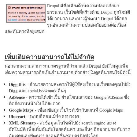
Drupal มีชื่อเสียงด้านความปลอดภัยมา
ยาวนาน เว็บไซต์ที่สร้างด้วย Drupal ถูกโจมตี
ได้ยากมาก และทางผู้พัฒนา Drupal ได้ออก
รุ่นอัพเดตด้านความปลอดภัยอย่างต่อเนื่อง
และทันท่วงทีอยู่เสมอ
เพิ่มเติมความสามารถได้ไม่จำกัด
นอกจากความสามารถมาตรฐานที่ว่ามาแล้ว Drupal ยังมีโมดูลเพิ่ม
เติมความสามารถอีกเป็นจำนวนมาก ตัวอย่างโมดูลที่น่าสนใจมีดังนี้
Digg this
- อำนวยความสะดวกให้ผู้ใช้ส่งเรื่องบนเว็บของคุณไปยัง
Digg และ social bookmark อื่นๆ
AdSense
- หารายได้เข้าเว็บ ผ่านโฆษณาของ Google AdSense ซึ่ง
ติดตั้งผ่านหน้าเว็บได้สะดวก
Google Maps
- เชื่อมข้อมูลเว็บไซต์เข้ากับแผนที่ Google Maps
Ubercart
- ระบบอีคอมเมิร์ซครบวงจร
XML Sitemap
- ส่งข้อมูลเว็บไซต์ไปยัง search engine อย่าง
อัตโนมัติ เพื่อเพิ่มอันดับในผลค้นหา และอื่นๆ อีกมากมาย กับการ
อัพเดทและพัฒนาของคนที่ชื่นชอบดรูปัลทั่วโลก