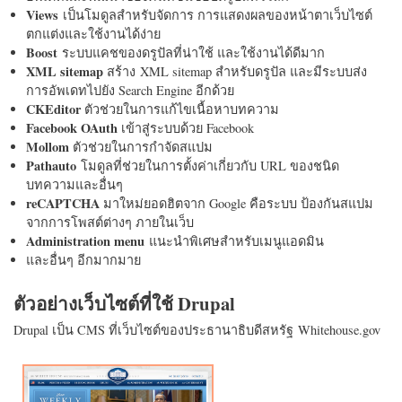
Views
เป็นโมดูลสำหรับจัดการ การแสดงผลของหน้าตาเว็บไซต์
ตกแต่งและใช้งานได้ง่าย
Boost
ระบบแคชของดรูปัลที่น่าใช้ และใช้งานได้ดีมาก
XML sitemap
สร้าง XML sitemap สำหรับดรูปัล และมีระบบส่ง
การอัพเดทไปยัง Search Engine อีกด้วย
CKEditor
ตัวช่วยในการแก้ไขเนื้อหาบทความ
Facebook OAuth
เข้าสู่ระบบด้วย Facebook
Mollom
ตัวช่วยในการกำจัดสแปม
Pathauto
โมดูลที่ช่วยในการตั้งค่าเกี่ยวกับ URL ของชนิด
บทความและอื่นๆ
reCAPTCHA
มาใหม่ยอดฮิตจาก Google คือระบบ ป้องกันสแปม
จากการโพสต์ต่างๆ ภายในเว็บ
Administration menu
แนะนำพิเศษสำหรับเมนูแอดมิน
และอื่นๆ อีกมากมาย
ตัวอย่างเว็บไซต์ที่ใช้ Drupal
Drupal เป็น CMS ที่เว็บไซต์ของประธานาธิบดีสหรัฐ Whitehouse.gov