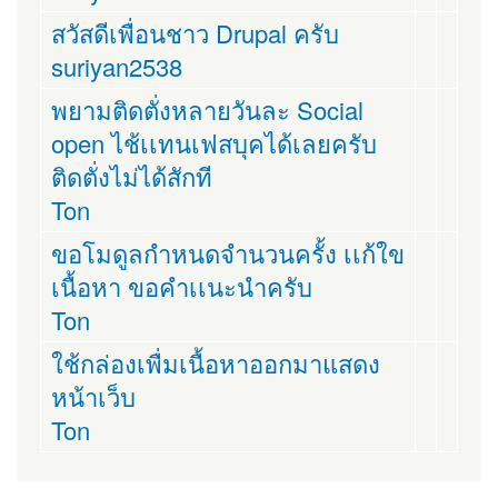
สวัสดีเพื่อนชาว Drupal ครับ
suriyan2538
พยามติดตั่งหลายวันละ Social
open ไช้เเทนเฟสบุคได้เลยครับ
ติดตั่งไม่ได้สักที
Ton
ขอโมดูลกำหนดจำนวนครั้ง เเก้ใข
เนื้อหา ขอคำเเนะนำครับ
Ton
ใช้กล่องเพื่มเนื้อหาออกมาแสดง
หน้าเว็บ
Ton