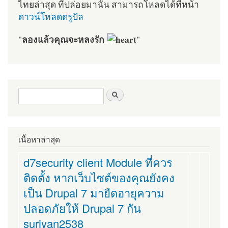
ไทยล่าสุด ที่ปล่อยมานั้น สามารถโหลดได้ที่หน้า
ดาวน์โหลดดรูปัล
ลองแล้วคุณจะหลงรัก
"
"
ฟอร์มค้นหา
ค้นหา
เนื้อหาล่าสุด
d7security client Module ที่ควร
ติดตั้ง หากเว็บไซต์ของคุณยังคง
เป็น Drupal 7 มายืดอายุความ
ปลอดภัยให้ Drupal 7 กัน
suriyan2538