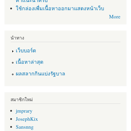
คำเเนะนำครับ
ใช้กล่องเพื่มเนื้อหาออกมาแสดงหน้าเว็บ
More
นำทาง
เว็บบอร์ด
เนื้อหาล่าสุด
ผลสลากกินแบ่งรัฐบาล
สมาชิกใหม่
jmprary
JosephKix
Sansnng