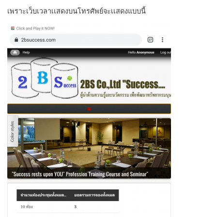
เพราะเว็บเวลาเเสดงบนโทรศัพย์จะเเสดงแบบนี้