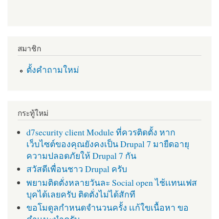
สมาชิก
ตั้งคำถามใหม่
กระทู้ใหม่
d7security client Module ที่ควรติดตั้ง หาก
เว็บไซต์ของคุณยังคงเป็น Drupal 7 มายืดอายุ
ความปลอดภัยให้ Drupal 7 กัน
สวัสดีเพื่อนชาว Drupal ครับ
พยามติดตั่งหลายวันละ Social open ไช้เเทนเฟส
บุคได้เลยครับ ติดตั่งไม่ได้สักที
ขอโมดูลกำหนดจำนวนครั้ง เเก้ใขเนื้อหา ขอ