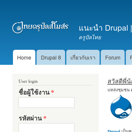
เมนูรอง
แนะนำ Drupal |
ดรูปัลไทย
Home
Drupal 8
เกี่ยวกับเรา
Forum
Main menu
สวัสดีพี่
User login
แหล่งชุมชน 
ชื่อผู้ใช้งาน
*
รหัสผ่าน
*
Drupal
เป็นซอ