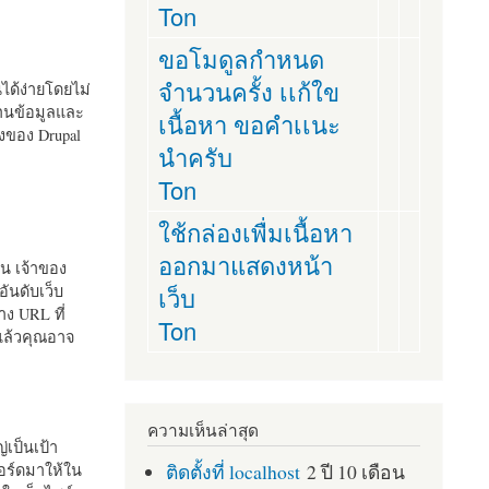
Ton
ขอโมดูลกำหนด
จำนวนครั้ง เเก้ใข
านได้ง่ายโดยไม่
ฐานข้อมูลและ
เนื้อหา ขอคำเเนะ
ั้งของ Drupal
นำครับ
Ton
ใช้กล่องเพื่มเนื้อหา
ออกมาแสดงหน้า
ัน เจ้าของ
เว็บ
อันดับเว็บ
ง URL ที่
Ton
 แล้วคุณอาจ
ความเห็นล่าสุด
เป็นเป้า
ติดตั้งที่ localhost
2 ปี 10 เดือน
อร์ดมาให้ใน