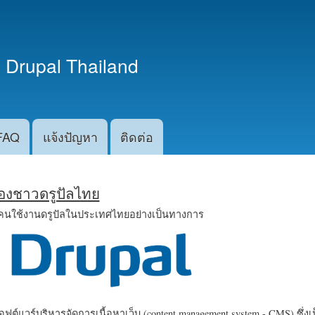
ข้าม
ไปยัง
เนื้อหา
 Drupal Thailand
หลัก
FAQ
แจ้งปัญหา
ติดต่อ
น้องชาวดรูปัลไทย
คนใช้งานดรูปัลในประเทศไทยอย่างเป็นทางการ
ฟต์แวร์บริหารจัดการเนื้อหาเว็บ (content management system - CMS) ซึ่