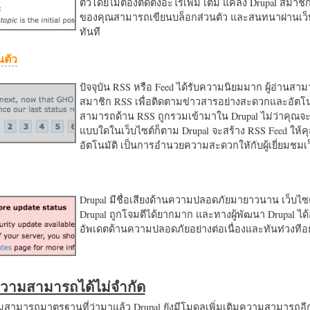
ตัวโดยไม่ต้องติดตั้งอะไรเพิ่ม เติม แค่ลง Drupal สมาชิ
ของคุณสามารถเขียนบล็อกส่วนตัว และสนทนาผ่านเว็บ
ทันที
นตัว
ปัจจุบัน RSS หรือ Feed ได้รับความนิยมมาก ผู้อ่านสา
สมาชิก RSS เพื่อติดตามข่าวสารอย่างสะดวกและอัตโน
สามารถด้าน RSS ถูกรวมเข้ามาใน Drupal ไม่ว่าคุณจะ
แบบใดในเว็บไซต์ก็ตาม Drupal จะสร้าง RSS Feed ให้
อัตโนมัติ เป็นการอำนวยความสะดวกใหักับผู้เยี่ยมชม
Drupal มีชื่อเสียงด้านความปลอดภัยมายาวนาน เว็บไซต์
Drupal ถูกโจมตีได้ยากมาก และทางผู้พัฒนา Drupal ได้
อัพเดตด้านความปลอดภัยอย่างต่อเนื่องและทันท่วงทีอย
มความสามารถได้ไม่จำกัด
ามารถมาตรฐานที่ว่ามาแล้ว Drupal ยังมีโมดูลเพิ่มเติมความสามารถอี