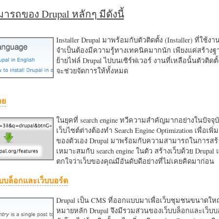
รถของ Drupal หลักๆ มีดังนี้
Installer Drupal มาพร้อมกับตัวติดตั้ง (Installer) ที่ใช้ง
จำเป็นต้องมีความรู้ทางเทคนิคมากนัก เพียงแค่สร้าง
ย้ายไฟล์ Drupal ไปบนเซิร์ฟเวอร์ งานที่เหลือนั้นตัวติดต
จะช่วยจัดการให้ทั้งหมด
าย
ในยุคที่ search engine ทวีความสำคัญมากอย่างในปัจจุบ
เว็บไซต์ต่างต้องทำ Search Engine Optimization เพื่อเพิ่ม
ของตัวเอง Drupal มาพร้อมกับความสามารถในการสร้า
เหมาะสมกับ search engine ในตัว สร้างเว็บด้วย Drupal
ตกใจว่าเว็บของคุณมีอันดับดีอย่างที่ไม่เคยคิดมาก่อน
บบล็อกและเว็บบอร์ด
Drupal เป็น CMS ที่ออกแบบมาเพื่อเว็บชุมชนขนาดใหญ่
หมายหลัก Drupal จึงมีรวมส่วนของเว็บบล็อกและเว็บบ