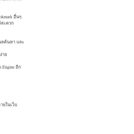
okmark อื่นๆ
ได้สะดวก
บในผลค้นหา และ
ง่าย
 Engine อีก
ายในเว็บ