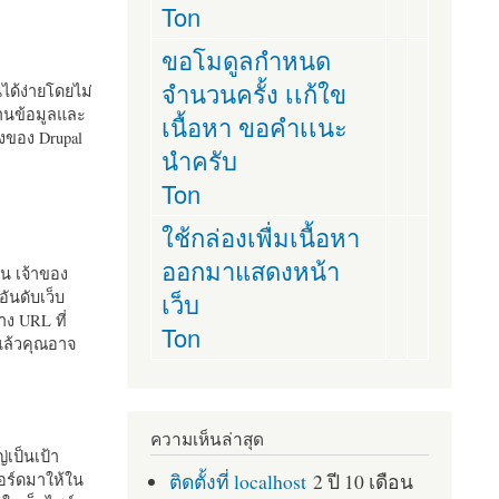
Ton
ขอโมดูลกำหนด
จำนวนครั้ง เเก้ใข
านได้ง่ายโดยไม่
ฐานข้อมูลและ
เนื้อหา ขอคำเเนะ
ั้งของ Drupal
นำครับ
Ton
ใช้กล่องเพื่มเนื้อหา
ออกมาแสดงหน้า
ัน เจ้าของ
เว็บ
อันดับเว็บ
ง URL ที่
Ton
 แล้วคุณอาจ
ความเห็นล่าสุด
เป็นเป้า
ติดตั้งที่ localhost
2 ปี 10 เดือน
อร์ดมาให้ใน