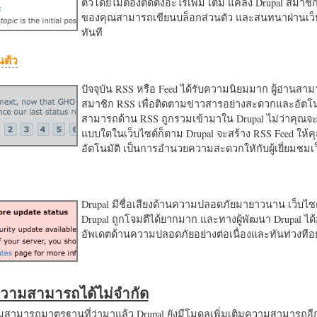
ตัวโดยไม่ต้องติดตั้งอะไรเพิ่ม เติม แค่ลง Drupal สมาชิ
ของคุณสามารถเขียนบล็อกส่วนตัว และสนทนาผ่านเว็บ
ทันที
นตัว
ปัจจุบัน RSS หรือ Feed ได้รับความนิยมมาก ผู้อ่านสา
สมาชิก RSS เพื่อติดตามข่าวสารอย่างสะดวกและอัตโน
สามารถด้าน RSS ถูกรวมเข้ามาใน Drupal ไม่ว่าคุณจะ
แบบใดในเว็บไซต์ก็ตาม Drupal จะสร้าง RSS Feed ให้
อัตโนมัติ เป็นการอำนวยความสะดวกใหักับผู้เยี่ยมชม
Drupal มีชื่อเสียงด้านความปลอดภัยมายาวนาน เว็บไซต์
Drupal ถูกโจมตีได้ยากมาก และทางผู้พัฒนา Drupal ได้
อัพเดตด้านความปลอดภัยอย่างต่อเนื่องและทันท่วงทีอย
มความสามารถได้ไม่จำกัด
ามารถมาตรฐานที่ว่ามาแล้ว Drupal ยังมีโมดูลเพิ่มเติมความสามารถอี