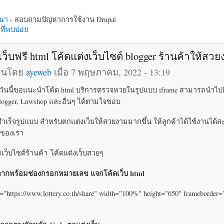
นา
- สอบถามปัญหาการใช้งาน Drupal
ี่พบบ่อย
เว็บฟรี html โค้ดแต่งเว็บไซต์ blogger ร้านค้าให้สว
ียนโดย
ayeweb
เมื่อ 7 พฤษภาคม, 2022 - 13:19
บ วันนี้ขอแนะนำโค้ด html บริการตรวจหวยในรูปแบบ iframe สามารถนำไปต
 Blogger, Lnwshop และอื่นๆ ได้ตามใจชอบ
สำเร็จรูปแบบ สำหรับตกแต่งเว็บให้สวยงามมากขึ้น ให้ลูกค้าได้ใช้งานได
บของเรา
ิดเว็บไซต์ร้านค้า โค้ดแต่งเว็บสวยๆ
ากพร้อมช่องกรอกหมายเลข แจกโค้ดเว็บ html
="https://www.lottery.co.th/share" width="100%" height="650" frameborder=