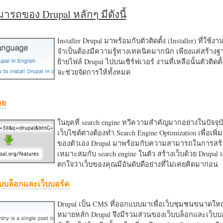
รถของ Drupal หลักๆ มีดังนี้
Installer Drupal มาพร้อมกับตัวติดตั้ง (Installer) ที่ใช้ง
จำเป็นต้องมีความรู้ทางเทคนิคมากนัก เพียงแค่สร้าง
ย้ายไฟล์ Drupal ไปบนเซิร์ฟเวอร์ งานที่เหลือนั้นตัวติดต
จะช่วยจัดการให้ทั้งหมด
าย
ในยุคที่ search engine ทวีความสำคัญมากอย่างในปัจจุบ
เว็บไซต์ต่างต้องทำ Search Engine Optimization เพื่อเพิ่ม
ของตัวเอง Drupal มาพร้อมกับความสามารถในการสร้า
เหมาะสมกับ search engine ในตัว สร้างเว็บด้วย Drupal
ตกใจว่าเว็บของคุณมีอันดับดีอย่างที่ไม่เคยคิดมาก่อน
บบล็อกและเว็บบอร์ด
Drupal เป็น CMS ที่ออกแบบมาเพื่อเว็บชุมชนขนาดใหญ่
หมายหลัก Drupal จึงมีรวมส่วนของเว็บบล็อกและเว็บบ