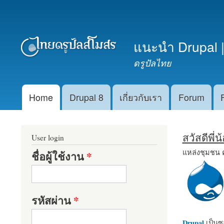
เมนูรอง
แนะนำ Drupal |
ดรูปัลไทย
Home
Drupal 8
เกี่ยวกับเรา
Forum
Main menu
สวัสดีพี่
User login
แหล่งชุมชน 
ชื่อผู้ใช้งาน
*
รหัสผ่าน
*
Drupal
เป็นซอ