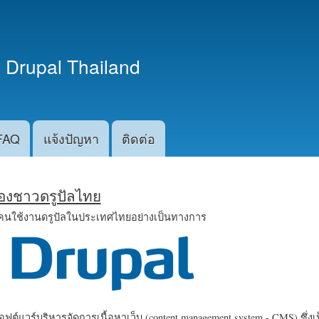
ข้าม
ไปยัง
เนื้อหา
 Drupal Thailand
หลัก
FAQ
แจ้งปัญหา
ติดต่อ
น้องชาวดรูปัลไทย
คนใช้งานดรูปัลในประเทศไทยอย่างเป็นทางการ
ฟต์แวร์บริหารจัดการเนื้อหาเว็บ (content management system - CMS) ซึ่