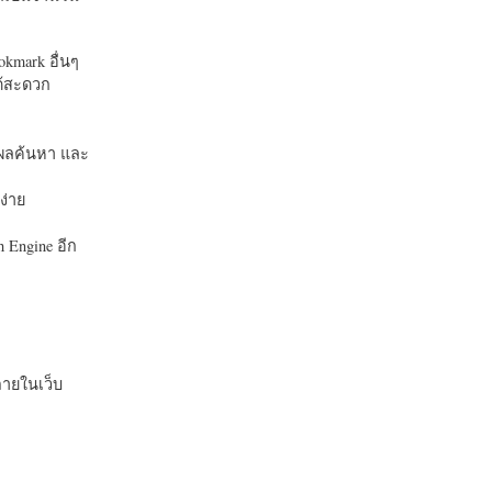
okmark อื่นๆ
ได้สะดวก
บในผลค้นหา และ
ง่าย
 Engine อีก
ายในเว็บ