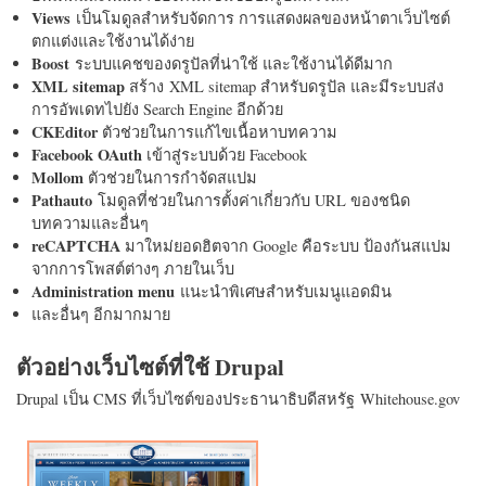
Views
เป็นโมดูลสำหรับจัดการ การแสดงผลของหน้าตาเว็บไซต์
ตกแต่งและใช้งานได้ง่าย
Boost
ระบบแคชของดรูปัลที่น่าใช้ และใช้งานได้ดีมาก
XML sitemap
สร้าง XML sitemap สำหรับดรูปัล และมีระบบส่ง
การอัพเดทไปยัง Search Engine อีกด้วย
CKEditor
ตัวช่วยในการแก้ไขเนื้อหาบทความ
Facebook OAuth
เข้าสู่ระบบด้วย Facebook
Mollom
ตัวช่วยในการกำจัดสแปม
Pathauto
โมดูลที่ช่วยในการตั้งค่าเกี่ยวกับ URL ของชนิด
บทความและอื่นๆ
reCAPTCHA
มาใหม่ยอดฮิตจาก Google คือระบบ ป้องกันสแปม
จากการโพสต์ต่างๆ ภายในเว็บ
Administration menu
แนะนำพิเศษสำหรับเมนูแอดมิน
และอื่นๆ อีกมากมาย
ตัวอย่างเว็บไซต์ที่ใช้ Drupal
Drupal เป็น CMS ที่เว็บไซต์ของประธานาธิบดีสหรัฐ Whitehouse.gov