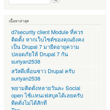
เนื้อหาล่าสุด
d7security client Module ที่ควร
ติดตั้ง หากเว็บไซต์ของคุณยังคง
เป็น Drupal 7 มายืดอายุความ
ปลอดภัยให้ Drupal 7 กัน
suriyan2538
สวัสดีเพื่อนชาว Drupal ครับ
suriyan2538
พยามติดตั่งหลายวันละ Social
open ไช้เเทนเฟสบุคได้เลยครับ
ติดตั่งไม่ได้สักที
Ton