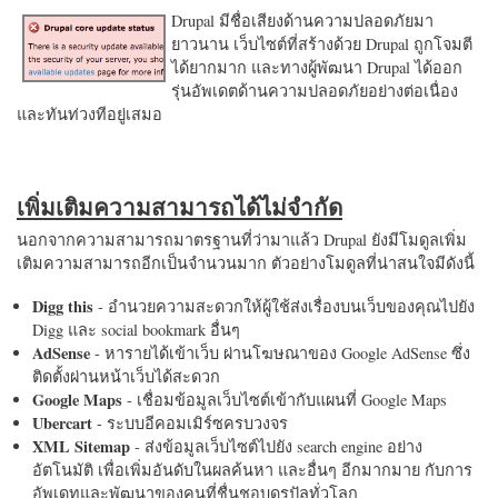
Drupal มีชื่อเสียงด้านความปลอดภัยมา
ยาวนาน เว็บไซต์ที่สร้างด้วย Drupal ถูกโจมตี
ได้ยากมาก และทางผู้พัฒนา Drupal ได้ออก
รุ่นอัพเดตด้านความปลอดภัยอย่างต่อเนื่อง
และทันท่วงทีอยู่เสมอ
เพิ่มเติมความสามารถได้ไม่จำกัด
นอกจากความสามารถมาตรฐานที่ว่ามาแล้ว Drupal ยังมีโมดูลเพิ่ม
เติมความสามารถอีกเป็นจำนวนมาก ตัวอย่างโมดูลที่น่าสนใจมีดังนี้
Digg this
- อำนวยความสะดวกให้ผู้ใช้ส่งเรื่องบนเว็บของคุณไปยัง
Digg และ social bookmark อื่นๆ
AdSense
- หารายได้เข้าเว็บ ผ่านโฆษณาของ Google AdSense ซึ่ง
ติดตั้งผ่านหน้าเว็บได้สะดวก
Google Maps
- เชื่อมข้อมูลเว็บไซต์เข้ากับแผนที่ Google Maps
Ubercart
- ระบบอีคอมเมิร์ซครบวงจร
XML Sitemap
- ส่งข้อมูลเว็บไซต์ไปยัง search engine อย่าง
อัตโนมัติ เพื่อเพิ่มอันดับในผลค้นหา และอื่นๆ อีกมากมาย กับการ
อัพเดทและพัฒนาของคนที่ชื่นชอบดรูปัลทั่วโลก