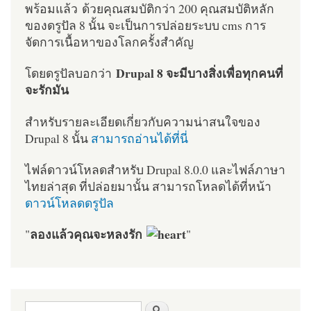
พร้อมแล้ว ด้วยคุณสมบัติกว่า 200 คุณสมบัติหลัก
ของดรูปัล 8 นั้น จะเป็นการปล่อยระบบ cms การ
จัดการเนื้อหาของโลกครั้งสำคัญ
Drupal 8 จะมีบางสิ่งเพื่อทุกคนที่
โดยดรูปัลบอกว่า
จะรักมัน
สำหรับรายละเอียดเกี่ยวกับความน่าสนใจของ
Drupal 8 นั้น
สามารถอ่านได้ที่นี่
ไฟล์ดาวน์โหลดสำหรับ Drupal 8.0.0 และไฟล์ภาษา
ไทยล่าสุด ที่ปล่อยมานั้น สามารถโหลดได้ที่หน้า
ดาวน์โหลดดรูปัล
ลองแล้วคุณจะหลงรัก
"
"
ฟอร์มค้นหา
ค้นหา