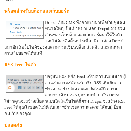
พร้อมสำหรับบล็อกและเว็บบอร์ด
Drupal เป็น CMS ที่ออกแบบมาเพื่อเว็บชุมชน
ขนาดใหญ่เป็นเป้าหมายหลัก Drupal จึงมีรวม
ส่วนของเว็บบล็อกและเว็บบอร์ดมาให้ในตัว
โดยไม่ต้องติดตั้งอะไรเพิ่ม เติม แค่ลง Drupal
สมาชิกในเว็บไซต์ของคุณสามารถเขียนบล็อกส่วนตัว และสนทนา
ผ่านเว็บบอร์ดได้ทันที
RSS Feed ในตัว
ปัจจุบัน RSS หรือ Feed ได้รับความนิยมมาก ผู้
อ่านสามารถสมัครสมาชิก RSS เพื่อติดตาม
ข่าวสารอย่างสะดวกและอัตโนมัติ ความ
สามารถด้าน RSS ถูกรวมเข้ามาใน Drupal
ไม่ว่าคุณจะสร้างเนื้อหาแบบใดในเว็บไซต์ก็ตาม Drupal จะสร้าง RSS
Feed ให้คุณโดยอัตโนมัติ เป็นการอำนวยความสะดวกใหักับผู้เยี่ยม
ชมเว็บของคุณ
ปลอดภัย