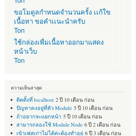
ขอโมดูลกำหนดจำนวนครั้ง เเก้ใข
เนื้อหา ขอคำเเนะนำครับ
Ton
ใช้กล่องเพื่มเนื้อหาออกมาแสดง
หน้าเว็บ
Ton
ความเห็นล่าสุด
ติดตั้งที่ localhost
2 ปี 10 เดือน ก่อน
ปัญหาคงอยู่ที่ตัว Module
5 ปี 10 เดือน ก่อน
ถ้าอยากจะแยกหน้า
5 ปี 10 เดือน ก่อน
สามารถลองใช้ Module Node
6 ปี 2 เดือน ก่อน
เข้าเฟสเก่าไม่ได้ค่ะต้องทำอย่
6 ปี 3 เดือน ก่อน