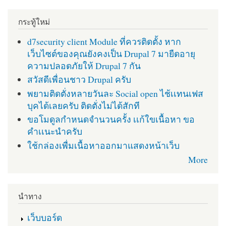
กระทู้ใหม่
d7security client Module ที่ควรติดตั้ง หาก
เว็บไซต์ของคุณยังคงเป็น Drupal 7 มายืดอายุ
ความปลอดภัยให้ Drupal 7 กัน
สวัสดีเพื่อนชาว Drupal ครับ
พยามติดตั่งหลายวันละ Social open ไช้เเทนเฟส
บุคได้เลยครับ ติดตั่งไม่ได้สักที
ขอโมดูลกำหนดจำนวนครั้ง เเก้ใขเนื้อหา ขอ
คำเเนะนำครับ
ใช้กล่องเพื่มเนื้อหาออกมาแสดงหน้าเว็บ
More
นำทาง
เว็บบอร์ด