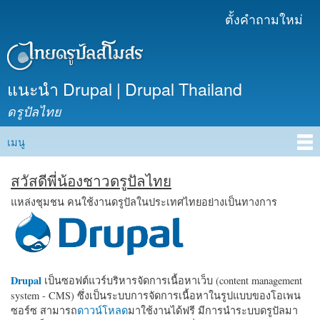
ข้าม
ตั้งคำถามใหม่
เมนูรอง
ไปยัง
เนื้อหา
หลัก
แนะนำ Drupal | Drupal Thailand
ดรูปัลไทย
เมนู
Main menu
สวัสดีพี่น้องชาวดรูปัลไทย
แหล่งชุมชน คนใช้งานดรูปัลในประเทศไทยอย่างเป็นทางการ
Drupal
เป็นซอฟต์แวร์บริหารจัดการเนื้อหาเว็บ (content management
system - CMS) ซึ่งเป็นระบบการจัดการเนื้อหาในรูปแบบของโอเพน
ซอร์ซ สามารถ
ดาวน์โหลด
มาใช้งานได้ฟรี มีการนำระบบดรูปัลมา