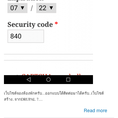
เว็บไซต์จองห้องพักครับ...ออกแบบใด้ติดต่อมาได้ครับ..เว็บไซต์
สร้าง..จากDRUPAL 7....
about ต้องการหาคนพัฒนาเว็บ เพิ่มระบบ CREDIT CARD
Read more