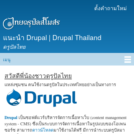
ข้าม
ตั้งคำถามใหม่
เมนูรอง
ไปยัง
เนื้อหา
หลัก
แนะนำ Drupal | Drupal Thailand
ดรูปัลไทย
เมนู
Main menu
สวัสดีพี่น้องชาวดรูปัลไทย
แหล่งชุมชน คนใช้งานดรูปัลในประเทศไทยอย่างเป็นทางการ
Drupal
เป็นซอฟต์แวร์บริหารจัดการเนื้อหาเว็บ (content management
system - CMS) ซึ่งเป็นระบบการจัดการเนื้อหาในรูปแบบของโอเพน
ซอร์ซ สามารถ
ดาวน์โหลด
มาใช้งานได้ฟรี มีการนำระบบดรูปัลมา