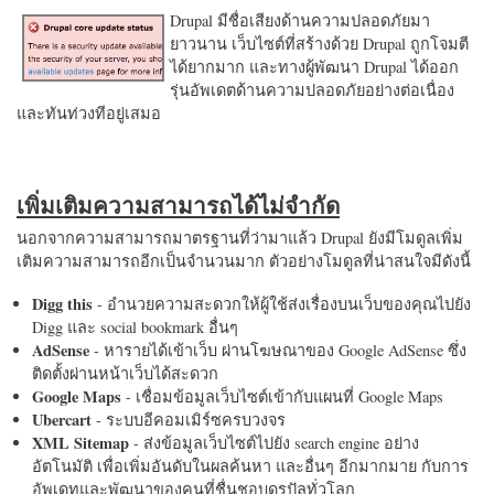
Drupal มีชื่อเสียงด้านความปลอดภัยมา
ยาวนาน เว็บไซต์ที่สร้างด้วย Drupal ถูกโจมตี
ได้ยากมาก และทางผู้พัฒนา Drupal ได้ออก
รุ่นอัพเดตด้านความปลอดภัยอย่างต่อเนื่อง
และทันท่วงทีอยู่เสมอ
เพิ่มเติมความสามารถได้ไม่จำกัด
นอกจากความสามารถมาตรฐานที่ว่ามาแล้ว Drupal ยังมีโมดูลเพิ่ม
เติมความสามารถอีกเป็นจำนวนมาก ตัวอย่างโมดูลที่น่าสนใจมีดังนี้
Digg this
- อำนวยความสะดวกให้ผู้ใช้ส่งเรื่องบนเว็บของคุณไปยัง
Digg และ social bookmark อื่นๆ
AdSense
- หารายได้เข้าเว็บ ผ่านโฆษณาของ Google AdSense ซึ่ง
ติดตั้งผ่านหน้าเว็บได้สะดวก
Google Maps
- เชื่อมข้อมูลเว็บไซต์เข้ากับแผนที่ Google Maps
Ubercart
- ระบบอีคอมเมิร์ซครบวงจร
XML Sitemap
- ส่งข้อมูลเว็บไซต์ไปยัง search engine อย่าง
อัตโนมัติ เพื่อเพิ่มอันดับในผลค้นหา และอื่นๆ อีกมากมาย กับการ
อัพเดทและพัฒนาของคนที่ชื่นชอบดรูปัลทั่วโลก