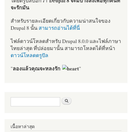
Drupal 8 จะมีบางสิ่งเพื่อทุกคนที่
โดยดรูปัลบอกว่า
จะรักมัน
สำหรับรายละเอียดเกี่ยวกับความน่าสนใจของ
Drupal 8 นั้น
สามารถอ่านได้ที่นี่
ไฟล์ดาวน์โหลดสำหรับ Drupal 8.0.0 และไฟล์ภาษา
ไทยล่าสุด ที่ปล่อยมานั้น สามารถโหลดได้ที่หน้า
ดาวน์โหลดดรูปัล
ลองแล้วคุณจะหลงรัก
"
"
ฟอร์มค้นหา
ค้นหา
เนื้อหาล่าสุด