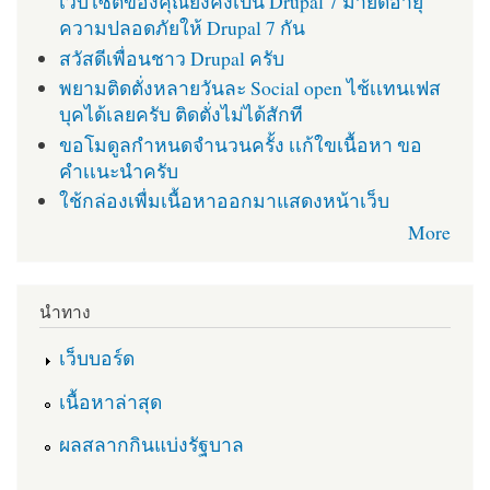
เว็บไซต์ของคุณยังคงเป็น Drupal 7 มายืดอายุ
ความปลอดภัยให้ Drupal 7 กัน
สวัสดีเพื่อนชาว Drupal ครับ
พยามติดตั่งหลายวันละ Social open ไช้เเทนเฟส
บุคได้เลยครับ ติดตั่งไม่ได้สักที
ขอโมดูลกำหนดจำนวนครั้ง เเก้ใขเนื้อหา ขอ
คำเเนะนำครับ
ใช้กล่องเพื่มเนื้อหาออกมาแสดงหน้าเว็บ
More
นำทาง
เว็บบอร์ด
เนื้อหาล่าสุด
ผลสลากกินแบ่งรัฐบาล