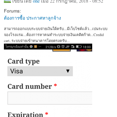
เขียนโดย
one
เมื่อ 22 กรกฎาคม, 2018 - 08:52
Forums:
ต้องการซื้อ ประกาศหาลูกจ้าง
สามารถออกแบบระบบจ่ายเงินใด้ครับ...มีเว็บไชต์เเล้ว...เปนระบบ
จองโรงแรม...ต้องการหาคนทำระบบจ่ายเงินเคดิตก้าด...Credid
cart..ระบบจ่ายเข้าทนาคารโดยตรงครับ...