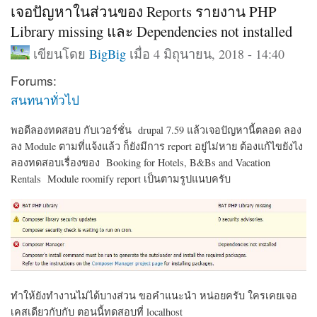
เจอปัญหาในส่วนของ Reports รายงาน PHP
Library missing และ Dependencies not installed
เขียนโดย
BigBig
เมื่อ 4 มิถุนายน, 2018 - 14:40
Forums:
สนทนาทั่วไป
พอดีลองทดสอบ กับเวอร์ชั่น drupal 7.59 แล้วเจอปัญหานี้ตลอด ลอง
ลง Module ตามที่แจ้งแล้ว ก็ยังมีการ report อยู่ไม่หาย ต้องแก้ไขยังไง
ลองทดสอบเรื่องของ Booking for Hotels, B&Bs and Vacation
Rentals Module roomify report เป็นตามรูปแนบครับ
ทำให้ยังทำงานไม่ได้บางส่วน ขอคำแนะนำ หน่อยครับ ใครเคยเจอ
เคสเดียวกับกับ ตอนนี้ทดสอบที่ localhost