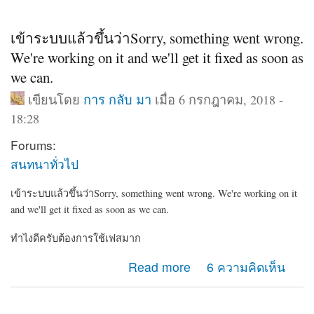
เข้าระบบแล้วขึ้นว่าSorry, something went wrong.
We're working on it and we'll get it fixed as soon as
we can.
เขียนโดย
การ กลับ มา
เมื่อ 6 กรกฎาคม, 2018 -
18:28
Forums:
สนทนาทั่วไป
เข้าระบบแล้วขึ้นว่าSorry, something went wrong. We're working on it
and we'll get it fixed as soon as we can.
ทำไงดีครับต้องการใช้เฟสมาก
about เข้าระบบแล้วขึ้นว่าSorry, something went wrong.
Read more
6 ความคิดเห็น
We're working on it and we'll get it fixed as soon as we
can.