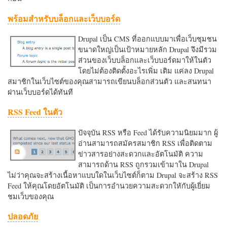
พร้อมสำหรับบล็อกและเว็บบอร์ด
Drupal เป็น CMS ที่ออกแบบมาเพื่อเว็บชุมชน
ขนาดใหญ่เป็นเป้าหมายหลัก Drupal จึงมีรวม
ส่วนของเว็บบล็อกและเว็บบอร์ดมาให้ในตัว
โดยไม่ต้องติดตั้งอะไรเพิ่ม เติม แค่ลง Drupal
สมาชิกในเว็บไซต์ของคุณสามารถเขียนบล็อกส่วนตัว และสนทนา
ผ่านเว็บบอร์ดได้ทันที
RSS Feed ในตัว
ปัจจุบัน RSS หรือ Feed ได้รับความนิยมมาก ผู้
อ่านสามารถสมัครสมาชิก RSS เพื่อติดตาม
ข่าวสารอย่างสะดวกและอัตโนมัติ ความ
สามารถด้าน RSS ถูกรวมเข้ามาใน Drupal
ไม่ว่าคุณจะสร้างเนื้อหาแบบใดในเว็บไซต์ก็ตาม Drupal จะสร้าง RSS
Feed ให้คุณโดยอัตโนมัติ เป็นการอำนวยความสะดวกใหักับผู้เยี่ยม
ชมเว็บของคุณ
ปลอดภัย