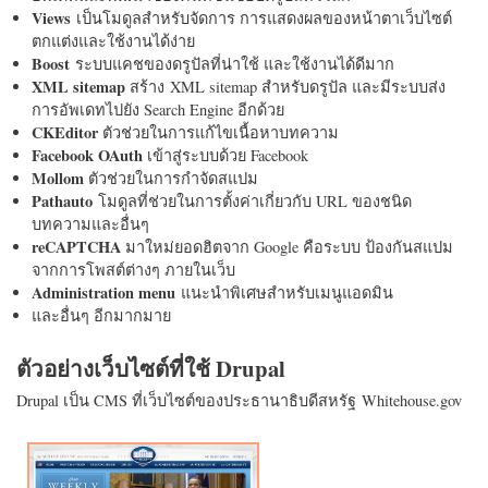
Views
เป็นโมดูลสำหรับจัดการ การแสดงผลของหน้าตาเว็บไซต์
ตกแต่งและใช้งานได้ง่าย
Boost
ระบบแคชของดรูปัลที่น่าใช้ และใช้งานได้ดีมาก
XML sitemap
สร้าง XML sitemap สำหรับดรูปัล และมีระบบส่ง
การอัพเดทไปยัง Search Engine อีกด้วย
CKEditor
ตัวช่วยในการแก้ไขเนื้อหาบทความ
Facebook OAuth
เข้าสู่ระบบด้วย Facebook
Mollom
ตัวช่วยในการกำจัดสแปม
Pathauto
โมดูลที่ช่วยในการตั้งค่าเกี่ยวกับ URL ของชนิด
บทความและอื่นๆ
reCAPTCHA
มาใหม่ยอดฮิตจาก Google คือระบบ ป้องกันสแปม
จากการโพสต์ต่างๆ ภายในเว็บ
Administration menu
แนะนำพิเศษสำหรับเมนูแอดมิน
และอื่นๆ อีกมากมาย
ตัวอย่างเว็บไซต์ที่ใช้ Drupal
Drupal เป็น CMS ที่เว็บไซต์ของประธานาธิบดีสหรัฐ Whitehouse.gov