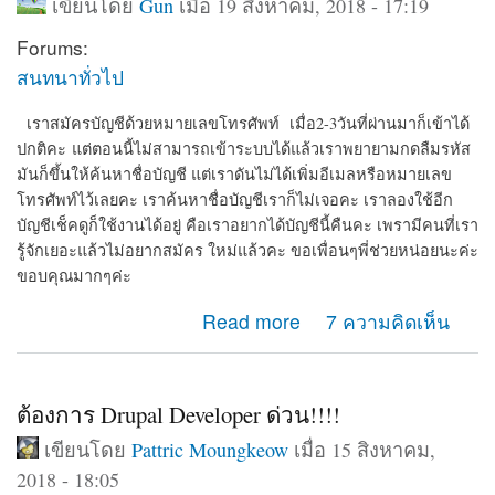
เขียนโดย
Gun
เมื่อ 19 สิงหาคม, 2018 - 17:19
Forums:
สนทนาทั่วไป
เราสมัครบัญชีด้วยหมายเลขโทรศัพท์ เมื่อ2-3วันที่ผ่านมาก็เข้าได้
ปกติคะ
แต่ตอนนี้ไม่สามารถเข้าระบบได้แล้วเราพยายามกดลืมรหัส
มันก็ขึ้นให้ค้นหาชื่อบัญชี แต่เราดันไม่ได้เพิ่มอีเมลหรือหมายเลข
โทรศัพท์ไว้เลยคะ เราค้นหาชื่อบัญชีเราก็ไม่เจอคะ เราลองใช้อีก
บัญชีเช็คดูก็ใช้งานได้อยู่ คือเราอยากได้บัญชีนี้คืนคะ เพรามีคนที่เรา
รู้จักเยอะแล้วไม่อยากสมัคร ใหม่แล้วคะ ขอเพื่อนๆพี่ช่วยหน่อยนะค่ะ
ขอบคุณมากๆค่ะ
about สมัครบัญชีด้วยหมายเลขโทรศัพท์ แต่ตอนนี้ไม่
Read more
7 ความคิดเห็น
สามารถเข้าระบบได้ บอกว่า หมายเลขนี้ไม่ได้สมัครเราลอง
ใช้อีกบัญชีเช็ดูก็ใช้งานได้อยู่
ต้องการ Drupal Developer ด่วน!!!!
เขียนโดย
Pattric Moungkeow
เมื่อ 15 สิงหาคม,
2018 - 18:05