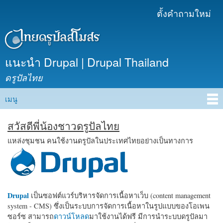
ข้าม
ตั้งคำถามใหม่
เมนูรอง
ไปยัง
เนื้อหา
หลัก
แนะนำ Drupal | Drupal Thailand
ดรูปัลไทย
เมนู
Main menu
สวัสดีพี่น้องชาวดรูปัลไทย
แหล่งชุมชน คนใช้งานดรูปัลในประเทศไทยอย่างเป็นทางการ
Drupal
เป็นซอฟต์แวร์บริหารจัดการเนื้อหาเว็บ (content management
system - CMS) ซึ่งเป็นระบบการจัดการเนื้อหาในรูปแบบของโอเพน
ซอร์ซ สามารถ
ดาวน์โหลด
มาใช้งานได้ฟรี มีการนำระบบดรูปัลมา