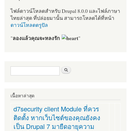
ไฟล์ดาวน์โหลดสำหรับ Drupal 8.0.0 และไฟล์ภาษา
ไทยล่าสุด ที่ปล่อยมานั้น สามารถโหลดได้ที่หน้า
ดาวน์โหลดดรูปัล
ลองแล้วคุณจะหลงรัก
"
"
ฟอร์มค้นหา
ค้นหา
เนื้อหาล่าสุด
d7security client Module ที่ควร
ติดตั้ง หากเว็บไซต์ของคุณยังคง
เป็น Drupal 7 มายืดอายุความ