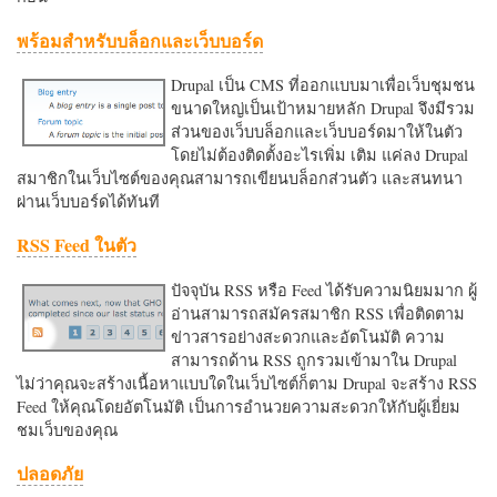
พร้อมสำหรับบล็อกและเว็บบอร์ด
Drupal เป็น CMS ที่ออกแบบมาเพื่อเว็บชุมชน
ขนาดใหญ่เป็นเป้าหมายหลัก Drupal จึงมีรวม
ส่วนของเว็บบล็อกและเว็บบอร์ดมาให้ในตัว
โดยไม่ต้องติดตั้งอะไรเพิ่ม เติม แค่ลง Drupal
สมาชิกในเว็บไซต์ของคุณสามารถเขียนบล็อกส่วนตัว และสนทนา
ผ่านเว็บบอร์ดได้ทันที
RSS Feed ในตัว
ปัจจุบัน RSS หรือ Feed ได้รับความนิยมมาก ผู้
อ่านสามารถสมัครสมาชิก RSS เพื่อติดตาม
ข่าวสารอย่างสะดวกและอัตโนมัติ ความ
สามารถด้าน RSS ถูกรวมเข้ามาใน Drupal
ไม่ว่าคุณจะสร้างเนื้อหาแบบใดในเว็บไซต์ก็ตาม Drupal จะสร้าง RSS
Feed ให้คุณโดยอัตโนมัติ เป็นการอำนวยความสะดวกใหักับผู้เยี่ยม
ชมเว็บของคุณ
ปลอดภัย