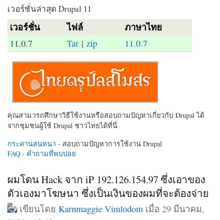
เวอร์ชั่นล่าสุด Drupal 11
เวอร์ชั่น
ไฟล์
ภาษาไทย
11.0.7
Tar
|
zip
11.0.7
คุณสามารถศึกษาวิธีใช้งานหรือสอบถามปัญหาเกี่ยวกับ Drupal ได้
จากชุมชนผู้ใช้ Drupal ชาวไทยได้ที่นี่
กระดานสนทนา
- สอบถามปัญหาการใช้งาน Drupal
FAQ - คำถามที่พบบ่อย
ผมโดน Hack จาก iP 192.126.154.97 ซึ่งเอาของ
ตัวเองมาโฆษนา ซึ่งเป็นเงินของผมที่จะต้องจ่าย
เขียนโดย
Karnmaggie Vimlodom
เมื่อ 29 มีนาคม,