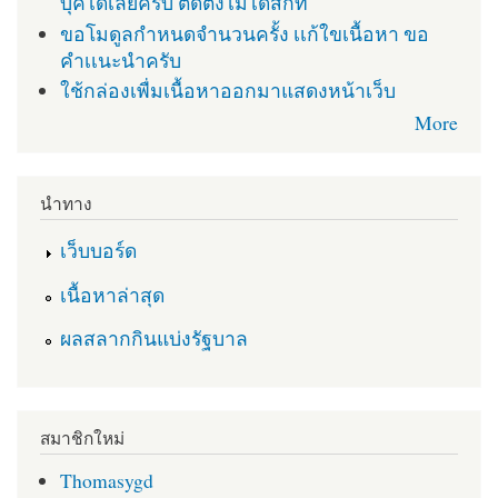
บุคได้เลยครับ ติดตั่งไม่ได้สักที
ขอโมดูลกำหนดจำนวนครั้ง เเก้ใขเนื้อหา ขอ
คำเเนะนำครับ
ใช้กล่องเพื่มเนื้อหาออกมาแสดงหน้าเว็บ
More
นำทาง
เว็บบอร์ด
เนื้อหาล่าสุด
ผลสลากกินแบ่งรัฐบาล
สมาชิกใหม่
Thomasygd