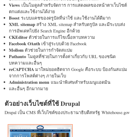
Views
เป็นโมดูลสำหรับจัดการ การแสดงผลของหน้าตาเว็บไซต์
ตกแต่งและใช้งานได้ง่าย
Boost
ระบบแคชของดรูปัลที่น่าใช้ และใช้งานได้ดีมาก
XML sitemap
สร้าง XML sitemap สำหรับดรูปัล และมีระบบส่ง
การอัพเดทไปยัง Search Engine อีกด้วย
CKEditor
ตัวช่วยในการแก้ไขเนื้อหาบทความ
Facebook OAuth
เข้าสู่ระบบด้วย Facebook
Mollom
ตัวช่วยในการกำจัดสแปม
Pathauto
โมดูลที่ช่วยในการตั้งค่าเกี่ยวกับ URL ของชนิด
บทความและอื่นๆ
reCAPTCHA
มาใหม่ยอดฮิตจาก Google คือระบบ ป้องกันสแปม
จากการโพสต์ต่างๆ ภายในเว็บ
Administration menu
แนะนำพิเศษสำหรับเมนูแอดมิน
และอื่นๆ อีกมากมาย
ตัวอย่างเว็บไซต์ที่ใช้ Drupal
Drupal เป็น CMS ที่เว็บไซต์ของประธานาธิบดีสหรัฐ Whitehouse.gov