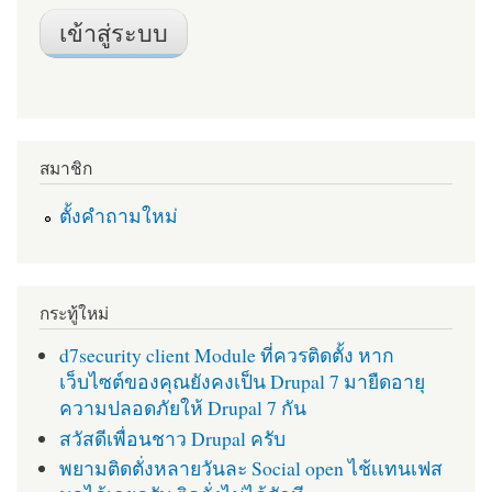
สมาชิก
ตั้งคำถามใหม่
กระทู้ใหม่
d7security client Module ที่ควรติดตั้ง หาก
เว็บไซต์ของคุณยังคงเป็น Drupal 7 มายืดอายุ
ความปลอดภัยให้ Drupal 7 กัน
สวัสดีเพื่อนชาว Drupal ครับ
พยามติดตั่งหลายวันละ Social open ไช้เเทนเฟส