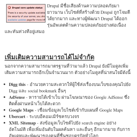
Drupal มีชื่อเสียงด้านความปลอดภัยมา
ยาวนาน เว็บไซต์ที่สร้างด้วย Drupal ถูกโจมตี
ได้ยากมาก และทางผู้พัฒนา Drupal ได้ออก
รุ่นอัพเดตด้านความปลอดภัยอย่างต่อเนื่อง
และทันท่วงทีอยู่เสมอ
เพิ่มเติมความสามารถได้ไม่จำกัด
นอกจากความสามารถมาตรฐานที่ว่ามาแล้ว Drupal ยังมีโมดูลเพิ่ม
เติมความสามารถอีกเป็นจำนวนมาก ตัวอย่างโมดูลที่น่าสนใจมีดังนี้
Digg this
- อำนวยความสะดวกให้ผู้ใช้ส่งเรื่องบนเว็บของคุณไปยัง
Digg และ social bookmark อื่นๆ
AdSense
- หารายได้เข้าเว็บ ผ่านโฆษณาของ Google AdSense ซึ่ง
ติดตั้งผ่านหน้าเว็บได้สะดวก
Google Maps
- เชื่อมข้อมูลเว็บไซต์เข้ากับแผนที่ Google Maps
Ubercart
- ระบบอีคอมเมิร์ซครบวงจร
XML Sitemap
- ส่งข้อมูลเว็บไซต์ไปยัง search engine อย่าง
อัตโนมัติ เพื่อเพิ่มอันดับในผลค้นหา และอื่นๆ อีกมากมาย กับการ
อัพเดทและพัฒนาของคนที่ชื่นชอบดรูปัลทั่วโลก