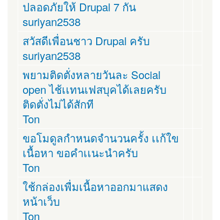
ปลอดภัยให้ Drupal 7 กัน
suriyan2538
สวัสดีเพื่อนชาว Drupal ครับ
suriyan2538
พยามติดตั่งหลายวันละ Social
open ไช้เเทนเฟสบุคได้เลยครับ
ติดตั่งไม่ได้สักที
Ton
ขอโมดูลกำหนดจำนวนครั้ง เเก้ใข
เนื้อหา ขอคำเเนะนำครับ
Ton
ใช้กล่องเพื่มเนื้อหาออกมาแสดง
หน้าเว็บ
Ton