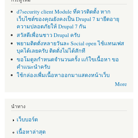
d7security client Module ที่ควรติดตั้ง หาก
เว็บไซต์ของคุณยังคงเป็น Drupal 7 มายืดอายุ
ความปลอดภัยให้ Drupal 7 กัน
สวัสดีเพื่อนชาว Drupal ครับ
พยามติดตั่งหลายวันละ Social open ไช้เเทนเฟส
บุคได้เลยครับ ติดตั่งไม่ได้สักที
ขอโมดูลกำหนดจำนวนครั้ง เเก้ใขเนื้อหา ขอ
คำเเนะนำครับ
ใช้กล่องเพื่มเนื้อหาออกมาแสดงหน้าเว็บ
More
นำทาง
เว็บบอร์ด
เนื้อหาล่าสุด