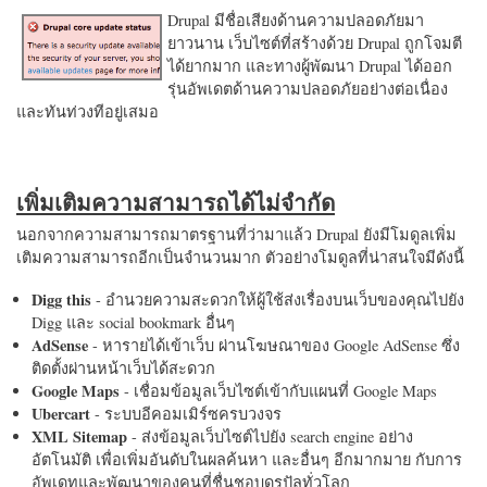
Drupal มีชื่อเสียงด้านความปลอดภัยมา
ยาวนาน เว็บไซต์ที่สร้างด้วย Drupal ถูกโจมตี
ได้ยากมาก และทางผู้พัฒนา Drupal ได้ออก
รุ่นอัพเดตด้านความปลอดภัยอย่างต่อเนื่อง
และทันท่วงทีอยู่เสมอ
เพิ่มเติมความสามารถได้ไม่จำกัด
นอกจากความสามารถมาตรฐานที่ว่ามาแล้ว Drupal ยังมีโมดูลเพิ่ม
เติมความสามารถอีกเป็นจำนวนมาก ตัวอย่างโมดูลที่น่าสนใจมีดังนี้
Digg this
- อำนวยความสะดวกให้ผู้ใช้ส่งเรื่องบนเว็บของคุณไปยัง
Digg และ social bookmark อื่นๆ
AdSense
- หารายได้เข้าเว็บ ผ่านโฆษณาของ Google AdSense ซึ่ง
ติดตั้งผ่านหน้าเว็บได้สะดวก
Google Maps
- เชื่อมข้อมูลเว็บไซต์เข้ากับแผนที่ Google Maps
Ubercart
- ระบบอีคอมเมิร์ซครบวงจร
XML Sitemap
- ส่งข้อมูลเว็บไซต์ไปยัง search engine อย่าง
อัตโนมัติ เพื่อเพิ่มอันดับในผลค้นหา และอื่นๆ อีกมากมาย กับการ
อัพเดทและพัฒนาของคนที่ชื่นชอบดรูปัลทั่วโลก