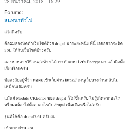
28 ธันวาคม, 2018 - 16:29
Forums:
สนทนาทั่วไป
สวัสดีครับ
คือผมลองหัดทำเว็บไซต์ด้วย drupal มาระยะหนึ่ง ทีนี้ เลยอยากจะติด
SSL ให้กับเว็บไซต์บ้างครับ
ลองหาหลายวิธี จนสุดท้าย ได้การทำแบบ Let's Encrypt มา แล้วติดตั้ง
เรียบร้อยครับ
ข้อสงสัยอยู่ที่ว่า พอผมเข้าเว็บผ่าน https:// เมนูเว็บบางส่วนกลับไม่
เหมือนเดิมครับ
แม้แต่ Module CKEditor ของ drupal ก็ไม่ขึ้นครับ ไม่รู้เกิดจากอะไร
หรือผมต้องไปตั้งค่าอะไรกับ drupal เพิ่มเติมหรือไม่ครับ
รุ่นที่ใช้คือ drupal7.61 ครับผม
เข้าแบบผ่าน SSL