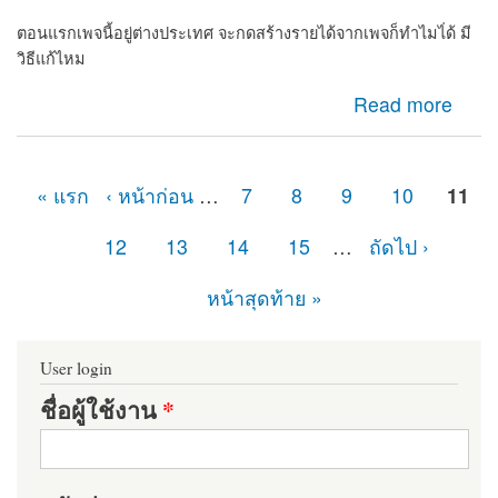
ตอนแรกเพจนี้อยู่ต่างประเทศ จะกดสร้างรายได้จากเพจก็ทำไมไ่ด้ มี
วิธีแก้ไหม
about เพจไม่มีปุ่มกดยืนยันเพจต้องทำไง
Read more
« แรก
‹ หน้าก่อน
…
7
8
9
10
11
หน้า
12
13
14
15
…
ถัดไป ›
หน้าสุดท้าย »
User login
ชื่อผู้ใช้งาน
*