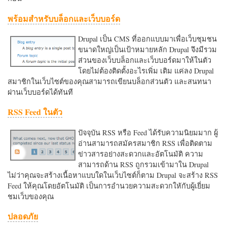
พร้อมสำหรับบล็อกและเว็บบอร์ด
Drupal เป็น CMS ที่ออกแบบมาเพื่อเว็บชุมชน
ขนาดใหญ่เป็นเป้าหมายหลัก Drupal จึงมีรวม
ส่วนของเว็บบล็อกและเว็บบอร์ดมาให้ในตัว
โดยไม่ต้องติดตั้งอะไรเพิ่ม เติม แค่ลง Drupal
สมาชิกในเว็บไซต์ของคุณสามารถเขียนบล็อกส่วนตัว และสนทนา
ผ่านเว็บบอร์ดได้ทันที
RSS Feed ในตัว
ปัจจุบัน RSS หรือ Feed ได้รับความนิยมมาก ผู้
อ่านสามารถสมัครสมาชิก RSS เพื่อติดตาม
ข่าวสารอย่างสะดวกและอัตโนมัติ ความ
สามารถด้าน RSS ถูกรวมเข้ามาใน Drupal
ไม่ว่าคุณจะสร้างเนื้อหาแบบใดในเว็บไซต์ก็ตาม Drupal จะสร้าง RSS
Feed ให้คุณโดยอัตโนมัติ เป็นการอำนวยความสะดวกใหักับผู้เยี่ยม
ชมเว็บของคุณ
ปลอดภัย