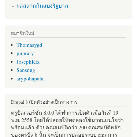
ผลสลากกินแบ่งรัฐบาล
สมาชิกใหม่
Thomasygd
jmprary
JosephKix
Sansnng
arypohapalat
Drupal 8 เปิดตัวอย่างเป็นทางการ
ดรูปัลเวอร์ชั่น 8.0.0 ได้ทำการเปิดตัวเมื่อวันที่ 19
พ.ย. 2558 โดยได้ปล่อยให้ทดลองใช้มาจนแน่ใจว่า
พร้อมแล้ว ด้วยคุณสมบัติกว่า 200 คุณสมบัติหลัก
ของดรูปัล 8 นั้น จะเป็นการปล่อยระบบ cms การ