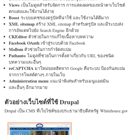
Views
เป็นโมดูลสำหรับจัดการ การแสดงผลของหน้าตาเว็บไซต์
ตกแต่งและใช้งานได้ง่าย
Boost
ระบบแคชของดรูปัลที่น่าใช้ และใช้งานได้ดีมาก
XML sitemap
สร้าง XML sitemap สำหรับดรูปัล และมีระบบส่ง
การอัพเดทไปยัง Search Engine อีกด้วย
CKEditor
ตัวช่วยในการแก้ไขเนื้อหาบทความ
Facebook OAuth
เข้าสู่ระบบด้วย Facebook
Mollom
ตัวช่วยในการกำจัดสแปม
Pathauto
โมดูลที่ช่วยในการตั้งค่าเกี่ยวกับ URL ของชนิด
บทความและอื่นๆ
reCAPTCHA
มาใหม่ยอดฮิตจาก Google คือระบบ ป้องกันสแปม
จากการโพสต์ต่างๆ ภายในเว็บ
Administration menu
แนะนำพิเศษสำหรับเมนูแอดมิน
และอื่นๆ อีกมากมาย
ตัวอย่างเว็บไซต์ที่ใช้ Drupal
Drupal เป็น CMS ที่เว็บไซต์ของประธานาธิบดีสหรัฐ Whitehouse.gov