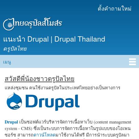
ข้าม
ตั้งคำถามใหม่
เมนูรอง
ไปยัง
เนื้อหา
หลัก
แนะนำ Drupal | Drupal Thailand
ดรูปัลไทย
เมนู
Main menu
สวัสดีพี่น้องชาวดรูปัลไทย
แหล่งชุมชน คนใช้งานดรูปัลในประเทศไทยอย่างเป็นทางการ
Drupal
เป็นซอฟต์แวร์บริหารจัดการเนื้อหาเว็บ (content management
system - CMS) ซึ่งเป็นระบบการจัดการเนื้อหาในรูปแบบของโอเพน
ซอร์ซ สามารถ
ดาวน์โหลด
มาใช้งานได้ฟรี มีการนำระบบดรูปัลมา