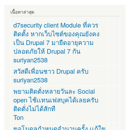
เนื้อหาล่าสุด
d7security client Module ที่ควร
ติดตั้ง หากเว็บไซต์ของคุณยังคง
เป็น Drupal 7 มายืดอายุความ
ปลอดภัยให้ Drupal 7 กัน
suriyan2538
สวัสดีเพื่อนชาว Drupal ครับ
suriyan2538
พยามติดตั่งหลายวันละ Social
open ไช้เเทนเฟสบุคได้เลยครับ
ติดตั่งไม่ได้สักที
Ton
ขอโมดูลกำหนดจำนวนครั้ง เเก้ใข