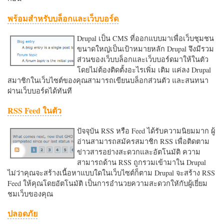
พร้อมสำหรับบล็อกและเว็บบอร์ด
Drupal เป็น CMS ที่ออกแบบมาเพื่อเว็บชุมชน
ขนาดใหญ่เป็นเป้าหมายหลัก Drupal จึงมีรวม
ส่วนของเว็บบล็อกและเว็บบอร์ดมาให้ในตัว
โดยไม่ต้องติดตั้งอะไรเพิ่ม เติม แค่ลง Drupal
สมาชิกในเว็บไซต์ของคุณสามารถเขียนบล็อกส่วนตัว และสนทนา
ผ่านเว็บบอร์ดได้ทันที
RSS Feed ในตัว
ปัจจุบัน RSS หรือ Feed ได้รับความนิยมมาก ผู้
อ่านสามารถสมัครสมาชิก RSS เพื่อติดตาม
ข่าวสารอย่างสะดวกและอัตโนมัติ ความ
สามารถด้าน RSS ถูกรวมเข้ามาใน Drupal
ไม่ว่าคุณจะสร้างเนื้อหาแบบใดในเว็บไซต์ก็ตาม Drupal จะสร้าง RSS
Feed ให้คุณโดยอัตโนมัติ เป็นการอำนวยความสะดวกใหักับผู้เยี่ยม
ชมเว็บของคุณ
ปลอดภัย