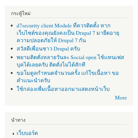
กระทู้ใหม่
d7security client Module ที่ควรติดตั้ง หาก
เว็บไซต์ของคุณยังคงเป็น Drupal 7 มายืดอายุ
ความปลอดภัยให้ Drupal 7 กัน
สวัสดีเพื่อนชาว Drupal ครับ
พยามติดตั่งหลายวันละ Social open ไช้เเทนเฟส
บุคได้เลยครับ ติดตั่งไม่ได้สักที
ขอโมดูลกำหนดจำนวนครั้ง เเก้ใขเนื้อหา ขอ
คำเเนะนำครับ
ใช้กล่องเพื่มเนื้อหาออกมาแสดงหน้าเว็บ
More
นำทาง
เว็บบอร์ด