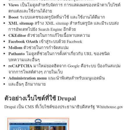
Views
เป็นโมดูลสำหรับจัดการ การแสดงผลของหน้าตาเว็บไซต์
ตกแต่งและใช้งานได้ง่าย
Boost
ระบบแคชของดรูปัลที่น่าใช้ และใช้งานได้ดีมาก
XML sitemap
สร้าง XML sitemap สำหรับดรูปัล และมีระบบส่ง
การอัพเดทไปยัง Search Engine อีกด้วย
CKEditor
ตัวช่วยในการแก้ไขเนื้อหาบทความ
Facebook OAuth
เข้าสู่ระบบด้วย Facebook
Mollom
ตัวช่วยในการกำจัดสแปม
Pathauto
โมดูลที่ช่วยในการตั้งค่าเกี่ยวกับ URL ของชนิด
บทความและอื่นๆ
reCAPTCHA
มาใหม่ยอดฮิตจาก Google คือระบบ ป้องกันสแปม
จากการโพสต์ต่างๆ ภายในเว็บ
Administration menu
แนะนำพิเศษสำหรับเมนูแอดมิน
และอื่นๆ อีกมากมาย
ตัวอย่างเว็บไซต์ที่ใช้ Drupal
Drupal เป็น CMS ที่เว็บไซต์ของประธานาธิบดีสหรัฐ Whitehouse.gov