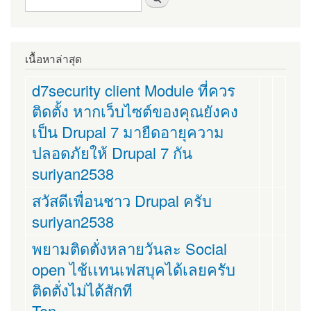
เนื้อหาล่าสุด
d7security client Module ที่ควร
ติดตั้ง หากเว็บไซต์ของคุณยังคง
เป็น Drupal 7 มายืดอายุความ
ปลอดภัยให้ Drupal 7 กัน
suriyan2538
สวัสดีเพื่อนชาว Drupal ครับ
suriyan2538
พยามติดตั่งหลายวันละ Social
open ไช้เเทนเฟสบุคได้เลยครับ
ติดตั่งไม่ได้สักที
Ton