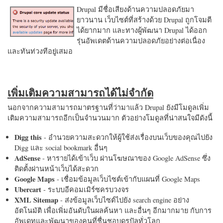
Drupal มีชื่อเสียงด้านความปลอดภัยมา
ยาวนาน เว็บไซต์ที่สร้างด้วย Drupal ถูกโจมตี
ได้ยากมาก และทางผู้พัฒนา Drupal ได้ออก
รุ่นอัพเดตด้านความปลอดภัยอย่างต่อเนื่อง
และทันท่วงทีอยู่เสมอ
เพิ่มเติมความสามารถได้ไม่จำกัด
นอกจากความสามารถมาตรฐานที่ว่ามาแล้ว Drupal ยังมีโมดูลเพิ่ม
เติมความสามารถอีกเป็นจำนวนมาก ตัวอย่างโมดูลที่น่าสนใจมีดังนี้
Digg this
- อำนวยความสะดวกให้ผู้ใช้ส่งเรื่องบนเว็บของคุณไปยัง
Digg และ social bookmark อื่นๆ
AdSense
- หารายได้เข้าเว็บ ผ่านโฆษณาของ Google AdSense ซึ่ง
ติดตั้งผ่านหน้าเว็บได้สะดวก
Google Maps
- เชื่อมข้อมูลเว็บไซต์เข้ากับแผนที่ Google Maps
Ubercart
- ระบบอีคอมเมิร์ซครบวงจร
XML Sitemap
- ส่งข้อมูลเว็บไซต์ไปยัง search engine อย่าง
อัตโนมัติ เพื่อเพิ่มอันดับในผลค้นหา และอื่นๆ อีกมากมาย กับการ
อัพเดทและพัฒนาของคนที่ชื่นชอบดรูปัลทั่วโลก