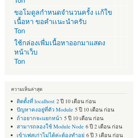
ขอโมดูลกำหนดจำนวนครั้ง เเก้ใข
เนื้อหา ขอคำเเนะนำครับ
Ton
ใช้กล่องเพื่มเนื้อหาออกมาแสดง
หน้าเว็บ
Ton
ความเห็นล่าสุด
ติดตั้งที่ localhost
2 ปี 10 เดือน ก่อน
ปัญหาคงอยู่ที่ตัว Module
5 ปี 10 เดือน ก่อน
ถ้าอยากจะแยกหน้า
5 ปี 10 เดือน ก่อน
สามารถลองใช้ Module Node
6 ปี 2 เดือน ก่อน
เข้าเฟสเก่าไม่ได้ค่ะต้องทำอย่
6 ปี 3 เดือน ก่อน