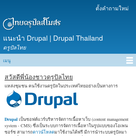
ข้าม
ตั้งคำถามใหม่
เมนูรอง
ไปยัง
เนื้อหา
หลัก
แนะนำ Drupal | Drupal Thailand
ดรูปัลไทย
เมนู
Main menu
สวัสดีพี่น้องชาวดรูปัลไทย
แหล่งชุมชน คนใช้งานดรูปัลในประเทศไทยอย่างเป็นทางการ
Drupal
เป็นซอฟต์แวร์บริหารจัดการเนื้อหาเว็บ (content management
system - CMS) ซึ่งเป็นระบบการจัดการเนื้อหาในรูปแบบของโอเพน
ซอร์ซ สามารถ
ดาวน์โหลด
มาใช้งานได้ฟรี มีการนำระบบดรูปัลมา