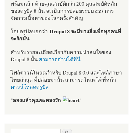
พร้อมแล้ว ด้วยคุณสมบัติกว่า 200 คุณสมบัติหลัก
ของดรูปัล 8 นั้น จะเป็นการปล่อยระบบ cms การ
จัดการเนื้อหาของโลกครั้งสำคัญ
Drupal 8 จะมีบางสิ่งเพื่อทุกคนที่
โดยดรูปัลบอกว่า
จะรักมัน
สำหรับรายละเอียดเกี่ยวกับความน่าสนใจของ
Drupal 8 นั้น
สามารถอ่านได้ที่นี่
ไฟล์ดาวน์โหลดสำหรับ Drupal 8.0.0 และไฟล์ภาษา
ไทยล่าสุด ที่ปล่อยมานั้น สามารถโหลดได้ที่หน้า
ดาวน์โหลดดรูปัล
ลองแล้วคุณจะหลงรัก
"
"
ฟอร์มค้นหา
ค้นหา