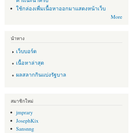
คำเเนะนำครับ
ใช้กล่องเพื่มเนื้อหาออกมาแสดงหน้าเว็บ
More
นำทาง
เว็บบอร์ด
เนื้อหาล่าสุด
ผลสลากกินแบ่งรัฐบาล
สมาชิกใหม่
jmprary
JosephKix
Sansnng