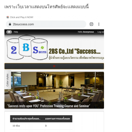
เพราะเว็บเวลาเเสดงบนโทรศัพย์จะเเสดงแบบนี้