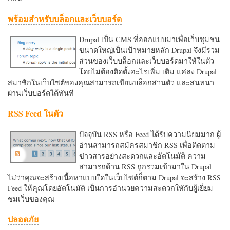
พร้อมสำหรับบล็อกและเว็บบอร์ด
Drupal เป็น CMS ที่ออกแบบมาเพื่อเว็บชุมชน
ขนาดใหญ่เป็นเป้าหมายหลัก Drupal จึงมีรวม
ส่วนของเว็บบล็อกและเว็บบอร์ดมาให้ในตัว
โดยไม่ต้องติดตั้งอะไรเพิ่ม เติม แค่ลง Drupal
สมาชิกในเว็บไซต์ของคุณสามารถเขียนบล็อกส่วนตัว และสนทนา
ผ่านเว็บบอร์ดได้ทันที
RSS Feed ในตัว
ปัจจุบัน RSS หรือ Feed ได้รับความนิยมมาก ผู้
อ่านสามารถสมัครสมาชิก RSS เพื่อติดตาม
ข่าวสารอย่างสะดวกและอัตโนมัติ ความ
สามารถด้าน RSS ถูกรวมเข้ามาใน Drupal
ไม่ว่าคุณจะสร้างเนื้อหาแบบใดในเว็บไซต์ก็ตาม Drupal จะสร้าง RSS
Feed ให้คุณโดยอัตโนมัติ เป็นการอำนวยความสะดวกใหักับผู้เยี่ยม
ชมเว็บของคุณ
ปลอดภัย