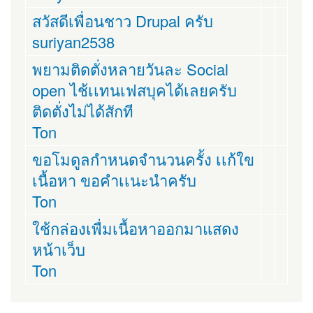
สวัสดีเพื่อนชาว Drupal ครับ
suriyan2538
พยามติดตั่งหลายวันละ Social
open ไช้เเทนเฟสบุคได้เลยครับ
ติดตั่งไม่ได้สักที
Ton
ขอโมดูลกำหนดจำนวนครั้ง เเก้ใข
เนื้อหา ขอคำเเนะนำครับ
Ton
ใช้กล่องเพื่มเนื้อหาออกมาแสดง
หน้าเว็บ
Ton