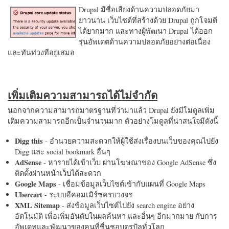
Drupal มีชื่อเสียงด้านความปลอดภัยมา
ยาวนาน เว็บไซต์ที่สร้างด้วย Drupal ถูกโจมตี
ได้ยากมาก และทางผู้พัฒนา Drupal ได้ออก
รุ่นอัพเดตด้านความปลอดภัยอย่างต่อเนื่อง
และทันท่วงทีอยู่เสมอ
เพิ่มเติมความสามารถได้ไม่จำกัด
นอกจากความสามารถมาตรฐานที่ว่ามาแล้ว Drupal ยังมีโมดูลเพิ่ม
เติมความสามารถอีกเป็นจำนวนมาก ตัวอย่างโมดูลที่น่าสนใจมีดังนี้
Digg this
- อำนวยความสะดวกให้ผู้ใช้ส่งเรื่องบนเว็บของคุณไปยัง
Digg และ social bookmark อื่นๆ
AdSense
- หารายได้เข้าเว็บ ผ่านโฆษณาของ Google AdSense ซึ่ง
ติดตั้งผ่านหน้าเว็บได้สะดวก
Google Maps
- เชื่อมข้อมูลเว็บไซต์เข้ากับแผนที่ Google Maps
Ubercart
- ระบบอีคอมเมิร์ซครบวงจร
XML Sitemap
- ส่งข้อมูลเว็บไซต์ไปยัง search engine อย่าง
อัตโนมัติ เพื่อเพิ่มอันดับในผลค้นหา และอื่นๆ อีกมากมาย กับการ
อัพเดทและพัฒนาของคนที่ชื่นชอบดรูปัลทั่วโลก