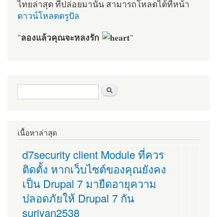
ไทยล่าสุด ที่ปล่อยมานั้น สามารถโหลดได้ที่หน้า
ดาวน์โหลดดรูปัล
ลองแล้วคุณจะหลงรัก
"
"
ฟอร์มค้นหา
ค้นหา
เนื้อหาล่าสุด
d7security client Module ที่ควร
ติดตั้ง หากเว็บไซต์ของคุณยังคง
เป็น Drupal 7 มายืดอายุความ
ปลอดภัยให้ Drupal 7 กัน
suriyan2538