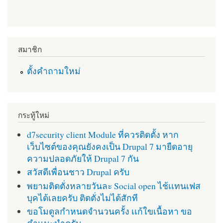
สมาชิก
ตั้งคำถามใหม่
กระทู้ใหม่
d7security client Module ที่ควรติดตั้ง หาก
เว็บไซต์ของคุณยังคงเป็น Drupal 7 มายืดอายุ
ความปลอดภัยให้ Drupal 7 กัน
สวัสดีเพื่อนชาว Drupal ครับ
พยามติดตั่งหลายวันละ Social open ไช้เเทนเฟส
บุคได้เลยครับ ติดตั่งไม่ได้สักที
ขอโมดูลกำหนดจำนวนครั้ง เเก้ใขเนื้อหา ขอ