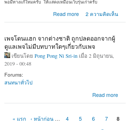
พอมีทางแก้ใหมครับ ให้เเสดงเหมือนเว็บรุ่นเก่าครับ
about Web shows on computer only
Read more
2 ความคิดเห็น
เพจโดนแฮก จากต่างชาติ ถูกปลดออกจากผู้
ดูแลเพจไม่มีบทบาทใดๆเกี่ยวกับเพจ
เขียนโดย
Pong Pong Ni Sri-in
เมื่อ 2 มิถุนายน,
2019 - 00:48
Forums:
สนทนาทั่วไป
about เพจโดนแฮก จากต่างชาติ ถูกปลดออกจากผู้ดูแลเพจ
Read more
ไม่มีบทบาทใดๆเกี่ยวกับเพจ
« แรก
‹ หน้าก่อน
…
4
5
6
7
8
หน้า