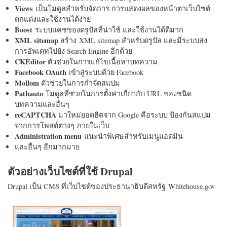
Views
เป็นโมดูลสำหรับจัดการ การแสดงผลของหน้าตาเว็บไซต์
ตกแต่งและใช้งานได้ง่าย
Boost
ระบบแคชของดรูปัลที่น่าใช้ และใช้งานได้ดีมาก
XML sitemap
สร้าง XML sitemap สำหรับดรูปัล และมีระบบส่ง
การอัพเดทไปยัง Search Engine อีกด้วย
CKEditor
ตัวช่วยในการแก้ไขเนื้อหาบทความ
Facebook OAuth
เข้าสู่ระบบด้วย Facebook
Mollom
ตัวช่วยในการกำจัดสแปม
Pathauto
โมดูลที่ช่วยในการตั้งค่าเกี่ยวกับ URL ของชนิด
บทความและอื่นๆ
reCAPTCHA
มาใหม่ยอดฮิตจาก Google คือระบบ ป้องกันสแปม
จากการโพสต์ต่างๆ ภายในเว็บ
Administration menu
แนะนำพิเศษสำหรับเมนูแอดมิน
และอื่นๆ อีกมากมาย
ตัวอย่างเว็บไซต์ที่ใช้ Drupal
Drupal เป็น CMS ที่เว็บไซต์ของประธานาธิบดีสหรัฐ Whitehouse.gov