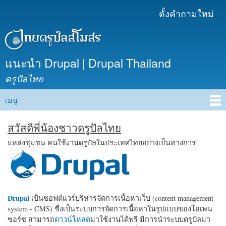
ข้าม
ตั้งคำถามใหม่
เมนูรอง
ไปยัง
เนื้อหา
หลัก
แนะนำ Drupal | Drupal Thailand
ดรูปัลไทย
เมนู
Main menu
สวัสดีพี่น้องชาวดรูปัลไทย
แหล่งชุมชน คนใช้งานดรูปัลในประเทศไทยอย่างเป็นทางการ
Drupal
เป็นซอฟต์แวร์บริหารจัดการเนื้อหาเว็บ (content management
system - CMS) ซึ่งเป็นระบบการจัดการเนื้อหาในรูปแบบของโอเพน
ซอร์ซ สามารถ
ดาวน์โหลด
มาใช้งานได้ฟรี มีการนำระบบดรูปัลมา